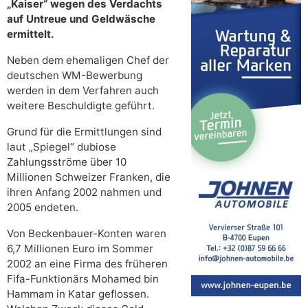
„Kaiser“ wegen des Verdachts
auf Untreue und Geldwäsche
ermittelt.
Neben dem ehemaligen Chef der
deutschen WM-Bewerbung
werden in dem Verfahren auch
weitere Beschuldigte geführt.
Grund für die Ermittlungen sind
laut „Spiegel“ dubiose
Zahlungsströme über 10
Millionen Schweizer Franken, die
ihren Anfang 2002 nahmen und
2005 endeten.
Von Beckenbauer-Konten waren
6,7 Millionen Euro im Sommer
2002 an eine Firma des früheren
Fifa-Funktionärs Mohamed bin
Hammam in Katar geflossen.