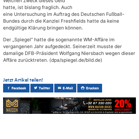
Welchen Zweck dieses Geld
hatte, ist bislang fraglich. Auch
eine Untersuchung im Auftrag des Deutschen Fußball-
Bundes durch die Kanzlei Freshfields hatte da keine
endgültige Klärung bringen können.
Der „Spiegel“ hatte die sogenannte WM-Affäre im
vergangenen Jahr aufgedeckt. Seinerzeit musste der
damalige DFB-Präsident Wolfgang Niersbach wegen dieser
Affäre zurücktreten. (dpa/spiegel.de/bild.de)
Jetzt Artikel teilen!
Facebook
Twitter
E-Mail
Drucken