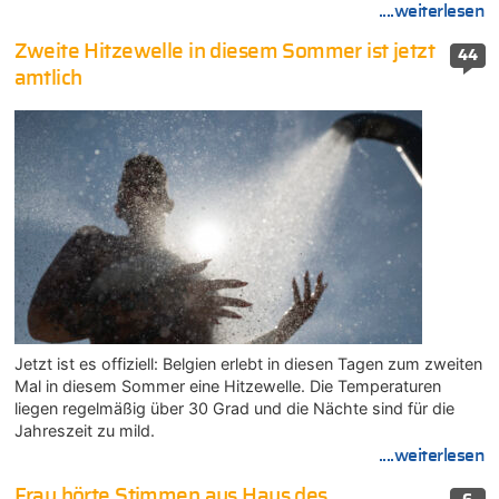
....weiterlesen
Zweite Hitzewelle in diesem Sommer ist jetzt
44
amtlich
Jetzt ist es offiziell: Belgien erlebt in diesen Tagen zum zweiten
Mal in diesem Sommer eine Hitzewelle. Die Temperaturen
liegen regelmäßig über 30 Grad und die Nächte sind für die
Jahreszeit zu mild.
....weiterlesen
Frau hörte Stimmen aus Haus des