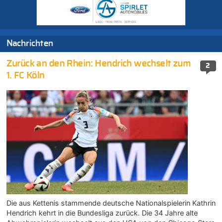
Nachrichten
Zurück an den Rhein: Hendrich wechselt zum
2
1. FC Köln
Die aus Kettenis stammende deutsche Nationalspielerin Kathrin
Hendrich kehrt in die Bundesliga zurück. Die 34 Jahre alte