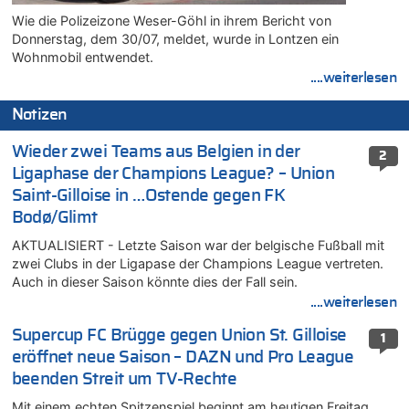
Wie die Polizeizone Weser-Göhl in ihrem Bericht von
Donnerstag, dem 30/07, meldet, wurde in Lontzen ein
Wohnmobil entwendet.
....weiterlesen
Notizen
Wieder zwei Teams aus Belgien in der
2
Ligaphase der Champions League? – Union
Saint-Gilloise in …Ostende gegen FK
Bodø/Glimt
AKTUALISIERT - Letzte Saison war der belgische Fußball mit
zwei Clubs in der Ligapase der Champions League vertreten.
Auch in dieser Saison könnte dies der Fall sein.
....weiterlesen
Supercup FC Brügge gegen Union St. Gilloise
1
eröffnet neue Saison – DAZN und Pro League
beenden Streit um TV-Rechte
Mit einem echten Spitzenspiel beginnt am heutigen Freitag