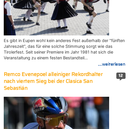
Es gibt in Eupen wohl kein anderes Fest außerhalb der "fünften
Jahreszeit", das für eine solche Stimmung sorgt wie das
Tirolerfest. Seit seiner Premiere im Jahr 1981 hat sich die
Veranstaltung zu einem festen Bestandteil…
....weiterlesen
Remco Evenepoel alleiniger Rekordhalter
12
nach viertem Sieg bei der Clasica San
Sebastián