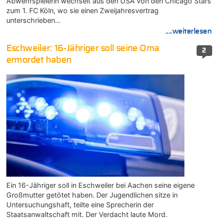
Abwehrspielerin wechselt aus den USA von den Chicago Stars
zum 1. FC Köln, wo sie einen Zweijahresvertrag
unterschrieben…
....weiterlesen
Eschweiler: 16-Jähriger soll seine Oma
2
ermordet haben
Ein 16-Jähriger soll in Eschweiler bei Aachen seine eigene
Großmutter getötet haben. Der Jugendlichen sitze in
Untersuchungshaft, teilte eine Sprecherin der
Staatsanwaltschaft mit. Der Verdacht laute Mord.