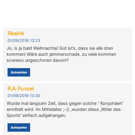
Réalité
01/09/2016 13:23
Jo, is ja bald Weihnachte! Gut ist’s, dass sie alle dran
kommen! Wäre auch jammerschade, zu viele kommen
sowieso ungeschoren davon!?
Antworten
R.A. Punzel
01/09/2016 13:30
Wurde mal langsam Zeit, dass gegen solche “ Koryphäen“
ermittelt wird. Im Mittelalter ;-)) ,wurden diese „Ritter des
Sports“ einfach aufgehangen.
Antworten