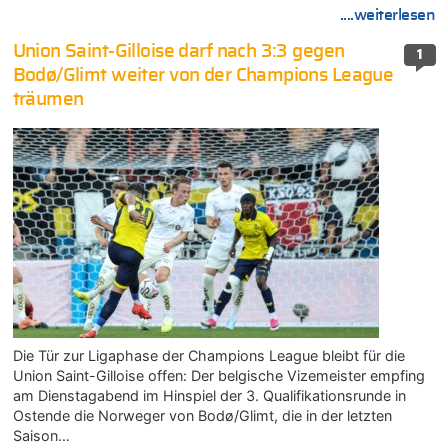
....weiterlesen
Union Saint-Gilloise darf nach 3:3 gegen
1
Bodø/Glimt weiter von der Champions League
träumen
Die Tür zur Ligaphase der Champions League bleibt für die
Union Saint-Gilloise offen: Der belgische Vizemeister empfing
am Dienstagabend im Hinspiel der 3. Qualifikationsrunde in
Ostende die Norweger von Bodø/Glimt, die in der letzten
Saison…