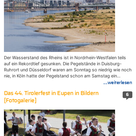
Der Wasserstand des Rheins ist in Nordrhein-Westfalen teils
auf ein Rekordtief gesunken. Die Pegelstände in Duisburg-
Ruhrort und Düsseldorf waren am Sonntag so niedrig wie noch
nie, in Köln hatte der Pegelstand schon am Samstag ein…
....weiterlesen
Das 44. Tirolerfest in Eupen in Bildern
6
[Fotogalerie]