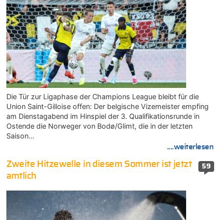
Die Tür zur Ligaphase der Champions League bleibt für die
Union Saint-Gilloise offen: Der belgische Vizemeister empfing
am Dienstagabend im Hinspiel der 3. Qualifikationsrunde in
Ostende die Norweger von Bodø/Glimt, die in der letzten
Saison…
....weiterlesen
Zweite Hitzewelle in diesem Sommer ist jetzt
59
amtlich