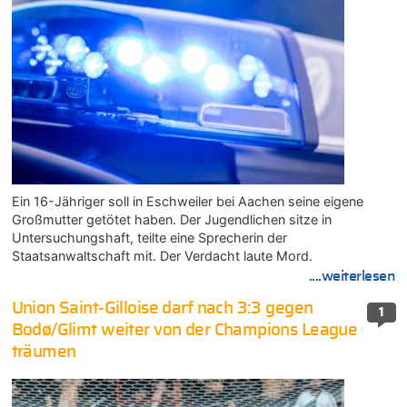
Ein 16-Jähriger soll in Eschweiler bei Aachen seine eigene
Großmutter getötet haben. Der Jugendlichen sitze in
Untersuchungshaft, teilte eine Sprecherin der
Staatsanwaltschaft mit. Der Verdacht laute Mord.
....weiterlesen
Union Saint-Gilloise darf nach 3:3 gegen
1
Bodø/Glimt weiter von der Champions League
träumen