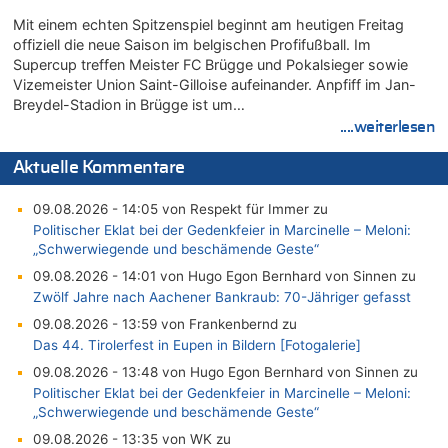
Mit einem echten Spitzenspiel beginnt am heutigen Freitag
offiziell die neue Saison im belgischen Profifußball. Im
Supercup treffen Meister FC Brügge und Pokalsieger sowie
Vizemeister Union Saint-Gilloise aufeinander. Anpfiff im Jan-
Breydel-Stadion in Brügge ist um…
....weiterlesen
Aktuelle Kommentare
09.08.2026 - 14:05 von Respekt für Immer zu
Politischer Eklat bei der Gedenkfeier in Marcinelle – Meloni:
„Schwerwiegende und beschämende Geste“
09.08.2026 - 14:01 von Hugo Egon Bernhard von Sinnen zu
Zwölf Jahre nach Aachener Bankraub: 70-Jähriger gefasst
09.08.2026 - 13:59 von Frankenbernd zu
Das 44. Tirolerfest in Eupen in Bildern [Fotogalerie]
09.08.2026 - 13:48 von Hugo Egon Bernhard von Sinnen zu
Politischer Eklat bei der Gedenkfeier in Marcinelle – Meloni:
„Schwerwiegende und beschämende Geste“
09.08.2026 - 13:35 von WK zu