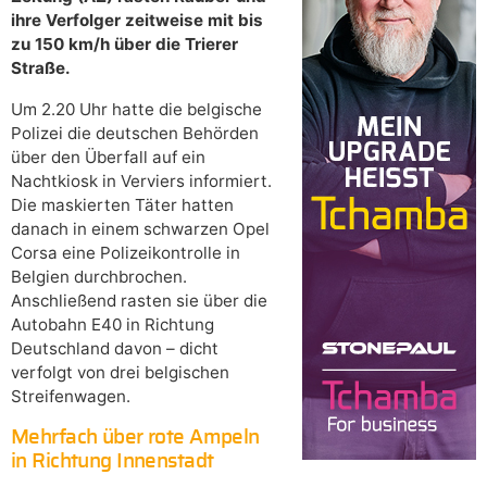
ihre Verfolger zeitweise mit bis
zu 150 km/h über die Trierer
Straße.
Um 2.20 Uhr hatte die belgische
Polizei die deutschen Behörden
über den Überfall auf ein
Nachtkiosk in Verviers informiert.
Die maskierten Täter hatten
danach in einem schwarzen Opel
Corsa eine Polizeikontrolle in
Belgien durchbrochen.
Anschließend rasten sie über die
Autobahn E40 in Richtung
Deutschland davon – dicht
verfolgt von drei belgischen
Streifenwagen.
Mehrfach über rote Ampeln
in Richtung Innenstadt