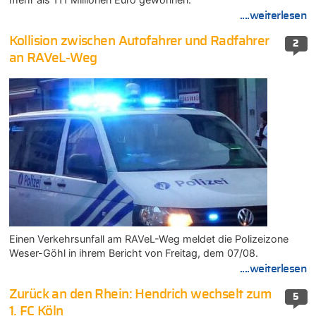
....weiterlesen
Kollision zwischen Autofahrer und Radfahrer
2
an RAVeL-Weg
Einen Verkehrsunfall am RAVeL-Weg meldet die Polizeizone
Weser-Göhl in ihrem Bericht von Freitag, dem 07/08.
....weiterlesen
Zurück an den Rhein: Hendrich wechselt zum
5
1. FC Köln