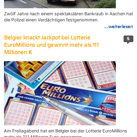
Zwölf Jahre nach einem spektakulären Bankraub in Aachen hat
die Polizei einen Verdächtigen festgenommen.
....weiterlesen
Belgier knackt Jackpot bei Lotterie
5
EuroMillions und gewinnt mehr als 111
Millionen €
Am Freitagabend hat ein Belgier bei der Lotterie EuroMillions
mehr als 111 Millionen Euro gewonnen.