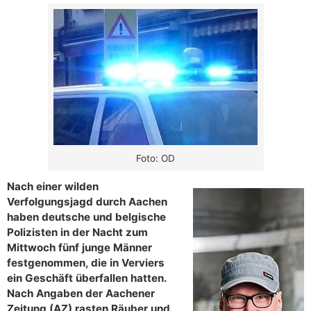
Foto: OD
Nach einer wilden
Verfolgungsjagd durch Aachen
haben deutsche und belgische
Polizisten in der Nacht zum
Mittwoch fünf junge Männer
festgenommen, die in Verviers
ein Geschäft überfallen hatten.
Nach Angaben der Aachener
Zeitung (AZ) rasten Räuber und