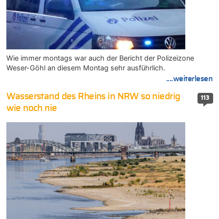
Wie immer montags war auch der Bericht der Polizeizone
Weser-Göhl an diesem Montag sehr ausführlich.
....weiterlesen
Wasserstand des Rheins in NRW so niedrig
113
wie noch nie