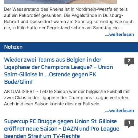
Der Wasserstand des Rheins ist in Nordrhein-Westfalen teils
auf ein Rekordtief gesunken. Die Pegelstände in Duisburg-
Ruhrort und Düsseldorf waren am Sonntag so niedrig wie noch
nie, in Köln hatte der Pegelstand schon am Samstag ein…
....weiterlesen
Notizen
Wieder zwei Teams aus Belgien in der
2
Ligaphase der Champions League? – Union
Saint-Gilloise in …Ostende gegen FK
Bodø/Glimt
AKTUALISIERT - Letzte Saison war der belgische Fußball mit
zwei Clubs in der Ligapase der Champions League vertreten.
Auch in dieser Saison könnte dies der Fall sein.
....weiterlesen
Supercup FC Brügge gegen Union St. Gilloise
1
eröffnet neue Saison – DAZN und Pro League
beenden Streit um TV-Rechte