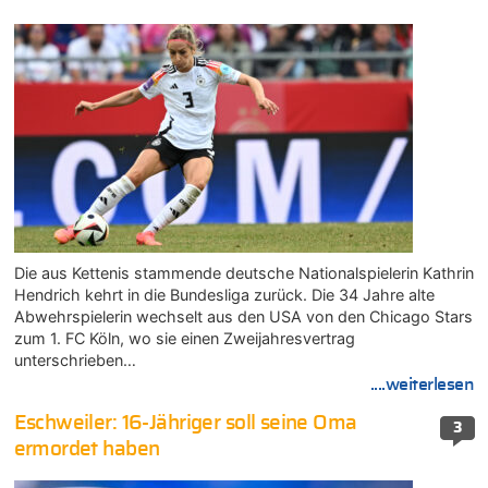
Die aus Kettenis stammende deutsche Nationalspielerin Kathrin
Hendrich kehrt in die Bundesliga zurück. Die 34 Jahre alte
Abwehrspielerin wechselt aus den USA von den Chicago Stars
zum 1. FC Köln, wo sie einen Zweijahresvertrag
unterschrieben…
....weiterlesen
Eschweiler: 16-Jähriger soll seine Oma
3
ermordet haben