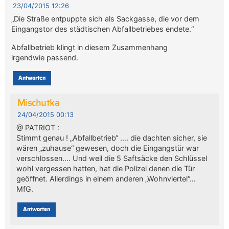
23/04/2015 12:26
„Die Straße entpuppte sich als Sackgasse, die vor dem
Eingangstor des städtischen Abfallbetriebes endete.“
Abfallbetrieb klingt in diesem Zusammenhang
irgendwie passend.
Antworten
Mischutka
24/04/2015 00:13
@ PATRIOT :
Stimmt genau ! „Abfallbetrieb“ …. die dachten sicher, sie
wären „zuhause“ gewesen, doch die Eingangstür war
verschlossen…. Und weil die 5 Saftsäcke den Schlüssel
wohl vergessen hatten, hat die Polizei denen die Tür
geöffnet. Allerdings in einem anderen „Wohnviertel“…
MfG.
Antworten