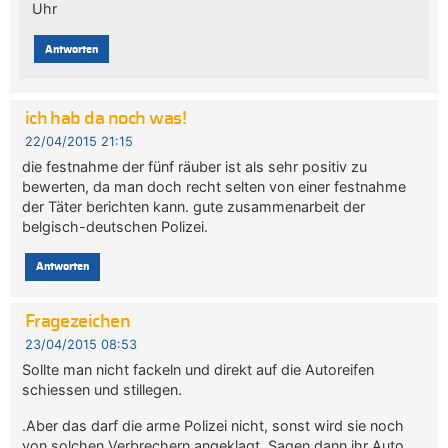
Uhr
Antworten
ich hab da noch was!
22/04/2015 21:15
die festnahme der fünf räuber ist als sehr positiv zu
bewerten, da man doch recht selten von einer festnahme
der Täter berichten kann. gute zusammenarbeit der
belgisch-deutschen Polizei.
Antworten
Fragezeichen
23/04/2015 08:53
Sollte man nicht fackeln und direkt auf die Autoreifen
schiessen und stillegen.
.Aber das darf die arme Polizei nicht, sonst wird sie noch
von solchen Verbrechern angeklagt. Sagen dann ihr Auto