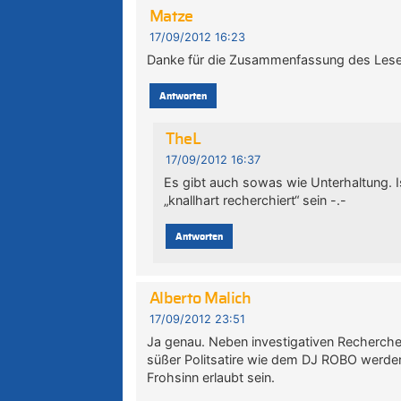
Matze
17/09/2012 16:23
Danke für die Zusammenfassung des Leserbr
Antworten
TheL
17/09/2012 16:37
Es gibt auch sowas wie Unterhaltung. I
„knallhart recherchiert“ sein -.-
Antworten
Alberto Malich
17/09/2012 23:51
Ja genau. Neben investigativen Recherche
süßer Politsatire wie dem DJ ROBO werde
Frohsinn erlaubt sein.