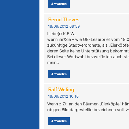
Antworten
Bernd Theves
18/09/2012 08:59
Liebe(r) K.E.W.,
wenn ihr/Sie – wie GE-Leserbrief vom 18.
zukünftige Stadtverordnete, als „Eierköpfe
deren Seite keine Unterstützung bekommt
Bei dieser Wortwahl bezweifle ich auch star
meint.
Antworten
Ralf Weling
18/09/2012 10:10
Wenn z.Zt. an den Bäumen „Eierköpfe“ hä
obigen Bild dargestellte bezeichnen soll. :-
Antworten