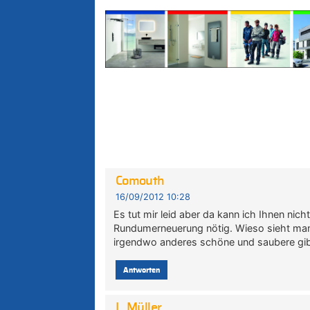
Comouth
16/09/2012 10:28
Es tut mir leid aber da kann ich Ihnen nic
Rundumerneuerung nötig. Wieso sieht ma
irgendwo anderes schöne und saubere gib
Antworten
L. Müller