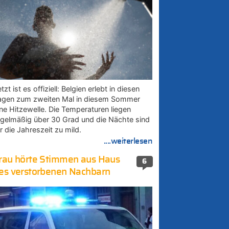
tzt ist es offiziell: Belgien erlebt in diesen
agen zum zweiten Mal in diesem Sommer
ine Hitzewelle. Die Temperaturen liegen
egelmäßig über 30 Grad und die Nächte sind
r die Jahreszeit zu mild.
....weiterlesen
rau hörte Stimmen aus Haus
6
es verstorbenen Nachbarn