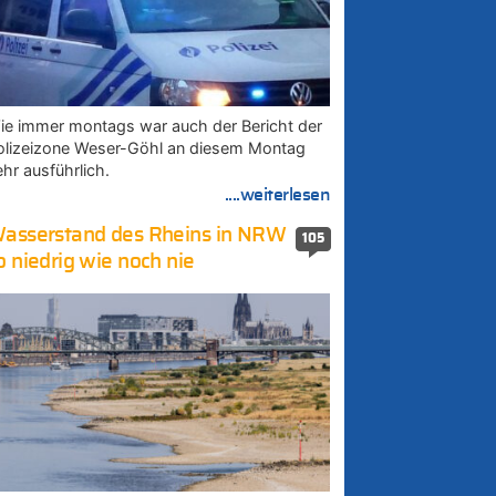
ie immer montags war auch der Bericht der
olizeizone Weser-Göhl an diesem Montag
ehr ausführlich.
....weiterlesen
asserstand des Rheins in NRW
105
o niedrig wie noch nie