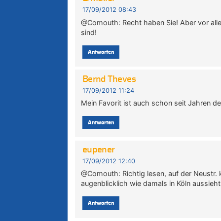
17/09/2012 08:43
@Comouth: Recht haben Sie! Aber vor alle
sind!
Antworten
Bernd Theves
17/09/2012 11:24
Mein Favorit ist auch schon seit Jahren 
Antworten
eupener
17/09/2012 12:40
@Comouth: Richtig lesen, auf der Neustr.
augenblicklich wie damals in Köln aussieht
Antworten