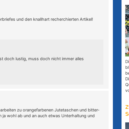
iefes und den knallhart recherchierten Artikel!
st doch lustig, muss doch nicht immer alles
D
bl
b
D
Q
v
Z
arbeiten zu orangefarbenen Jutetaschen und bitter-
S
n ja wohl ab und an auch etwas Unterhaltung und