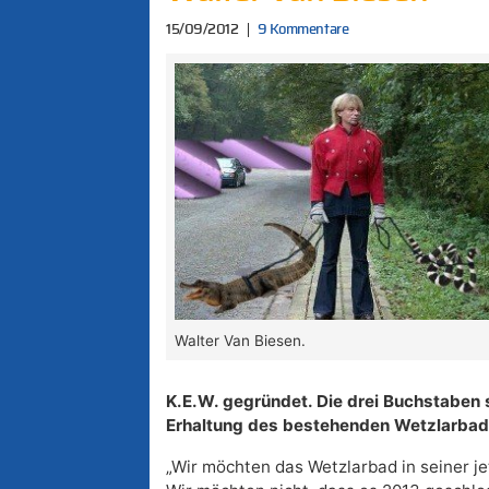
15/09/2012
9 Kommentare
Walter Van Biesen.
K.E.W. gegründet. Die drei Buchstaben 
Erhaltung des bestehenden Wetzlarbad
„Wir möchten das Wetzlarbad in seiner j