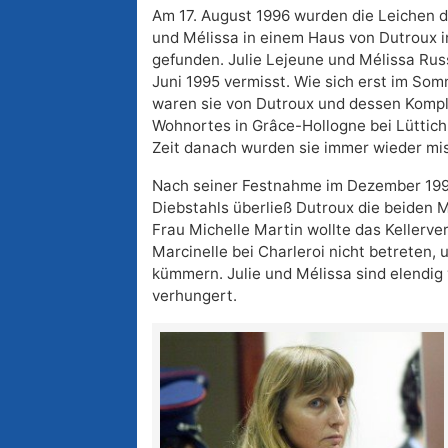
Am 17. August 1996 wurden die Leichen 
und Mélissa in einem Haus von Dutroux i
gefunden. Julie Lejeune und Mélissa Rus
Juni 1995 vermisst. Wie sich erst im Som
waren sie von Dutroux und dessen Kompli
Wohnortes in Grâce-Hollogne bei Lüttich 
Zeit danach wurden sie immer wieder mi
Nach seiner Festnahme im Dezember 19
Diebstahls überließ Dutroux die beiden 
Frau Michelle Martin wollte das Kellerver
Marcinelle bei Charleroi nicht betreten, 
kümmern. Julie und Mélissa sind elendig
verhungert.