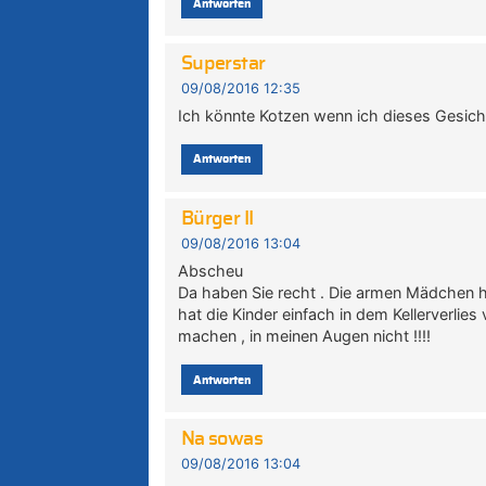
Antworten
Superstar
09/08/2016 12:35
Ich könnte Kotzen wenn ich dieses Gesich
Antworten
Bürger II
09/08/2016 13:04
Abscheu
Da haben Sie recht . Die armen Mädchen h
hat die Kinder einfach in dem Kellerverli
machen , in meinen Augen nicht !!!!
Antworten
Na sowas
09/08/2016 13:04