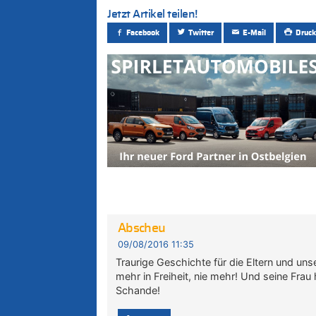
Jetzt Artikel teilen!
Facebook
Twitter
E-Mail
Druck
Abscheu
09/08/2016 11:35
Traurige Geschichte für die Eltern und uns
mehr in Freiheit, nie mehr! Und seine Frau
Schande!