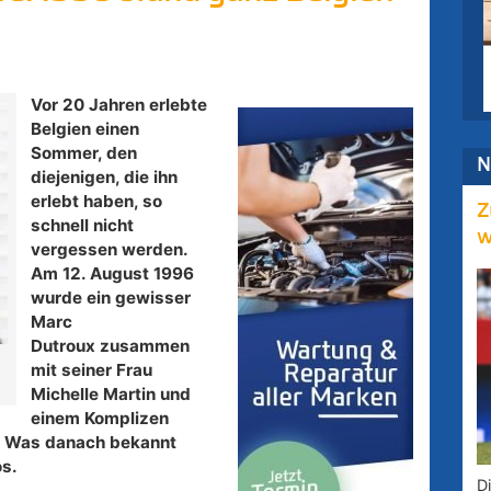
Vor 20 Jahren erlebte
Belgien einen
Sommer, den
N
diejenigen, die ihn
erlebt haben, so
Z
schnell nicht
w
vergessen werden.
Am 12. August 1996
wurde ein gewisser
Marc
Dutroux zusammen
mit seiner Frau
Michelle Martin und
einem Komplizen
. Was danach bekannt
s.
D