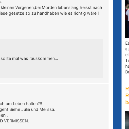
h.
 kleinen Vergehen,bei Morden lebenslang heisst nach
l diese gesetze so zu handhaben wie es richtig wäre !
E
a
e
en, sollte mal was rauskommen…
Ti
h
B
R
R
b
och am Leben halten?!!
geht.Siehe Julie und Melissa.
sen .
AND VERMISSEN.