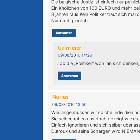
Die belgische Justiz ist einfach nur peinlic
Ein Knöllchen von 100 EURO und mehr bei
8 jahren raus.Kein Politiker traut sich ma
Nur noch peinlich .
Antworten
Galm eier
09/08/2016 14:29
..ob die „Politiker“ wohl an sich denk
Antworten
Nur so
09/08/2016 13:50
Wie lange,müssen wir solche Individien n
Sie selber,haben uns doch gezeigt,wie es 
Einfach ignorieren und sich selber überlas
Dutroux und seine Schergen wird NIEM