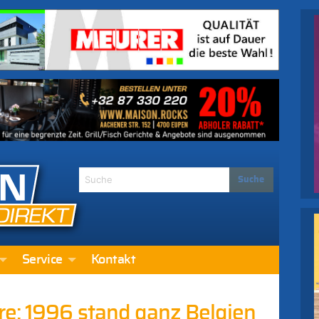
Service
Kontakt
re: 1996 stand ganz Belgien