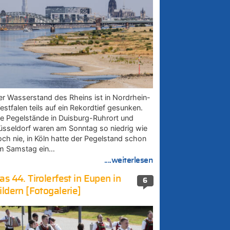
er Wasserstand des Rheins ist in Nordrhein-
estfalen teils auf ein Rekordtief gesunken.
ie Pegelstände in Duisburg-Ruhrort und
üsseldorf waren am Sonntag so niedrig wie
och nie, in Köln hatte der Pegelstand schon
m Samstag ein…
....weiterlesen
as 44. Tirolerfest in Eupen in
6
ildern [Fotogalerie]