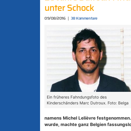
unter Schock
09/08/2016
38 Kommentare
Ein früheres Fahndungsfoto des
Kinderschänders Marc Dutroux. Foto: Belga
namens Michel Lelièvre festgenommen
wurde, machte ganz Belgien fassungslo