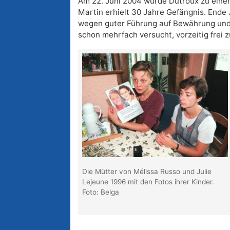
Am 22. Juni 2004 wurde Dutroux zu einer 
Martin erhielt 30 Jahre Gefängnis. Ende J
wegen guter Führung auf Bewährung und u
schon mehrfach versucht, vorzeitig frei 
Die Mütter von Mélissa Russo und Julie
Lejeune 1996 mit den Fotos ihrer Kinder.
Foto: Belga