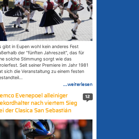
s gibt in Eupen wohl kein anderes Fest
ußerhalb der "fünften Jahreszeit", das für
ine solche Stimmung sorgt wie das
rolerfest. Seit seiner Premiere im Jahr 1981
at sich die Veranstaltung zu einem festen
estandteil…
....weiterlesen
emco Evenepoel alleiniger
12
ekordhalter nach viertem Sieg
ei der Clasica San Sebastián