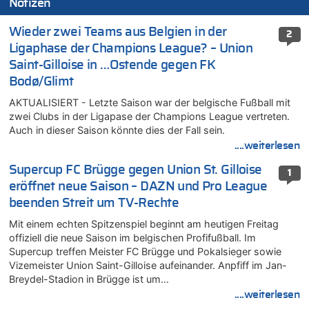
Notizen
Wieder zwei Teams aus Belgien in der
2
Ligaphase der Champions League? – Union
Saint-Gilloise in …Ostende gegen FK
Bodø/Glimt
AKTUALISIERT - Letzte Saison war der belgische Fußball mit
zwei Clubs in der Ligapase der Champions League vertreten.
Auch in dieser Saison könnte dies der Fall sein.
....weiterlesen
Supercup FC Brügge gegen Union St. Gilloise
1
eröffnet neue Saison – DAZN und Pro League
beenden Streit um TV-Rechte
Mit einem echten Spitzenspiel beginnt am heutigen Freitag
offiziell die neue Saison im belgischen Profifußball. Im
Supercup treffen Meister FC Brügge und Pokalsieger sowie
Vizemeister Union Saint-Gilloise aufeinander. Anpfiff im Jan-
Breydel-Stadion in Brügge ist um…
....weiterlesen