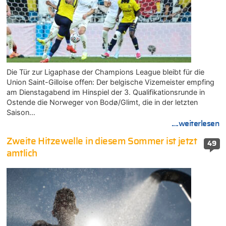
Die Tür zur Ligaphase der Champions League bleibt für die
Union Saint-Gilloise offen: Der belgische Vizemeister empfing
am Dienstagabend im Hinspiel der 3. Qualifikationsrunde in
Ostende die Norweger von Bodø/Glimt, die in der letzten
Saison…
....weiterlesen
Zweite Hitzewelle in diesem Sommer ist jetzt
49
amtlich