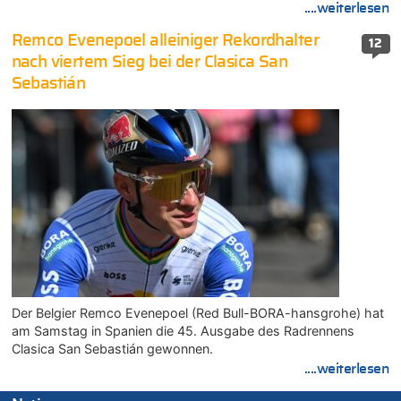
....weiterlesen
Remco Evenepoel alleiniger Rekordhalter
12
nach viertem Sieg bei der Clasica San
Sebastián
Der Belgier Remco Evenepoel (Red Bull-BORA-hansgrohe) hat
am Samstag in Spanien die 45. Ausgabe des Radrennens
Clasica San Sebastián gewonnen.
....weiterlesen