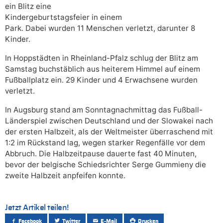
ein Blitz eine
Kindergeburtstagsfeier in einem
Park. Dabei wurden 11 Menschen verletzt, darunter 8
Kinder.
In Hoppstädten in Rheinland-Pfalz schlug der Blitz am
Samstag buchstäblich aus heiterem Himmel auf einem
Fußballplatz ein. 29 Kinder und 4 Erwachsene wurden
verletzt.
In Augsburg stand am Sonntagnachmittag das Fußball-
Länderspiel zwischen Deutschland und der Slowakei nach
der ersten Halbzeit, als der Weltmeister überraschend mit
1:2 im Rückstand lag, wegen starker Regenfälle vor dem
Abbruch. Die Halbzeitpause dauerte fast 40 Minuten,
bevor der belgische Schiedsrichter Serge Gummieny die
zweite Halbzeit anpfeifen konnte.
Jetzt Artikel teilen!
Facebook
Twitter
E-Mail
Drucken