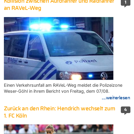
Kollision zwischen Autofahrer und Radfahrer
1
an RAVeL-Weg
Einen Verkehrsunfall am RAVeL-Weg meldet die Polizeizone
Weser-Göhl in ihrem Bericht von Freitag, dem 07/08.
....weiterlesen
Zurück an den Rhein: Hendrich wechselt zum
4
1. FC Köln