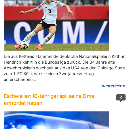
Die aus Kettenis stammende deutsche Nationalspielerin Kathrin
Hendrich kehrt in die Bundesliga zurück. Die 34 Jahre alte
Abwehrspielerin wechselt aus den USA von den Chicago Stars
zum 1. FC Köln, wo sie einen Zweijahresvertrag
unterschrieben…
....weiterlesen
Eschweiler: 16-Jähriger soll seine Oma
2
ermordet haben