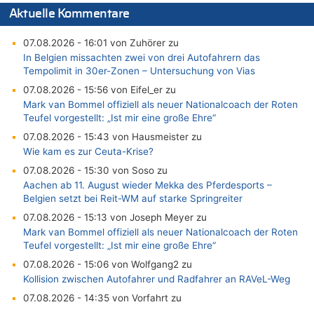
Aktuelle Kommentare
07.08.2026 - 16:01 von Zuhörer zu
In Belgien missachten zwei von drei Autofahrern das
Tempolimit in 30er-Zonen – Untersuchung von Vias
07.08.2026 - 15:56 von Eifel_er zu
Mark van Bommel offiziell als neuer Nationalcoach der Roten
Teufel vorgestellt: „Ist mir eine große Ehre“
07.08.2026 - 15:43 von Hausmeister zu
Wie kam es zur Ceuta-Krise?
07.08.2026 - 15:30 von Soso zu
Aachen ab 11. August wieder Mekka des Pferdesports –
Belgien setzt bei Reit-WM auf starke Springreiter
07.08.2026 - 15:13 von Joseph Meyer zu
Mark van Bommel offiziell als neuer Nationalcoach der Roten
Teufel vorgestellt: „Ist mir eine große Ehre“
07.08.2026 - 15:06 von Wolfgang2 zu
Kollision zwischen Autofahrer und Radfahrer an RAVeL-Weg
07.08.2026 - 14:35 von Vorfahrt zu
In Belgien missachten zwei von drei Autofahrern das