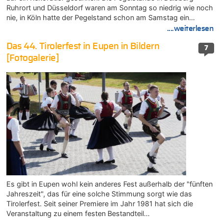
Ruhrort und Düsseldorf waren am Sonntag so niedrig wie noch
nie, in Köln hatte der Pegelstand schon am Samstag ein…
....weiterlesen
Das 44. Tirolerfest in Eupen in Bildern
7
[Fotogalerie]
Es gibt in Eupen wohl kein anderes Fest außerhalb der "fünften
Jahreszeit", das für eine solche Stimmung sorgt wie das
Tirolerfest. Seit seiner Premiere im Jahr 1981 hat sich die
Veranstaltung zu einem festen Bestandteil…