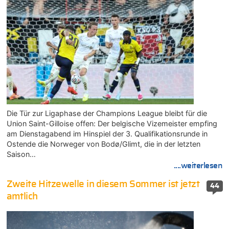
Die Tür zur Ligaphase der Champions League bleibt für die
Union Saint-Gilloise offen: Der belgische Vizemeister empfing
am Dienstagabend im Hinspiel der 3. Qualifikationsrunde in
Ostende die Norweger von Bodø/Glimt, die in der letzten
Saison…
....weiterlesen
Zweite Hitzewelle in diesem Sommer ist jetzt
44
amtlich