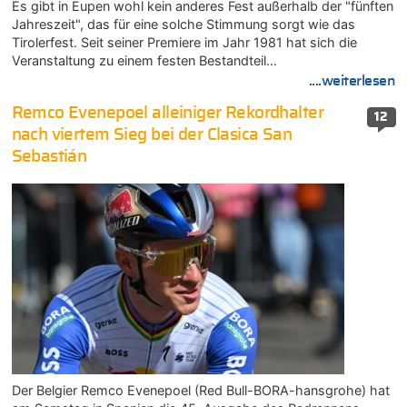
Es gibt in Eupen wohl kein anderes Fest außerhalb der "fünften
Jahreszeit", das für eine solche Stimmung sorgt wie das
Tirolerfest. Seit seiner Premiere im Jahr 1981 hat sich die
Veranstaltung zu einem festen Bestandteil…
....weiterlesen
Remco Evenepoel alleiniger Rekordhalter
12
nach viertem Sieg bei der Clasica San
Sebastián
Der Belgier Remco Evenepoel (Red Bull-BORA-hansgrohe) hat