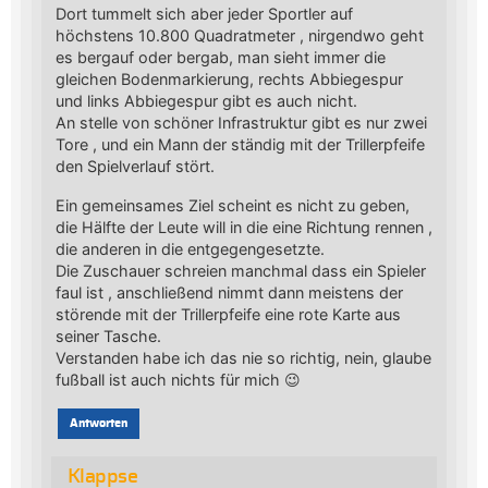
Dort tummelt sich aber jeder Sportler auf
höchstens 10.800 Quadratmeter , nirgendwo geht
es bergauf oder bergab, man sieht immer die
gleichen Bodenmarkierung, rechts Abbiegespur
und links Abbiegespur gibt es auch nicht.
An stelle von schöner Infrastruktur gibt es nur zwei
Tore , und ein Mann der ständig mit der Trillerpfeife
den Spielverlauf stört.
Ein gemeinsames Ziel scheint es nicht zu geben,
die Hälfte der Leute will in die eine Richtung rennen ,
die anderen in die entgegengesetzte.
Die Zuschauer schreien manchmal dass ein Spieler
faul ist , anschließend nimmt dann meistens der
störende mit der Trillerpfeife eine rote Karte aus
seiner Tasche.
Verstanden habe ich das nie so richtig, nein, glaube
fußball ist auch nichts für mich 😉
Antworten
Klappse