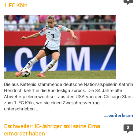
1. FC Köln
Die aus Kettenis stammende deutsche Nationalspielerin Kathrin
Hendrich kehrt in die Bundesliga zurück. Die 34 Jahre alte
Abwehrspielerin wechselt aus den USA von den Chicago Stars
zum 1. FC Köln, wo sie einen Zweijahresvertrag
unterschrieben…
....weiterlesen
Eschweiler: 16-Jähriger soll seine Oma
2
ermordet haben