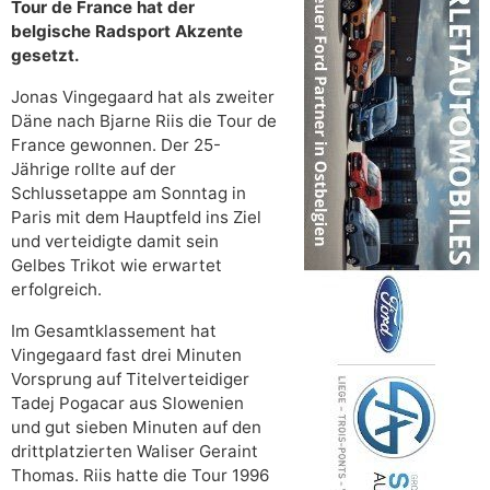
Tour de France hat der
belgische Radsport Akzente
gesetzt.
Jonas Vingegaard hat als zweiter
Däne nach Bjarne Riis die Tour de
France gewonnen. Der 25-
Jährige rollte auf der
Schlussetappe am Sonntag in
Paris mit dem Hauptfeld ins Ziel
und verteidigte damit sein
Gelbes Trikot wie erwartet
erfolgreich.
Im Gesamtklassement hat
Vingegaard fast drei Minuten
Vorsprung auf Titelverteidiger
Tadej Pogacar aus Slowenien
und gut sieben Minuten auf den
drittplatzierten Waliser Geraint
Thomas. Riis hatte die Tour 1996