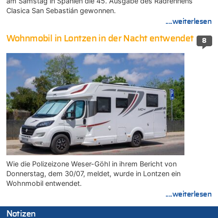
am Samstag in Spanien die 45. Ausgabe des Radrennens
Clasica San Sebastián gewonnen.
....weiterlesen
Wohnmobil in Lontzen in der Nacht entwendet
8
Wie die Polizeizone Weser-Göhl in ihrem Bericht von
Donnerstag, dem 30/07, meldet, wurde in Lontzen ein
Wohnmobil entwendet.
....weiterlesen
Notizen