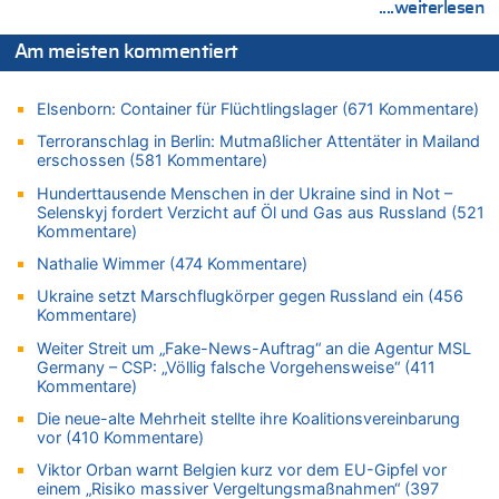
....weiterlesen
06.08.2026 - 10:20 von Dax zu
Zweite Hitzewelle in diesem Sommer ist jetzt amtlich
Am meisten kommentiert
06.08.2026 - 10:18 von Dax zu
Wasserstand des Rheins in NRW so niedrig wie noch nie
Elsenborn: Container für Flüchtlingslager (671 Kommentare)
06.08.2026 - 10:17 von Richtig zu
Terroranschlag in Berlin: Mutmaßlicher Attentäter in Mailand
Wasserstand des Rheins in NRW so niedrig wie noch nie
erschossen (581 Kommentare)
06.08.2026 - 10:16 von Dax zu
Hunderttausende Menschen in der Ukraine sind in Not –
Selenskyj fordert Verzicht auf Öl und Gas aus Russland (521
Wasserstand des Rheins in NRW so niedrig wie noch nie
Kommentare)
06.08.2026 - 10:09 von Dax zu
Nathalie Wimmer (474 Kommentare)
Zweite Hitzewelle in diesem Sommer ist jetzt amtlich
06.08.2026 - 10:02 von Soso zu
Ukraine setzt Marschflugkörper gegen Russland ein (456
Kommentare)
Aachen ab 11. August wieder Mekka des Pferdesports –
Belgien setzt bei Reit-WM auf starke Springreiter
Weiter Streit um „Fake-News-Auftrag“ an die Agentur MSL
Germany – CSP: „Völlig falsche Vorgehensweise“ (411
06.08.2026 - 09:22 von Zuhörer zu
Kommentare)
Wasserstand des Rheins in NRW so niedrig wie noch nie
Die neue-alte Mehrheit stellte ihre Koalitionsvereinbarung
06.08.2026 - 09:13 von 5/11 zu
vor (410 Kommentare)
Wasserstand des Rheins in NRW so niedrig wie noch nie
Viktor Orban warnt Belgien kurz vor dem EU-Gipfel vor
06.08.2026 - 09:05 von 5/11 zu
einem „Risiko massiver Vergeltungsmaßnahmen“ (397