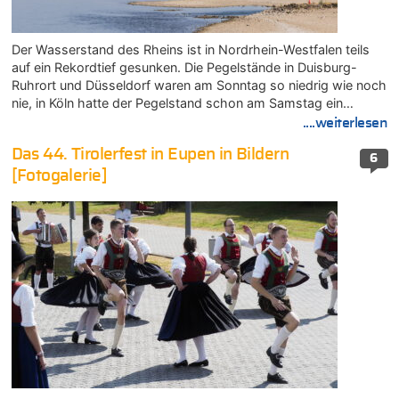
Der Wasserstand des Rheins ist in Nordrhein-Westfalen teils
auf ein Rekordtief gesunken. Die Pegelstände in Duisburg-
Ruhrort und Düsseldorf waren am Sonntag so niedrig wie noch
nie, in Köln hatte der Pegelstand schon am Samstag ein…
....weiterlesen
Das 44. Tirolerfest in Eupen in Bildern
6
[Fotogalerie]