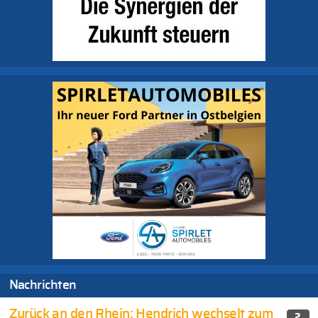
Nachrichten
Zurück an den Rhein: Hendrich wechselt zum
2