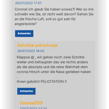
26/07/2022 17:01
Corona! ich glaub Sie haben sowas?! Wer so irre
schreibt wie Sie, ist nicht weit davon? Gehen Sie
an die frische Luft, soll so gut sein für
angesteckte?
Antworten
Schultze und schulze
26/07/2022 18:03
Klappse @ , wir gehen noch zwei Schritte
weiter und behaupten das sie nichts anders
als die absolute und die reine Wahrheit dem
corona Hirsch unter die Nase gerieben haben
.
Ihnen gebührt FELICITATION !!
Antworten
Corona2019
27/07/2022 23:34