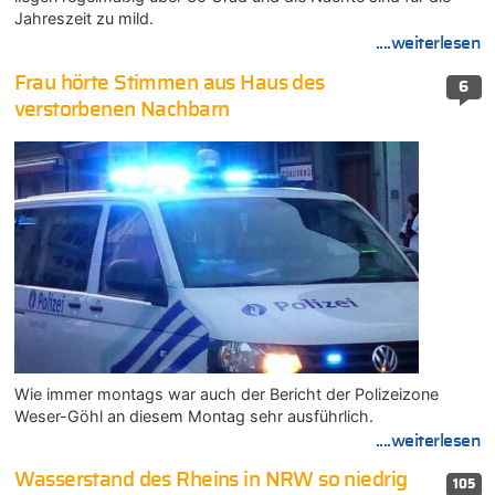
Jahreszeit zu mild.
....weiterlesen
Frau hörte Stimmen aus Haus des
6
verstorbenen Nachbarn
Wie immer montags war auch der Bericht der Polizeizone
Weser-Göhl an diesem Montag sehr ausführlich.
....weiterlesen
Wasserstand des Rheins in NRW so niedrig
105