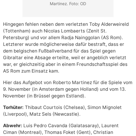
Martinez. Foto: OD
Hingegen fehlen neben dem verletzten Toby Alderweireld
(Tottenham) auch Nicolas Lombaerts (Zenit St.
Petersburg) und vor allem Radja Nainggolan (AS Rom).
Letzterer wurde möglicherweise dafür bestraft, dass er
dem belgischen Fußballverband für das Spiel gegen
Gibraltar eine Absage erteilte, weil er angeblich verletzt
war, er gleichzeitig aber in einem Freundschaftsspiel des
AS Rom zum Einsatz kam.
Hier das Aufgebot von Roberto Martinez für die Spiele vom
9. November (in Amsterdam gegen Holland) und vom 13.
November (in Brüssel gegen Estland).
Torhüter:
Thibaut Courtois (Chelsea), Simon Mignolet
(Liverpool), Matz Sels (Newcastle).
Abwehr:
Luis Pedro Cavanda (Galatasaray), Laurent
Ciman (Montreal), Thomas Foket (Gent), Christian