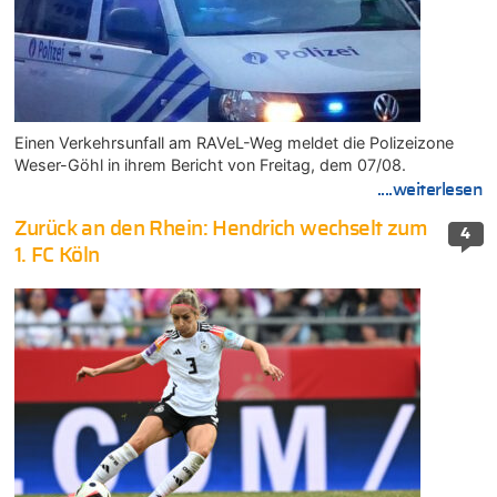
Einen Verkehrsunfall am RAVeL-Weg meldet die Polizeizone
Weser-Göhl in ihrem Bericht von Freitag, dem 07/08.
....weiterlesen
Zurück an den Rhein: Hendrich wechselt zum
4
1. FC Köln