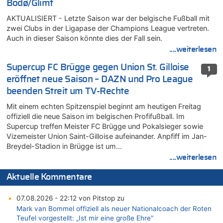
Bodø/Glimt
AKTUALISIERT - Letzte Saison war der belgische Fußball mit
zwei Clubs in der Ligapase der Champions League vertreten.
Auch in dieser Saison könnte dies der Fall sein.
....weiterlesen
Supercup FC Brügge gegen Union St. Gilloise
1
eröffnet neue Saison – DAZN und Pro League
beenden Streit um TV-Rechte
Mit einem echten Spitzenspiel beginnt am heutigen Freitag
offiziell die neue Saison im belgischen Profifußball. Im
Supercup treffen Meister FC Brügge und Pokalsieger sowie
Vizemeister Union Saint-Gilloise aufeinander. Anpfiff im Jan-
Breydel-Stadion in Brügge ist um…
....weiterlesen
Aktuelle Kommentare
07.08.2026 - 22:12 von Pitstop zu
Mark van Bommel offiziell als neuer Nationalcoach der Roten
Teufel vorgestellt: „Ist mir eine große Ehre“