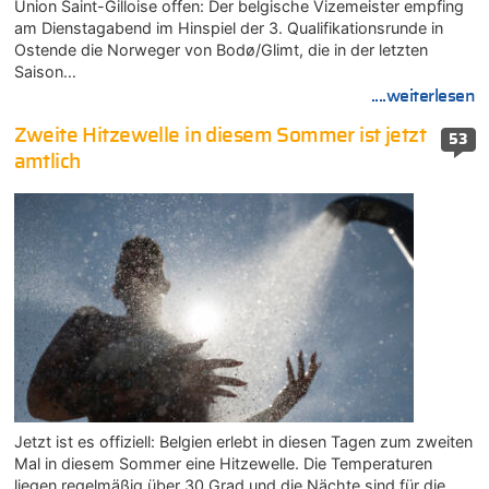
Union Saint-Gilloise offen: Der belgische Vizemeister empfing
am Dienstagabend im Hinspiel der 3. Qualifikationsrunde in
Ostende die Norweger von Bodø/Glimt, die in der letzten
Saison…
....weiterlesen
Zweite Hitzewelle in diesem Sommer ist jetzt
53
amtlich
Jetzt ist es offiziell: Belgien erlebt in diesen Tagen zum zweiten
Mal in diesem Sommer eine Hitzewelle. Die Temperaturen
liegen regelmäßig über 30 Grad und die Nächte sind für die