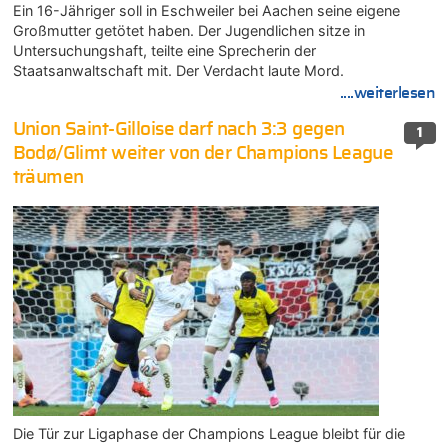
Ein 16-Jähriger soll in Eschweiler bei Aachen seine eigene
Großmutter getötet haben. Der Jugendlichen sitze in
Untersuchungshaft, teilte eine Sprecherin der
Staatsanwaltschaft mit. Der Verdacht laute Mord.
....weiterlesen
Union Saint-Gilloise darf nach 3:3 gegen
1
Bodø/Glimt weiter von der Champions League
träumen
Die Tür zur Ligaphase der Champions League bleibt für die