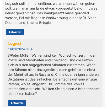
Logisch soll mir mal erklären, warum man wâhlen gehen
soll, wenn man am Ende etwas vorgesetzt bekommt was
keiner gewählt hat. Das Wahlgesetzt muss geändert
werden, Bei mir fliegt alle Wahlwerbung in den Mûll. Siehe
Deutschland, bestes Beispiel.
Antworten
Logisch
11/03/2024 09:48
@Peter Müller: Wahlen sind kein Wunschkonzert. In der
Politik sind Mehrheiten entscheidend. Und die setzen
sich aus den abgegebenen Stimmen zusammen. Wenn
Ihre Stimme nicht dazugehörte, dann gehörte sie nicht
der Mehrheit an. In Russland, China oder einigen anderen
Diktaturen ist das einfacher: Da entscheidet eine einzige
Person, wo es langgeht. Die Stimme des Volkes
interessiert der nicht. Wöllten Sie so einen Alleinherrscher
hier sitzen haben?
Antworten