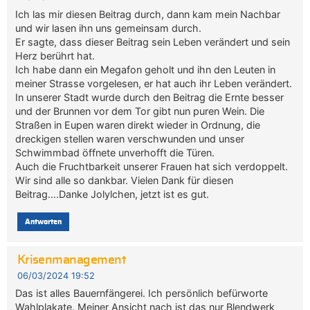
Ich las mir diesen Beitrag durch, dann kam mein Nachbar
und wir lasen ihn uns gemeinsam durch.
Er sagte, dass dieser Beitrag sein Leben verändert und sein
Herz berührt hat.
Ich habe dann ein Megafon geholt und ihn den Leuten in
meiner Strasse vorgelesen, er hat auch ihr Leben verändert.
In unserer Stadt wurde durch den Beitrag die Ernte besser
und der Brunnen vor dem Tor gibt nun puren Wein. Die
Straßen in Eupen waren direkt wieder in Ordnung, die
dreckigen stellen waren verschwunden und unser
Schwimmbad öffnete unverhofft die Türen.
Auch die Fruchtbarkeit unserer Frauen hat sich verdoppelt.
Wir sind alle so dankbar. Vielen Dank für diesen
Beitrag….Danke Jolylchen, jetzt ist es gut.
Antworten
Krisenmanagement
06/03/2024 19:52
Das ist alles Bauernfängerei. Ich persönlich befürworte
Wahlplakate. Meiner Ansicht nach ist das nur Blendwerk