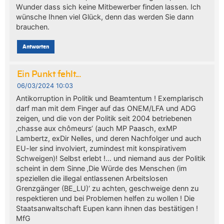
Wunder dass sich keine Mitbewerber finden lassen. Ich
wünsche Ihnen viel Glück, denn das werden Sie dann
brauchen.
Antworten
Ein Punkt fehlt...
06/03/2024 10:03
Antikorruption in Politik und Beamtentum ! Exemplarisch
darf man mit dem Finger auf das ONEM/LFA und ADG
zeigen, und die von der Politik seit 2004 betriebenen
‚chasse aux chômeurs‘ (auch MP Paasch, exMP
Lambertz, exDir Nelles, und deren Nachfolger und auch
EU-ler sind involviert, zumindest mit konspirativem
Schweigen)! Selbst erlebt !… und niemand aus der Politik
scheint in dem Sinne ‚Die Würde des Menschen (im
speziellen die illegal entlassenen Arbeitslosen
Grenzgänger (BE_LU)‘ zu achten, geschweige denn zu
respektieren und bei Problemen helfen zu wollen ! Die
Staatsanwaltschaft Eupen kann ihnen das bestätigen !
MfG