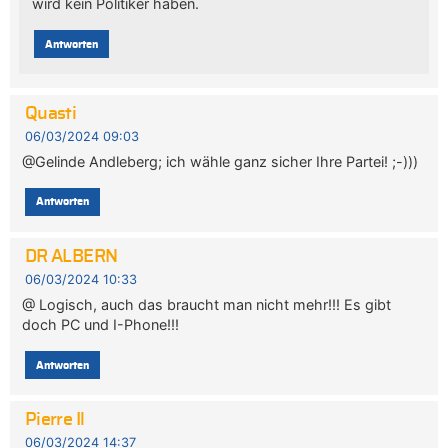
wird kein Politiker haben.
Antworten
Quasti
06/03/2024 09:03
@Gelinde Andleberg; ich wähle ganz sicher Ihre Partei! ;-)))
Antworten
DR ALBERN
06/03/2024 10:33
@ Logisch, auch das braucht man nicht mehr!!! Es gibt
doch PC und I-Phone!!!
Antworten
Pierre Il
06/03/2024 14:37