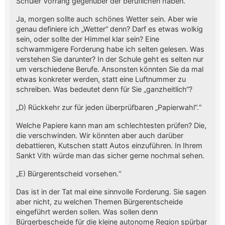
Schüler Vorrang gegenüber der beruflichen haben.“
Ja, morgen sollte auch schönes Wetter sein. Aber wie
genau definiere ich „Wetter“ denn? Darf es etwas wolkig
sein, oder sollte der Himmel klar sein? Eine
schwammigere Forderung habe ich selten gelesen. Was
verstehen Sie darunter? In der Schule geht es selten nur
um verschiedene Berufe. Ansonsten könnten Sie da mal
etwas konkreter werden, statt eine Luftnummer zu
schreiben. Was bedeutet denn für Sie „ganzheitlich“?
„D) Rückkehr zur für jeden überprüfbaren „Papierwahl“.“
Welche Papiere kann man am schlechtesten prüfen? Die,
die verschwinden. Wir könnten aber auch darüber
debattieren, Kutschen statt Autos einzuführen. In Ihrem
Sankt Vith würde man das sicher gerne nochmal sehen.
„E) Bürgerentscheid vorsehen.“
Das ist in der Tat mal eine sinnvolle Forderung. Sie sagen
aber nicht, zu welchen Themen Bürgerentscheide
eingeführt werden sollen. Was sollen denn
Bürgerbescheide für die kleine autonome Region spürbar