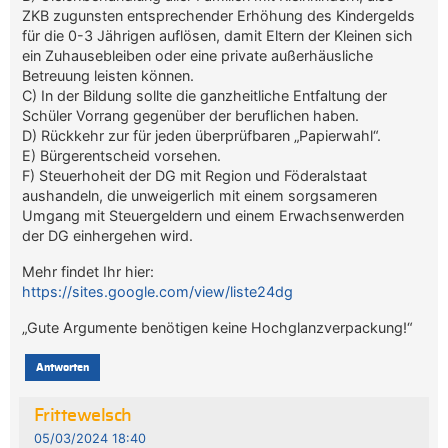
ZKB zugunsten entsprechender Erhöhung des Kindergelds
für die 0-3 Jährigen auflösen, damit Eltern der Kleinen sich
ein Zuhausebleiben oder eine private außerhäusliche
Betreuung leisten können.
C) In der Bildung sollte die ganzheitliche Entfaltung der
Schüler Vorrang gegenüber der beruflichen haben.
D) Rückkehr zur für jeden überprüfbaren „Papierwahl“.
E) Bürgerentscheid vorsehen.
F) Steuerhoheit der DG mit Region und Föderalstaat
aushandeln, die unweigerlich mit einem sorgsameren
Umgang mit Steuergeldern und einem Erwachsenwerden
der DG einhergehen wird.
Mehr findet Ihr hier:
https://sites.google.com/view/liste24dg
„Gute Argumente benötigen keine Hochglanzverpackung!“
Antworten
Frittewelsch
05/03/2024 18:40