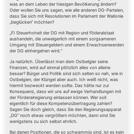
was an dem Leben der hiesigen Bevölkerung ändern?
Oder wollen Sie uns sagen, wie alle anderen DG-Parteien,
dass Sie sich mit Resolutionen im Parlament der Wallonie
„beglücken“ möchten?
„F) Steuerhoheit der DG mit Region und Föderalstaat
aushandeln, die unweigerlich mit einem sorgsameren
Umgang mit Steuergeldern und einem Erwachsenwerden
der DG einhergehen wird.“
Ja natürlich. Überlässt man dem Ostbelgier seine
Finanzen, wird auf einmal plötzlich alles von alleine
besser? Bürger und Politik sind sich selten so nah, wie in
Ostbelgien, der Klüngel aber auch. Ich weiß nicht, was
hiermit bezweckt werden sollte. Das hätte nur zur
Konsequenz, dass wir uns auf ewige Verhandlungen mit
der Förderalregierung einlassen können. Wer soll
eigentlich für diese Kompetenzübertragung zahlen?
Sagen Sie doch gleich, dass Sie den Regierungsapparat
„DG“ noch etwas vergrößern möchten, dann sind Sie
wenigstens zu sich selbst ehrlich.
Bei denen Positionen, die so schwammig sind, ist es kein