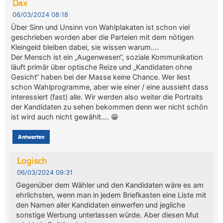
Dax
06/03/2024 08:18
Über Sinn und Unsinn von Wahlplakaten ist schon viel
geschrieben worden aber die Parteien mit dem nötigen
Kleingeld bleiben dabei, sie wissen warum….
Der Mensch ist ein „Augenwesen“, soziale Kommunikation
läuft primär über optische Reize und „Kandidaten ohne
Gesicht“ haben bei der Masse keine Chance. Wer liest
schon Wahlprogramme, aber wie einer / eine aussieht dass
interessiert (fast) alle. Wir werden also weiter die Portraits
der Kandidaten zu sehen bekommen denn wer nicht schön
ist wird auch nicht gewählt…. 😁
Antworten
Logisch
06/03/2024 09:31
Gegenüber dem Wähler und den Kandidaten wäre es am
ehrlichsten, wenn man in jedem Briefkasten eine Liste mit
den Namen aller Kandidaten einwerfen und jegliche
sonstige Werbung unterlassen würde. Aber diesen Mut