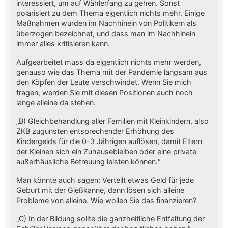
interessiert, um auf Wählerfang zu gehen. Sonst
polarisiert zu dem Thema eigentlich nichts mehr. Einige
Maßnahmen wurden im Nachhinein von Politikern als
überzogen bezeichnet, und dass man im Nachhinein
immer alles kritisieren kann.
Aufgearbeitet muss da eigentlich nichts mehr werden,
genauso wie das Thema mit der Pandemie langsam aus
den Köpfen der Leute verschwindet. Wenn Sie mich
fragen, werden Sie mit diesen Positionen auch noch
lange alleine da stehen.
„B) Gleichbehandlung aller Familien mit Kleinkindern, also
ZKB zugunsten entsprechender Erhöhung des
Kindergelds für die 0-3 Jährigen auflösen, damit Eltern
der Kleinen sich ein Zuhausebleiben oder eine private
außerhäusliche Betreuung leisten können.“
Man könnte auch sagen: Verteilt etwas Geld für jede
Geburt mit der Gießkanne, dann lösen sich alleine
Probleme von alleine. Wie wollen Sie das finanzieren?
„C) In der Bildung sollte die ganzheitliche Entfaltung der