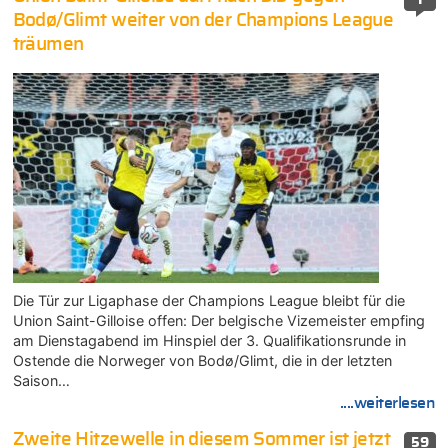
Bodø/Glimt weiter von der Champions League
träumen
Die Tür zur Ligaphase der Champions League bleibt für die
Union Saint-Gilloise offen: Der belgische Vizemeister empfing
am Dienstagabend im Hinspiel der 3. Qualifikationsrunde in
Ostende die Norweger von Bodø/Glimt, die in der letzten
Saison…
....weiterlesen
Zweite Hitzewelle in diesem Sommer ist jetzt
59