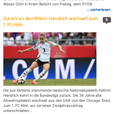
Weser-Göhl in ihrem Bericht von Freitag, dem 07/08.
....weiterlesen
Zurück an den Rhein: Hendrich wechselt zum
5
1. FC Köln
Die aus Kettenis stammende deutsche Nationalspielerin Kathrin
Hendrich kehrt in die Bundesliga zurück. Die 34 Jahre alte
Abwehrspielerin wechselt aus den USA von den Chicago Stars
zum 1. FC Köln, wo sie einen Zweijahresvertrag
unterschrieben…