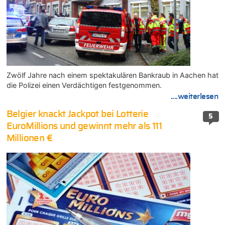
Zwölf Jahre nach einem spektakulären Bankraub in Aachen hat
die Polizei einen Verdächtigen festgenommen.
....weiterlesen
Belgier knackt Jackpot bei Lotterie
5
EuroMillions und gewinnt mehr als 111
Millionen €