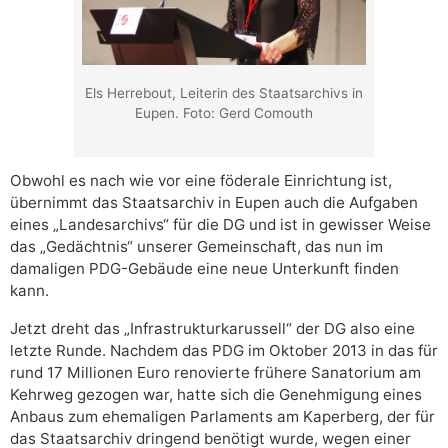
Els Herrebout, Leiterin des Staatsarchivs in
Eupen. Foto: Gerd Comouth
Obwohl es nach wie vor eine föderale Einrichtung ist,
übernimmt das Staatsarchiv in Eupen auch die Aufgaben
eines „Landesarchivs“ für die DG und ist in gewisser Weise
das „Gedächtnis“ unserer Gemeinschaft, das nun im
damaligen PDG-Gebäude eine neue Unterkunft finden
kann.
Jetzt dreht das „Infrastrukturkarussell“ der DG also eine
letzte Runde. Nachdem das PDG im Oktober 2013 in das für
rund 17 Millionen Euro renovierte frühere Sanatorium am
Kehrweg gezogen war, hatte sich die Genehmigung eines
Anbaus zum ehemaligen Parlaments am Kaperberg, der für
das Staatsarchiv dringend benötigt wurde, wegen einer