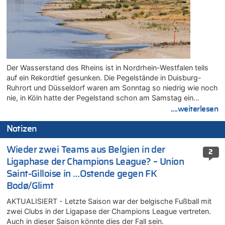
Der Wasserstand des Rheins ist in Nordrhein-Westfalen teils
auf ein Rekordtief gesunken. Die Pegelstände in Duisburg-
Ruhrort und Düsseldorf waren am Sonntag so niedrig wie noch
nie, in Köln hatte der Pegelstand schon am Samstag ein…
....weiterlesen
Notizen
Wieder zwei Teams aus Belgien in der
2
Ligaphase der Champions League? – Union
Saint-Gilloise in …Ostende gegen FK
Bodø/Glimt
AKTUALISIERT - Letzte Saison war der belgische Fußball mit
zwei Clubs in der Ligapase der Champions League vertreten.
Auch in dieser Saison könnte dies der Fall sein.