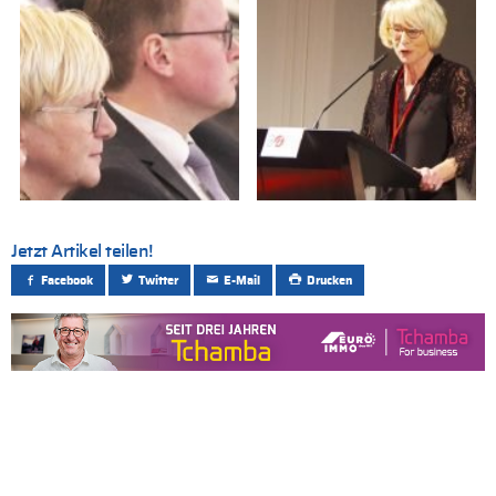
Jetzt Artikel teilen!
Facebook
Twitter
E-Mail
Drucken