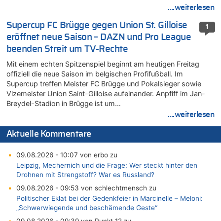
....weiterlesen
Supercup FC Brügge gegen Union St. Gilloise
1
eröffnet neue Saison – DAZN und Pro League
beenden Streit um TV-Rechte
Mit einem echten Spitzenspiel beginnt am heutigen Freitag
offiziell die neue Saison im belgischen Profifußball. Im
Supercup treffen Meister FC Brügge und Pokalsieger sowie
Vizemeister Union Saint-Gilloise aufeinander. Anpfiff im Jan-
Breydel-Stadion in Brügge ist um…
....weiterlesen
Aktuelle Kommentare
09.08.2026 - 10:07 von erbo zu
Leipzig, Mechernich und die Frage: Wer steckt hinter den
Drohnen mit Strengstoff? War es Russland?
09.08.2026 - 09:53 von schlechtmensch zu
Politischer Eklat bei der Gedenkfeier in Marcinelle – Meloni:
„Schwerwiegende und beschämende Geste“
09.08.2026 - 09:39 von Punkt 12 zu