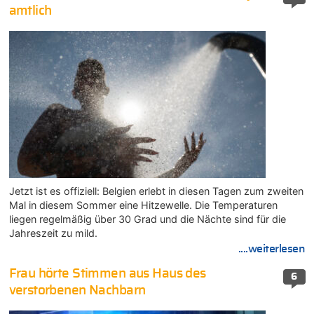
amtlich
Jetzt ist es offiziell: Belgien erlebt in diesen Tagen zum zweiten
Mal in diesem Sommer eine Hitzewelle. Die Temperaturen
liegen regelmäßig über 30 Grad und die Nächte sind für die
Jahreszeit zu mild.
....weiterlesen
Frau hörte Stimmen aus Haus des
6
verstorbenen Nachbarn