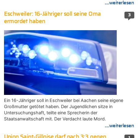
....weiterlesen
Eschweiler: 16-Jähriger soll seine Oma
3
ermordet haben
Ein 16-Jähriger soll in Eschweiler bei Aachen seine eigene
Großmutter getötet haben. Der Jugendlichen sitze in
Untersuchungshaft, teilte eine Sprecherin der
Staatsanwaltschaft mit. Der Verdacht laute Mord.
....weiterlesen
Union Saint-Gilloise darf nach 3:3 gegen
1