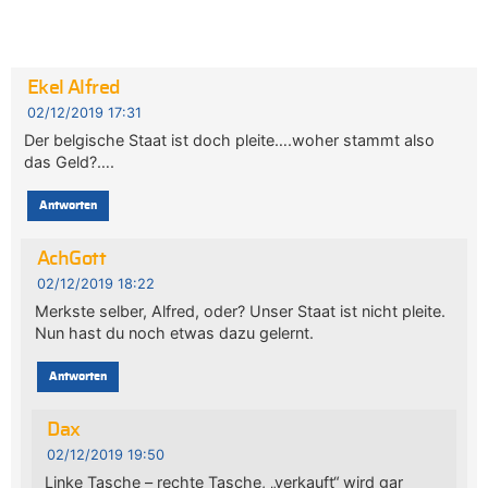
Ekel Alfred
02/12/2019 17:31
Der belgische Staat ist doch pleite….woher stammt also
das Geld?….
Antworten
AchGott
02/12/2019 18:22
Merkste selber, Alfred, oder? Unser Staat ist nicht pleite.
Nun hast du noch etwas dazu gelernt.
Antworten
Dax
02/12/2019 19:50
Linke Tasche – rechte Tasche, „verkauft“ wird gar