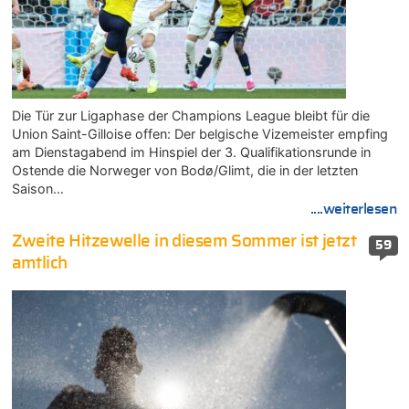
Die Tür zur Ligaphase der Champions League bleibt für die
Union Saint-Gilloise offen: Der belgische Vizemeister empfing
am Dienstagabend im Hinspiel der 3. Qualifikationsrunde in
Ostende die Norweger von Bodø/Glimt, die in der letzten
Saison…
....weiterlesen
Zweite Hitzewelle in diesem Sommer ist jetzt
59
amtlich