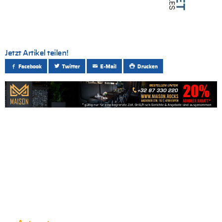
Jetzt Artikel teilen!
Facebook
Twitter
E-Mail
Drucken