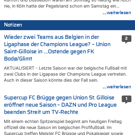
nie, in Köln hatte der Pegelstand schon am Samstag ein…
....weiterlesen
Notizen
Wieder zwei Teams aus Belgien in der
2
Ligaphase der Champions League? – Union
Saint-Gilloise in …Ostende gegen FK
Bodø/Glimt
AKTUALISIERT - Letzte Saison war der belgische Fußball mit
zwei Clubs in der Ligapase der Champions League vertreten.
Auch in dieser Saison könnte dies der Fall sein.
....weiterlesen
Supercup FC Brügge gegen Union St. Gilloise
1
eröffnet neue Saison – DAZN und Pro League
beenden Streit um TV-Rechte
Mit einem echten Spitzenspiel beginnt am heutigen Freitag
offiziell die neue Saison im belgischen Profifußball. Im
Supercup treffen Meister FC Brügge und Pokalsieger sowie