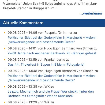
Vizemeister Union Saint-Gilloise aufeinander. Anpfiff im Jan-
Breydel-Stadion in Brügge ist um…
....weiterlesen
Aktuelle Kommentare
09.08.2026 - 14:05 von Respekt für Immer zu
Politischer Eklat bei der Gedenkfeier in Marcinelle – Meloni:
„Schwerwiegende und beschämende Geste“
09.08.2026 - 14:01 von Hugo Egon Bernhard von Sinnen zu
Zwölf Jahre nach Aachener Bankraub: 70-Jähriger gefasst
09.08.2026 - 13:59 von Frankenbernd zu
Das 44. Tirolerfest in Eupen in Bildern [Fotogalerie]
09.08.2026 - 13:48 von Hugo Egon Bernhard von Sinnen zu
Politischer Eklat bei der Gedenkfeier in Marcinelle – Meloni:
„Schwerwiegende und beschämende Geste“
09.08.2026 - 13:35 von WK zu
Leipzig, Mechernich und die Frage: Wer steckt hinter den
Drohnen mit Strengstoff? War es Russland?
09.08.2026 - 13:26 von WK zu