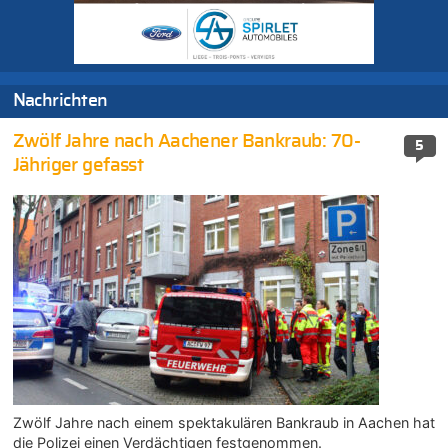
Nachrichten
Zwölf Jahre nach Aachener Bankraub: 70-
5
Jähriger gefasst
Zwölf Jahre nach einem spektakulären Bankraub in Aachen hat
die Polizei einen Verdächtigen festgenommen.