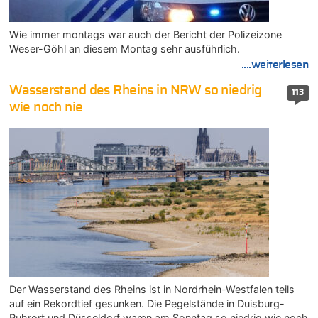
Wie immer montags war auch der Bericht der Polizeizone
Weser-Göhl an diesem Montag sehr ausführlich.
....weiterlesen
Wasserstand des Rheins in NRW so niedrig
113
wie noch nie
Der Wasserstand des Rheins ist in Nordrhein-Westfalen teils
auf ein Rekordtief gesunken. Die Pegelstände in Duisburg-
Ruhrort und Düsseldorf waren am Sonntag so niedrig wie noch