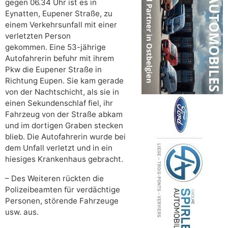
gegen 06.34 Uhr ist es in
Eynatten, Eupener Straße, zu
einem Verkehrsunfall mit einer
verletzten Person
gekommen. Eine 53-jährige
Autofahrerin befuhr mit ihrem
Pkw die Eupener Straße in
Richtung Eupen. Sie kam gerade
von der Nachtschicht, als sie in
einen Sekundenschlaf fiel, ihr
Fahrzeug von der Straße abkam
und im dortigen Graben stecken
blieb. Die Autofahrerin wurde bei
dem Unfall verletzt und in ein
hiesiges Krankenhaus gebracht.
– Des Weiteren rückten die
Polizeibeamten für verdächtige
Personen, störende Fahrzeuge
usw. aus.