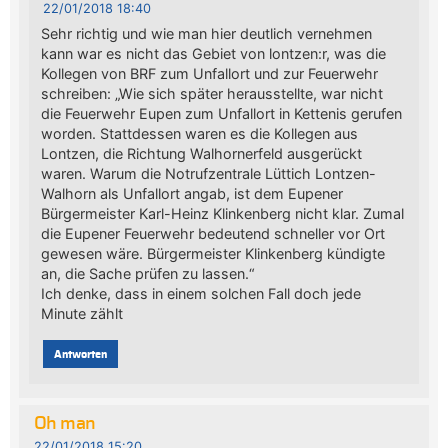
22/01/2018 18:40
Sehr richtig und wie man hier deutlich vernehmen
kann war es nicht das Gebiet von lontzen:r, was die
Kollegen von BRF zum Unfallort und zur Feuerwehr
schreiben: „Wie sich später herausstellte, war nicht
die Feuerwehr Eupen zum Unfallort in Kettenis gerufen
worden. Stattdessen waren es die Kollegen aus
Lontzen, die Richtung Walhornerfeld ausgerückt
waren. Warum die Notrufzentrale Lüttich Lontzen-
Walhorn als Unfallort angab, ist dem Eupener
Bürgermeister Karl-Heinz Klinkenberg nicht klar. Zumal
die Eupener Feuerwehr bedeutend schneller vor Ort
gewesen wäre. Bürgermeister Klinkenberg kündigte
an, die Sache prüfen zu lassen.“
Ich denke, dass in einem solchen Fall doch jede
Minute zählt
Antworten
Oh man
22/01/2018 15:20