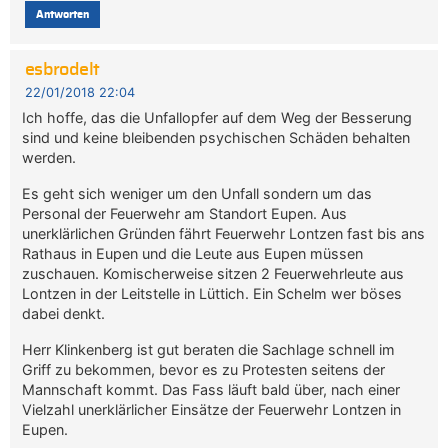
Antworten
esbrodelt
22/01/2018 22:04
Ich hoffe, das die Unfallopfer auf dem Weg der Besserung
sind und keine bleibenden psychischen Schäden behalten
werden.
Es geht sich weniger um den Unfall sondern um das
Personal der Feuerwehr am Standort Eupen. Aus
unerklärlichen Gründen fährt Feuerwehr Lontzen fast bis ans
Rathaus in Eupen und die Leute aus Eupen müssen
zuschauen. Komischerweise sitzen 2 Feuerwehrleute aus
Lontzen in der Leitstelle in Lüttich. Ein Schelm wer böses
dabei denkt.
Herr Klinkenberg ist gut beraten die Sachlage schnell im
Griff zu bekommen, bevor es zu Protesten seitens der
Mannschaft kommt. Das Fass läuft bald über, nach einer
Vielzahl unerklärlicher Einsätze der Feuerwehr Lontzen in
Eupen.