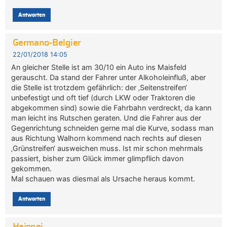
Antworten
Germano-Belgier
22/01/2018 14:05
An gleicher Stelle ist am 30/10 ein Auto ins Maisfeld
gerauscht. Da stand der Fahrer unter Alkoholeinfluß, aber
die Stelle ist trotzdem gefährlich: der ‚Seitenstreifen‘
unbefestigt und oft tief (durch LKW oder Traktoren die
abgekommen sind) sowie die Fahrbahn verdreckt, da kann
man leicht ins Rutschen geraten. Und die Fahrer aus der
Gegenrichtung schneiden gerne mal die Kurve, sodass man
aus Richtung Walhorn kommend nach rechts auf diesen
‚Grünstreifen‘ ausweichen muss. Ist mir schon mehrmals
passiert, bisher zum Glück immer glimpflich davon
gekommen.
Mal schauen was diesmal als Ursache heraus kommt.
Antworten