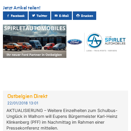
Jetzt Artikel teilen!
Facebook
Twitter
E-Mail
Drucken
Ostbelgien Direkt
22/01/2018 13:01
AKTUALISIERUNG – Weitere Einzelheiten zum Schulbus-
Unglück in Walhorn will Eupens Bürgermeister Karl-Heinz
Klinkenberg (PFF) im Nachmittag im Rahmen einer
Pressekonferenz mitteilen.