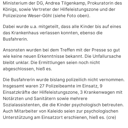
Ministerium der DG, Andrea Tilgenkamp, Prokuratorin des
Königs, sowie Vertreter der Hilfeleistungszone und der
Polizeizone Weser-Göhl (siehe Foto oben).
Dabei wurde u.a. mitgeteilt, dass alle Kinder bis auf eines
das Krankenhaus verlassen konnten, ebenso die
Busfahrerin.
Ansonsten wurden bei dem Treffen mit der Presse so gut
wie keine neuen Erkenntnisse bekannt. Die Unfallursache
bleibt unklar. Die Ermittlungen seien noch nicht
abgeschlossen, hieß es.
Die Busfahrerin wurde bislang polizeilich nicht vernommen.
Insgesamt waren 27 Polizeibeamte im Einsatz, 9
Einsatzkräfte der Hilfeleistungszone, 3 Krankenwagen mit
Notärzten und Sanitätern sowie mehrere
Sozialassistenten, die die Kinder psychologisch betreuten.
Auch Mitarbeiter von Kaleido seien zur psychologischen
Unterstützung am Einsatzort erschienen, hieß es. (cre)