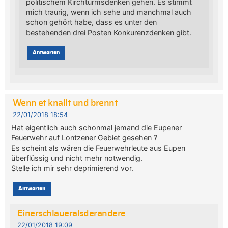
politischem Kirchturmsdenken gehen. Es stimmt
mich traurig, wenn ich sehe und manchmal auch
schon gehört habe, dass es unter den
bestehenden drei Posten Konkurenzdenken gibt.
Antworten
Wenn et knallt und brennt
22/01/2018 18:54
Hat eigentlich auch schonmal jemand die Eupener
Feuerwehr auf Lontzener Gebiet gesehen ?
Es scheint als wären die Feuerwehrleute aus Eupen
überflüssig und nicht mehr notwendig.
Stelle ich mir sehr deprimierend vor.
Antworten
Einerschlaueralsderandere
22/01/2018 19:09