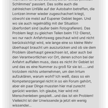
Schlimmes“ passiert. Das sollte auch die
zahlreichen Unfälle auf der Autobahn betreffen, die
Lontzen immer wieder zugeschachert kriegt,
obwohl sie meist auf Eupener Gebiet liegen. Und
wo sie auch regelmäßig mit der Situation
überfordert sind (außer beim Fotografieren). Das
Problem liegt zu gleichen Teilen beim 112-Dienst,
wo nur nach Anfahrtsweg geschaut wird und nicht
berücksichtigt wird, wie lange eine so kleine Wehr
überhaupt braucht um auszurücken und ob sie dem
Problem überhaupt gewachsen ist, aber auch bei
den Verantwortlichen vor Ort, denen schon bei der
Anfahrt auffallen muss, dass es nicht ihr Gebiet ist
und das es eine Nummer zu groß für sie ist……und
trotzdem nichts unternehmen, um den Irrtum
aufzuklären, warum wohl? Ich weiß, dass so ein
Kompetenzgerangel nicht in so ein Forum gehört,
aber ein paar Dinge mussten hier mal zurecht
gerückt werden. Ich glaube, hier wird mit
Menschenleben gespielt…und das ist ein Problem!
Vielleicht ist der Unwissende ja jetzt ein wenig
wissender…