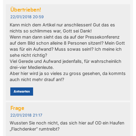
Übertrieben!
22/01/2018 20:59
Kann mich dem Artikel nur anschliessen! Gut das es
nichts so schlimmes war, Gott sei Dank!
Wenn man dann sieht das da auf der Pressekonferenz
auf dem Bild schon alleine 8 Personen sitzen!? Mein Gott
was für ein Aufwand? Muss sowas sein!? Ich meine ich
sehe nicht richtig?
Viel Gerede und Aufwand jedenfalls, für wahrscheinlich
drei-vier Medienleute.
Aber hier wird ja so vieles zu gross gesehen, da kommts
auch nicht mehr drauf an!?
Antworten
Frage
22/01/2018 21:17
Wussten Sie noch nicht, das sich hier auf OD ein Haufen
„Flachdenker“ rumtreibt?