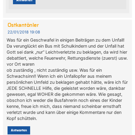
Antworten
Ostkantönler
22/01/2018 19:08
Was für ein Geschwafel in einigen Beiträgen zu dem Unfall!
Da verunglückt ein Bus mit Schulkindern und der Unfall hat
Gott sei dank „nur“ Leichtverletzte zu beklagen, da wird hier
debattiert, welche Feuerwehr, Rettungsdienste (zuerst) usw.
vor Ort waren
ob zuständig , nicht zuständig usw. Was für ein
Schwachsinn!! Wenn ich ein Unfallopfer aus meinem
persönlichen Umfeld zu beklagen gehabt hätte, wäre ich für
JEDE SCHNELLE Hilfe, die geleistet worden wäre, dankbar
gewesen, egal WOHER die gekommen wäre. Wie gesagt,
obschon ich weder die Busfahrerin noch eines der Kinder
kenne, freue ich mich, dass niemand scheinbar ernsthaft
verletzt wurde und kann über einige Kommentare nur den
Kopf schütteln.
Antworten