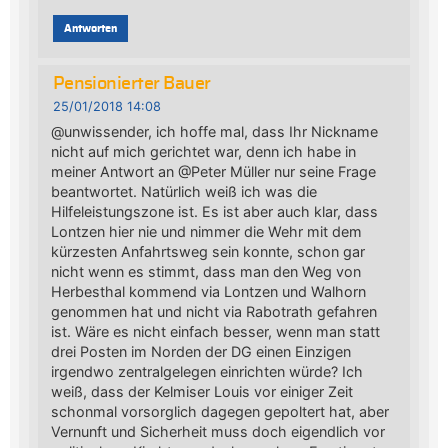
Antworten
Pensionierter Bauer
25/01/2018 14:08
@unwissender, ich hoffe mal, dass Ihr Nickname
nicht auf mich gerichtet war, denn ich habe in
meiner Antwort an @Peter Müller nur seine Frage
beantwortet. Natürlich weiß ich was die
Hilfeleistungszone ist. Es ist aber auch klar, dass
Lontzen hier nie und nimmer die Wehr mit dem
kürzesten Anfahrtsweg sein konnte, schon gar
nicht wenn es stimmt, dass man den Weg von
Herbesthal kommend via Lontzen und Walhorn
genommen hat und nicht via Rabotrath gefahren
ist. Wäre es nicht einfach besser, wenn man statt
drei Posten im Norden der DG einen Einzigen
irgendwo zentralgelegen einrichten würde? Ich
weiß, dass der Kelmiser Louis vor einiger Zeit
schonmal vorsorglich dagegen gepoltert hat, aber
Vernunft und Sicherheit muss doch eigendlich vor