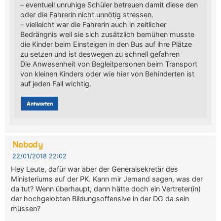
– eventuell unruhige Schüler betreuen damit diese den
oder die Fahrerin nicht unnötig stressen.
– vielleicht war die Fahrerin auch in zeitlicher
Bedrängnis weil sie sich zusätzlich bemühen musste
die Kinder beim Einsteigen in den Bus auf ihre Plätze
zu setzen und ist deswegen zu schnell gefahren
Die Anwesenheit von Begleitpersonen beim Transport
von kleinen Kinders oder wie hier von Behinderten ist
auf jeden Fall wichtig.
Antworten
Nobody
22/01/2018 22:02
Hey Leute, dafür war aber der Generalsekretär des
Ministeriums auf der PK. Kann mir Jemand sagen, was der
da tut? Wenn überhaupt, dann hätte doch ein Vertreter(in)
der hochgelobten Bildungsoffensive in der DG da sein
müssen?