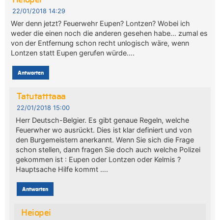
Heiopei
22/01/2018 14:29
Wer denn jetzt? Feuerwehr Eupen? Lontzen? Wobei ich
weder die einen noch die anderen gesehen habe… zumal es
von der Entfernung schon recht unlogisch wäre, wenn
Lontzen statt Eupen gerufen würde….
Antworten
Tatutatttaaa
22/01/2018 15:00
Herr Deutsch-Belgier. Es gibt genaue Regeln, welche
Feuerwher wo ausrückt. Dies ist klar definiert und von
den Burgemeistern anerkannt. Wenn Sie sich die Frage
schon stellen, dann fragen Sie doch auch welche Polizei
gekommen ist : Eupen oder Lontzen oder Kelmis ?
Hauptsache Hilfe kommt ….
Antworten
Heiopei