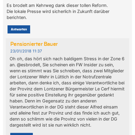
Es brodelt am Kehrweg dank dieser tollen Reform.
Die lokale Presse wird sicherlich in Zukunft darüber
berichten.
Antworten
Pensionierter Bauer
23/01/2018 11:37
Oh oh, das hört sich nach baldigem Stress in der Zone 6
an. @esbrodelt, Sie scheinen ein FW Insider zu sein,
wenn es stimmt was Sie schreiben, dass zwei Mitglieder
der Lontzener Wehr in Lüttich in der Notrufzentrale
arbeiten, dann denke ich, dass einige Verantwortliche bei
der Provinz dem Lontzener Bürgermeister Le Cerf hiermit
für seine positive Einstellung ihr gegenüber gedankt
haben. Denn im Gegensatz zu den anderen
Verantwortlichen in der DG steht dieser Alfred einsam
und alleine fest zur Provinz und das finde ich auch gut,
denn so schlimm wie die Provinz von vielen in der DG
dargestellt wird ist sie nun wirklich nicht.