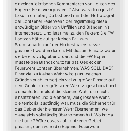
einzelnen idiotischen Kommentaren von Leuten des
Eupener Feuerwehrpostens? Also was denn jetzt?
Lass mich raten, Du bist bestimmt der Hoffotograf
der Lontzener Feuerwehr, der regelmäßig diese
entwürdigen Bilder von Unfällen und Bränden in’s
Internet setzt. Und jetzt mal zu den Fakten: Die FW
Lontzen hätte auf gar keinen Fall zum
Sturmschaden auf der Herbesthalerstrasse
geschickt werden dürfen. Mit diesem Einsatz waren
sie bereits völlig überfordert und die FW Eupen
musste den Brandschutz für das Gebiet der
Feuerwehr Lontzen übernehmen. WAS SOLL DAS?
Einer viel zu kleinen Wehr wird (aus welchen
Gründen auch immer) ein viel zu großer Einsatz auf
dem Gebiet einer grösseren Wehr zugeschanzt und
als nächstes meldet die kleinere Wehr sich nicht
einsatzbereit und die andere, viel grössere Wehr,
die territorial zuständig war, muss die Sicherheit für
das Gebiet der kleineren Wehr übernehmen, weil
diese sich vollständig übernommen hat. Wo ist da
die Logik? Wäre etwas auf Lontzener Gebiet
passiert, dann wäre die Eupener Feuerwehr