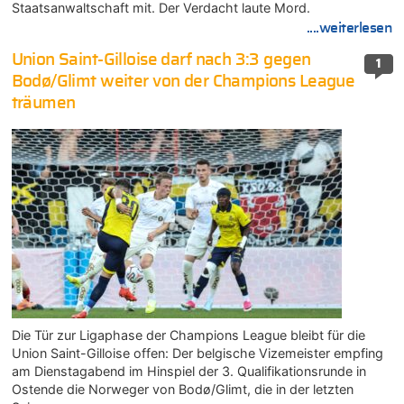
Staatsanwaltschaft mit. Der Verdacht laute Mord.
....weiterlesen
Union Saint-Gilloise darf nach 3:3 gegen
1
Bodø/Glimt weiter von der Champions League
träumen
Die Tür zur Ligaphase der Champions League bleibt für die
Union Saint-Gilloise offen: Der belgische Vizemeister empfing
am Dienstagabend im Hinspiel der 3. Qualifikationsrunde in
Ostende die Norweger von Bodø/Glimt, die in der letzten