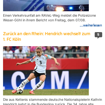
Einen Verkehrsunfall am RAVeL-Weg meldet die Polizeizone
Weser-Göhl in ihrem Bericht von Freitag, dem 07/08.
....weiterlesen
Zurück an den Rhein: Hendrich wechselt zum
5
1. FC Köln
Die aus Kettenis stammende deutsche Nationalspielerin Kathrin
Hendrich kehrt in die Bundesliga zurück. Die 34 Jahre alte