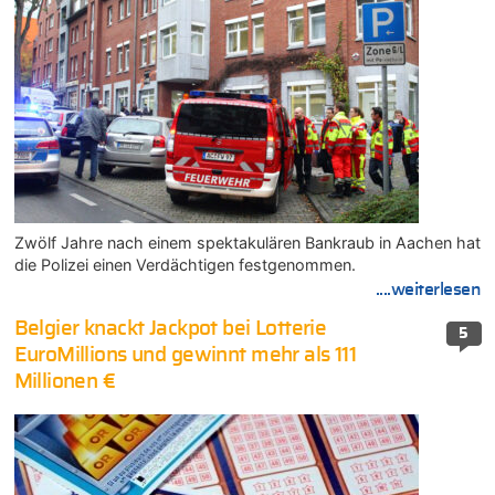
Zwölf Jahre nach einem spektakulären Bankraub in Aachen hat
die Polizei einen Verdächtigen festgenommen.
....weiterlesen
Belgier knackt Jackpot bei Lotterie
5
EuroMillions und gewinnt mehr als 111
Millionen €