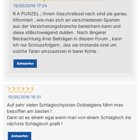
15/05/2016 17:24
R A PUNZEL ; Ihrem Geschreibsel nach sind sie genau
informiert , wie man sich an verschiedenen Sparten
aus der Versicherungsbranche bereichern kann und
diese stillschweigend dulden . Nach längerer
Beobachtung ihrer Beiträgen in diesem Forum , kann
ich nur Schlussfolgern , das sie imstande sind um
solche Taten umzusetzen in barer Kohle .
Antworten
?_?_?_?_?_?
15/05/2016 16:31
Auf sehr vielen Schlaglochpisten Ostbelgiens fährt man
besoffen am besten !
Dann ist es einem egal wenn man von einem Schlagloch ins
nächste Schlagloch prallt !
Antworten