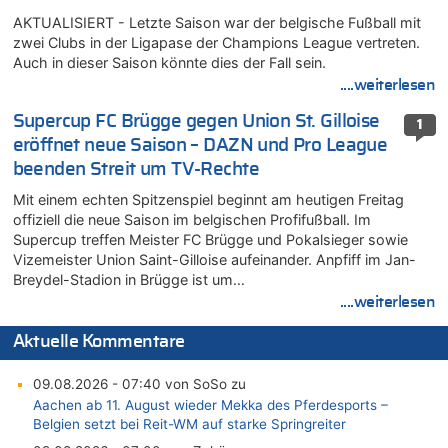
AKTUALISIERT - Letzte Saison war der belgische Fußball mit
zwei Clubs in der Ligapase der Champions League vertreten.
Auch in dieser Saison könnte dies der Fall sein.
....weiterlesen
Supercup FC Brügge gegen Union St. Gilloise
1
eröffnet neue Saison – DAZN und Pro League
beenden Streit um TV-Rechte
Mit einem echten Spitzenspiel beginnt am heutigen Freitag
offiziell die neue Saison im belgischen Profifußball. Im
Supercup treffen Meister FC Brügge und Pokalsieger sowie
Vizemeister Union Saint-Gilloise aufeinander. Anpfiff im Jan-
Breydel-Stadion in Brügge ist um…
....weiterlesen
Aktuelle Kommentare
09.08.2026 - 07:40 von SoSo zu
Aachen ab 11. August wieder Mekka des Pferdesports –
Belgien setzt bei Reit-WM auf starke Springreiter