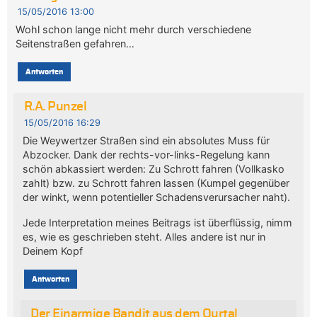
15/05/2016 13:00
Wohl schon lange nicht mehr durch verschiedene
Seitenstraßen gefahren…
Antworten
R.A. Punzel
15/05/2016 16:29
Die Weywertzer Straßen sind ein absolutes Muss für
Abzocker. Dank der rechts-vor-links-Regelung kann
schön abkassiert werden: Zu Schrott fahren (Vollkasko
zahlt) bzw. zu Schrott fahren lassen (Kumpel gegenüber
der winkt, wenn potentieller Schadensverursacher naht).
Jede Interpretation meines Beitrags ist überflüssig, nimm
es, wie es geschrieben steht. Alles andere ist nur in
Deinem Kopf
Antworten
Der Einarmige Bandit aus dem Ourtal