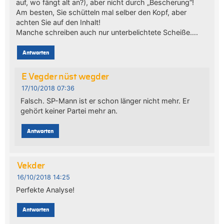
auf, wo fängt alt an?), aber nicht durch „Bescherung“!
Am besten, Sie schütteln mal selber den Kopf, aber
achten Sie auf den Inhalt!
Manche schreiben auch nur unterbelichtete Scheiße….
Antworten
E Vegder nüst wegder
17/10/2018 07:36
Falsch. SP-Mann ist er schon länger nicht mehr. Er
gehört keiner Partei mehr an.
Antworten
Vekder
16/10/2018 14:25
Perfekte Analyse!
Antworten