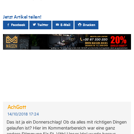
Jetzt Artikel teilen!
Facebook
Twitter
E-Mail
Drucken
AchGott
14/10/2018 17:24
Das ist ja ein Donnerschlag! Ob da alles mit richtigen Dingen
gelaufen ist? Hier im Kommentarbereich war eine ganz
andere Stimmung für St. Vith! Unser Idol wurde heraus