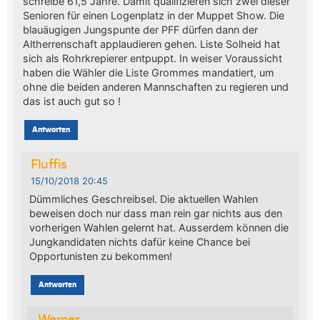
schreibe 61,5 Jahre. Damit qualifizieren sich zwei dieser
Senioren für einen Logenplatz in der Muppet Show. Die
blauäugigen Jungspunte der PFF dürfen dann der
Altherrenschaft applaudieren gehen. Liste Solheid hat
sich als Rohrkrepierer entpuppt. In weiser Voraussicht
haben die Wähler die Liste Grommes mandatiert, um
ohne die beiden anderen Mannschaften zu regieren und
das ist auch gut so !
Antworten
Fluffis
15/10/2018 20:45
Dümmliches Geschreibsel. Die aktuellen Wahlen
beweisen doch nur dass man rein gar nichts aus den
vorherigen Wahlen gelernt hat. Ausserdem können die
Jungkandidaten nichts dafür keine Chance bei
Opportunisten zu bekommen!
Antworten
Werner