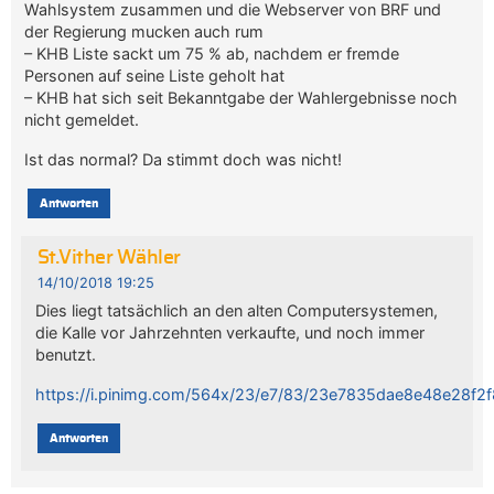
Wahlsystem zusammen und die Webserver von BRF und
der Regierung mucken auch rum
– KHB Liste sackt um 75 % ab, nachdem er fremde
Personen auf seine Liste geholt hat
– KHB hat sich seit Bekanntgabe der Wahlergebnisse noch
nicht gemeldet.
Ist das normal? Da stimmt doch was nicht!
Antworten
St.Vither Wähler
14/10/2018 19:25
Dies liegt tatsächlich an den alten Computersystemen,
die Kalle vor Jahrzehnten verkaufte, und noch immer
benutzt.
https://i.pinimg.com/564x/23/e7/83/23e7835dae8e48e28f2
Antworten