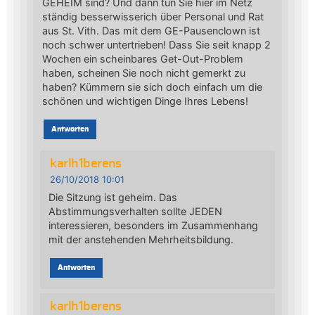
GEHEIM sind? Und dann tun Sie hier im Netz
ständig besserwisserich über Personal und Rat
aus St. Vith. Das mit dem GE-Pausenclown ist
noch schwer untertrieben! Dass Sie seit knapp 2
Wochen ein scheinbares Get-Out-Problem
haben, scheinen Sie noch nicht gemerkt zu
haben? Kümmern sie sich doch einfach um die
schönen und wichtigen Dinge Ihres Lebens!
Antworten
karlh1berens
26/10/2018 10:01
Die Sitzung ist geheim. Das
Abstimmungsverhalten sollte JEDEN
interessieren, besonders im Zusammenhang
mit der anstehenden Mehrheitsbildung.
Antworten
karlh1berens