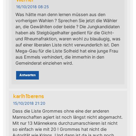
16/10/2018 08:25
Was hätte man denn lernen müssen aus den
vorherigen Wahlen ? Sprechen Sie jetzt die Wähler
an, die Gewählten oder beide ? Die Jungkandidaten
haben als Steigbügelhalter gedient für die Gicht-
und Rheumafraktion, waren wohl zu blauäugig, was
auf einer liberalen Liste nicht verwunderlich ist. Den
Mega-Gau für die Liste Solheid hat eine junge Frau
aus Emmels verhindert, die immerhin in den
Gemeinderat einziehen wird.
Antworten
karlh1berens
15/10/2018 21:20
Dass die Liste Grommes ohne eine der anderen
Mannschaften agiert ist noch längst nicht abgemacht.
Mit nur 13 Männekens durchzumarschieren ist nicht
so einfach wie mit 20 ! Grommes hat nicht die
Autorität wie Krings. Und dann ist da ja auch noch