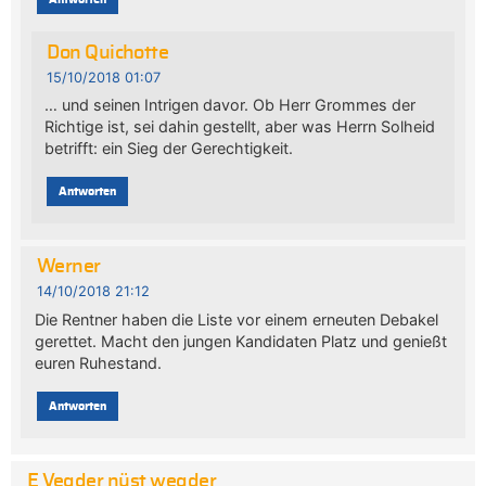
Don Quichotte
15/10/2018 01:07
… und seinen Intrigen davor. Ob Herr Grommes der
Richtige ist, sei dahin gestellt, aber was Herrn Solheid
betrifft: ein Sieg der Gerechtigkeit.
Antworten
Werner
14/10/2018 21:12
Die Rentner haben die Liste vor einem erneuten Debakel
gerettet. Macht den jungen Kandidaten Platz und genießt
euren Ruhestand.
Antworten
E Vegder nüst wegder