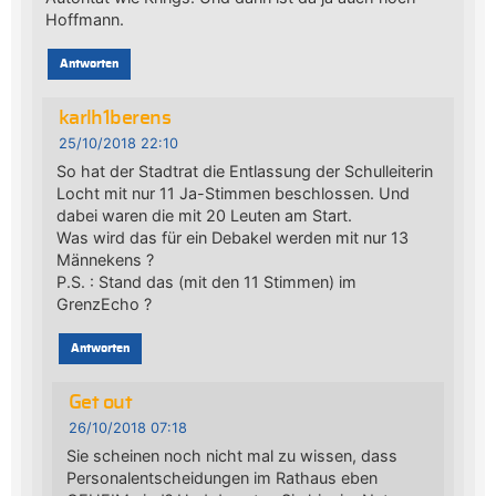
Hoffmann.
Antworten
karlh1berens
25/10/2018 22:10
So hat der Stadtrat die Entlassung der Schulleiterin
Locht mit nur 11 Ja-Stimmen beschlossen. Und
dabei waren die mit 20 Leuten am Start.
Was wird das für ein Debakel werden mit nur 13
Männekens ?
P.S. : Stand das (mit den 11 Stimmen) im
GrenzEcho ?
Antworten
Get out
26/10/2018 07:18
Sie scheinen noch nicht mal zu wissen, dass
Personalentscheidungen im Rathaus eben