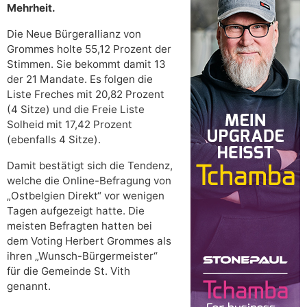
Mehrheit.
Die Neue Bürgerallianz von
Grommes holte 55,12 Prozent der
Stimmen. Sie bekommt damit 13
der 21 Mandate. Es folgen die
Liste Freches mit 20,82 Prozent
(4 Sitze) und die Freie Liste
Solheid mit 17,42 Prozent
(ebenfalls 4 Sitze).
Damit bestätigt sich die Tendenz,
welche die Online-Befragung von
„Ostbelgien Direkt“ vor wenigen
Tagen aufgezeigt hatte. Die
meisten Befragten hatten bei
dem Voting Herbert Grommes als
ihren „Wunsch-Bürgermeister“
für die Gemeinde St. Vith
genannt.