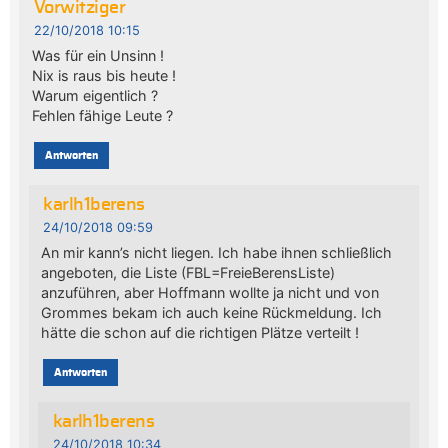
Vorwitziger
22/10/2018 10:15
Was für ein Unsinn !
Nix is raus bis heute !
Warum eigentlich ?
Fehlen fähige Leute ?
Antworten
karlh1berens
24/10/2018 09:59
An mir kann’s nicht liegen. Ich habe ihnen schließlich
angeboten, die Liste (FBL=FreieBerensListe)
anzuführen, aber Hoffmann wollte ja nicht und von
Grommes bekam ich auch keine Rückmeldung. Ich
hätte die schon auf die richtigen Plätze verteilt !
Antworten
karlh1berens
24/10/2018 10:34