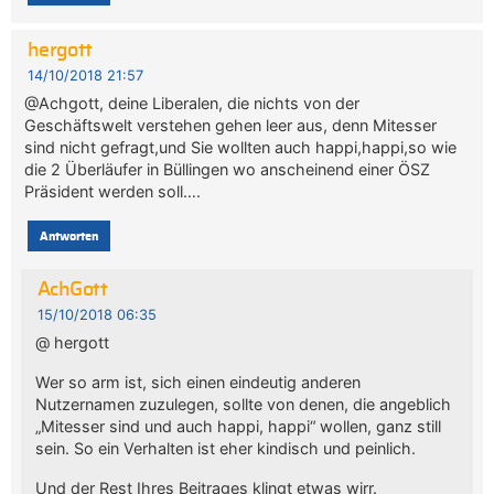
hergott
14/10/2018 21:57
@Achgott, deine Liberalen, die nichts von der
Geschäftswelt verstehen gehen leer aus, denn Mitesser
sind nicht gefragt,und Sie wollten auch happi,happi,so wie
die 2 Überläufer in Büllingen wo anscheinend einer ÖSZ
Präsident werden soll….
Antworten
AchGott
15/10/2018 06:35
@ hergott
Wer so arm ist, sich einen eindeutig anderen
Nutzernamen zuzulegen, sollte von denen, die angeblich
„Mitesser sind und auch happi, happi“ wollen, ganz still
sein. So ein Verhalten ist eher kindisch und peinlich.
Und der Rest Ihres Beitrages klingt etwas wirr.