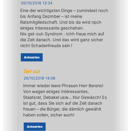
26/10/2018 13:34
Eine der wichtigsten Dinge – zumindest noch
bis Anfang Dezmber – ist meine
Ratsmitgliedschaft. Und bis da wird npch
einiges Interessante geschehen.
Nix get-out-Syndrom : Ichh freue mich auf
die Zeit danach. Und das wird ganz sicher
nicht Schadenfreude sein !
Antworten
Get out
26/10/2018 14:08
Immer wieder leere Phrasen Herr Berens!
Von wegen einiges Intéressantes,
Staatsrat, Debakel usw….Nur Gewäsch! Es
ist gut, dass Sie sich auf die Zeit danach
freuen – die Bürger, die dämlich gewählt
haben sollen, sicher auch!
Antworten