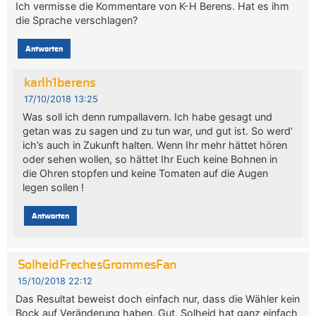
Ich vermisse die Kommentare von K-H Berens. Hat es ihm
die Sprache verschlagen?
Antworten
karlh1berens
17/10/2018 13:25
Was soll ich denn rumpallavern. Ich habe gesagt und
getan was zu sagen und zu tun war, und gut ist. So werd‘
ich’s auch in Zukunft halten. Wenn Ihr mehr hättet hören
oder sehen wollen, so hättet Ihr Euch keine Bohnen in
die Ohren stopfen und keine Tomaten auf die Augen
legen sollen !
Antworten
SolheidFrechesGrommesFan
15/10/2018 22:12
Das Resultat beweist doch einfach nur, dass die Wähler kein
Bock auf Veränderung haben. Gut, Solheid hat ganz einfach