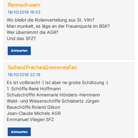
Rennschwein
18/10/2018 16:53
Wo bleibt die Rollenverteilung aus St. Vith?
Man munkelt, es läge an der Frauenquote im BSK?
Wer übernimmt die AGR?
Und das SFZ?
Antworten
SolheidFrechesGrommesFan
18/10/2018 22:19
Es ist vollbracht :) Ist aber ne grobe Schätzung :)
1. Schöffe René Hoffmann
Schulschöffin Annemarie Hönders-Herrmann
Wald- und Wiesenschöffe Schlabertz Jürgen
Bauschöffe Roland Gilson
Jean-Claude Michels AGR
Emmanuel Vliegen SFZ
Antworten