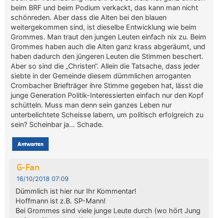
beim BRF und beim Podium verkackt, das kann man nicht
schönreden. Aber dass die Alten bei den blauen
weitergekommen sind, ist dieselbe Entwicklung wie beim
Grommes. Man traut den jungen Leuten einfach nix zu. Beim
Grommes haben auch die Alten ganz krass abgeräumt, und
haben dadurch den jüngeren Leuten die Stimmen beschert.
Aber so sind die „Christen“. Allein die Tatsache, dass jeder
siebte in der Gemeinde diesem dümmlichen arroganten
Crombacher Briefträger ihre Stimme gegeben hat, lässt die
junge Generation Politik-Interessierten einfach nur den Kopf
schütteln. Muss man denn sein ganzes Leben nur
unterbelichtete Scheisse labern, um politisch erfolgreich zu
sein? Scheinbar ja… Schade.
Antworten
G-Fan
16/10/2018 07:09
Dümmlich ist hier nur Ihr Kommentar!
Hoffmann ist z.B. SP-Mann!
Bei Grommes sind viele junge Leute durch (wo hört Jung