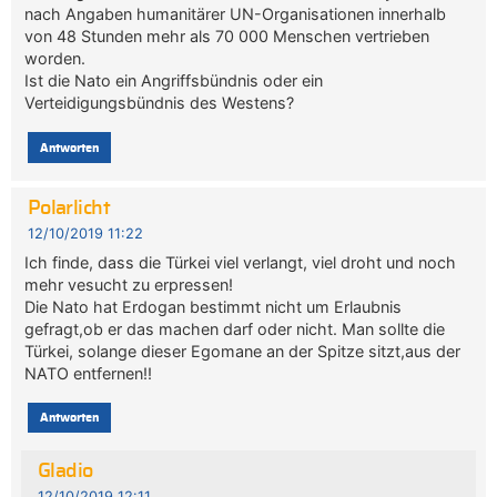
nach Angaben humanitärer UN-Organisationen innerhalb
von 48 Stunden mehr als 70 000 Menschen vertrieben
worden.
Ist die Nato ein Angriffsbündnis oder ein
Verteidigungsbündnis des Westens?
Antworten
Polarlicht
12/10/2019 11:22
Ich finde, dass die Türkei viel verlangt, viel droht und noch
mehr vesucht zu erpressen!
Die Nato hat Erdogan bestimmt nicht um Erlaubnis
gefragt,ob er das machen darf oder nicht. Man sollte die
Türkei, solange dieser Egomane an der Spitze sitzt,aus der
NATO entfernen!!
Antworten
Gladio
12/10/2019 12:11