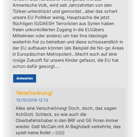
Armenische Volk, wird seit Jahrzehnten von den
Türken unterdrückt und gemordet…aber das schert
unsere EU Politiker wenig, Hauptsache die jetzt
flüchtigen IS/DAESH Terroristen aus Syrien haben
freien unkontollierten Zugang in die EU(übers
Mittelmeer oder anders) um hier ihre Ideologie
weiterhin frei zu betreiben und diese schlussendlich in
der EU aufbauen können (als Beispiel die No-go Areas
in Europäischen Metropolen)…Macht euch auf eine
rosige Zukunft für unsere Kinder gefasst, die EU hat
schon dafür gesorgt….
Antworten
Verschwörung!
12/10/2019 12:13
Alles eine Verschwörung! Doch, doch, das sagen
AchGott, Schleck, so wie auch die
Oberbefehlshaber in den BRF und GE Foren immer
wieder. Daß McCain mit Al Baghdadi verkehrte, das
spielt keine Rolle! ;-))))))