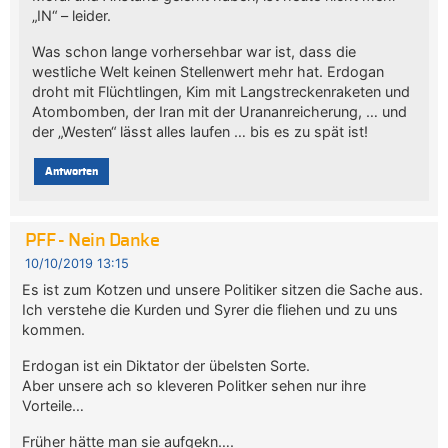
„IN“ – leider.
Was schon lange vorhersehbar war ist, dass die
westliche Welt keinen Stellenwert mehr hat. Erdogan
droht mit Flüchtlingen, Kim mit Langstreckenraketen und
Atombomben, der Iran mit der Urananreicherung, … und
der „Westen“ lässt alles laufen … bis es zu spät ist!
Antworten
PFF - Nein Danke
10/10/2019 13:15
Es ist zum Kotzen und unsere Politiker sitzen die Sache aus.
Ich verstehe die Kurden und Syrer die fliehen und zu uns
kommen.
Erdogan ist ein Diktator der übelsten Sorte.
Aber unsere ach so kleveren Politker sehen nur ihre
Vorteile…
Früher hätte man sie aufgekn….