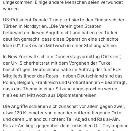
umgekommen. Einige andere Menschen seien verwundet
worden.
US-Präsident Donald Trump kritisierte den Einmarsch der
Türken in Nordsyrien. „Die Vereinigten Staaten
befürworten diesen Angriff nicht und haben der Türkei
deutlich gemacht, dass diese Operation eine schlechte
Idee ist“, hieß es am Mittwoch in einer Stellungnahme.
In New York will sich am Donnerstagvormittag (Ortszeit)
der UN-Sicherheitsrat mit dem Vorgehen der Türkei
beschäftigen. Deutschland habe im Auftrag der fünf EU-
Mitgliedsländer des Rates – neben Deutschland sind das
Polen, Belgien, Frankreich und Großbritannien – beantragt,
dass das Thema in einer Sitzung angesprochen werde,
hieß es am Mittwoch aus Diplomatenkreisen.
Die Angriffe schienen sich zunächst vor allem gegen zwei,
etwa 120 Kilometer von einander entfernt liegende Orte
und deren Umland zu richten: Tall Abjad und Ras al-Ain.
Ras al-Ain liegt gegenüber dem türkischen Ort Ceylanpinar