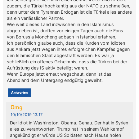
zudem, die Türkei hochkantig aus der NATO zu schmeißen,
denn unter dem Tyrannen Erdogan ist die Türkei alles andere
als ein verlässlicher Partner.
Wie weit dieses Land inzwischen in den Islamismus
abgetrieben ist, durften vor einigen Tagen auch die Fans
von Borussia Mönchengladbach in Istanbul erfahren.
Ich persönlich glaube auch, dass die Kurden vom Idioten
aus Ankara jetzt wegen ihres erfolgreichen Kampfes gegen
den Islamischen Staat abgestraft werden. Es war ja
schließlich ein offenes Geheimnis, dass die Türken bei der
Aufrüstung des IS aktiv beteiligt waren.
Wenn Europa jetzt erneut wegschaut, dann ist das
Abendland dem Untergang endgültig geweiht.
Antworten
Omg
10/10/2019 13:17
Der Idiot in Washington, Obama. Genau. Der hat in Syrien
alles zu verantworten. Trump hat in seinem Wahlkampf
angekündigt er würde US Soldaten nach Hause holen