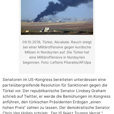
09.10.2019, Türkei, Akcakale: Rauch steigt
bei einer Militäroffensive gegen kurdische
Milizen in Nordsyrien auf. Die Türkei hat
eine Militäroffensive in Nordsyrien
begonnen. Foto: Lefteris Pitarakis/AP/dpa
Senatoren im US-Kongress bereiteten unterdessen eine
parteiübergreifende Resolution für Sanktionen gegen die
Türkei vor. Der republikanische Senator Lindsey Graham
schrieb auf Twitter, er werde die Bemühungen im Kongress
anführen, den türkischen Präsidenten Erdogan „einen
hohen Preis“ zahlen zu lassen. Der demokratische Senator
Chris Van Hollen schrieb: „Der IS feiert Trumps Verrat.“