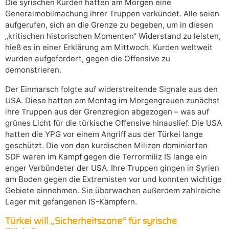
Die syrischen Kurden hatten am Morgen eine
Generalmobilmachung ihrer Truppen verkündet. Alle seien
aufgerufen, sich an die Grenze zu begeben, um in diesen
„kritischen historischen Momenten“ Widerstand zu leisten,
hieß es in einer Erklärung am Mittwoch. Kurden weltweit
wurden aufgefordert, gegen die Offensive zu
demonstrieren.
Der Einmarsch folgte auf widerstreitende Signale aus den
USA. Diese hatten am Montag im Morgengrauen zunächst
ihre Truppen aus der Grenzregion abgezogen – was auf
grünes Licht für die türkische Offensive hinauslief. Die USA
hatten die YPG vor einem Angriff aus der Türkei lange
geschützt. Die von den kurdischen Milizen dominierten
SDF waren im Kampf gegen die Terrormiliz IS lange ein
enger Verbündeter der USA. Ihre Truppen gingen in Syrien
am Boden gegen die Extremisten vor und konnten wichtige
Gebiete einnehmen. Sie überwachen außerdem zahlreiche
Lager mit gefangenen IS-Kämpfern.
Türkei will „Sicherheitszone“ für syrische