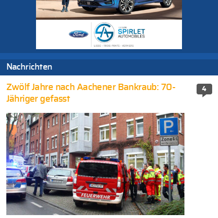
Nachrichten
Zwölf Jahre nach Aachener Bankraub: 70-
4
Jähriger gefasst