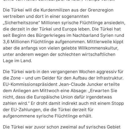
Die Türkei will die Kurdenmilizen aus der Grenzregion
vertreiben und dort in einer sogenannten
„Sicherheitszone“ Millionen syrische Flüchtlinge ansiedeln,
die derzeit in der Türkei und Europa leben. Die Türkei hat
seit Beginn des Bürgerkrieges im Nachbarland Syrien rund
3,6 Millionen Flüchtlinge aufgenommen. Mittlerweile kippt
aber die anfangs von vielen gelebte Willkommenskultur,
unter anderem wegen der schlechten wirtschaftlichen
Lage im Land.
Die Türkei warb in den vergangenen Wochen aggressiv für
die Zone – und um Gelder für den Aufbau der Infrastruktur.
EU-Kommissionspräsident Jean-Claude Juncker erteilte
dem Anliegen am Mittwoch eine Absage: „Erwarten Sie
nicht, dass die Europäische Union dafür irgendetwas
zahlen wird.“ Er droht damit indirekt auch mit einem Stopp
der EU-Zahlungen, die die Türkei derzeit für
aufgenommene syrische Flüchtlinge erhält.
Die Türkei war zuvor schon zweimal auf syrisches Gebiet