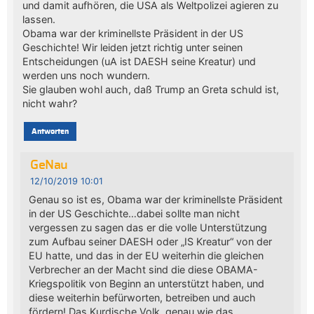
und damit aufhören, die USA als Weltpolizei agieren zu
lassen.
Obama war der kriminellste Präsident in der US
Geschichte! Wir leiden jetzt richtig unter seinen
Entscheidungen (uA ist DAESH seine Kreatur) und
werden uns noch wundern.
Sie glauben wohl auch, daß Trump an Greta schuld ist,
nicht wahr?
Antworten
GeNau
12/10/2019 10:01
Genau so ist es, Obama war der kriminellste Präsident
in der US Geschichte…dabei sollte man nicht
vergessen zu sagen das er die volle Unterstützung
zum Aufbau seiner DAESH oder „IS Kreatur“ von der
EU hatte, und das in der EU weiterhin die gleichen
Verbrecher an der Macht sind die diese OBAMA-
Kriegspolitik von Beginn an unterstützt haben, und
diese weiterhin befürworten, betreiben und auch
fördern! Das Kurdische Volk, genau wie das