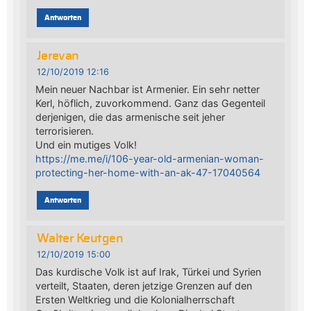
Antworten
Jerevan
12/10/2019 12:16
Mein neuer Nachbar ist Armenier. Ein sehr netter
Kerl, höflich, zuvorkommend. Ganz das Gegenteil
derjenigen, die das armenische seit jeher
terrorisieren.
Und ein mutiges Volk!
https://me.me/i/106-year-old-armenian-woman-
protecting-her-home-with-an-ak-47-17040564
Antworten
Walter Keutgen
12/10/2019 15:00
Das kurdische Volk ist auf Irak, Türkei und Syrien
verteilt, Staaten, deren jetzige Grenzen auf den
Ersten Weltkrieg und die Kolonialherrschaft