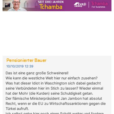
Pensionierter Bauer
10/10/2019 12:39
Das ist eine ganz große Schweinerei!
Wie kann die westliche Welt hier nur einfach zusehen?
Was hat dieser Idiot in Waschington sich dabei gedacht
seine Verbündeten hier im Stich zu lassen? Wieder einmal
hat der Mohr (die Kurden) seine Schuldigkeit getan.
Der flämische Ministerpräsident Jan Jambon hat absolut
Recht, wenn er die EU zu Wirtschaftssanktionen gegen die
Türkei aufruft.
Ich selbst gehe hier noch einen Schritt weiter und fordere