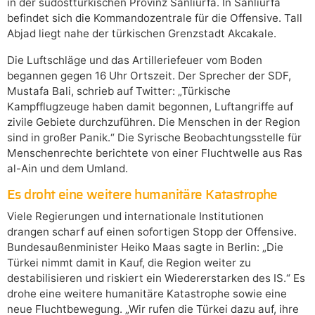
in der südosttürkischen Provinz Sanliurfa. In Sanliurfa
befindet sich die Kommandozentrale für die Offensive. Tall
Abjad liegt nahe der türkischen Grenzstadt Akcakale.
Die Luftschläge und das Artilleriefeuer vom Boden
begannen gegen 16 Uhr Ortszeit. Der Sprecher der SDF,
Mustafa Bali, schrieb auf Twitter: „Türkische
Kampfflugzeuge haben damit begonnen, Luftangriffe auf
zivile Gebiete durchzuführen. Die Menschen in der Region
sind in großer Panik.“ Die Syrische Beobachtungsstelle für
Menschenrechte berichtete von einer Fluchtwelle aus Ras
al-Ain und dem Umland.
Es droht eine weitere humanitäre Katastrophe
Viele Regierungen und internationale Institutionen
drangen scharf auf einen sofortigen Stopp der Offensive.
Bundesaußenminister Heiko Maas sagte in Berlin: „Die
Türkei nimmt damit in Kauf, die Region weiter zu
destabilisieren und riskiert ein Wiedererstarken des IS.“ Es
drohe eine weitere humanitäre Katastrophe sowie eine
neue Fluchtbewegung. „Wir rufen die Türkei dazu auf, ihre