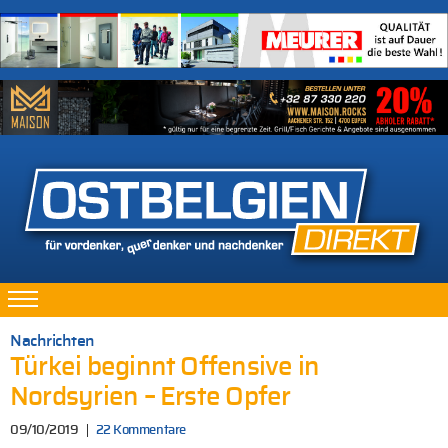
Nachrichten
Türkei beginnt Offensive in
Nordsyrien – Erste Opfer
09/10/2019
22 Kommentare