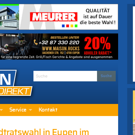
Service
Kontakt
adtratswahl in Eupen im