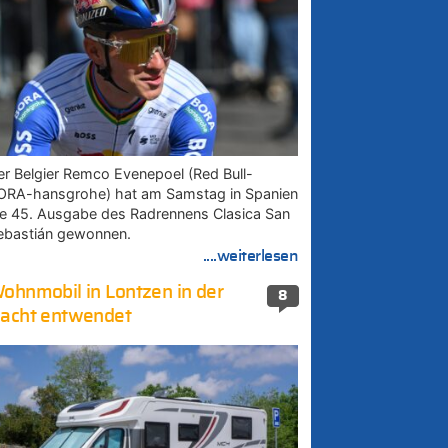
er Belgier Remco Evenepoel (Red Bull-
ORA-hansgrohe) hat am Samstag in Spanien
ie 45. Ausgabe des Radrennens Clasica San
ebastián gewonnen.
....weiterlesen
ohnmobil in Lontzen in der
8
acht entwendet