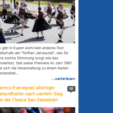
s gibt in Eupen wohl kein anderes Fest
ußerhalb der "fünften Jahreszeit", das für
ine solche Stimmung sorgt wie das
rolerfest. Seit seiner Premiere im Jahr 1981
at sich die Veranstaltung zu einem festen
estandteil…
....weiterlesen
emco Evenepoel alleiniger
12
ekordhalter nach viertem Sieg
ei der Clasica San Sebastián