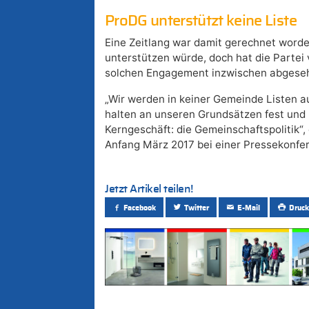
ProDG unterstützt keine Liste
Eine Zeitlang war damit gerechnet worde
unterstützen würde, doch hat die Partei
solchen Engagement inzwischen abgese
„Wir werden in keiner Gemeinde Listen au
halten an unseren Grundsätzen fest und 
Kerngeschäft: die Gemeinschaftspolitik“
Anfang März 2017 bei einer Pressekonfer
Jetzt Artikel teilen!
Facebook
Twitter
E-Mail
Druck