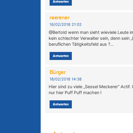
Antworten
raerener
16/02/2018 21:02
@Bertold wenn man sieht wieviele Leute im
kein schlechter Verwalter sein, denn sein „
beruflichen Tätigkeitsfeld aus ?…
Antworten
Bürger
18/02/2018 14:38
Hier sind zu viele „Sessel Meckerer“ Act
nur hier Puff Puff machen !
Antworten