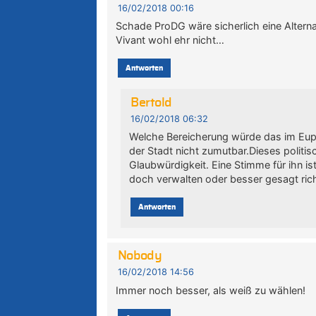
16/02/2018 00:16
Schade ProDG wäre sicherlich eine Alterna
Vivant wohl ehr nicht…
Antworten
Bertold
16/02/2018 06:32
Welche Bereicherung würde das im Eupen
der Stadt nicht zumutbar.Dieses politi
Glaubwürdigkeit. Eine Stimme für ihn is
doch verwalten oder besser gesagt rich
Antworten
Nobody
16/02/2018 14:56
Immer noch besser, als weiß zu wählen!