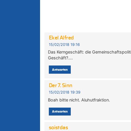
Ekel Alfred
15/02/2018 19:16
Das Kerngeschäft: die Gemeinschaftspolitik
Geschäft?….
Antworten
Der 7. Sinn
15/02/2018 19:39
Boah bitte nicht. Aluhutfraktion.
Antworten
soistdas