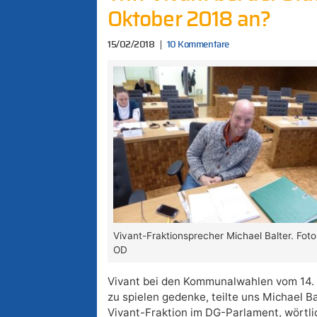
Oktober 2018 an?
15/02/2018
10 Kommentare
Vivant-Fraktionsprecher Michael Balter. Foto
OD
Vivant bei den Kommunalwahlen vom 14. 
zu spielen gedenke, teilte uns Michael Ba
Vivant-Fraktion im DG-Parlament, wörtli