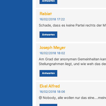
Antworten
Rabiat
16/02/2018 17:22
Schade, dass es keine Partei rechts der Mi
Antworten
Joseph Meyer
16/02/2018 18:02
Am Grad der anonymen Gemeinheiten kann 
Stellungnahmen liegt, und wie weh das de
Antworten
Ekel Alfred
16/02/2018 18:06
@ Nobody, alle wollen nur das eine….mei