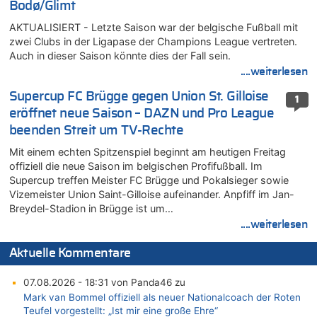
Bodø/Glimt
AKTUALISIERT - Letzte Saison war der belgische Fußball mit
zwei Clubs in der Ligapase der Champions League vertreten.
Auch in dieser Saison könnte dies der Fall sein.
....weiterlesen
Supercup FC Brügge gegen Union St. Gilloise
1
eröffnet neue Saison – DAZN und Pro League
beenden Streit um TV-Rechte
Mit einem echten Spitzenspiel beginnt am heutigen Freitag
offiziell die neue Saison im belgischen Profifußball. Im
Supercup treffen Meister FC Brügge und Pokalsieger sowie
Vizemeister Union Saint-Gilloise aufeinander. Anpfiff im Jan-
Breydel-Stadion in Brügge ist um…
....weiterlesen
Aktuelle Kommentare
07.08.2026 - 18:31 von Panda46 zu
Mark van Bommel offiziell als neuer Nationalcoach der Roten
Teufel vorgestellt: „Ist mir eine große Ehre“