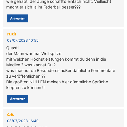
wie gehabt! der Junge schafft’s einfach nicht. Vielleicht
macht er sich ja im Federball besser???
Antworten
rudi
08/07/2023 10:55
Quasti
der Mann war mal Weltspitze
mit welchen Höchstleistungen kommt du denn in die
Medien ? was kannst Du ?
was machst du Besonderes außer dämliche Kommentare
zu veröffentlichen ??
Die größten NULLEN meinen hier dümmliche Sprüche
klopfen zu können !!!
Antworten
c.e.
08/07/2023 16:40