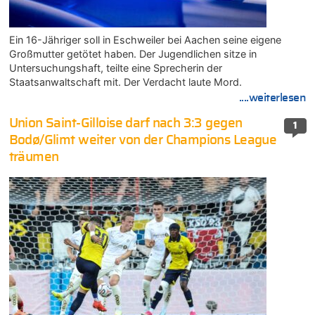
Ein 16-Jähriger soll in Eschweiler bei Aachen seine eigene
Großmutter getötet haben. Der Jugendlichen sitze in
Untersuchungshaft, teilte eine Sprecherin der
Staatsanwaltschaft mit. Der Verdacht laute Mord.
....weiterlesen
Union Saint-Gilloise darf nach 3:3 gegen
1
Bodø/Glimt weiter von der Champions League
träumen