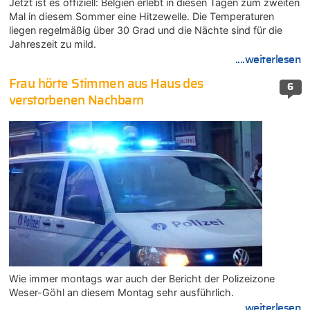
Jetzt ist es offiziell: Belgien erlebt in diesen Tagen zum zweiten
Mal in diesem Sommer eine Hitzewelle. Die Temperaturen
liegen regelmäßig über 30 Grad und die Nächte sind für die
Jahreszeit zu mild.
....weiterlesen
Frau hörte Stimmen aus Haus des
6
verstorbenen Nachbarn
Wie immer montags war auch der Bericht der Polizeizone
Weser-Göhl an diesem Montag sehr ausführlich.
....weiterlesen