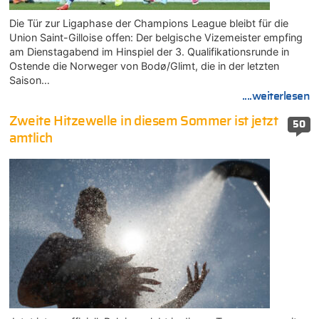
Die Tür zur Ligaphase der Champions League bleibt für die
Union Saint-Gilloise offen: Der belgische Vizemeister empfing
am Dienstagabend im Hinspiel der 3. Qualifikationsrunde in
Ostende die Norweger von Bodø/Glimt, die in der letzten
Saison…
....weiterlesen
Zweite Hitzewelle in diesem Sommer ist jetzt
50
amtlich