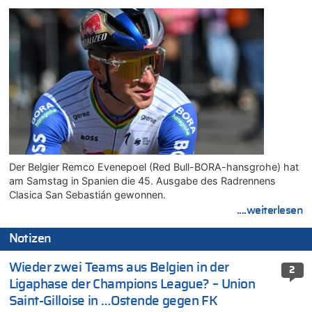
Der Belgier Remco Evenepoel (Red Bull-BORA-hansgrohe) hat
am Samstag in Spanien die 45. Ausgabe des Radrennens
Clasica San Sebastián gewonnen.
....weiterlesen
Notizen
Wieder zwei Teams aus Belgien in der
2
Ligaphase der Champions League? – Union
Saint-Gilloise in …Ostende gegen FK