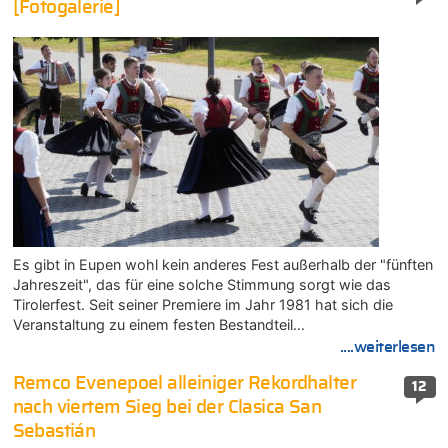
[Fotogalerie]
Es gibt in Eupen wohl kein anderes Fest außerhalb der "fünften
Jahreszeit", das für eine solche Stimmung sorgt wie das
Tirolerfest. Seit seiner Premiere im Jahr 1981 hat sich die
Veranstaltung zu einem festen Bestandteil…
....weiterlesen
Remco Evenepoel alleiniger Rekordhalter
12
nach viertem Sieg bei der Clasica San
Sebastián