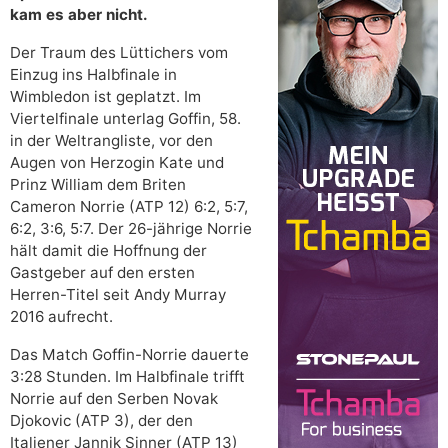
kam es aber nicht.
Der Traum des Lüttichers vom
Einzug ins Halbfinale in
Wimbledon ist geplatzt.
Im
Viertelfinale unterlag Goffin, 58.
in der Weltrangliste, vor den
Augen von Herzogin Kate und
Prinz William dem Briten
Cameron Norrie (ATP 12) 6:2, 5:7,
6:2, 3:6, 5:7. Der 26-jährige Norrie
hält damit die Hoffnung der
Gastgeber auf den ersten
Herren-Titel seit Andy Murray
2016 aufrecht.
Das Match Goffin-Norrie dauerte
3:28 Stunden. Im Halbfinale trifft
Norrie auf den Serben Novak
Djokovic (ATP 3), der den
Italiener Jannik Sinner (ATP 13)