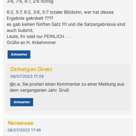
3:6, 7:6, 6:7, 2:6 richtig
6:2, 5:7, 6:2, 3:6, 5:7 totaler Blödsinn, wer hat dieses
Ergebnis geknbelt ????
es gab keinen fünften Satz !!!! und die Satzergebnisse sind
auch bullshit.
Leute, ihr seid nur PEINLICH . . .
Grüße an H. Kräehmmer
Antworten
Ostbelgien Direkt
08/07/2023 17:28
@c.e. Sie posten einen Kommentar zu einer Meldung aus
dem vergangenen Jahr. Gruß
Antworten
Neneewaa
08/07/2023 17:46