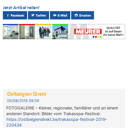
Jetzt Artikel teilen!
Facebook
Twitter
E-Mail
Drucken
Ostbelgien Direkt
05/08/2019 09:59
FOTOGALERIE – Kleiner, regionaler, familiärer und an einem
anderen Standort: Bilder vom Trakasspa-Festival.
https://ostbelgiendirekt.be/trakasspa-festival-2019-
220434