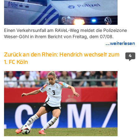
Einen Verkehrsunfall am RAVeL-Weg meldet die Polizeizone
Weser-Göhl in ihrem Bericht von Freitag, dem 07/08.
....weiterlesen
Zurück an den Rhein: Hendrich wechselt zum
4
1. FC Köln