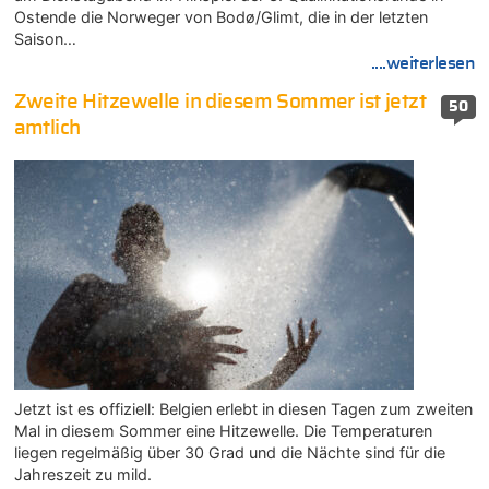
Ostende die Norweger von Bodø/Glimt, die in der letzten
Saison…
....weiterlesen
Zweite Hitzewelle in diesem Sommer ist jetzt
50
amtlich
Jetzt ist es offiziell: Belgien erlebt in diesen Tagen zum zweiten
Mal in diesem Sommer eine Hitzewelle. Die Temperaturen
liegen regelmäßig über 30 Grad und die Nächte sind für die
Jahreszeit zu mild.