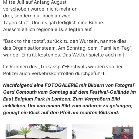
Mitte Juli auf Anfang August
verschoben wurde, nicht mehr an
drei, sondern nur noch an zwei
Tagen statt. Und es gab lediglich eine Bühne.
A
usschließlich regionale DJ’s legten auf.
“Back to the roots“, zurück zu den Wurzeln, nannte dies
das
Organisationsteam. Am Sonntag, dem „Familien-Tag“,
war der Eintritt kostenlos. Das Wetter spielte auch mit.
Im Rahmen des „Trakasspa“-Festivals wurden von der
Polizei auch Verkehrskontrollen durchgeführt.
Nachfolgend eine FOTOGALERIE mit Bildern von Fotograf
Gerd Comouth vom Sonntag auf dem Festival-Gelände im
East Belgium Park in Lontzen. Zum Vergrößern Bild
anklicken. Um von einem Bild zum anderen zu gelangen,
genügt ein Klick auf den Pfeil am rechten Bildrand: