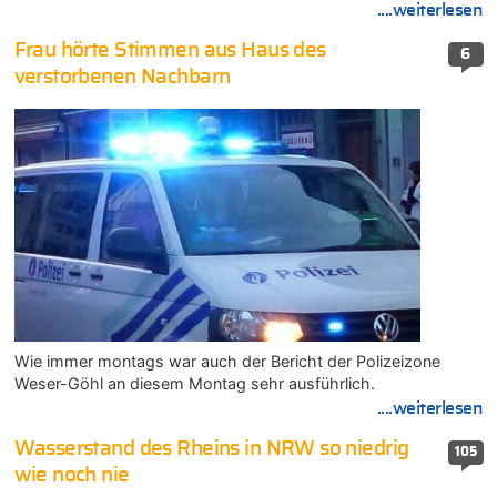
....weiterlesen
Frau hörte Stimmen aus Haus des
6
verstorbenen Nachbarn
Wie immer montags war auch der Bericht der Polizeizone
Weser-Göhl an diesem Montag sehr ausführlich.
....weiterlesen
Wasserstand des Rheins in NRW so niedrig
105
wie noch nie