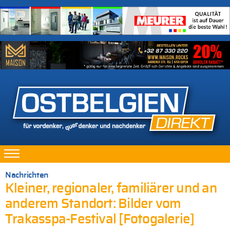
Nachrichten
Kleiner, regionaler, familiärer und an
anderem Standort: Bilder vom
Trakasspa-Festival [Fotogalerie]