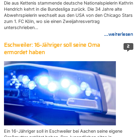
Die aus Kettenis stammende deutsche Nationalspielerin Kathrin
Hendrich kehrt in die Bundesliga zurück. Die 34 Jahre alte
Abwehrspielerin wechselt aus den USA von den Chicago Stars
zum 1. FC Köln, wo sie einen Zweijahresvertrag
unterschrieben…
....weiterlesen
Eschweiler: 16-Jähriger soll seine Oma
2
ermordet haben
Ein 16-Jähriger soll in Eschweiler bei Aachen seine eigene