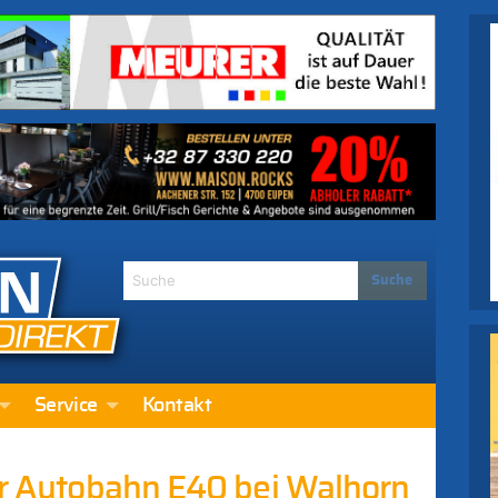
Service
Kontakt
der Autobahn E40 bei Walhorn