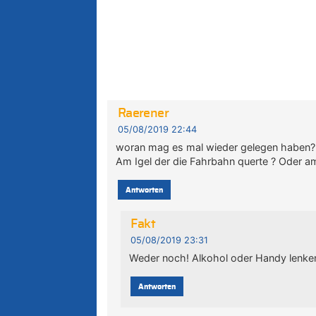
Raerener
05/08/2019 22:44
woran mag es mal wieder gelegen haben?
Am Igel der die Fahrbahn querte ? Oder a
Antworten
Fakt
05/08/2019 23:31
Weder noch! Alkohol oder Handy lenken
Antworten