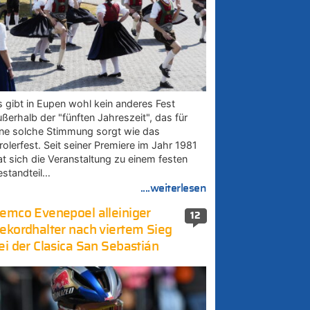
s gibt in Eupen wohl kein anderes Fest
ußerhalb der "fünften Jahreszeit", das für
ine solche Stimmung sorgt wie das
rolerfest. Seit seiner Premiere im Jahr 1981
at sich die Veranstaltung zu einem festen
estandteil…
....weiterlesen
emco Evenepoel alleiniger
12
ekordhalter nach viertem Sieg
ei der Clasica San Sebastián