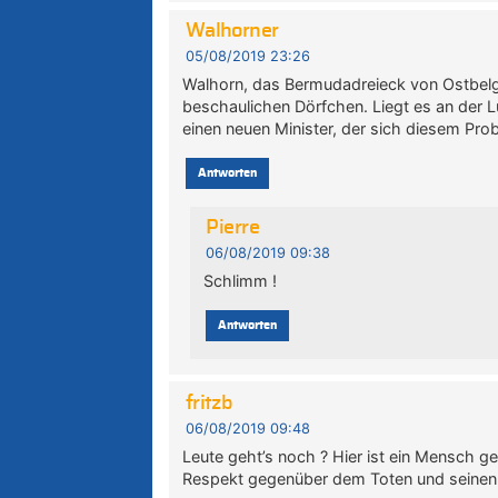
Walhorner
05/08/2019 23:26
Walhorn, das Bermudadreieck von Ostbelg
beschaulichen Dörfchen. Liegt es an der 
einen neuen Minister, der sich diesem Pr
Antworten
Pierre
06/08/2019 09:38
Schlimm !
Antworten
fritzb
06/08/2019 09:48
Leute geht’s noch ? Hier ist ein Mensch ge
Respekt gegenüber dem Toten und seinen