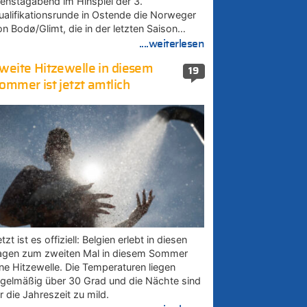
ienstagabend im Hinspiel der 3.
ualifikationsrunde in Ostende die Norweger
on Bodø/Glimt, die in der letzten Saison…
....weiterlesen
weite Hitzewelle in diesem
19
ommer ist jetzt amtlich
tzt ist es offiziell: Belgien erlebt in diesen
agen zum zweiten Mal in diesem Sommer
ine Hitzewelle. Die Temperaturen liegen
egelmäßig über 30 Grad und die Nächte sind
r die Jahreszeit zu mild.