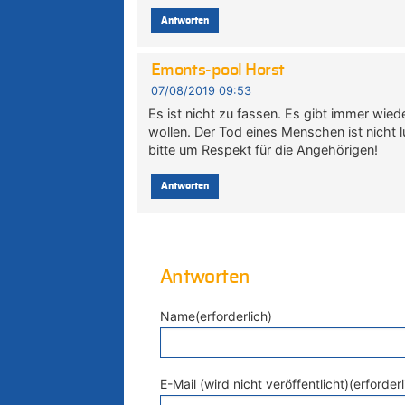
Antworten
Emonts-pool Horst
07/08/2019 09:53
Es ist nicht zu fassen. Es gibt immer wi
wollen. Der Tod eines Menschen ist nicht lu
bitte um Respekt für die Angehörigen!
Antworten
Antworten
Name(erforderlich)
E-Mail (wird nicht veröffentlicht)(erforderl