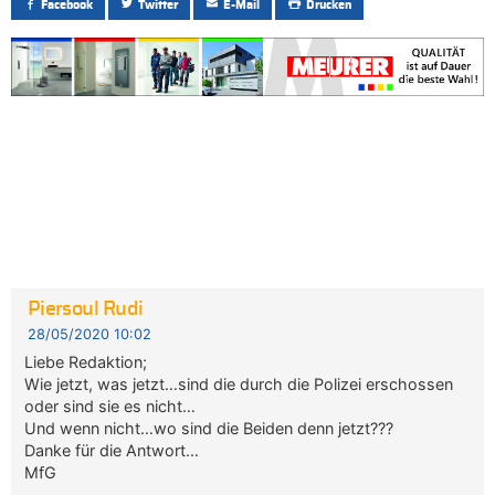
Facebook
Twitter
E-Mail
Drucken
Piersoul Rudi
28/05/2020 10:02
Liebe Redaktion;
Wie jetzt, was jetzt…sind die durch die Polizei erschossen
oder sind sie es nicht…
Und wenn nicht…wo sind die Beiden denn jetzt???
Danke für die Antwort…
MfG