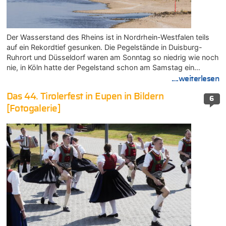
Der Wasserstand des Rheins ist in Nordrhein-Westfalen teils
auf ein Rekordtief gesunken. Die Pegelstände in Duisburg-
Ruhrort und Düsseldorf waren am Sonntag so niedrig wie noch
nie, in Köln hatte der Pegelstand schon am Samstag ein…
....weiterlesen
Das 44. Tirolerfest in Eupen in Bildern
6
[Fotogalerie]