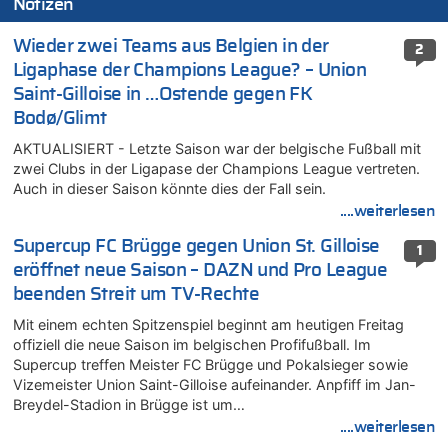
Notizen
Wieder zwei Teams aus Belgien in der
2
Ligaphase der Champions League? – Union
Saint-Gilloise in …Ostende gegen FK
Bodø/Glimt
AKTUALISIERT - Letzte Saison war der belgische Fußball mit
zwei Clubs in der Ligapase der Champions League vertreten.
Auch in dieser Saison könnte dies der Fall sein.
....weiterlesen
Supercup FC Brügge gegen Union St. Gilloise
1
eröffnet neue Saison – DAZN und Pro League
beenden Streit um TV-Rechte
Mit einem echten Spitzenspiel beginnt am heutigen Freitag
offiziell die neue Saison im belgischen Profifußball. Im
Supercup treffen Meister FC Brügge und Pokalsieger sowie
Vizemeister Union Saint-Gilloise aufeinander. Anpfiff im Jan-
Breydel-Stadion in Brügge ist um…
....weiterlesen