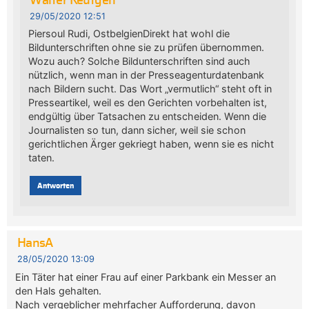
Walter Keutgen
29/05/2020 12:51
Piersoul Rudi, OstbelgienDirekt hat wohl die
Bildunterschriften ohne sie zu prüfen übernommen.
Wozu auch? Solche Bildunterschriften sind auch
nützlich, wenn man in der Presseagenturdatenbank
nach Bildern sucht. Das Wort „vermutlich“ steht oft in
Presseartikel, weil es den Gerichten vorbehalten ist,
endgültig über Tatsachen zu entscheiden. Wenn die
Journalisten so tun, dann sicher, weil sie schon
gerichtlichen Ärger gekriegt haben, wenn sie es nicht
taten.
Antworten
HansA
28/05/2020 13:09
Ein Täter hat einer Frau auf einer Parkbank ein Messer an
den Hals gehalten.
Nach vergeblicher mehrfacher Aufforderung, davon