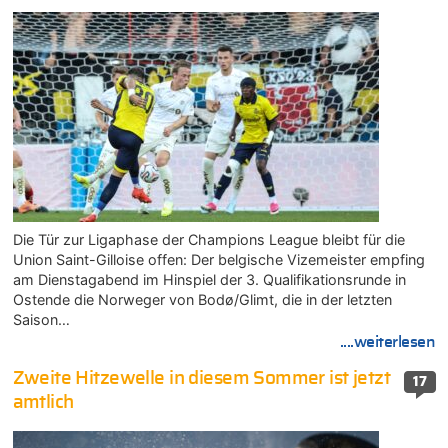
Die Tür zur Ligaphase der Champions League bleibt für die
Union Saint-Gilloise offen: Der belgische Vizemeister empfing
am Dienstagabend im Hinspiel der 3. Qualifikationsrunde in
Ostende die Norweger von Bodø/Glimt, die in der letzten
Saison…
....weiterlesen
Zweite Hitzewelle in diesem Sommer ist jetzt
17
amtlich