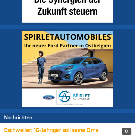
Nachrichten
Eschweiler: 16-Jähriger soll seine Oma
0