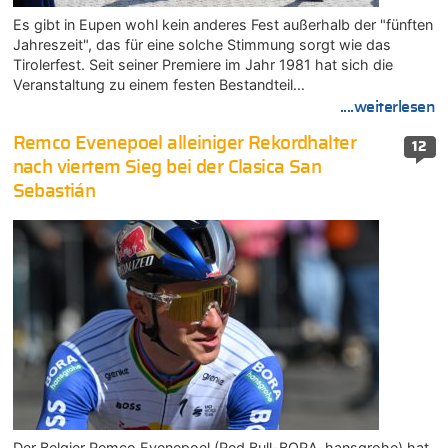
Es gibt in Eupen wohl kein anderes Fest außerhalb der "fünften
Jahreszeit", das für eine solche Stimmung sorgt wie das
Tirolerfest. Seit seiner Premiere im Jahr 1981 hat sich die
Veranstaltung zu einem festen Bestandteil…
....weiterlesen
Remco Evenepoel alleiniger Rekordhalter
12
nach viertem Sieg bei der Clasica San
Sebastián
Der Belgier Remco Evenepoel (Red Bull-BORA-hansgrohe) hat