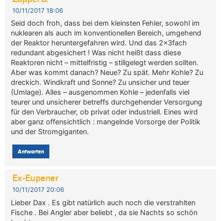
10/11/2017 18:06
Seid doch froh, dass bei dem kleinsten Fehler, sowohl im
nuklearen als auch im konventionellen Bereich, umgehend
der Reaktor heruntergefahren wird. Und das 2x3fach
redundant abgesichert ! Was nicht heißt dass diese
Reaktoren nicht – mittelfristig – stillgelegt werden sollten.
Aber was kommt danach? Neue? Zu spät. Mehr Kohle? Zu
dreckich. Windkraft und Sonne? Zu unsicher und teuer
(Umlage). Alles – ausgenommen Kohle – jedenfalls viel
teurer und unsicherer betreffs durchgehender Versorgung
für den Verbraucher, ob privat oder industriell. Eines wird
aber ganz offensichtlich : mangelnde Vorsorge der Politik
und der Stromgiganten.
Antworten
Ex-Eupener
10/11/2017 20:06
Lieber Dax . Es gibt natürlich auch noch die verstrahlten
Fische . Bei Angler aber beliebt , da sie Nachts so schön