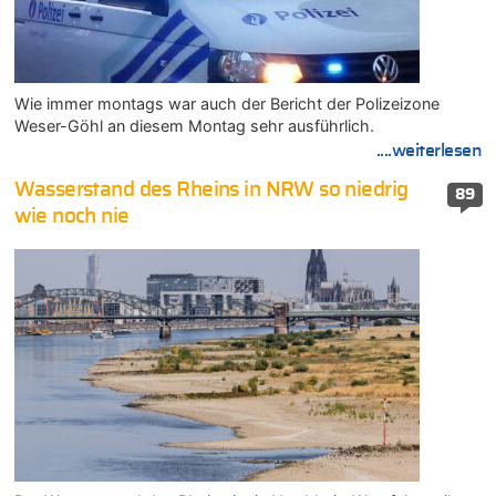
Wie immer montags war auch der Bericht der Polizeizone
Weser-Göhl an diesem Montag sehr ausführlich.
....weiterlesen
Wasserstand des Rheins in NRW so niedrig
89
wie noch nie