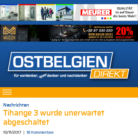
Nachrichten
Tihange 3 wurde unerwartet
abgeschaltet
10/11/2017
18 Kommentare