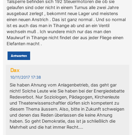
Talsperre befinden sich 192 Steuermotoren die ob sie
gelaufen sind oder nicht in einem Turnus alle zwei Jahre
ausgebaut zerlegt , bekommt neue Lager und meistens
einen neuen Anstrich . Das ist ganz normal . Und so normal
ist es auch das man in Tihange ab und an ein Ventil
wechseln muß . Ich wundere mich nur das man den
Maulwurf in Tihange nicht findet der aus jeder Fliege einen
Elefanten macht .
Antworten
Dax
10/11/2017 17:38
Sie haben Ahnung vom Anlagenbetrieb, das geht gar
nicht! Solche Leute wie Sie haben bei der Energiedebatte
Redeverbot. Nur Soziologen, Pädagogen, Kirchenleute
und Theaterwissenschaftler dürfen sich kompetent zu
diesem Thema äussern. Also, bitte in Zukunft schweigen
und denen das Reden überlassen die keine Ahnung
haben. So geht Demokratie, das ist ja schließlich die
Mehrheit und die hat immer Recht….