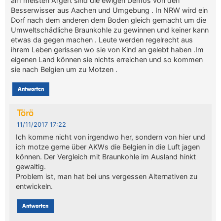
am meisten Ärgert sind die ewigen Demos von den
Besserwisser aus Aachen und Umgebung . In NRW wird ein
Dorf nach dem anderen dem Boden gleich gemacht um die
Umweltschädliche Braunkohle zu gewinnen und keiner kann
etwas da gegen machen . Leute werden regelrecht aus
ihrem Leben gerissen wo sie von Kind an gelebt haben .Im
eigenen Land können sie nichts erreichen und so kommen
sie nach Belgien um zu Motzen .
Antworten
Törö
11/11/2017 17:22
Ich komme nicht von irgendwo her, sondern von hier und
ich motze gerne über AKWs die Belgien in die Luft jagen
können. Der Vergleich mit Braunkohle im Ausland hinkt
gewaltig.
Problem ist, man hat bei uns vergessen Alternativen zu
entwickeln.
Antworten