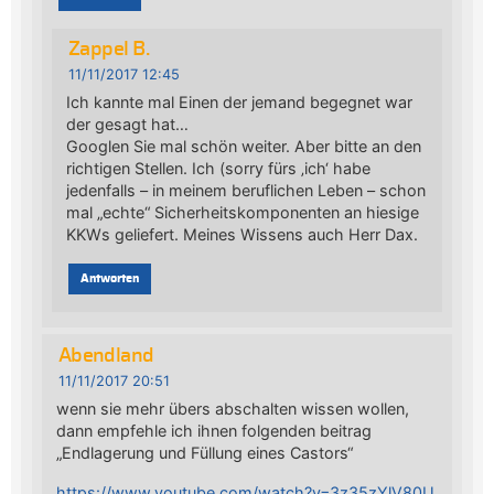
Zappel B.
11/11/2017 12:45
Ich kannte mal Einen der jemand begegnet war
der gesagt hat…
Googlen Sie mal schön weiter. Aber bitte an den
richtigen Stellen. Ich (sorry fürs ‚ich‘ habe
jedenfalls – in meinem beruflichen Leben – schon
mal „echte“ Sicherheitskomponenten an hiesige
KKWs geliefert. Meines Wissens auch Herr Dax.
Antworten
Abendland
11/11/2017 20:51
wenn sie mehr übers abschalten wissen wollen,
dann empfehle ich ihnen folgenden beitrag
„Endlagerung und Füllung eines Castors“
https://www.youtube.com/watch?v=3z35zYlV80U