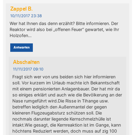
Zappel B.
10/11/2017 23:38
Wer hat Ihnen das denn erzählt? Bitte informieren. Der
Reaktor wird also bei „offenen Feuer“ gewartet, wie Ihr
Holzofen…
Antworten
Abschalten
11/11/2017 09:10
Fragt sich wer von uns beiden sich hier informieren
soll. Vor kurzem im Urlaub machte ich Bekanntschaft
mit einem pensionierten Anlagenbauer. Der hat mir da
so einiges erklärt und auch wie die Bevölkerung an der
Nase rumgeführt wird.Die Risse in Tihange usw.
betreffen lediglich den Außenmantel der gegen
kleineren Flugzeugabsturz schützen soll. Die
nochmals darunter liegende Kernschmelzhülle ist
intakt.Wie gesagt, die Kernreaktion ist im Gange, kann
höchtens Reduziert werden, doch muss auf zig 100