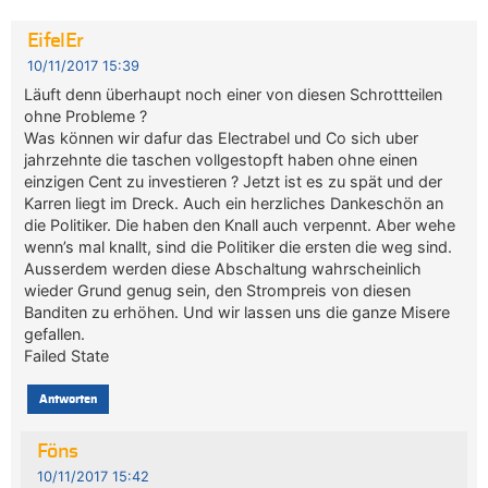
EifelEr
10/11/2017 15:39
Läuft denn überhaupt noch einer von diesen Schrottteilen
ohne Probleme ?
Was können wir dafur das Electrabel und Co sich uber
jahrzehnte die taschen vollgestopft haben ohne einen
einzigen Cent zu investieren ? Jetzt ist es zu spät und der
Karren liegt im Dreck. Auch ein herzliches Dankeschön an
die Politiker. Die haben den Knall auch verpennt. Aber wehe
wenn’s mal knallt, sind die Politiker die ersten die weg sind.
Ausserdem werden diese Abschaltung wahrscheinlich
wieder Grund genug sein, den Strompreis von diesen
Banditen zu erhöhen. Und wir lassen uns die ganze Misere
gefallen.
Failed State
Antworten
Föns
10/11/2017 15:42