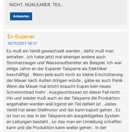
NICHT. NUKLEARER. TEIL.
Antworten
Ex-Eupener
10/11/2017 16:17
Es muß ein Ventil gewechselt werden , dafür muß man
anhalten . Ich habe jetzt mal einenger andere auch
Stromerzeuger und Wasseraufbereiter als Beispiel. Ich war
einige Jahre an der Eupener Talsperre als Elektriker
beschäftigt . Wenn jede auch noch so kleine Erschütterung
der Mauer nach Außen dringen würde , gäbe es auch Panik .
Wenn die Mauer mal bricht braucht Eupen kein neues
Schwimmbad mehr . Ausgeschlossen ist dieser Fall nicht .
Hin und wieder muß auch an der Talsperre die Produktion
angehalten werden weil irgend ein Teil defekt ist . Jedes
Ventil hat einen Stellmotor und der kann kaputt gehen . Es
ist nun so das in der Talsperre ein ausgeklügeltes System
an Leitungen besteht , so das man ein Umleitung schaffen
kann und die Produktion kann weiter gehen . In der