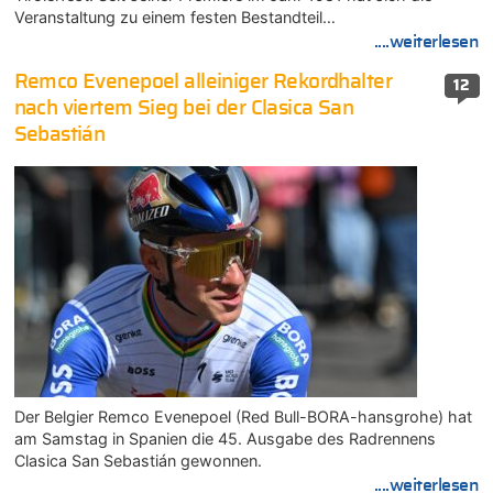
Veranstaltung zu einem festen Bestandteil…
....weiterlesen
Remco Evenepoel alleiniger Rekordhalter
12
nach viertem Sieg bei der Clasica San
Sebastián
Der Belgier Remco Evenepoel (Red Bull-BORA-hansgrohe) hat
am Samstag in Spanien die 45. Ausgabe des Radrennens
Clasica San Sebastián gewonnen.
....weiterlesen