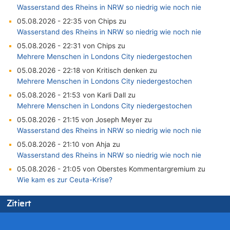
Wasserstand des Rheins in NRW so niedrig wie noch nie
05.08.2026 - 22:35 von Chips zu
Wasserstand des Rheins in NRW so niedrig wie noch nie
05.08.2026 - 22:31 von Chips zu
Mehrere Menschen in Londons City niedergestochen
05.08.2026 - 22:18 von Kritisch denken zu
Mehrere Menschen in Londons City niedergestochen
05.08.2026 - 21:53 von Karli Dall zu
Mehrere Menschen in Londons City niedergestochen
05.08.2026 - 21:15 von Joseph Meyer zu
Wasserstand des Rheins in NRW so niedrig wie noch nie
05.08.2026 - 21:10 von Ahja zu
Wasserstand des Rheins in NRW so niedrig wie noch nie
05.08.2026 - 21:05 von Oberstes Kommentargremium zu
Wie kam es zur Ceuta-Krise?
05.08.2026 - 20:50 von Tierexperte zu
Zitiert
Aachen ab 11. August wieder Mekka des Pferdesports –
Belgien setzt bei Reit-WM auf starke Springreiter
05.08.2026 - 20:38 von Willi Müller zu