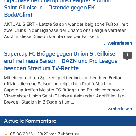
Ligaphase der Champions League? – Union
Saint-Gilloise in …Ostende gegen FK
Bodø/Glimt
AKTUALISIERT - Letzte Saison war der belgische Fußball mit
zwei Clubs in der Ligapase der Champions League vertreten.
Auch in dieser Saison könnte dies der Fall sein.
....weiterlesen
Supercup FC Brügge gegen Union St. Gilloise
1
eröffnet neue Saison – DAZN und Pro League
beenden Streit um TV-Rechte
Mit einem echten Spitzenspiel beginnt am heutigen Freitag
offiziell die neue Saison im belgischen Profifußball. Im
Supercup treffen Meister FC Brügge und Pokalsieger sowie
Vizemeister Union Saint-Gilloise aufeinander. Anpfiff im Jan-
Breydel-Stadion in Brügge ist um…
....weiterlesen
Aktuelle Kommentare
05.08.2026 - 23:29 von Zuhörer zu