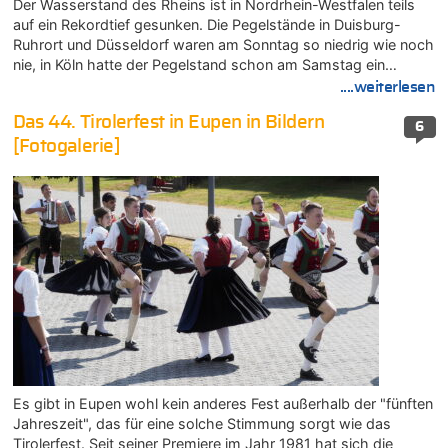
Der Wasserstand des Rheins ist in Nordrhein-Westfalen teils
auf ein Rekordtief gesunken. Die Pegelstände in Duisburg-
Ruhrort und Düsseldorf waren am Sonntag so niedrig wie noch
nie, in Köln hatte der Pegelstand schon am Samstag ein…
....weiterlesen
Das 44. Tirolerfest in Eupen in Bildern
6
[Fotogalerie]
Es gibt in Eupen wohl kein anderes Fest außerhalb der "fünften
Jahreszeit", das für eine solche Stimmung sorgt wie das
Tirolerfest. Seit seiner Premiere im Jahr 1981 hat sich die