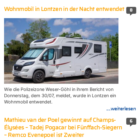
Wohnmobil in Lontzen in der Nacht entwendet
8
Wie die Polizeizone Weser-Göhl in ihrem Bericht von
Donnerstag, dem 30/07, meldet, wurde in Lontzen ein
Wohnmobil entwendet.
....weiterlesen
Mathieu van der Poel gewinnt auf Champs-
6
Élysées – Tadej Pogacar bei Fünffach-Siegern
– Remco Evenepoel ist Zweiter