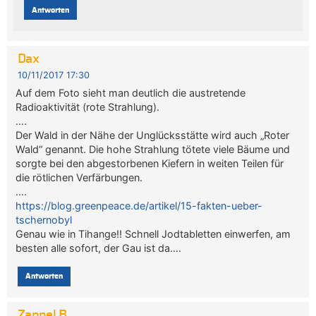
Antworten
Dax
10/11/2017 17:30
Auf dem Foto sieht man deutlich die austretende
Radioaktivität (rote Strahlung).
….
Der Wald in der Nähe der Unglücksstätte wird auch „Roter
Wald“ genannt. Die hohe Strahlung tötete viele Bäume und
sorgte bei den abgestorbenen Kiefern in weiten Teilen für
die rötlichen Verfärbungen.
….
https://blog.greenpeace.de/artikel/15-fakten-ueber-
tschernobyl
Genau wie in Tihange!! Schnell Jodtabletten einwerfen, am
besten alle sofort, der Gau ist da….
Antworten
Zappel B.