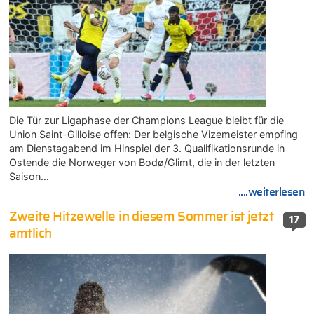
Die Tür zur Ligaphase der Champions League bleibt für die
Union Saint-Gilloise offen: Der belgische Vizemeister empfing
am Dienstagabend im Hinspiel der 3. Qualifikationsrunde in
Ostende die Norweger von Bodø/Glimt, die in der letzten
Saison…
....weiterlesen
Zweite Hitzewelle in diesem Sommer ist jetzt
17
amtlich