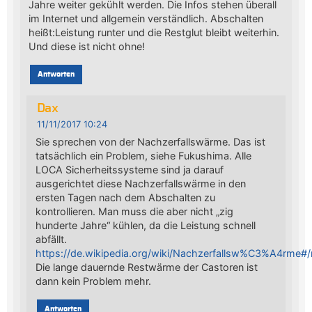
Jahre weiter gekühlt werden. Die Infos stehen überall
im Internet und allgemein verständlich. Abschalten
heißt:Leistung runter und die Restglut bleibt weiterhin.
Und diese ist nicht ohne!
Antworten
Dax
11/11/2017 10:24
Sie sprechen von der Nachzerfallswärme. Das ist
tatsächlich ein Problem, siehe Fukushima. Alle
LOCA Sicherheitssysteme sind ja darauf
ausgerichtet diese Nachzerfallswärme in den
ersten Tagen nach dem Abschalten zu
kontrollieren. Man muss die aber nicht „zig
hunderte Jahre“ kühlen, da die Leistung schnell
abfällt.
https://de.wikipedia.org/wiki/Nachzerfallsw%C3%A4rme#/m
Die lange dauernde Restwärme der Castoren ist
dann kein Problem mehr.
Antworten