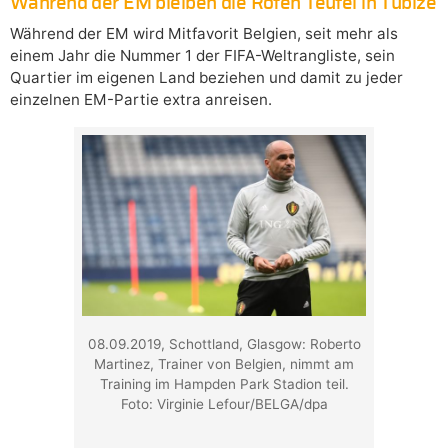
Während der EM bleiben die Roten Teufel in Tubize
Während der EM wird Mitfavorit Belgien, seit mehr als
einem Jahr die Nummer 1 der FIFA-Weltrangliste, sein
Quartier im eigenen Land beziehen und damit zu jeder
einzelnen EM-Partie extra anreisen.
08.09.2019, Schottland, Glasgow: Roberto
Martinez, Trainer von Belgien, nimmt am
Training im Hampden Park Stadion teil.
Foto: Virginie Lefour/BELGA/dpa