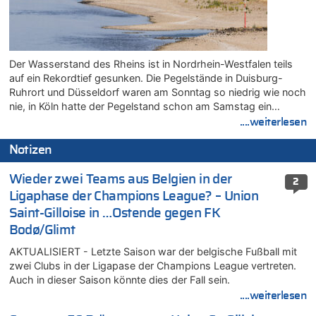
Der Wasserstand des Rheins ist in Nordrhein-Westfalen teils
auf ein Rekordtief gesunken. Die Pegelstände in Duisburg-
Ruhrort und Düsseldorf waren am Sonntag so niedrig wie noch
nie, in Köln hatte der Pegelstand schon am Samstag ein…
....weiterlesen
Notizen
Wieder zwei Teams aus Belgien in der
2
Ligaphase der Champions League? – Union
Saint-Gilloise in …Ostende gegen FK
Bodø/Glimt
AKTUALISIERT - Letzte Saison war der belgische Fußball mit
zwei Clubs in der Ligapase der Champions League vertreten.
Auch in dieser Saison könnte dies der Fall sein.
....weiterlesen