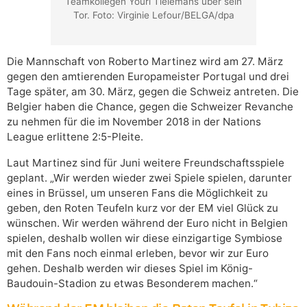
Teamkollegen Youri Tielemans über sein
Tor. Foto: Virginie Lefour/BELGA/dpa
Die Mannschaft von Roberto Martinez wird am 27. März
gegen den amtierenden Europameister Portugal und drei
Tage später, am 30. März, gegen die Schweiz antreten. Die
Belgier haben die Chance, gegen die Schweizer Revanche
zu nehmen für die im November 2018 in der Nations
League erlittene 2:5-Pleite.
Laut Martinez sind für Juni weitere Freundschaftsspiele
geplant. „Wir werden wieder zwei Spiele spielen, darunter
eines in Brüssel, um unseren Fans die Möglichkeit zu
geben, den Roten Teufeln kurz vor der EM viel Glück zu
wünschen. Wir werden während der Euro nicht in Belgien
spielen, deshalb wollen wir diese einzigartige Symbiose
mit den Fans noch einmal erleben, bevor wir zur Euro
gehen. Deshalb werden wir dieses Spiel im König-
Baudouin-Stadion zu etwas Besonderem machen.“