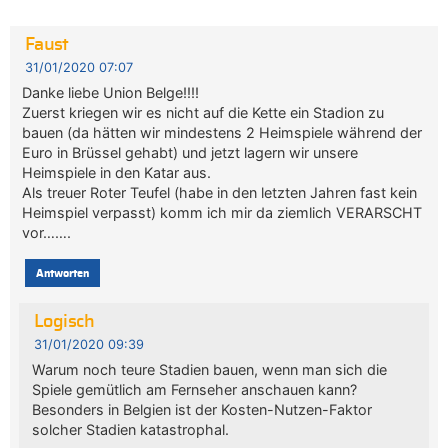
Faust
31/01/2020 07:07
Danke liebe Union Belge!!!!
Zuerst kriegen wir es nicht auf die Kette ein Stadion zu
bauen (da hätten wir mindestens 2 Heimspiele während der
Euro in Brüssel gehabt) und jetzt lagern wir unsere
Heimspiele in den Katar aus.
Als treuer Roter Teufel (habe in den letzten Jahren fast kein
Heimspiel verpasst) komm ich mir da ziemlich VERARSCHT
vor…….
Antworten
Logisch
31/01/2020 09:39
Warum noch teure Stadien bauen, wenn man sich die
Spiele gemütlich am Fernseher anschauen kann?
Besonders in Belgien ist der Kosten-Nutzen-Faktor
solcher Stadien katastrophal.