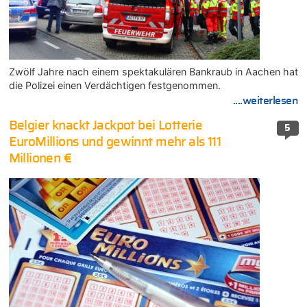
Zwölf Jahre nach einem spektakulären Bankraub in Aachen hat
die Polizei einen Verdächtigen festgenommen.
....weiterlesen
Belgier knackt Jackpot bei Lotterie
5
EuroMillions und gewinnt mehr als 111
Millionen €