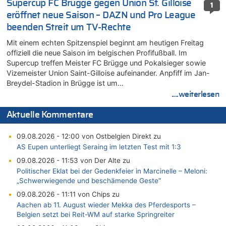
Supercup FC Brügge gegen Union St. Gilloise
1
eröffnet neue Saison – DAZN und Pro League
beenden Streit um TV-Rechte
Mit einem echten Spitzenspiel beginnt am heutigen Freitag
offiziell die neue Saison im belgischen Profifußball. Im
Supercup treffen Meister FC Brügge und Pokalsieger sowie
Vizemeister Union Saint-Gilloise aufeinander. Anpfiff im Jan-
Breydel-Stadion in Brügge ist um…
....weiterlesen
Aktuelle Kommentare
09.08.2026 - 12:00 von Ostbelgien Direkt zu
AS Eupen unterliegt Seraing im letzten Test mit 1:3
09.08.2026 - 11:53 von Der Alte zu
Politischer Eklat bei der Gedenkfeier in Marcinelle – Meloni:
„Schwerwiegende und beschämende Geste“
09.08.2026 - 11:11 von Chips zu
Aachen ab 11. August wieder Mekka des Pferdesports –
Belgien setzt bei Reit-WM auf starke Springreiter