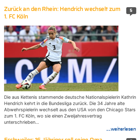
Zurück an den Rhein: Hendrich wechselt zum
5
1. FC Köln
Die aus Kettenis stammende deutsche Nationalspielerin Kathrin
Hendrich kehrt in die Bundesliga zurück. Die 34 Jahre alte
Abwehrspielerin wechselt aus den USA von den Chicago Stars
zum 1. FC Köln, wo sie einen Zweijahresvertrag
unterschrieben…
....weiterlesen