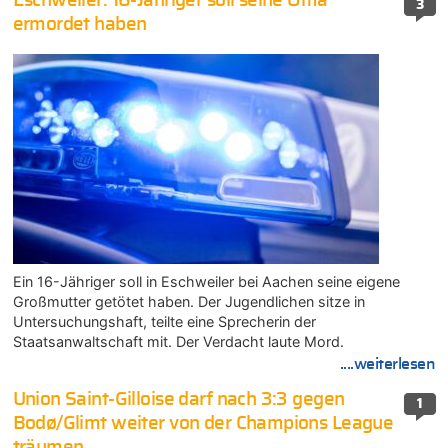
Eschweiler: 16-Jähriger soll seine Oma
3
ermordet haben
Ein 16-Jähriger soll in Eschweiler bei Aachen seine eigene
Großmutter getötet haben. Der Jugendlichen sitze in
Untersuchungshaft, teilte eine Sprecherin der
Staatsanwaltschaft mit. Der Verdacht laute Mord.
....weiterlesen
Union Saint-Gilloise darf nach 3:3 gegen
1
Bodø/Glimt weiter von der Champions League
träumen