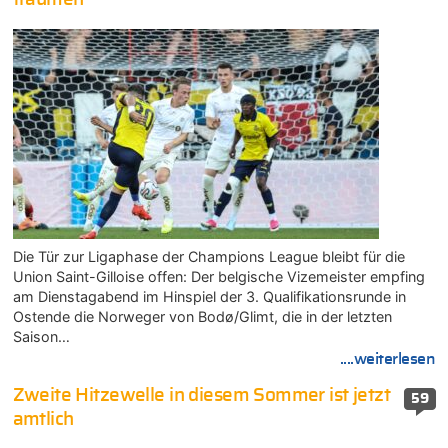
Die Tür zur Ligaphase der Champions League bleibt für die
Union Saint-Gilloise offen: Der belgische Vizemeister empfing
am Dienstagabend im Hinspiel der 3. Qualifikationsrunde in
Ostende die Norweger von Bodø/Glimt, die in der letzten
Saison…
....weiterlesen
Zweite Hitzewelle in diesem Sommer ist jetzt
59
amtlich