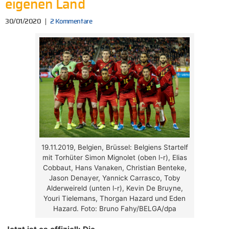
eigenen Land
30/01/2020
2 Kommentare
19.11.2019, Belgien, Brüssel: Belgiens Startelf
mit Torhüter Simon Mignolet (oben l-r), Elias
Cobbaut, Hans Vanaken, Christian Benteke,
Jason Denayer, Yannick Carrasco, Toby
Alderweireld (unten l-r), Kevin De Bruyne,
Youri Tielemans, Thorgan Hazard und Eden
Hazard. Foto: Bruno Fahy/BELGA/dpa