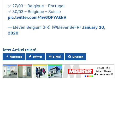
✅ 27/03 – Belgique – Portugal
✅ 30/03 – Belgique – Suisse
pic.twitter.com/4w6QFYAkkV
— Eleven Belgium (FR) (@ElevenBeFR)
January 30,
2020
Jetzt Artikel teilen!
Facebook
Twitter
E-Mail
Drucken