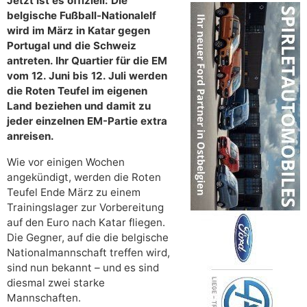
Jetzt ist es offiziell: Die
belgische Fußball-Nationalelf
wird im März in Katar gegen
Portugal und die Schweiz
antreten. Ihr Quartier für die EM
vom 12. Juni bis 12. Juli werden
die Roten Teufel im eigenen
Land beziehen und damit zu
jeder einzelnen EM-Partie extra
anreisen.
Wie vor einigen Wochen
angekündigt, werden die Roten
Teufel Ende März zu einem
Trainingslager zur Vorbereitung
auf den Euro nach Katar fliegen.
Die Gegner, auf die die belgische
Nationalmannschaft treffen wird,
sind nun bekannt – und es sind
diesmal zwei starke
Mannschaften.