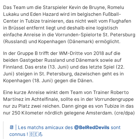
Das Team um die Starspieler Kevin de Bruyne, Romelu
Lukaku und Eden Hazard wird im belgischen Fußball-
Center in Tubize trainieren, das nicht weit vom Flughafen
in Brüssel entfernt liegt und deshalb eine logistisch
einfache Anreise in die Vorrunden-Spielorte St. Petersburg
(Russland) und Kopenhagen (Dänemark) ermöglicht.
In der Gruppe B trifft der WM-Dritte von 2018 auf die
beiden Gastgeber Russland und Dänemark sowie auf
Finnland. Das erste (13. Juni) und das letzte Spiel (22.
Juni) steigen in St. Petersburg, dazwischen geht es in
Kopenhagen (18. Juni) gegen die Dänen.
Eine kurze Anreise winkt dem Team von Trainer Roberto
Martínez im Achtelfinale, sollte es in der Vorrundengruppe
nur zu Platz zwei reichen. Dann ginge es von Tubize in das
nur 250 Kilometer nördlich gelegene Amsterdam. (cre/dpa)
📆 | Les matchs amicaux des
@BelRedDevils
sont
connus ! 🇧🇪💪