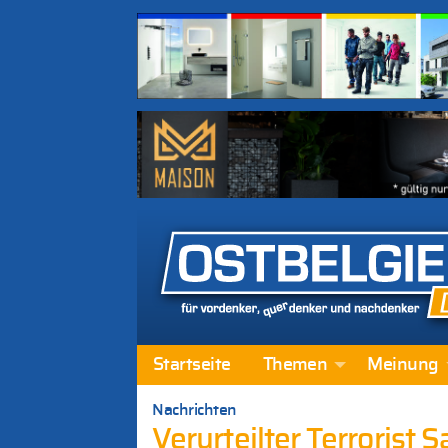
Startseite
Themen
Meinung
Nachrichten
Verurteilter Terrorist 