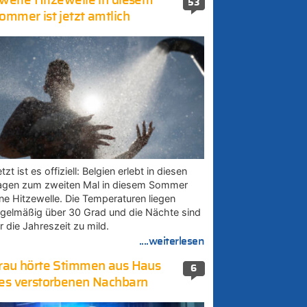
weite Hitzewelle in diesem
53
ommer ist jetzt amtlich
tzt ist es offiziell: Belgien erlebt in diesen
agen zum zweiten Mal in diesem Sommer
ine Hitzewelle. Die Temperaturen liegen
egelmäßig über 30 Grad und die Nächte sind
r die Jahreszeit zu mild.
....weiterlesen
rau hörte Stimmen aus Haus
6
es verstorbenen Nachbarn