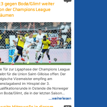
:3 gegen Bodø/Glimt weiter
on der Champions League
räumen
ie Tür zur Ligaphase der Champions League
eibt für die Union Saint-Gilloise offen: Der
elgische Vizemeister empfing am
ienstagabend im Hinspiel der 3.
ualifikationsrunde in Ostende die Norweger
on Bodø/Glimt, die in der letzten Saison…
....weiterlesen