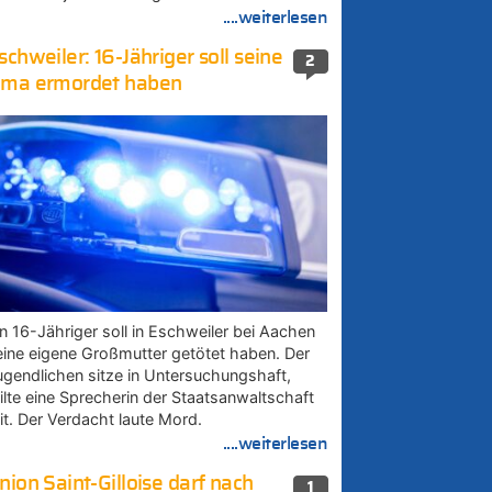
....weiterlesen
schweiler: 16-Jähriger soll seine
2
ma ermordet haben
in 16-Jähriger soll in Eschweiler bei Aachen
eine eigene Großmutter getötet haben. Der
ugendlichen sitze in Untersuchungshaft,
eilte eine Sprecherin der Staatsanwaltschaft
it. Der Verdacht laute Mord.
....weiterlesen
nion Saint-Gilloise darf nach
1