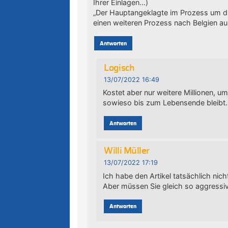
Ihrer Einlagen…)
„Der Hauptangeklagte im Prozess um die
einen weiteren Prozess nach Belgien au
Antworten
Logisch
13/07/2022 16:49
Kostet aber nur weitere Millionen, u
sowieso bis zum Lebensende bleibt.
Antworten
Willi Müller
13/07/2022 17:19
Ich habe den Artikel tatsächlich nich
Aber müssen Sie gleich so aggressiv
Antworten