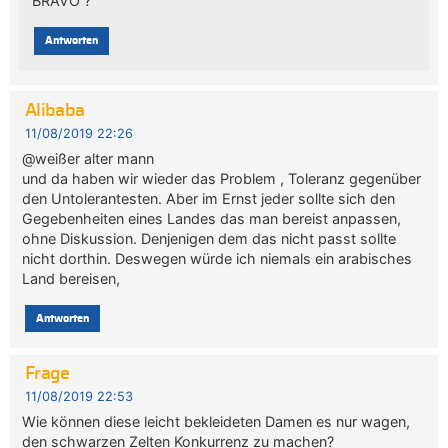
BRAVO ?
Antworten
Alibaba
11/08/2019 22:26
@weißer alter mann
und da haben wir wieder das Problem , Toleranz gegenüber
den Untolerantesten. Aber im Ernst jeder sollte sich den
Gegebenheiten eines Landes das man bereist anpassen,
ohne Diskussion. Denjenigen dem das nicht passt sollte
nicht dorthin. Deswegen würde ich niemals ein arabisches
Land bereisen,
Antworten
Frage
11/08/2019 22:53
Wie können diese leicht bekleideten Damen es nur wagen,
den schwarzen Zelten Konkurrenz zu machen?