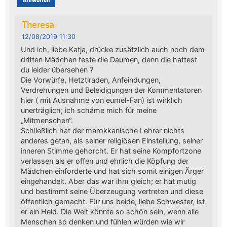
Antworten
Theresa
12/08/2019 11:30
Und ich, liebe Katja, drücke zusätzlich auch noch dem
dritten Mädchen feste die Daumen, denn die hattest
du leider übersehen ?
Die Vorwürfe, Hetztiraden, Anfeindungen,
Verdrehungen und Beleidigungen der Kommentatoren
hier ( mit Ausnahme von eumel-Fan) ist wirklich
unerträglich; ich schäme mich für meine
„Mitmenschen“.
Schließlich hat der marokkanische Lehrer nichts
anderes getan, als seiner religiösen Einstellung, seiner
inneren Stimme gehorcht. Er hat seine Kompfortzone
verlassen als er offen und ehrlich die Köpfung der
Mädchen einforderte und hat sich somit einigen Ärger
eingehandelt. Aber das war ihm gleich; er hat mutig
und bestimmt seine Überzeugung vertreten und diese
öffentlich gemacht. Für uns beide, liebe Schwester, ist
er ein Held. Die Welt könnte so schön sein, wenn alle
Menschen so denken und fühlen würden wie wir