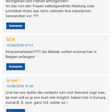
Wohlgefühl und Freiheit ermöglichen?
Ist das von den Frauen selbstgewählte Kleidung oder
schreiben ihnen das nicht vielmehr ihre männlichen
Verwandten vor ???
Antworten
SOA
12/08/2019 07:57
Strassenarbeiten???? die Mädels sollten erstmal hier in
Belgien anfangen!
Antworten
Jo wa !
12/08/2019 10:40
Und bei uns laufen die verdeckt rum und niemand sagt was,
tja man will es ja son bunt wie möglich haben hier in Europa,
zumal B, D, usw. ganz toll, weiter so !