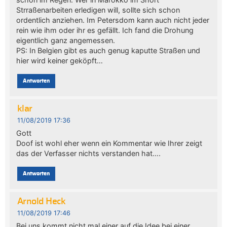
Strraßenarbeiten erledigen will, sollte sich schon
ordentlich anziehen. Im Petersdom kann auch nicht jeder
rein wie ihm oder ihr es gefällt. Ich fand die Drohung
eigentlich ganz angemessen.
PS: In Belgien gibt es auch genug kaputte Straßen und
hier wird keiner geköpft…
Antworten
klar
11/08/2019 17:36
Gott
Doof ist wohl eher wenn ein Kommentar wie Ihrer zeigt
das der Verfasser nichts verstanden hat….
Antworten
Arnold Heck
11/08/2019 17:46
Bei uns kommt nicht mal einer auf die Idee bei einer