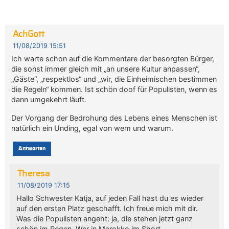
AchGott
11/08/2019 15:51
Ich warte schon auf die Kommentare der besorgten Bürger,
die sonst immer gleich mit „an unsere Kultur anpassen“,
„Gäste“, „respektlos“ und „wir, die Einheimischen bestimmen
die Regeln“ kommen. Ist schön doof für Populisten, wenn es
dann umgekehrt läuft.
Der Vorgang der Bedrohung des Lebens eines Menschen ist
natürlich ein Unding, egal von wem und warum.
Antworten
Theresa
11/08/2019 17:15
Hallo Schwester Katja, auf jeden Fall hast du es wieder
auf den ersten Platz geschafft. Ich freue mich mit dir.
Was die Populisten angeht: ja, die stehen jetzt ganz
schön im Regen. Wer in Marokko im Short