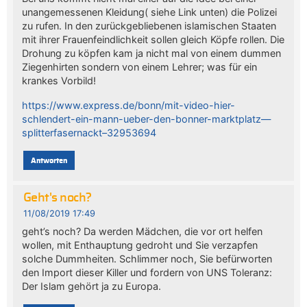
unangemessenen Kleidung( siehe Link unten) die Polizei
zu rufen. In den zurückgebliebenen islamischen Staaten
mit ihrer Frauenfeindlichkeit sollen gleich Köpfe rollen. Die
Drohung zu köpfen kam ja nicht mal von einem dummen
Ziegenhirten sondern von einem Lehrer; was für ein
krankes Vorbild!
https://www.express.de/bonn/mit-video-hier-
schlendert-ein-mann-ueber-den-bonner-marktplatz—
splitterfasernackt–32953694
Antworten
Geht's noch?
11/08/2019 17:49
geht’s noch? Da werden Mädchen, die vor ort helfen
wollen, mit Enthauptung gedroht und Sie verzapfen
solche Dummheiten. Schlimmer noch, Sie befürworten
den Import dieser Killer und fordern von UNS Toleranz:
Der Islam gehört ja zu Europa.