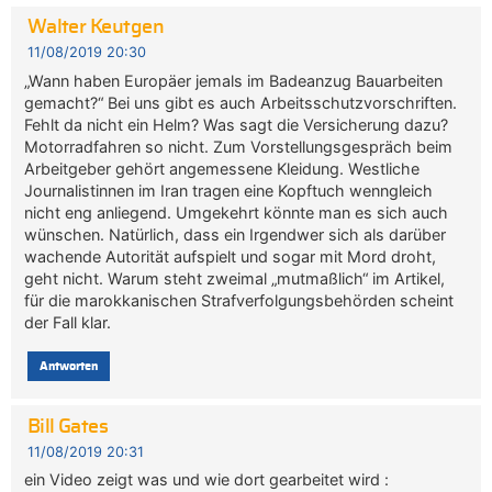
Walter Keutgen
11/08/2019 20:30
„Wann haben Europäer jemals im Badeanzug Bauarbeiten
gemacht?“ Bei uns gibt es auch Arbeitsschutzvorschriften.
Fehlt da nicht ein Helm? Was sagt die Versicherung dazu?
Motorradfahren so nicht. Zum Vorstellungsgespräch beim
Arbeitgeber gehört angemessene Kleidung. Westliche
Journalistinnen im Iran tragen eine Kopftuch wenngleich
nicht eng anliegend. Umgekehrt könnte man es sich auch
wünschen. Natürlich, dass ein Irgendwer sich als darüber
wachende Autorität aufspielt und sogar mit Mord droht,
geht nicht. Warum steht zweimal „mutmaßlich“ im Artikel,
für die marokkanischen Strafverfolgungsbehörden scheint
der Fall klar.
Antworten
Bill Gates
11/08/2019 20:31
ein Video zeigt was und wie dort gearbeitet wird :