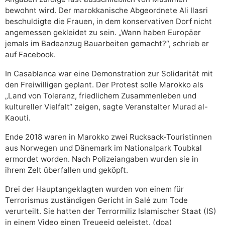
bewohnt wird. Der marokkanische Abgeordnete Ali Ilasri
beschuldigte die Frauen, in dem konservativen Dorf nicht
angemessen gekleidet zu sein. „Wann haben Europäer
jemals im Badeanzug Bauarbeiten gemacht?“, schrieb er
auf Facebook.
In Casablanca war eine Demonstration zur Solidarität mit
den Freiwilligen geplant. Der Protest solle Marokko als
„Land von Toleranz, friedlichem Zusammenleben und
kultureller Vielfalt“ zeigen, sagte Veranstalter Murad al-
Kaouti.
Ende 2018 waren in Marokko zwei Rucksack-Touristinnen
aus Norwegen und Dänemark im Nationalpark Toubkal
ermordet worden. Nach Polizeiangaben wurden sie in
ihrem Zelt überfallen und geköpft.
Drei der Hauptangeklagten wurden von einem für
Terrorismus zuständigen Gericht in Salé zum Tode
verurteilt. Sie hatten der Terrormiliz Islamischer Staat (IS)
in einem Video einen Treueeid geleistet. (dpa)