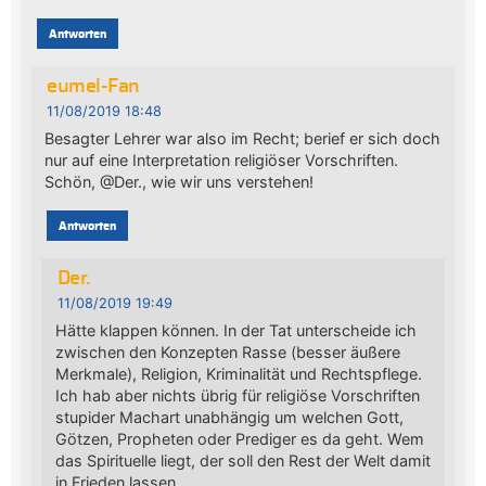
Antworten
eumel-Fan
11/08/2019 18:48
Besagter Lehrer war also im Recht; berief er sich doch
nur auf eine Interpretation religiöser Vorschriften.
Schön, @Der., wie wir uns verstehen!
Antworten
Der.
11/08/2019 19:49
Hätte klappen können. In der Tat unterscheide ich
zwischen den Konzepten Rasse (besser äußere
Merkmale), Religion, Kriminalität und Rechtspflege.
Ich hab aber nichts übrig für religiöse Vorschriften
stupider Machart unabhängig um welchen Gott,
Götzen, Propheten oder Prediger es da geht. Wem
das Spirituelle liegt, der soll den Rest der Welt damit
in Frieden lassen.