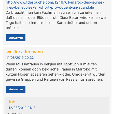
http://www.fdesouche.com/1246761-maroc-des-jeunes-
filles-benevoles-en-short-provoquent-un-scandale
Da braucht man kein Fachmann zu sein um zu erkennen,
daß das sinnloser Blödsinn ist . Diesr Beton wird keine zwei
Tage halten – einmal mit einer Karre drüber und schon
bröckelts
Antworten
weißer alter mann
11/08/2019 20:32
Wenn Muslimfrauen in Belgien mit Kopftuch rumlaufen
dürfen, können doch belgische Frauen in Marroko mit
kurzen Hosen spazieren gehen – oder. Umgekehrt würden
gewisse Gruppen und Parteien von Rassismus sprechen.
Antworten
Jut
12/08/2019 21:13