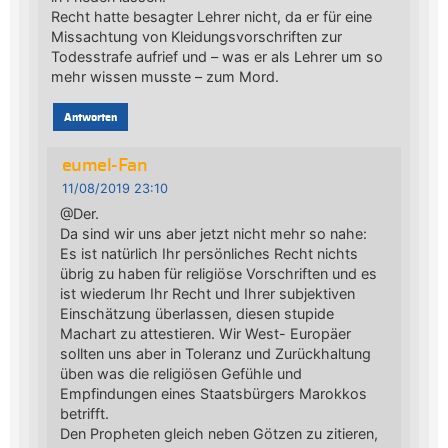
Recht hatte besagter Lehrer nicht, da er für eine
Missachtung von Kleidungsvorschriften zur
Todesstrafe aufrief und – was er als Lehrer um so
mehr wissen musste – zum Mord.
Antworten
eumel-Fan
11/08/2019 23:10
@Der.
Da sind wir uns aber jetzt nicht mehr so nahe:
Es ist natürlich Ihr persönliches Recht nichts
übrig zu haben für religiöse Vorschriften und es
ist wiederum Ihr Recht und Ihrer subjektiven
Einschätzung überlassen, diesen stupide
Machart zu attestieren. Wir West- Europäer
sollten uns aber in Toleranz und Zurückhaltung
üben was die religiösen Gefühle und
Empfindungen eines Staatsbürgers Marokkos
betrifft.
Den Propheten gleich neben Götzen zu zitieren,