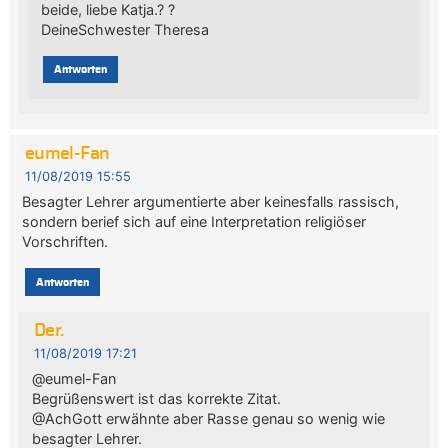
beide, liebe Katja.? ?
DeineSchwester Theresa
Antworten
eumel-Fan
11/08/2019 15:55
Besagter Lehrer argumentierte aber keinesfalls rassisch,
sondern berief sich auf eine Interpretation religiöser
Vorschriften.
Antworten
Der.
11/08/2019 17:21
@eumel-Fan
Begrüßenswert ist das korrekte Zitat.
@AchGott erwähnte aber Rasse genau so wenig wie
besagter Lehrer.