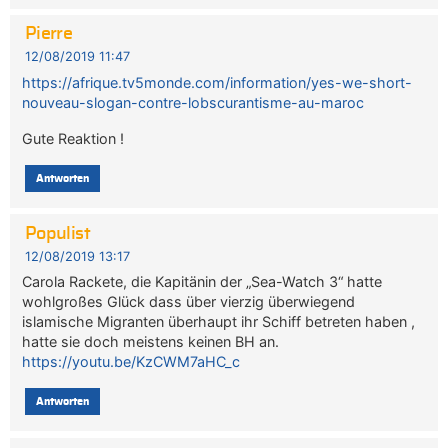
Pierre
12/08/2019 11:47
https://afrique.tv5monde.com/information/yes-we-short-
nouveau-slogan-contre-lobscurantisme-au-maroc
Gute Reaktion !
Antworten
Populist
12/08/2019 13:17
Carola Rackete, die Kapitänin der „Sea-Watch 3“ hatte
wohlgroßes Glück dass über vierzig überwiegend
islamische Migranten überhaupt ihr Schiff betreten haben ,
hatte sie doch meistens keinen BH an.
https://youtu.be/KzCWM7aHC_c
Antworten