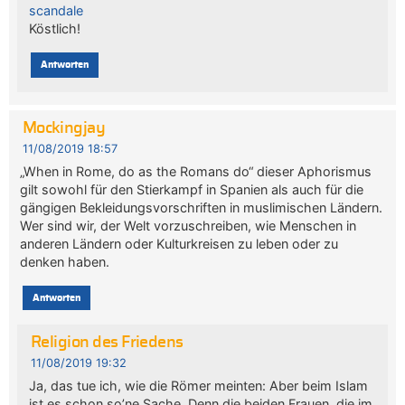
scandale
Köstlich!
Antworten
Mockingjay
11/08/2019 18:57
„When in Rome, do as the Romans do“ dieser Aphorismus
gilt sowohl für den Stierkampf in Spanien als auch für die
gängigen Bekleidungsvorschriften in muslimischen Ländern.
Wer sind wir, der Welt vorzuschreiben, wie Menschen in
anderen Ländern oder Kulturkreisen zu leben oder zu
denken haben.
Antworten
Religion des Friedens
11/08/2019 19:32
Ja, das tue ich, wie die Römer meinten: Aber beim Islam
ist es schon so’ne Sache. Denn die beiden Frauen, die im