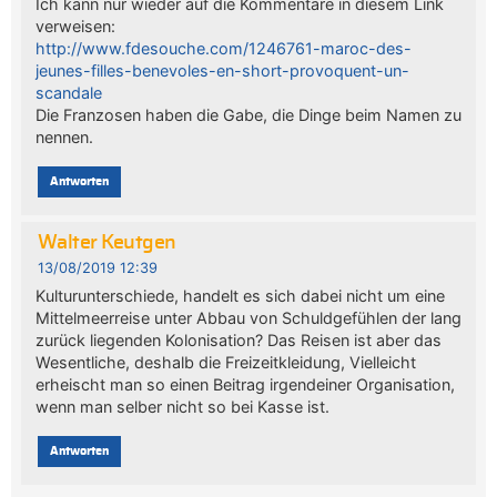
Ich kann nur wieder auf die Kommentare in diesem Link
verweisen:
http://www.fdesouche.com/1246761-maroc-des-
jeunes-filles-benevoles-en-short-provoquent-un-
scandale
Die Franzosen haben die Gabe, die Dinge beim Namen zu
nennen.
Antworten
Walter Keutgen
13/08/2019 12:39
Kulturunterschiede, handelt es sich dabei nicht um eine
Mittelmeerreise unter Abbau von Schuldgefühlen der lang
zurück liegenden Kolonisation? Das Reisen ist aber das
Wesentliche, deshalb die Freizeitkleidung, Vielleicht
erheischt man so einen Beitrag irgendeiner Organisation,
wenn man selber nicht so bei Kasse ist.
Antworten