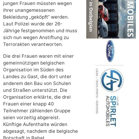
jungen Frauen müssten wegen
ihrer unangemessenen
Bekleidung „geköpft“ werden.
Laut Polizei wurde der 26-
Jährige festgenommen und muss
sich nun wegen Anstiftung zu
Terrorakten verantworten.
Die drei Frauen waren mit einer
gemeinnützigen belgischen
Organisation im Süden des
Landes zu Gast, die dort unter
anderem den Bau von Schulen
und Straßen unterstützt. Die
Organisation erklärte, die drei
Frauen einer knapp 40
Teilnehmer zählenden Gruppe
seien vorzeitig abgereist.
Künftige Aufenthalte würden
abgesagt, nachdem die belgische
Botschaft in Rabat