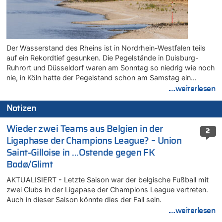
Der Wasserstand des Rheins ist in Nordrhein-Westfalen teils
auf ein Rekordtief gesunken. Die Pegelstände in Duisburg-
Ruhrort und Düsseldorf waren am Sonntag so niedrig wie noch
nie, in Köln hatte der Pegelstand schon am Samstag ein…
....weiterlesen
Notizen
Wieder zwei Teams aus Belgien in der
2
Ligaphase der Champions League? – Union
Saint-Gilloise in …Ostende gegen FK
Bodø/Glimt
AKTUALISIERT - Letzte Saison war der belgische Fußball mit
zwei Clubs in der Ligapase der Champions League vertreten.
Auch in dieser Saison könnte dies der Fall sein.
....weiterlesen