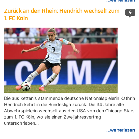
Zurück an den Rhein: Hendrich wechselt zum
4
1. FC Köln
Die aus Kettenis stammende deutsche Nationalspielerin Kathrin
Hendrich kehrt in die Bundesliga zurück. Die 34 Jahre alte
Abwehrspielerin wechselt aus den USA von den Chicago Stars
zum 1. FC Köln, wo sie einen Zweijahresvertrag
unterschrieben…
....weiterlesen