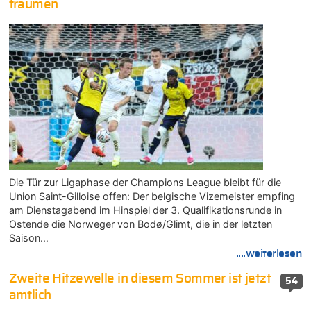
träumen
Die Tür zur Ligaphase der Champions League bleibt für die
Union Saint-Gilloise offen: Der belgische Vizemeister empfing
am Dienstagabend im Hinspiel der 3. Qualifikationsrunde in
Ostende die Norweger von Bodø/Glimt, die in der letzten
Saison…
....weiterlesen
Zweite Hitzewelle in diesem Sommer ist jetzt
54
amtlich