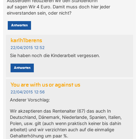
Ausserdem reduzieren wir den Stundenlohn
auf sagen Wir 4 Euro. Damit muss doch hier jeder
einverstanden sein, oder nicht?
Antworten
karlh1berens
22/04/2015 12:52
Sie haben noch die Kinderarbeit vergessen.
Antworten
You are with us or against us
22/04/2015 12:56
Anderer Vorschlag:
Wir akzeptieren das Rentenalter (67) das auch In
Deutschland, Dänemark, Niederlande, Spanien, Italien,
Polen, usw. gilt (auch wenn praktisch keiner bis dahin
arbeitet) und wir verzichten auch auf die einmalige
Gehalterhöhung um paar %.