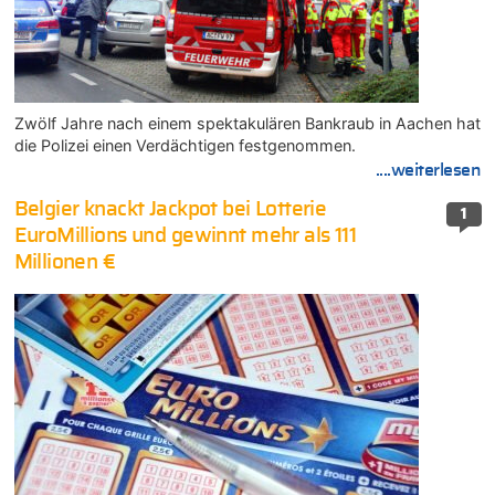
Zwölf Jahre nach einem spektakulären Bankraub in Aachen hat
die Polizei einen Verdächtigen festgenommen.
....weiterlesen
Belgier knackt Jackpot bei Lotterie
1
EuroMillions und gewinnt mehr als 111
Millionen €