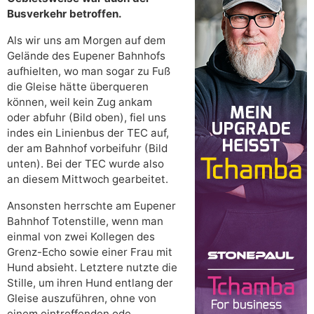
Busverkehr betroffen.
Als wir uns am Morgen auf dem
Gelände des Eupener Bahnhofs
aufhielten, wo man sogar zu Fuß
die Gleise hätte überqueren
können, weil kein Zug ankam
oder abfuhr (Bild oben), fiel uns
indes ein Linienbus der TEC auf,
der am Bahnhof vorbeifuhr (Bild
unten). Bei der TEC wurde also
an diesem Mittwoch gearbeitet.
Ansonsten herrschte am Eupener
Bahnhof Totenstille, wenn man
einmal von zwei Kollegen des
Grenz-Echo sowie einer Frau mit
Hund absieht. Letztere nutzte die
Stille, um ihren Hund entlang der
Gleise auszuführen, ohne von
einem eintreffenden ode