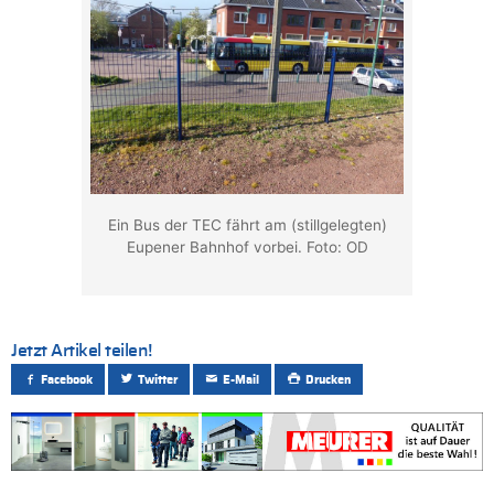
Ein Bus der TEC fährt am (stillgelegten)
Eupener Bahnhof vorbei. Foto: OD
Jetzt Artikel teilen!
Facebook
Twitter
E-Mail
Drucken