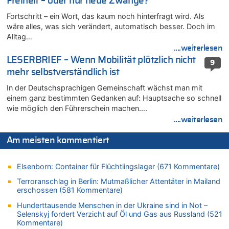
Freiheit – oder nur neue Zwänge?
In Belgien missachten zwei von drei Autofahrern das
Tempolimit in 30er-Zonen – Untersuchung von Vias
Fortschritt – ein Wort, das kaum noch hinterfragt wird. Als
wäre alles, was sich verändert, automatisch besser. Doch im
07.08.2026 - 13:04 von Kein Raser zu
Alltag…
In Belgien missachten zwei von drei Autofahrern das
....weiterlesen
Tempolimit in 30er-Zonen – Untersuchung von Vias
LESERBRIEF – Wenn Mobilität plötzlich nicht
9
07.08.2026 - 13:01 von Experten? zu
mehr selbstverständlich ist
In Belgien missachten zwei von drei Autofahrern das
Tempolimit in 30er-Zonen – Untersuchung von Vias
In der Deutschsprachigen Gemeinschaft wächst man mit
einem ganz bestimmten Gedanken auf: Hauptsache so schnell
07.08.2026 - 12:43 von JoKrings zu
wie möglich den Führerschein machen….
Zweite Hitzewelle in diesem Sommer ist jetzt amtlich
....weiterlesen
07.08.2026 - 12:31 von Fassungslos zu
In Belgien missachten zwei von drei Autofahrern das
Am meisten kommentiert
Tempolimit in 30er-Zonen – Untersuchung von Vias
07.08.2026 - 11:31 von Zuhörer zu
Elsenborn: Container für Flüchtlingslager (671 Kommentare)
In Belgien missachten zwei von drei Autofahrern das
Tempolimit in 30er-Zonen – Untersuchung von Vias
Terroranschlag in Berlin: Mutmaßlicher Attentäter in Mailand
erschossen (581 Kommentare)
07.08.2026 - 11:23 von Dax zu
In Belgien missachten zwei von drei Autofahrern das
Hunderttausende Menschen in der Ukraine sind in Not –
Tempolimit in 30er-Zonen – Untersuchung von Vias
Selenskyj fordert Verzicht auf Öl und Gas aus Russland (521
Kommentare)
07.08.2026 - 11:20 von JoKrings zu