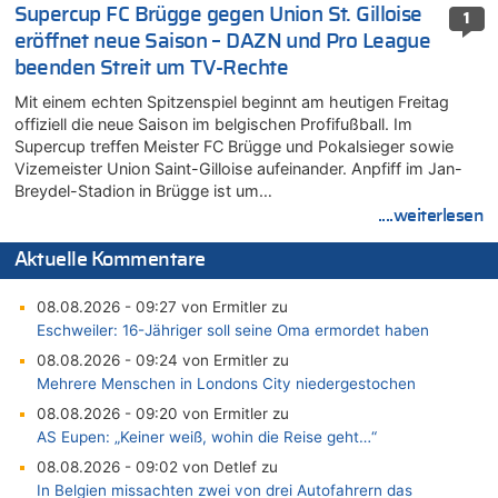
Supercup FC Brügge gegen Union St. Gilloise
1
eröffnet neue Saison – DAZN und Pro League
beenden Streit um TV-Rechte
Mit einem echten Spitzenspiel beginnt am heutigen Freitag
offiziell die neue Saison im belgischen Profifußball. Im
Supercup treffen Meister FC Brügge und Pokalsieger sowie
Vizemeister Union Saint-Gilloise aufeinander. Anpfiff im Jan-
Breydel-Stadion in Brügge ist um…
....weiterlesen
Aktuelle Kommentare
08.08.2026 - 09:27 von Ermitler zu
Eschweiler: 16-Jähriger soll seine Oma ermordet haben
08.08.2026 - 09:24 von Ermitler zu
Mehrere Menschen in Londons City niedergestochen
08.08.2026 - 09:20 von Ermitler zu
AS Eupen: „Keiner weiß, wohin die Reise geht…“
08.08.2026 - 09:02 von Detlef zu
In Belgien missachten zwei von drei Autofahrern das