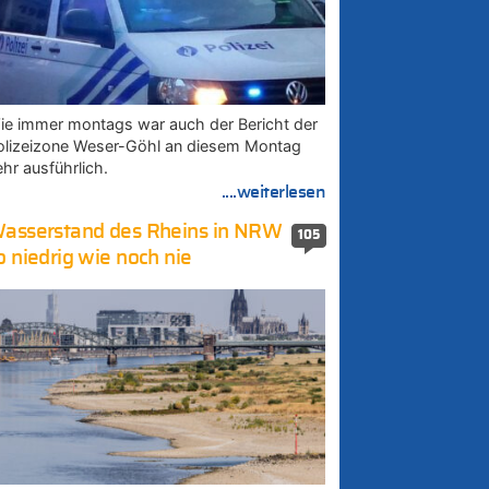
ie immer montags war auch der Bericht der
olizeizone Weser-Göhl an diesem Montag
ehr ausführlich.
....weiterlesen
asserstand des Rheins in NRW
105
o niedrig wie noch nie