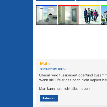
Motti
06/09/2019 08:58
Überall wird fussionoert oder/und zusamme
Wenn die Eifeler das noch nicht kapiert ha
Man kann halt nicht alles haben!
Antworten