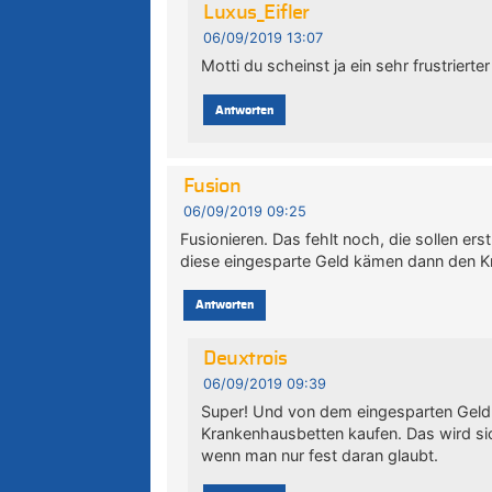
Luxus_Eifler
06/09/2019 13:07
Motti du scheinst ja ein sehr frustrierte
Antworten
Fusion
06/09/2019 09:25
Fusionieren. Das fehlt noch, die sollen ers
diese eingesparte Geld kämen dann den 
Antworten
Deuxtrois
06/09/2019 09:39
Super! Und von dem eingesparten Geld
Krankenhausbetten kaufen. Das wird sic
wenn man nur fest daran glaubt.