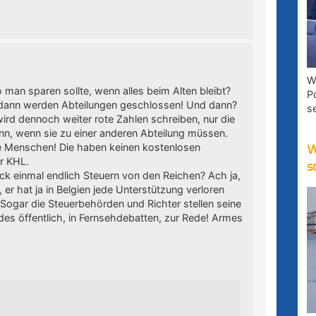
W
 man sparen sollte, wenn alles beim Alten bleibt?
P
nd dann werden Abteilungen geschlossen! Und dann?
s
ird dennoch weiter rote Zahlen schreiben, nur die
nn, wenn sie zu einer anderen Abteilung müssen.
ke Menschen! Die haben keinen kostenlosen
W
er KHL.
s
ck einmal endlich Steuern von den Reichen? Ach ja,
, er hat ja in Belgien jede Unterstützung verloren
Sogar die Steuerbehörden und Richter stellen seine
ndes öffentlich, in Fernsehdebatten, zur Rede! Armes