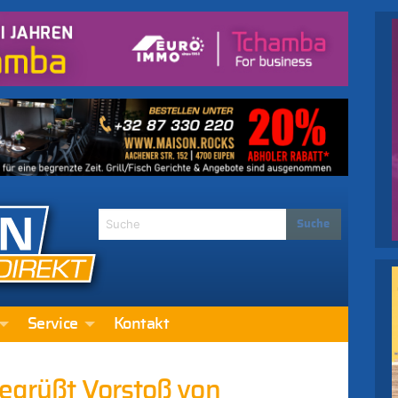
Service
Kontakt
begrüßt Vorstoß von