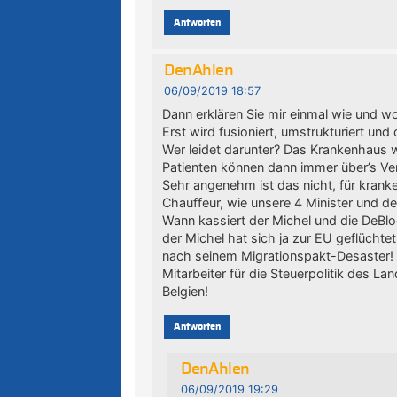
Antworten
DenAhlen
06/09/2019 18:57
Dann erklären Sie mir einmal wie und wo
Erst wird fusioniert, umstrukturiert u
Wer leidet darunter? Das Krankenhaus w
Patienten können dann immer über’s Ve
Sehr angenehm ist das nicht, für kran
Chauffeur, wie unsere 4 Minister und d
Wann kassiert der Michel und die DeBlo
der Michel hat sich ja zur EU geflüchtet
nach seinem Migrationspakt-Desaster! 
Mitarbeiter für die Steuerpolitik des La
Belgien!
Antworten
DenAhlen
06/09/2019 19:29