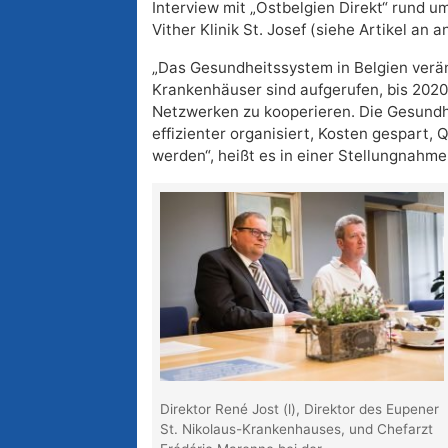
Interview mit „Ostbelgien Direkt“ rund um
Vither Klinik St. Josef (siehe Artikel an a
„Das Gesundheitssystem in Belgien verän
Krankenhäuser sind aufgerufen, bis 2020
Netzwerken zu kooperieren. Die Gesundh
effizienter organisiert, Kosten gespart, 
werden“, heißt es in einer Stellungnahme
Direktor René Jost (l), Direktor des Eupener
St. Nikolaus-Krankenhauses, und Chefarzt