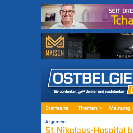
Startseite
Themen
Meinung
Allgemein
St. Nikolaus-Hospital 