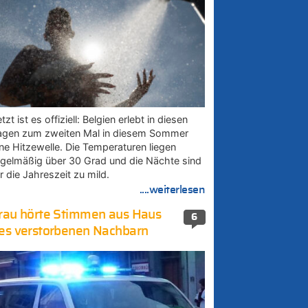
tzt ist es offiziell: Belgien erlebt in diesen
agen zum zweiten Mal in diesem Sommer
ine Hitzewelle. Die Temperaturen liegen
egelmäßig über 30 Grad und die Nächte sind
r die Jahreszeit zu mild.
....weiterlesen
rau hörte Stimmen aus Haus
6
es verstorbenen Nachbarn