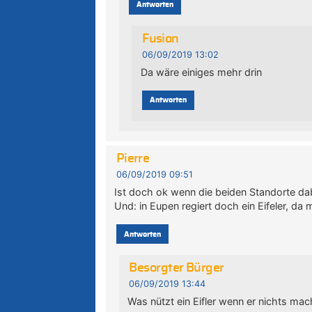
Antworten
Fusion
06/09/2019 13:02
Da wäre einiges mehr drin
Antworten
Pierre
06/09/2019 09:51
Ist doch ok wenn die beiden Standorte da
Und: in Eupen regiert doch ein Eifeler, d
Antworten
Besorgter Bürger
06/09/2019 13:44
Was nützt ein Eifler wenn er nichts mac