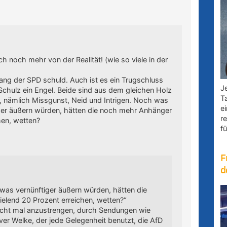
ch noch mehr von der Realität! (wie so viele in der
ang der SPD schuld. Auch ist es ein Trugschluss
Je
chulz ein Engel. Beide sind aus dem gleichen Holz
T
 , nämlich Missgunst, Neid und Intrigen. Noch was
e
iger äußern würden, hätten die noch mehr Anhänger
r
hen, wetten?
fü
F
d
was vernünftiger äußern würden, hätten die
lend 20 Prozent erreichen, wetten?“
nicht mal anzustrengen, durch Sendungen wie
er Welke, der jede Gelegenheit benutzt, die AfD