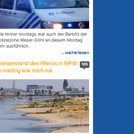
ie immer montags war auch der Bericht der
olizeizone Weser-Göhl an diesem Montag
ehr ausführlich.
....weiterlesen
asserstand des Rheins in NRW
105
o niedrig wie noch nie