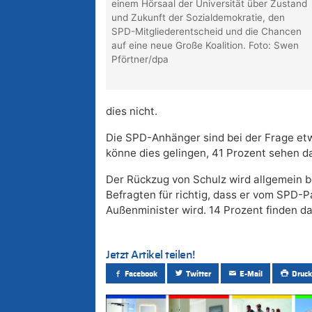
einem Hörsaal der Universität über Zustand
und Zukunft der Sozialdemokratie, den
SPD-Mitgliederentscheid und die Chancen
auf eine neue Große Koalition. Foto: Swen
Pförtner/dpa
dies nicht.
Die SPD-Anhänger sind bei der Frage etw
könne dies gelingen, 41 Prozent sehen d
Der Rückzug von Schulz wird allgemein b
Befragten für richtig, dass er vom SPD-P
Außenminister wird. 14 Prozent finden das
Jetzt Artikel teilen!
Facebook
Twitter
E-Mail
Druck