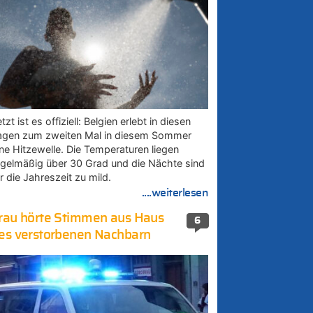
tzt ist es offiziell: Belgien erlebt in diesen
agen zum zweiten Mal in diesem Sommer
ine Hitzewelle. Die Temperaturen liegen
egelmäßig über 30 Grad und die Nächte sind
r die Jahreszeit zu mild.
....weiterlesen
rau hörte Stimmen aus Haus
6
es verstorbenen Nachbarn