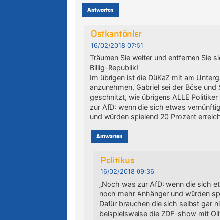
Antworten
Ostkantönler
16/02/2018 07:51
Träumen Sie weiter und entfernen Sie si
Billig-Republik!
Im übrigen ist die DüKaZ mit am Unterg
anzunehmen, Gabriel sei der Böse und S
geschnitzt, wie übrigens ALLE Politiker
zur AfD: wenn die sich etwas vernünft
und würden spielend 20 Prozent erreic
Antworten
Politikus
16/02/2018 09:36
„Noch was zur AfD: wenn die sich et
noch mehr Anhänger und würden spie
Dafür brauchen die sich selbst gar 
beispielsweise die ZDF-show mit Oliv