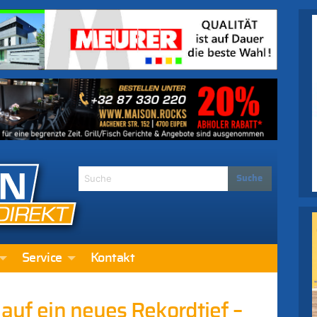
Service
Kontakt
 auf ein neues Rekordtief –