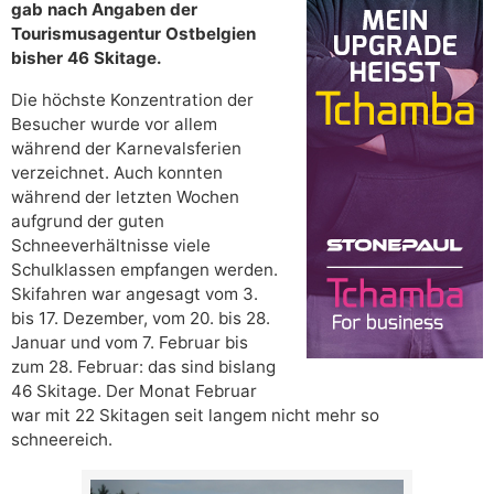
gab nach Angaben der
Tourismusagentur Ostbelgien
bisher 46 Skitage.
Die höchste Konzentration der
Besucher wurde vor allem
während der Karnevalsferien
verzeichnet. Auch konnten
während der letzten Wochen
aufgrund der guten
Schneeverhältnisse viele
Schulklassen empfangen werden.
Skifahren war angesagt vom 3.
bis 17. Dezember, vom 20. bis 28.
Januar und vom 7. Februar bis
zum 28. Februar: das sind bislang
46 Skitage. Der Monat Februar
war mit 22 Skitagen seit langem nicht mehr so
schneereich.