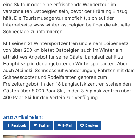
eine Skitour oder eine erfrischende Wandertour im
verschneiten Ostbelgien sein, bevor der Frühling Einzug
hält. Die Tourismusagentur empfiehlt, sich auf der
Internetseite www.winter-ostbelgien.be über die aktuelle
Schneelage zu informieren.
Mit seinen 21 Wintersportzentren und einem Loipennetz
von über 200 km bietet Ostbelgien auch im Winter ein
attraktives Angebot für seine Gäste. Langlauf zählt zur
Hauptdisziplin der angebotenen Wintersportarten. Aber
auch Alpinski, Schneeschuhwanderungen, Fahrten mit dem
Schneescooter und Rodelfahrten gehören zum
Freizeitangebot. In den 18 Langlaufskizentren stehen den
Gästen über 8.000 Paar Ski, in den 3 Alpinskizentren über
400 Paar Ski für den Verleih zur Verfügung.
Jetzt Artikel teilen!
Facebook
Twitter
E-Mail
Drucken