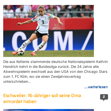
Die aus Kettenis stammende deutsche Nationalspielerin Kathrin
Hendrich kehrt in die Bundesliga zurück. Die 34 Jahre alte
Abwehrspielerin wechselt aus den USA von den Chicago Stars
zum 1. FC Köln, wo sie einen Zweijahresvertrag
unterschrieben…
....weiterlesen
Eschweiler: 16-Jähriger soll seine Oma
2
ermordet haben