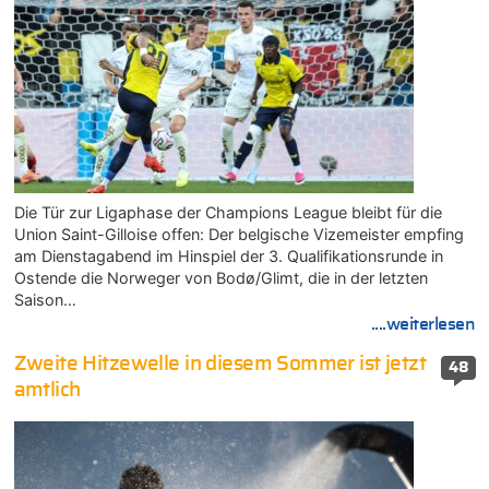
Die Tür zur Ligaphase der Champions League bleibt für die
Union Saint-Gilloise offen: Der belgische Vizemeister empfing
am Dienstagabend im Hinspiel der 3. Qualifikationsrunde in
Ostende die Norweger von Bodø/Glimt, die in der letzten
Saison…
....weiterlesen
Zweite Hitzewelle in diesem Sommer ist jetzt
48
amtlich