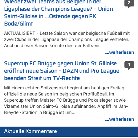
Wieder zwei Teams aus Belgien in der
2
Ligaphase der Champions League? – Union
Saint-Gilloise in …Ostende gegen FK
Bodø/Glimt
AKTUALISIERT - Letzte Saison war der belgische Fußball mit
zwei Clubs in der Ligapase der Champions League vertreten.
Auch in dieser Saison könnte dies der Fall sein.
....weiterlesen
Supercup FC Brügge gegen Union St. Gilloise
1
eröffnet neue Saison – DAZN und Pro League
beenden Streit um TV-Rechte
Mit einem echten Spitzenspiel beginnt am heutigen Freitag
offiziell die neue Saison im belgischen Profifußball. Im
Supercup treffen Meister FC Brügge und Pokalsieger sowie
Vizemeister Union Saint-Gilloise aufeinander. Anpfiff im Jan-
Breydel-Stadion in Brügge ist um…
....weiterlesen
Aktuelle Kommentare