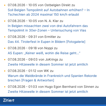
07.08.2026 - 10:05 von Ostbelgien Direkt zu
Soll Belgien Tempolimit auf Autobahnen erhöhen? – In
Tschechien ab 2024 maximal 150 km/h erlaubt
07.08.2026 - 10:05 von N. A. Klar zu
In Belgien missachten zwei von drei Autofahrern das
Tempolimit in 30er-Zonen – Untersuchung von Vias
07.08.2026 - 09:31 von Ermitler zu
Das 44. Tirolerfest in Eupen in Bildern [Fotogalerie]
07.08.2026 - 09:18 von Noppi zu
AS Eupen: „Keiner weiß, wohin die Reise geht…“
07.08.2026 - 09:03 von JoKrings zu
Zweite Hitzewelle in diesem Sommer ist jetzt amtlich
07.08.2026 - 01:12 von WK zu
Warum die Waldbrände in Frankreich und Spanien Rekorde
brechen [Fragen & Antworten]
07.08.2026 - 01:03 von Hugo Egon Bernhard von Sinnen zu
Zweite Hitzewelle in diesem Sommer ist jetzt amtlich
07.08.2026 - 00:50 von WK zu
Zitiert
Wie kam es zur Ceuta-Krise?