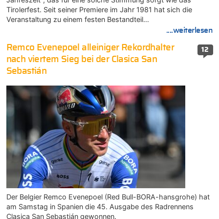
Tirolerfest. Seit seiner Premiere im Jahr 1981 hat sich die
Veranstaltung zu einem festen Bestandteil…
....weiterlesen
Remco Evenepoel alleiniger Rekordhalter
12
nach viertem Sieg bei der Clasica San
Sebastián
Der Belgier Remco Evenepoel (Red Bull-BORA-hansgrohe) hat
am Samstag in Spanien die 45. Ausgabe des Radrennens
Clasica San Sebastián gewonnen.