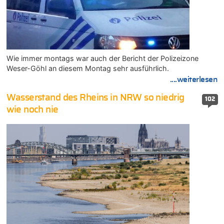
Wie immer montags war auch der Bericht der Polizeizone
Weser-Göhl an diesem Montag sehr ausführlich.
....weiterlesen
Wasserstand des Rheins in NRW so niedrig
102
wie noch nie