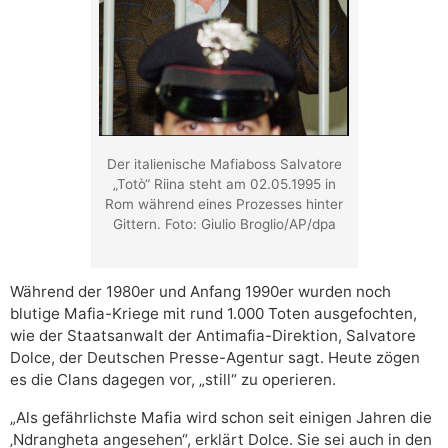
Der italienische Mafiaboss Salvatore
„Totò“ Riina steht am 02.05.1995 in
Rom während eines Prozesses hinter
Gittern. Foto: Giulio Broglio/AP/dpa
Während der 1980er und Anfang 1990er wurden noch
blutige Mafia-Kriege mit rund 1.000 Toten ausgefochten,
wie der Staatsanwalt der Antimafia-Direktion, Salvatore
Dolce, der Deutschen Presse-Agentur sagt. Heute zögen
es die Clans dagegen vor, „still“ zu operieren.
„Als gefährlichste Mafia wird schon seit einigen Jahren die
‚Ndrangheta angesehen“, erklärt Dolce. Sie sei auch in den