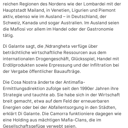
reichen Regionen des Nordens wie der Lombardei mit der
Hauptstadt Mailand, in Venetien, Ligurien und Piemont
aktiv, ebenso wie im Ausland – in Deutschland, der
Schweiz, Kanada und sogar Australien. Im Ausland seien
die Mafiosi vor allem im Handel oder der Gastronomie
tätig.
Di Galante sagt, die ‚Ndrangheta verfüge über
beträchtliche wirtschaftliche Ressourcen aus dem
internationalen Drogengeschäft, Glücksspiel, Handel mit
Erdölprodukten sowie Erpressung und der Infiltration bei
der Vergabe öffentlicher Bauaufträge.
Die Cosa Nostra änderte der Antimafia-
Ermittlungsdirektion zufolge seit den 1990er Jahren ihre
Strategie und tauchte ab. Sie habe sich in der Wirtschaft
breit gemacht, etwa auf dem Feld der erneuerbaren
Energien oder bei der Abfallentsorgung in den Städten,
erklärt Di Galante. Die Camorra funktioniere dagegen wie
eine Holding aus mächtigen Mafia-Clans, die im
Gesellschaftsgefüge verwebt seien.