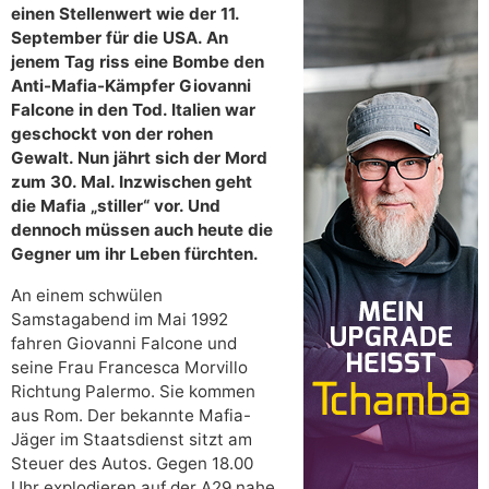
einen Stellenwert wie der 11.
September für die USA. An
jenem Tag riss eine Bombe den
Anti-Mafia-Kämpfer Giovanni
Falcone in den Tod. Italien war
geschockt von der rohen
Gewalt. Nun jährt sich der Mord
zum 30. Mal. Inzwischen geht
die Mafia „stiller“ vor. Und
dennoch müssen auch heute die
Gegner um ihr Leben fürchten.
An einem schwülen
Samstagabend im Mai 1992
fahren Giovanni Falcone und
seine Frau Francesca Morvillo
Richtung Palermo. Sie kommen
aus Rom. Der bekannte Mafia-
Jäger im Staatsdienst sitzt am
Steuer des Autos. Gegen 18.00
Uhr explodieren auf der A29 nahe