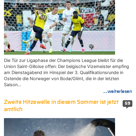
Die Tür zur Ligaphase der Champions League bleibt für die
Union Saint-Gilloise offen: Der belgische Vizemeister empfing
am Dienstagabend im Hinspiel der 3. Qualifikationsrunde in
Ostende die Norweger von Bodø/Glimt, die in der letzten
Saison…
....weiterlesen
Zweite Hitzewelle in diesem Sommer ist jetzt
59
amtlich