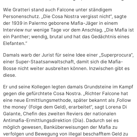
Wie Gratteri stand auch Falcone unter ständigem
Personenschutz. „Die Cosa Nostra vergisst nicht“, sagte
der 1939 in Palermo geborene Mafia-Jäger in einem
Interview nur wenige Tage vor dem Anschlag. „Die Mafia ist
ein Panther; wendig, brutal und hat das Gedächtnis eines
Elefanten.“
Damals warb der Jurist für seine Idee einer „Superprocura“,
einer Super-Staatsanwaltschaft, damit sich die Mafia-
Bosse nicht weiter ausbreiten können. Inzwischen gibt es
diese.
Er und seine Kollegen legten damals Grundsteine im Kampf
gegen die gefürchtete Cosa Nostra. „Richter Falcone hat
eine neue Ermittlungsmethode, später bekannt als ‚Follow
the money‘ (Folge dem Geld), erarbeitet“, sagt Lorena Di
Galante, Chefin des zweiten Reviers der nationalen
Antimafia-Ermittlungsdirektion (Dia). Dadurch sei es
möglich gewesen, Banküberweisungen der Mafia zu
verfolgen und Bewegung von illegal beschafftem Geld zu