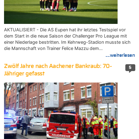
AKTUALISIERT - Die AS Eupen hat ihr letztes Testspiel vor
dem Start in die neue Saison der Challenger Pro League mit
einer Niederlage bestritten. Im Kehrweg-Stadion musste sich
die Mannschaft von Trainer Felice Mazzu dem…
....weiterlesen
Zwölf Jahre nach Aachener Bankraub: 70-
5
Jähriger gefasst