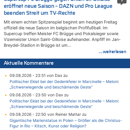
1
eröffnet neue Saison – DAZN und Pro League
beenden Streit um TV-Rechte
Mit einem echten Spitzenspiel beginnt am heutigen Freitag
offiziell die neue Saison im belgischen Profifußball. Im
Supercup treffen Meister FC Brügge und Pokalsieger sowie
Vizemeister Union Saint-Gilloise aufeinander. Anpfiff im Jan-
Breydel-Stadion in Brügge ist um…
....weiterlesen
Aktuelle Kommentare
09.08.2026 - 23:51 von Dax zu
Politischer Eklat bei der Gedenkfeier in Marcinelle – Meloni:
„Schwerwiegende und beschämende Geste“
09.08.2026 - 23:50 von Dax zu
Politischer Eklat bei der Gedenkfeier in Marcinelle – Meloni:
„Schwerwiegende und beschämende Geste“
09.08.2026 - 22:50 von Reiner Mattar zu
Gigantische Marienstatue in Polen – Größer als die Christus-
Figur in Rio – Kitsch, Kunst oder Religion?