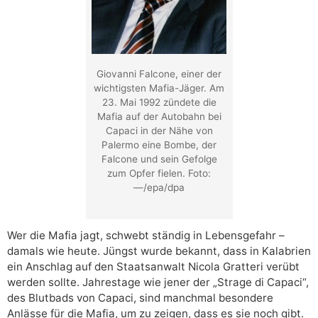
Giovanni Falcone, einer der
wichtigsten Mafia-Jäger. Am
23. Mai 1992 zündete die
Mafia auf der Autobahn bei
Capaci in der Nähe von
Palermo eine Bombe, der
Falcone und sein Gefolge
zum Opfer fielen. Foto:
—/epa/dpa
Wer die Mafia jagt, schwebt ständig in Lebensgefahr –
damals wie heute. Jüngst wurde bekannt, dass in Kalabrien
ein Anschlag auf den Staatsanwalt Nicola Gratteri verübt
werden sollte. Jahrestage wie jener der „Strage di Capaci“,
des Blutbads von Capaci, sind manchmal besondere
Anlässe für die Mafia, um zu zeigen, dass es sie noch gibt.