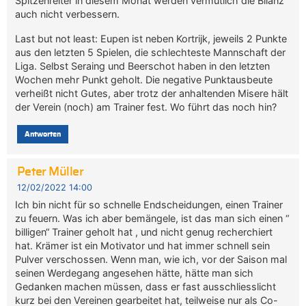
Spitzenreiter in diesem Monat werden vermutlich die Bilanz
auch nicht verbessern.
Last but not least: Eupen ist neben Kortrijk, jeweils 2 Punkte
aus den letzten 5 Spielen, die schlechteste Mannschaft der
Liga. Selbst Seraing und Beerschot haben in den letzten
Wochen mehr Punkt geholt. Die negative Punktausbeute
verheißt nicht Gutes, aber trotz der anhaltenden Misere hält
der Verein (noch) am Trainer fest. Wo führt das noch hin?
Antworten
Peter Müller
12/02/2022 14:00
Ich bin nicht für so schnelle Endscheidungen, einen Trainer
zu feuern. Was ich aber bemängele, ist das man sich einen “
billigen“ Trainer geholt hat , und nicht genug recherchiert
hat. Krämer ist ein Motivator und hat immer schnell sein
Pulver verschossen. Wenn man, wie ich, vor der Saison mal
seinen Werdegang angesehen hätte, hätte man sich
Gedanken machen müssen, dass er fast ausschliesslicht
kurz bei den Vereinen gearbeitet hat, teilweise nur als Co-