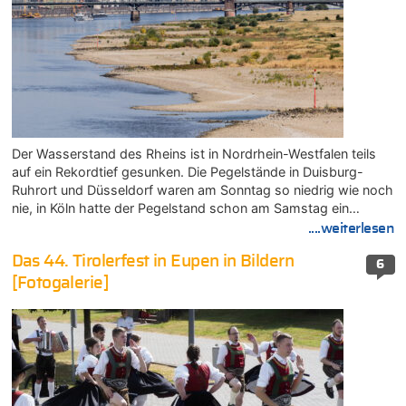
Der Wasserstand des Rheins ist in Nordrhein-Westfalen teils
auf ein Rekordtief gesunken. Die Pegelstände in Duisburg-
Ruhrort und Düsseldorf waren am Sonntag so niedrig wie noch
nie, in Köln hatte der Pegelstand schon am Samstag ein…
....weiterlesen
Das 44. Tirolerfest in Eupen in Bildern
6
[Fotogalerie]