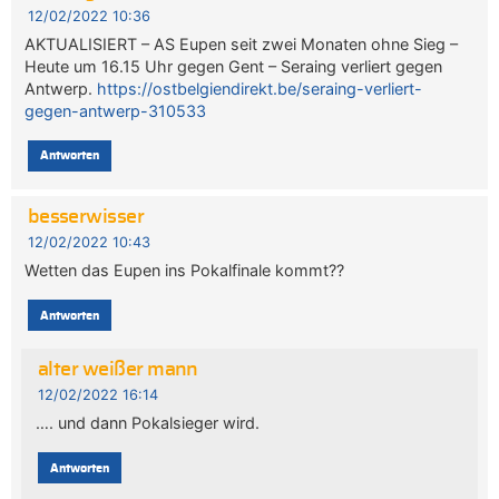
12/02/2022 10:36
AKTUALISIERT – AS Eupen seit zwei Monaten ohne Sieg –
Heute um 16.15 Uhr gegen Gent – Seraing verliert gegen
Antwerp.
https://ostbelgiendirekt.be/seraing-verliert-
gegen-antwerp-310533
Antworten
besserwisser
12/02/2022 10:43
Wetten das Eupen ins Pokalfinale kommt??
Antworten
alter weißer mann
12/02/2022 16:14
…. und dann Pokalsieger wird.
Antworten