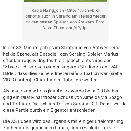
Radja Nainggolan (Mitte / Archivbild)
gehörte auch in Seraing am Freitag wieder
zu den besten Spielern von Antwerp. Foto:
Dave Thompson/AP/dpa
In der 82. Minute gab es im Strafraum von Antwerp eine
heikle Szene, als Dessoleil den Seraing-Spieler Marius
offenbar regelwidrig festhielt, jedoch entschied der
Schiedsrichter nach einem längeren Studieren der VAR-
Bilder, dass dies keine elfmeterreife Situation war (siehe
VIDEO unten). Glück für den Tabellenzweiten.
Als man dann schon glaubte, es werde beim 0:0 bleiben,
ging ein relativ harmloser Schuss von Almeida via Spago
und Torhüter Dietsch ins Tor von Seraing, 0:1. Damit wurde
diese Partie durch ein Eigentor entschieden.
Die AS Eupen wird das Ergebnis mit einiger Erleichterung
zur Kenntnis genommen haben, denn es bleibt bei vier