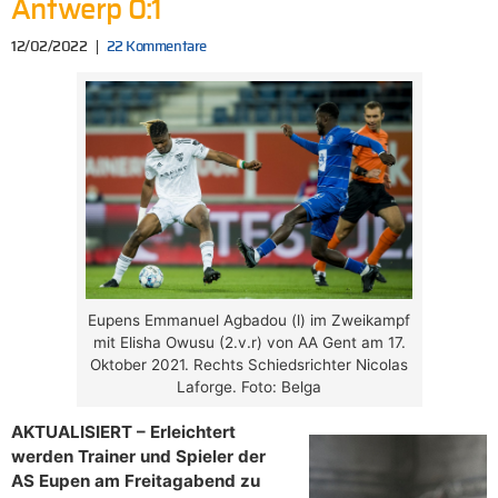
Antwerp 0:1
12/02/2022
22 Kommentare
Eupens Emmanuel Agbadou (l) im Zweikampf
mit Elisha Owusu (2.v.r) von AA Gent am 17.
Oktober 2021. Rechts Schiedsrichter Nicolas
Laforge. Foto: Belga
AKTUALISIERT – Erleichtert
werden Trainer und Spieler der
AS Eupen am Freitagabend zu