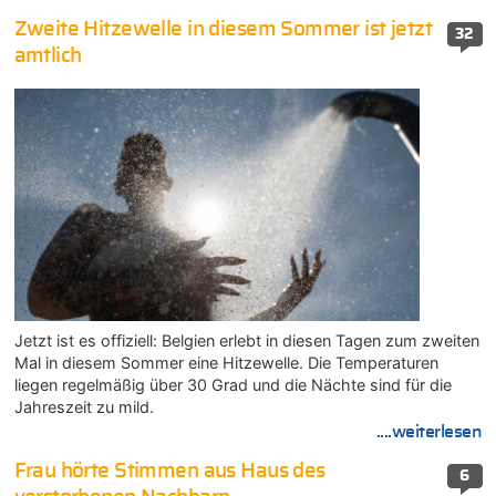
Zweite Hitzewelle in diesem Sommer ist jetzt
32
amtlich
Jetzt ist es offiziell: Belgien erlebt in diesen Tagen zum zweiten
Mal in diesem Sommer eine Hitzewelle. Die Temperaturen
liegen regelmäßig über 30 Grad und die Nächte sind für die
Jahreszeit zu mild.
....weiterlesen
Frau hörte Stimmen aus Haus des
6