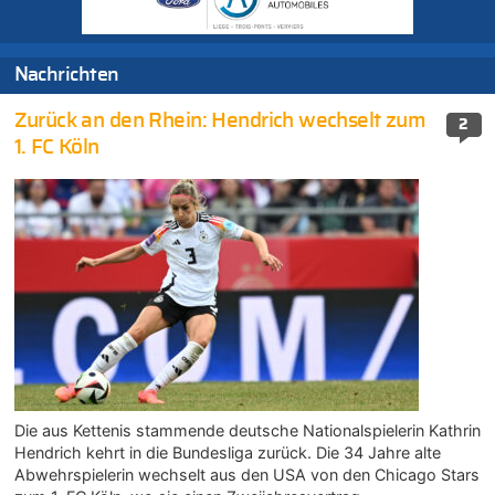
Nachrichten
Zurück an den Rhein: Hendrich wechselt zum
2
1. FC Köln
Die aus Kettenis stammende deutsche Nationalspielerin Kathrin
Hendrich kehrt in die Bundesliga zurück. Die 34 Jahre alte
Abwehrspielerin wechselt aus den USA von den Chicago Stars