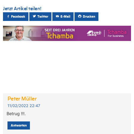
Jetzt Artikel teilen!
Facebook
Twitter
E-Mail
Drucken
Peter Müller
11/02/2022 22:47
Betrug !!!.
Antworten