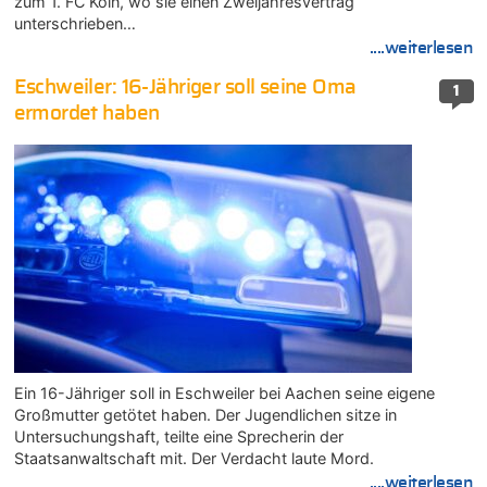
zum 1. FC Köln, wo sie einen Zweijahresvertrag
unterschrieben…
....weiterlesen
Eschweiler: 16-Jähriger soll seine Oma
1
ermordet haben
Ein 16-Jähriger soll in Eschweiler bei Aachen seine eigene
Großmutter getötet haben. Der Jugendlichen sitze in
Untersuchungshaft, teilte eine Sprecherin der
Staatsanwaltschaft mit. Der Verdacht laute Mord.
....weiterlesen