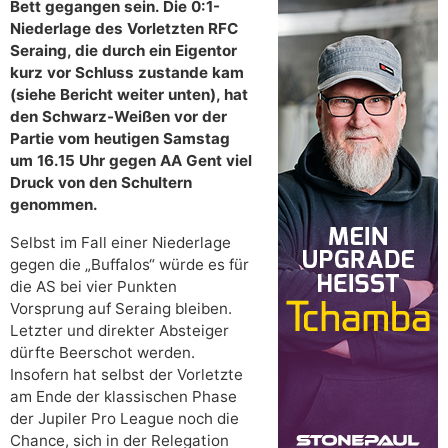
Bett gegangen sein. Die 0:1-
Niederlage des Vorletzten RFC
Seraing, die durch ein Eigentor
kurz vor Schluss zustande kam
(siehe Bericht weiter unten), hat
den Schwarz-Weißen vor der
Partie vom heutigen Samstag
um 16.15 Uhr gegen AA Gent viel
Druck von den Schultern
genommen.
Selbst im Fall einer Niederlage
gegen die „Buffalos“ würde es für
die AS bei vier Punkten
Vorsprung auf Seraing bleiben.
Letzter und direkter Absteiger
dürfte Beerschot werden.
Insofern hat selbst der Vorletzte
am Ende der klassischen Phase
der Jupiler Pro League noch die
Chance, sich in der Relegation