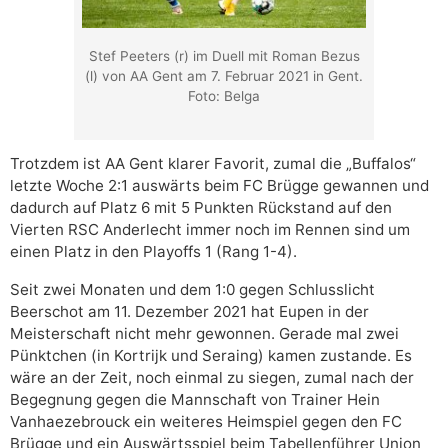
Stef Peeters (r) im Duell mit Roman Bezus
(l) von AA Gent am 7. Februar 2021 in Gent.
Foto: Belga
Trotzdem ist AA Gent klarer Favorit, zumal die „Buffalos“
letzte Woche 2:1 auswärts beim FC Brügge gewannen und
dadurch auf Platz 6 mit 5 Punkten Rückstand auf den
Vierten RSC Anderlecht immer noch im Rennen sind um
einen Platz in den Playoffs 1 (Rang 1-4).
Seit zwei Monaten und dem 1:0 gegen Schlusslicht
Beerschot am 11. Dezember 2021 hat Eupen in der
Meisterschaft nicht mehr gewonnen. Gerade mal zwei
Pünktchen (in Kortrijk und Seraing) kamen zustande. Es
wäre an der Zeit, noch einmal zu siegen, zumal nach der
Begegnung gegen die Mannschaft von Trainer Hein
Vanhaezebrouck ein weiteres Heimspiel gegen den FC
Brügge und ein Auswärtsspiel beim Tabellenführer Union