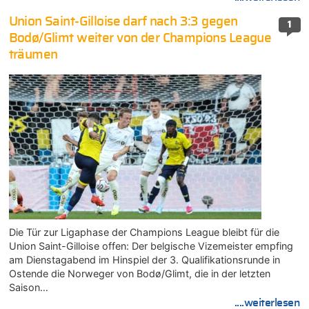
Union Saint-Gilloise darf nach 3:3 gegen
1
Bodø/Glimt weiter von der Champions League
träumen
Die Tür zur Ligaphase der Champions League bleibt für die
Union Saint-Gilloise offen: Der belgische Vizemeister empfing
am Dienstagabend im Hinspiel der 3. Qualifikationsrunde in
Ostende die Norweger von Bodø/Glimt, die in der letzten
Saison…
....weiterlesen