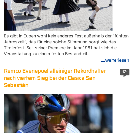
Es gibt in Eupen wohl kein anderes Fest außerhalb der "fünften
Jahreszeit", das für eine solche Stimmung sorgt wie das
Tirolerfest. Seit seiner Premiere im Jahr 1981 hat sich die
Veranstaltung zu einem festen Bestandteil…
....weiterlesen
Remco Evenepoel alleiniger Rekordhalter
12
nach viertem Sieg bei der Clasica San
Sebastián