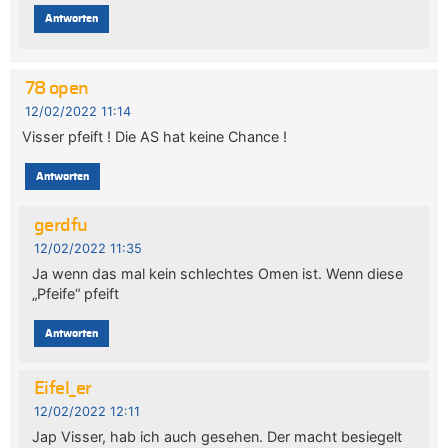
Antworten
78 open
12/02/2022 11:14
Visser pfeift ! Die AS hat keine Chance !
Antworten
gerdfu
12/02/2022 11:35
Ja wenn das mal kein schlechtes Omen ist. Wenn diese
„Pfeife“ pfeift
Antworten
Eifel_er
12/02/2022 12:11
Jap Visser, hab ich auch gesehen. Der macht besiegelt