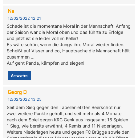
Ne
12/02/2022 12:21
Schade ist die momentane Moral in der Mannschaft, Anfang
der Saison war die Moral oben und das führte zu Erfolge
und jetzt ist sie leider voll im Keller!
Es wäre schön, wenn die Jungs ihre Moral wieder finden.
Scheißt auf Visser und co, Hauptsache die Mannschaft hält
zusammen …
Auf geht Panda, kämpfen und siegen!
Antworten
Georg D
12/02/2022 13:25
Seit dem Sieg gegen den Tabellenletzten Beerschot nur
zwei weitere Punkte geholt, und seit mehr als 4 Monate
nach dem Spiel gegen KRC Genk aus insgesamt 16 Spielen
1 Sieg, wie bereits erwähnt, 4 Remis und 11 Niederlagen.
Weitere Niederlagen heute und gegen FC Brügge sowie den