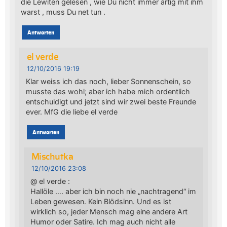
die Lewiten gelesen , wie Du nicht immer artig mit ihm
warst , muss Du net tun .
Antworten
el verde
12/10/2016 19:19
Klar weiss ich das noch, lieber Sonnenschein, so
musste das wohl; aber ich habe mich ordentlich
entschuldigt und jetzt sind wir zwei beste Freunde
ever. MfG die liebe el verde
Antworten
Mischutka
12/10/2016 23:08
@ el verde :
Hallöle …. aber ich bin noch nie „nachtragend“ im
Leben gewesen. Kein Blödsinn. Und es ist
wirklich so, jeder Mensch mag eine andere Art
Humor oder Satire. Ich mag auch nicht alle