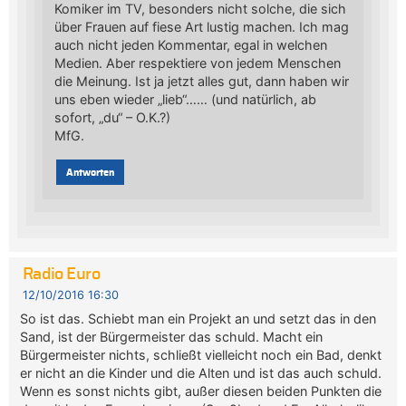
Komiker im TV, besonders nicht solche, die sich
über Frauen auf fiese Art lustig machen. Ich mag
auch nicht jeden Kommentar, egal in welchen
Medien. Aber respektiere von jedem Menschen
die Meinung. Ist ja jetzt alles gut, dann haben wir
uns eben wieder „lieb“…… (und natürlich, ab
sofort, „du“ – O.K.?)
MfG.
Antworten
Radio Euro
12/10/2016 16:30
So ist das. Schiebt man ein Projekt an und setzt das in den
Sand, ist der Bürgermeister das schuld. Macht ein
Bürgermeister nichts, schließt vielleicht noch ein Bad, denkt
er nicht an die Kinder und die Alten und ist das auch schuld.
Wenn es sonst nichts gibt, außer diesen beiden Punkten die