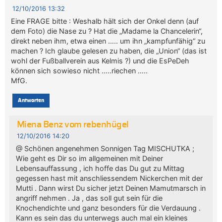
12/10/2016 13:32
Eine FRAGE bitte : Weshalb hält sich der Onkel denn (auf
dem Foto) die Nase zu ? Hat die „Madame la Chancelerin“,
direkt neben ihm, etwa einen ….. um ihn „kampfunfähig“ zu
machen ? Ich glaube gelesen zu haben, die „Union“ (das ist
wohl der Fußballverein aus Kelmis ?) und die EsPeDeh
können sich sowieso nicht …..riechen …..
MfG.
Antworten
Miena Benz vom rebenhügel
12/10/2016 14:20
@ Schönen angenehmen Sonnigen Tag MISCHUTKA ;
Wie geht es Dir so im allgemeinen mit Deiner
Lebensauffassung , ich hoffe das Du gut zu Mittag
gegessen hast mit anschliessendem Nickerchen mit der
Mutti . Dann wirst Du sicher jetzt Deinen Mamutmarsch in
angriff nehmen . Ja , das soll gut sein für die
Knochendichte und ganz besonders für die Verdauung .
Kann es sein das du unterwegs auch mal ein kleines