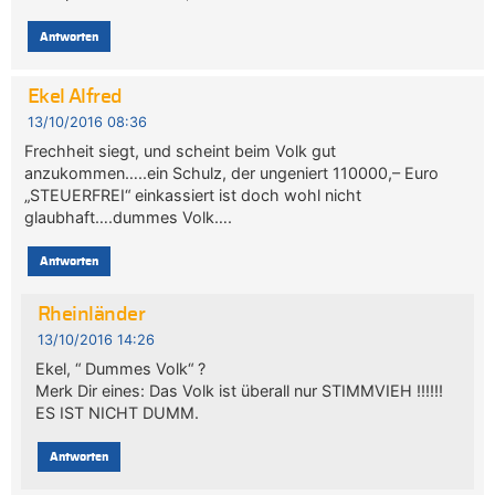
Antworten
Ekel Alfred
13/10/2016 08:36
Frechheit siegt, und scheint beim Volk gut
anzukommen…..ein Schulz, der ungeniert 110000,– Euro
„STEUERFREI“ einkassiert ist doch wohl nicht
glaubhaft….dummes Volk….
Antworten
Rheinländer
13/10/2016 14:26
Ekel, “ Dummes Volk“ ?
Merk Dir eines: Das Volk ist überall nur STIMMVIEH !!!!!!
ES IST NICHT DUMM.
Antworten