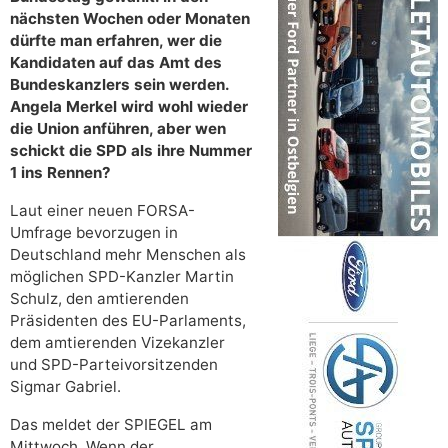
nächsten Wochen oder Monaten
dürfte man erfahren, wer die
Kandidaten auf das Amt des
Bundeskanzlers sein werden.
Angela Merkel wird wohl wieder
die Union anführen, aber wen
schickt die SPD als ihre Nummer
1 ins Rennen?
Laut einer neuen FORSA-
Umfrage bevorzugen in
Deutschland mehr Menschen als
möglichen SPD-Kanzler Martin
Schulz, den amtierenden
Präsidenten des EU-Parlaments,
dem amtierenden Vizekanzler
und SPD-Parteivorsitzenden
Sigmar Gabriel.
Das meldet der SPIEGEL am
Mittwoch. Wenn der