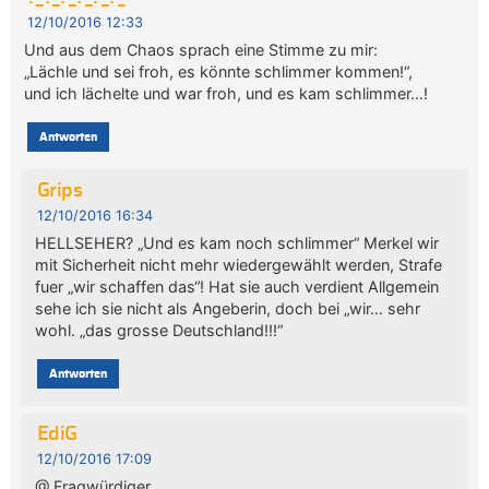
12/10/2016 12:33
Und aus dem Chaos sprach eine Stimme zu mir:
„Lächle und sei froh, es könnte schlimmer kommen!“,
und ich lächelte und war froh, und es kam schlimmer…!
Antworten
Grips
12/10/2016 16:34
HELLSEHER? „Und es kam noch schlimmer“ Merkel wir
mit Sicherheit nicht mehr wiedergewählt werden, Strafe
fuer „wir schaffen das“! Hat sie auch verdient Allgemein
sehe ich sie nicht als Angeberin, doch bei „wir… sehr
wohl. „das grosse Deutschland!!!“
Antworten
EdiG
12/10/2016 17:09
@ Fragwürdiger