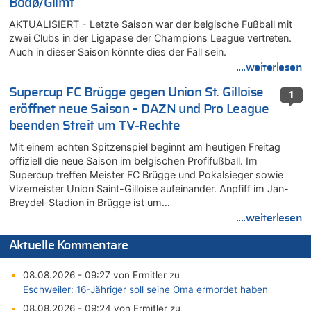
Bodø/Glimt
AKTUALISIERT - Letzte Saison war der belgische Fußball mit
zwei Clubs in der Ligapase der Champions League vertreten.
Auch in dieser Saison könnte dies der Fall sein.
....weiterlesen
Supercup FC Brügge gegen Union St. Gilloise
1
eröffnet neue Saison – DAZN und Pro League
beenden Streit um TV-Rechte
Mit einem echten Spitzenspiel beginnt am heutigen Freitag
offiziell die neue Saison im belgischen Profifußball. Im
Supercup treffen Meister FC Brügge und Pokalsieger sowie
Vizemeister Union Saint-Gilloise aufeinander. Anpfiff im Jan-
Breydel-Stadion in Brügge ist um…
....weiterlesen
Aktuelle Kommentare
08.08.2026 - 09:27 von Ermitler zu
Eschweiler: 16-Jähriger soll seine Oma ermordet haben
08.08.2026 - 09:24 von Ermitler zu