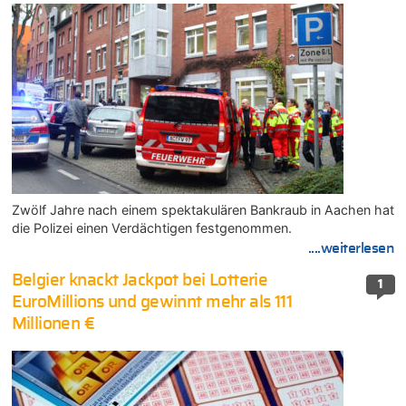
Zwölf Jahre nach einem spektakulären Bankraub in Aachen hat
die Polizei einen Verdächtigen festgenommen.
....weiterlesen
Belgier knackt Jackpot bei Lotterie
1
EuroMillions und gewinnt mehr als 111
Millionen €