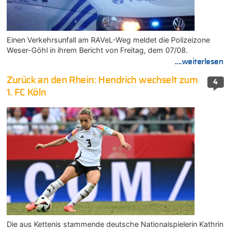
Einen Verkehrsunfall am RAVeL-Weg meldet die Polizeizone
Weser-Göhl in ihrem Bericht von Freitag, dem 07/08.
....weiterlesen
Zurück an den Rhein: Hendrich wechselt zum
4
1. FC Köln
Die aus Kettenis stammende deutsche Nationalspielerin Kathrin