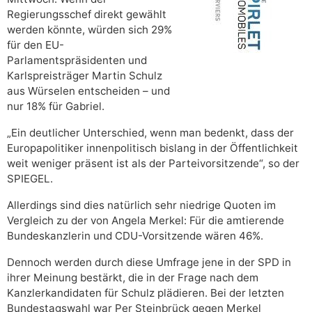
Regierungsschef direkt gewählt
werden könnte, würden sich 29%
für den EU-
Parlamentspräsidenten und
Karlspreisträger Martin Schulz
aus Würselen entscheiden – und
nur 18% für Gabriel.
„Ein deutlicher Unterschied, wenn man bedenkt, dass der
Europapolitiker innenpolitisch bislang in der Öffentlichkeit
weit weniger präsent ist als der Parteivorsitzende“, so der
SPIEGEL.
Allerdings sind dies natürlich sehr niedrige Quoten im
Vergleich zu der von Angela Merkel: Für die amtierende
Bundeskanzlerin und CDU-Vorsitzende wären 46%.
Dennoch werden durch diese Umfrage jene in der SPD in
ihrer Meinung bestärkt, die in der Frage nach dem
Kanzlerkandidaten für Schulz plädieren. Bei der letzten
Bundestagswahl war Per Steinbrück gegen Merkel