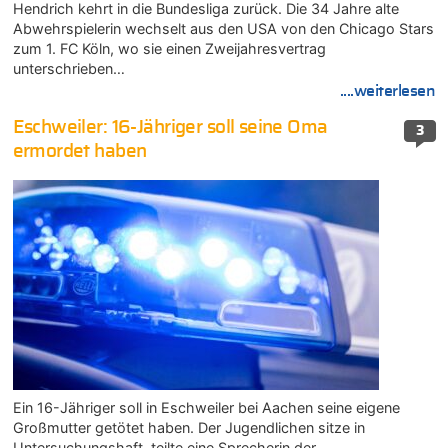
Hendrich kehrt in die Bundesliga zurück. Die 34 Jahre alte
Abwehrspielerin wechselt aus den USA von den Chicago Stars
zum 1. FC Köln, wo sie einen Zweijahresvertrag
unterschrieben…
....weiterlesen
Eschweiler: 16-Jähriger soll seine Oma
3
ermordet haben
Ein 16-Jähriger soll in Eschweiler bei Aachen seine eigene
Großmutter getötet haben. Der Jugendlichen sitze in
Untersuchungshaft, teilte eine Sprecherin der