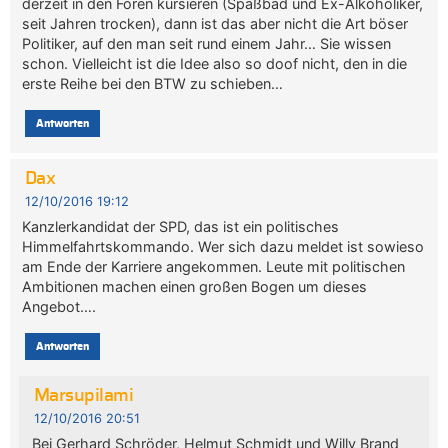
derzeit in den Foren kursieren (Spaßbad und Ex-Alkoholiker,
seit Jahren trocken), dann ist das aber nicht die Art böser
Politiker, auf den man seit rund einem Jahr… Sie wissen
schon. Vielleicht ist die Idee also so doof nicht, den in die
erste Reihe bei den BTW zu schieben…
Antworten
Dax
12/10/2016 19:12
Kanzlerkandidat der SPD, das ist ein politisches
Himmelfahrtskommando. Wer sich dazu meldet ist sowieso
am Ende der Karriere angekommen. Leute mit politischen
Ambitionen machen einen großen Bogen um dieses
Angebot….
Antworten
Marsupilami
12/10/2016 20:51
Bei Gerhard Schröder, Helmut Schmidt und Willy Brand