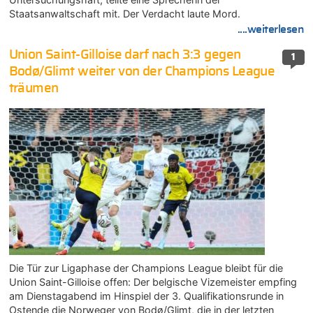
Staatsanwaltschaft mit. Der Verdacht laute Mord.
....weiterlesen
Union Saint-Gilloise darf nach 3:3 gegen
1
Bodø/Glimt weiter von der Champions League
träumen
Die Tür zur Ligaphase der Champions League bleibt für die
Union Saint-Gilloise offen: Der belgische Vizemeister empfing
am Dienstagabend im Hinspiel der 3. Qualifikationsrunde in
Ostende die Norweger von Bodø/Glimt, die in der letzten