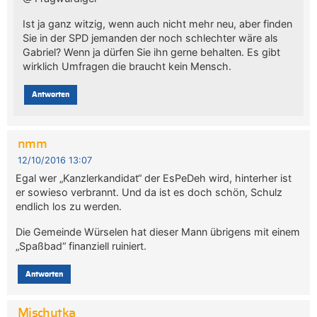
Ist ja ganz witzig, wenn auch nicht mehr neu, aber finden
Sie in der SPD jemanden der noch schlechter wäre als
Gabriel? Wenn ja dürfen Sie ihn gerne behalten. Es gibt
wirklich Umfragen die braucht kein Mensch.
Antworten
nmm
12/10/2016 13:07
Egal wer „Kanzlerkandidat“ der EsPeDeh wird, hinterher ist
er sowieso verbrannt. Und da ist es doch schön, Schulz
endlich los zu werden.
Die Gemeinde Würselen hat dieser Mann übrigens mit einem
„Spaßbad“ finanziell ruiniert.
Antworten
Mischutka