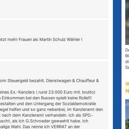
tzt mehr Frauen als Martin Schulz Wähler !
D
B
d
S
 vom Steuergeld bezahlt. Dienstwagen & Chauffeur &
W
N
ines Ex.-Kanzlers ( rund 23.000 Euro mtl. brutto)
 Einkommen bei den Russen spielt keine Rolle!!!
 gestalten und den Untergang der Sozialdemokratie
gbuegel helfen und so ganz nebenbei, im Kanzleramt den
it nach dem Kanzleramt verhandeln. Ich als SPD.-
scht, als ich G.Schroeder gewaehlt habe. Ich
alige Wahl. Das nenne ich VERRAT an der