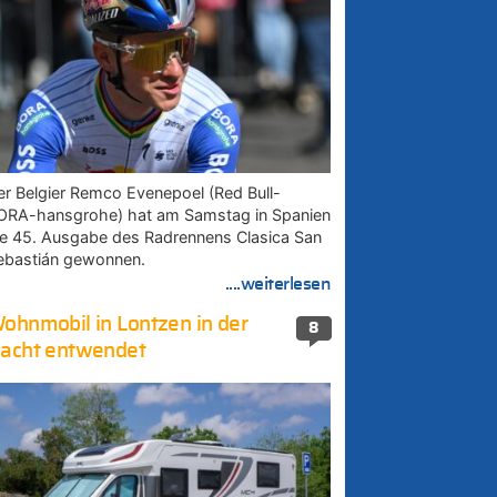
er Belgier Remco Evenepoel (Red Bull-
ORA-hansgrohe) hat am Samstag in Spanien
ie 45. Ausgabe des Radrennens Clasica San
ebastián gewonnen.
....weiterlesen
ohnmobil in Lontzen in der
8
acht entwendet