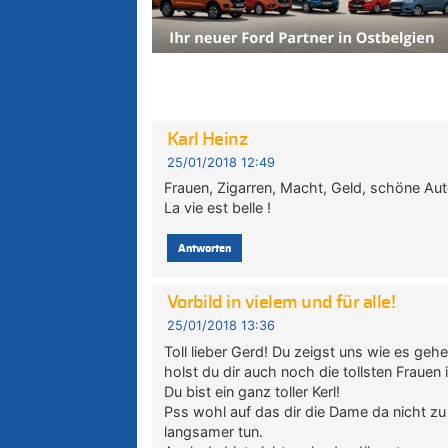
Karl Heinz
25/01/2018 12:49
Frauen, Zigarren, Macht, Geld, schöne Au
La vie est belle !
Antworten
Vorbild in vielem und für alle!
25/01/2018 13:36
Toll lieber Gerd! Du zeigst uns wie es gehen
holst du dir auch noch die tollsten Frauen
Du bist ein ganz toller Kerl!
Pss wohl auf das dir die Dame da nicht zu
langsamer tun.