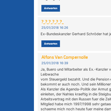
Antworten
?_?_?_?_?_?_
25/01/2018 16:26
Ex-Bundeskanzler Gerhard Schröder hat je
Antworten
Alfons Van Compernolle
25/01/2018 16:39
Ja, Buero und Mitarbeiter als Ex.-Kanzler
Leibwache
vom Steuergeld bezahlt. Und die Pension e
bekommt er auch noch. Und sein Millionen
Als Kanzler die Agenda-Politik der Armut
einleiten, der Nahles kraeftig in die Stei
Arbeitsvertrag mit den Russen fuer die Ze
Mitglied habe mich 1997/1998 sehr getaeu
schaeme mich noch heute fuer meine dam