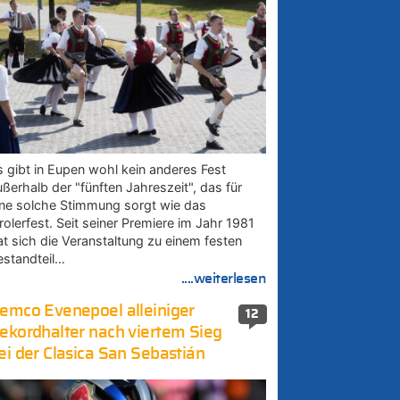
s gibt in Eupen wohl kein anderes Fest
ußerhalb der "fünften Jahreszeit", das für
ine solche Stimmung sorgt wie das
rolerfest. Seit seiner Premiere im Jahr 1981
at sich die Veranstaltung zu einem festen
estandteil…
....weiterlesen
emco Evenepoel alleiniger
12
ekordhalter nach viertem Sieg
ei der Clasica San Sebastián