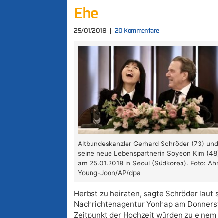
Ehe
25/01/2018
20 Kommentare
Altbundeskanzler Gerhard Schröder (73) un
seine neue Lebenspartnerin Soyeon Kim (48
am 25.01.2018 in Seoul (Südkorea). Foto: Ah
Young-Joon/AP/dpa
Herbst zu heiraten, sagte Schröder laut
Nachrichtenagentur Yonhap am Donnersta
Zeitpunkt der Hochzeit würden zu einem