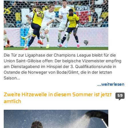
Die Tür zur Ligaphase der Champions League bleibt für die
Union Saint-Gilloise offen: Der belgische Vizemeister empfing
am Dienstagabend im Hinspiel der 3. Qualifikationsrunde in
Ostende die Norweger von Bodø/Glimt, die in der letzten
Saison…
....weiterlesen
Zweite Hitzewelle in diesem Sommer ist jetzt
59
amtlich