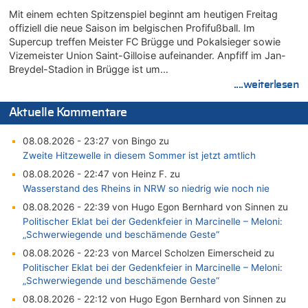
Mit einem echten Spitzenspiel beginnt am heutigen Freitag
offiziell die neue Saison im belgischen Profifußball. Im
Supercup treffen Meister FC Brügge und Pokalsieger sowie
Vizemeister Union Saint-Gilloise aufeinander. Anpfiff im Jan-
Breydel-Stadion in Brügge ist um…
....weiterlesen
Aktuelle Kommentare
08.08.2026 - 23:27 von Bingo zu
Zweite Hitzewelle in diesem Sommer ist jetzt amtlich
08.08.2026 - 22:47 von Heinz F. zu
Wasserstand des Rheins in NRW so niedrig wie noch nie
08.08.2026 - 22:39 von Hugo Egon Bernhard von Sinnen zu
Politischer Eklat bei der Gedenkfeier in Marcinelle – Meloni:
„Schwerwiegende und beschämende Geste“
08.08.2026 - 22:23 von Marcel Scholzen Eimerscheid zu
Politischer Eklat bei der Gedenkfeier in Marcinelle – Meloni:
„Schwerwiegende und beschämende Geste“
08.08.2026 - 22:12 von Hugo Egon Bernhard von Sinnen zu