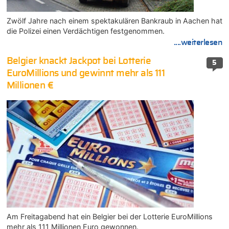
Zwölf Jahre nach einem spektakulären Bankraub in Aachen hat
die Polizei einen Verdächtigen festgenommen.
....weiterlesen
Belgier knackt Jackpot bei Lotterie
5
EuroMillions und gewinnt mehr als 111
Millionen €
Am Freitagabend hat ein Belgier bei der Lotterie EuroMillions
mehr als 111 Millionen Euro gewonnen.