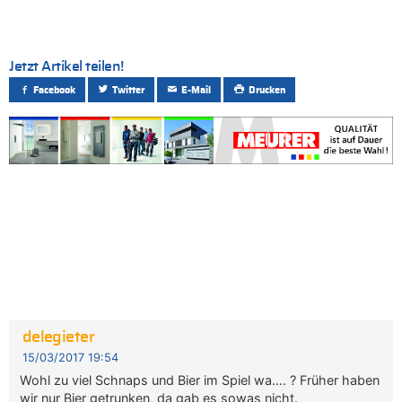
Jetzt Artikel teilen!
Facebook
Twitter
E-Mail
Drucken
delegieter
15/03/2017 19:54
Wohl zu viel Schnaps und Bier im Spiel wa…. ? Früher haben
wir nur Bier getrunken, da gab es sowas nicht.