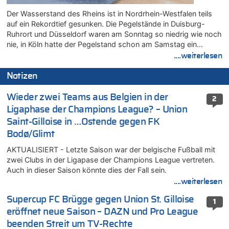
Der Wasserstand des Rheins ist in Nordrhein-Westfalen teils
auf ein Rekordtief gesunken. Die Pegelstände in Duisburg-
Ruhrort und Düsseldorf waren am Sonntag so niedrig wie noch
nie, in Köln hatte der Pegelstand schon am Samstag ein…
....weiterlesen
Notizen
Wieder zwei Teams aus Belgien in der
2
Ligaphase der Champions League? – Union
Saint-Gilloise in …Ostende gegen FK
Bodø/Glimt
AKTUALISIERT - Letzte Saison war der belgische Fußball mit
zwei Clubs in der Ligapase der Champions League vertreten.
Auch in dieser Saison könnte dies der Fall sein.
....weiterlesen
Supercup FC Brügge gegen Union St. Gilloise
1
eröffnet neue Saison – DAZN und Pro League
beenden Streit um TV-Rechte