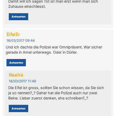
Damit will ich sagen Tot ist man erst wenn man sich
Zuhause einschliesst.
Antworten
EifelEr
16/03/2017 09:44
Und ich dachte die Polizei war Omnipräsent. War sicher
gerade in Amel unterwegs. Oder in Dürler.
Antworten
Réalité
16/03/2017 11:49
Die Eifel ist gross, sollten Sie schon wissen, da Sie sich
ja so nennen?_? Daher hat die Polizei auch nur zwei
Beine. Lieber zuerst denken, ehe schreiben?_?
Antworten