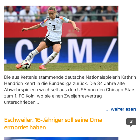
Die aus Kettenis stammende deutsche Nationalspielerin Kathrin
Hendrich kehrt in die Bundesliga zurück. Die 34 Jahre alte
Abwehrspielerin wechselt aus den USA von den Chicago Stars
zum 1. FC Köln, wo sie einen Zweijahresvertrag
unterschrieben…
....weiterlesen
Eschweiler: 16-Jähriger soll seine Oma
3
ermordet haben