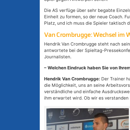
Die AS verfüge über sehr begabte Einzelsp
Einheit zu formen, so der neue Coach. Fu
Platz, und ich muss die Spieler taktisch 
Van Crombrugge: Wechsel im W
Hendrik Van Crombrugge steht nach sein
antwortete bei der Spieltag-Pressekonf
Journalisten.
– Welchen Eindruck haben Sie von Ihre
Hendrik Van Crombrugge:
Der Trainer ha
die Möglichkeit, uns an seine Arbeitsvor
verständliche und einfache Ausdruckswei
ihm erwartet wird. Ob wir es verstanden 