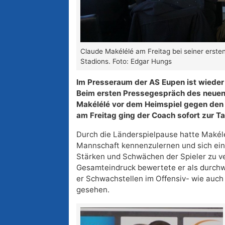
Claude Makélélé am Freitag bei seiner erst
Stadions. Foto: Edgar Hungs
Im Presseraum der AS Eupen ist wieder 
Beim ersten Pressegespräch des neuen
Makélélé vor dem Heimspiel gegen den 
am Freitag ging der Coach sofort zur T
Durch die Länderspielpause hatte Makélé
Mannschaft kennenzulernen und sich ein
Stärken und Schwächen der Spieler zu ve
Gesamteindruck bewertete er als durchw
er Schwachstellen im Offensiv- wie auch
gesehen.