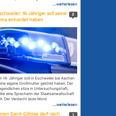
....weiterlesen
schweiler: 16-Jähriger soll seine
2
ma ermordet haben
in 16-Jähriger soll in Eschweiler bei Aachen
eine eigene Großmutter getötet haben. Der
ugendlichen sitze in Untersuchungshaft,
eilte eine Sprecherin der Staatsanwaltschaft
it. Der Verdacht laute Mord.
....weiterlesen
nion Saint-Gilloise darf nach
1