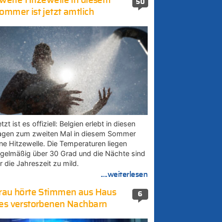
weite Hitzewelle in diesem
50
ommer ist jetzt amtlich
tzt ist es offiziell: Belgien erlebt in diesen
agen zum zweiten Mal in diesem Sommer
ine Hitzewelle. Die Temperaturen liegen
egelmäßig über 30 Grad und die Nächte sind
r die Jahreszeit zu mild.
....weiterlesen
rau hörte Stimmen aus Haus
6
es verstorbenen Nachbarn