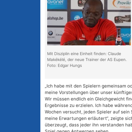
Mit Disziplin eine Einheit finden: Claude
Makékélé, der neue Trainer der AS Eupen.
Foto: Edgar Hungs
„Ich habe mit den Spielern gemeinsam od
meine Vorstellungen über unser künftig
Wir müssen endlich ein Gleichgewicht fin
Ergebnisse zu erzielen. Ich habe während
Wochen versucht, jeden Spieler auf sein
meine Erwartungen erläutert“, zeigte sic
überzeugt, dass jeder ihn verstanden hab
Spiel gegen Antwerpen sehen.