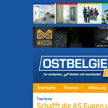
Startseite
Themen
Meinung
Topnews
Schafft die AS Eupen 