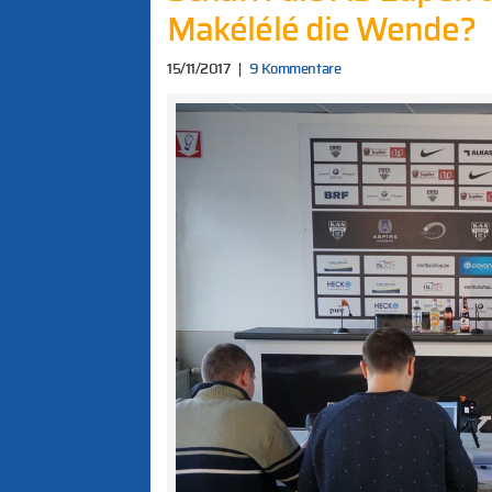
Makélélé die Wende?
15/11/2017
9 Kommentare