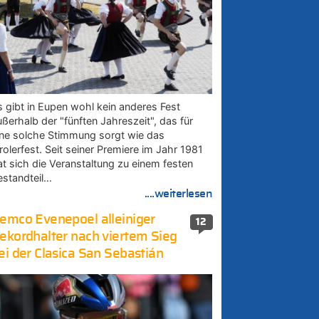
s gibt in Eupen wohl kein anderes Fest
ußerhalb der "fünften Jahreszeit", das für
ine solche Stimmung sorgt wie das
rolerfest. Seit seiner Premiere im Jahr 1981
at sich die Veranstaltung zu einem festen
estandteil…
....weiterlesen
emco Evenepoel alleiniger
12
ekordhalter nach viertem Sieg
ei der Clasica San Sebastián