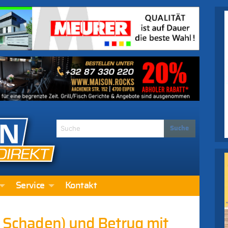
Service
Kontakt
€ Schaden) und Betrug mit