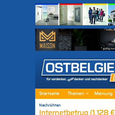
Startseite
Themen
Meinung
Nachrichten
Internetbetrug (1.128 