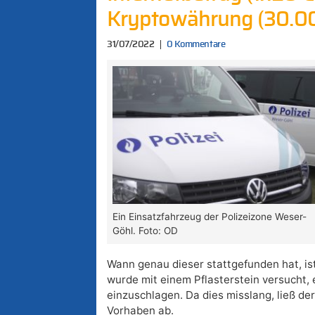
Kryptowährung (30.0
31/07/2022
0 Kommentare
Ein Einsatzfahrzeug der Polizeizone Weser-
Göhl. Foto: OD
Wann genau dieser stattgefunden hat, is
wurde mit einem Pflasterstein versucht,
einzuschlagen. Da dies misslang, ließ de
Vorhaben ab.