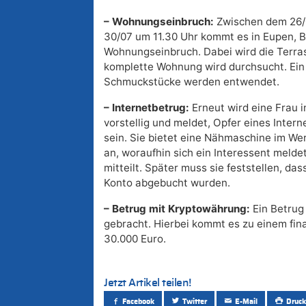
– Wohnungseinbruch:
Zwischen dem 26/
30/07 um 11.30 Uhr kommt es in Eupen, 
Wohnungseinbruch. Dabei wird die Terras
komplette Wohnung wird durchsucht. Ein
Schmuckstücke werden entwendet.
– Internetbetrug:
Erneut wird eine Frau
vorstellig und meldet, Opfer eines Inte
sein. Sie bietet eine Nähmaschine im We
an, woraufhin sich ein Interessent melde
mitteilt. Später muss sie feststellen, das
Konto abgebucht wurden.
– Betrug mit Kryptowährung:
Ein Betrug
gebracht. Hierbei kommt es zu einem fin
30.000 Euro.
Jetzt Artikel teilen!
Facebook
Twitter
E-Mail
Druck