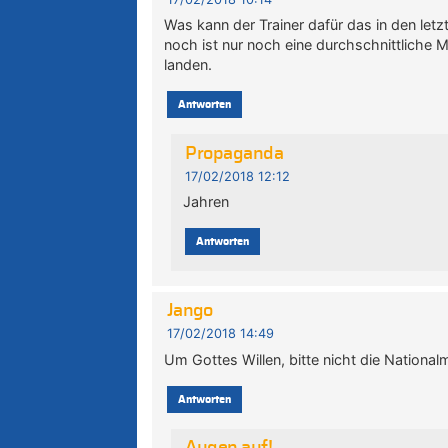
Was kann der Trainer dafür das in den letz
noch ist nur noch eine durchschnittliche 
landen.
Antworten
Propaganda
17/02/2018 12:12
Jahren
Antworten
Jango
17/02/2018 14:49
Um Gottes Willen, bitte nicht die Nationa
Antworten