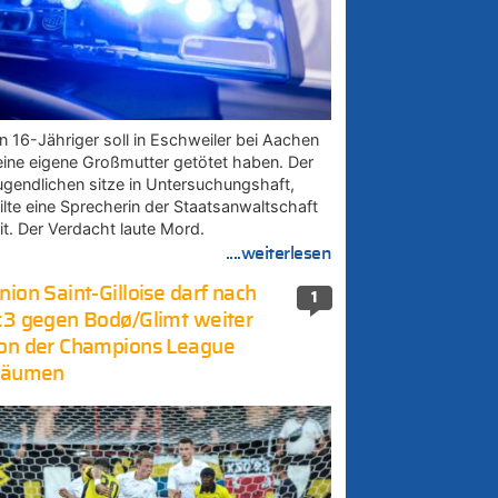
in 16-Jähriger soll in Eschweiler bei Aachen
eine eigene Großmutter getötet haben. Der
ugendlichen sitze in Untersuchungshaft,
eilte eine Sprecherin der Staatsanwaltschaft
it. Der Verdacht laute Mord.
....weiterlesen
nion Saint-Gilloise darf nach
1
:3 gegen Bodø/Glimt weiter
on der Champions League
räumen