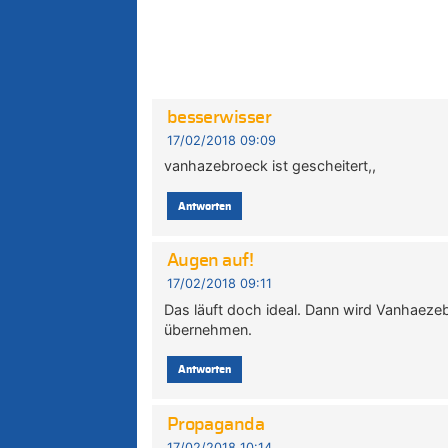
besserwisser
17/02/2018 09:09
vanhazebroeck ist gescheitert,,
Antworten
Augen auf!
17/02/2018 09:11
Das läuft doch ideal. Dann wird Vanhaeze
übernehmen.
Antworten
Propaganda
17/02/2018 10:14