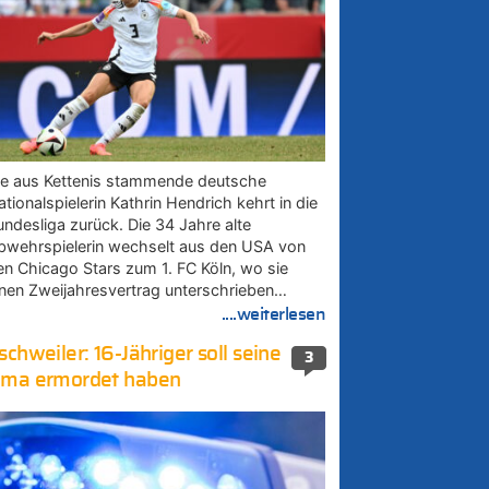
ie aus Kettenis stammende deutsche
tionalspielerin Kathrin Hendrich kehrt in die
undesliga zurück. Die 34 Jahre alte
bwehrspielerin wechselt aus den USA von
en Chicago Stars zum 1. FC Köln, wo sie
inen Zweijahresvertrag unterschrieben…
....weiterlesen
schweiler: 16-Jähriger soll seine
3
ma ermordet haben