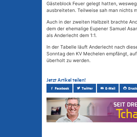
Gästeblock Feuer gelegt hatten, weswe
ausbreiteten. Teilweise sah man nichts 
Auch in der zweiten Halbzeit brachte And
dem der ehemalige Eupener Samuel Asamo
als Anderlecht dem 1:1.
In der Tabelle läuft Anderlecht nach die
Sonntag den KV Mechelen empfängt, auf P
überholt zu werden.
Jetzt Artikel teilen!
Facebook
Twitter
E-Mail
Druck