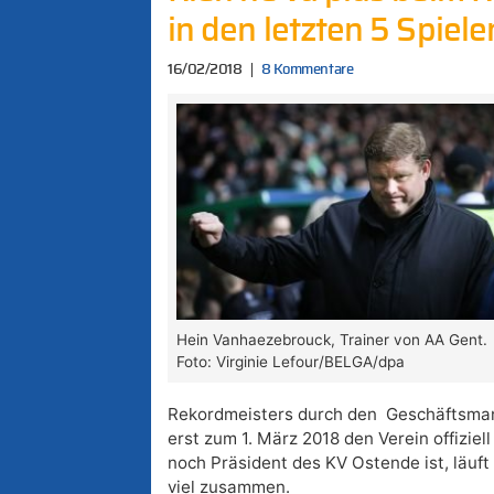
in den letzten 5 Spielen
16/02/2018
8 Kommentare
Hein Vanhaezebrouck, Trainer von AA Gent.
Foto: Virginie Lefour/BELGA/dpa
Rekordmeisters durch den Geschäftsman
erst zum 1. März 2018 den Verein offiziel
noch Präsident des KV Ostende ist, läuft 
viel zusammen.