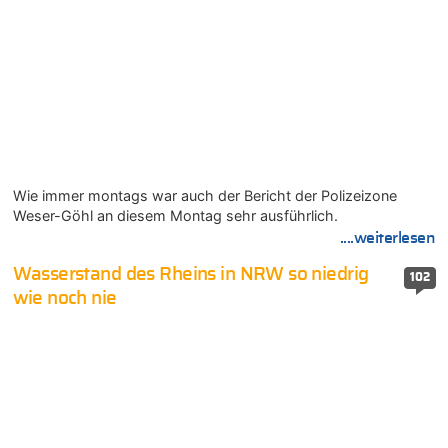
Wie immer montags war auch der Bericht der Polizeizone
Weser-Göhl an diesem Montag sehr ausführlich.
....weiterlesen
Wasserstand des Rheins in NRW so niedrig
102
wie noch nie