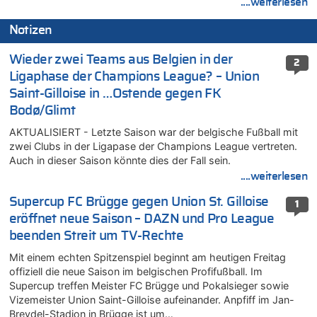
....weiterlesen
Notizen
Wieder zwei Teams aus Belgien in der
2
Ligaphase der Champions League? – Union
Saint-Gilloise in …Ostende gegen FK
Bodø/Glimt
AKTUALISIERT - Letzte Saison war der belgische Fußball mit
zwei Clubs in der Ligapase der Champions League vertreten.
Auch in dieser Saison könnte dies der Fall sein.
....weiterlesen
Supercup FC Brügge gegen Union St. Gilloise
1
eröffnet neue Saison – DAZN und Pro League
beenden Streit um TV-Rechte
Mit einem echten Spitzenspiel beginnt am heutigen Freitag
offiziell die neue Saison im belgischen Profifußball. Im
Supercup treffen Meister FC Brügge und Pokalsieger sowie
Vizemeister Union Saint-Gilloise aufeinander. Anpfiff im Jan-
Breydel-Stadion in Brügge ist um…