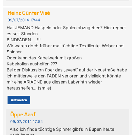
Heinz Günter Visé
09/07/2014 17:44
Hat JEMAND Haspeln oder Spulen abzugeben? Hier regnet
es seit Stunden
BINDFÄDEN…..!!!
Wir waren doch früher mal tüchtige Textilleute, Weber und
Spinner.
Oder kann das Kabelwerk mit großen
Kabelrollen aushelfen ???
Bei der Diskussion über das „event“ auf der Neustraße habe
ich mittlerweile den FADEN verloren und vielleicht könnte
mir eine ARIADNE aus diesem Labyrinth wieder
heraushelfen….(smile)
Antworten
Öppe Aaaf
09/07/2014 17:54
Also ich finde tüchtige Spinner gibt’s in Eupen heute