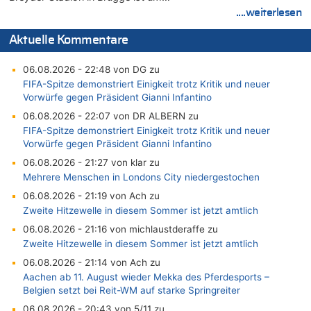
....weiterlesen
Aktuelle Kommentare
06.08.2026 - 22:48 von DG zu
FIFA-Spitze demonstriert Einigkeit trotz Kritik und neuer
Vorwürfe gegen Präsident Gianni Infantino
06.08.2026 - 22:07 von DR ALBERN zu
FIFA-Spitze demonstriert Einigkeit trotz Kritik und neuer
Vorwürfe gegen Präsident Gianni Infantino
06.08.2026 - 21:27 von klar zu
Mehrere Menschen in Londons City niedergestochen
06.08.2026 - 21:19 von Ach zu
Zweite Hitzewelle in diesem Sommer ist jetzt amtlich
06.08.2026 - 21:16 von michlaustderaffe zu
Zweite Hitzewelle in diesem Sommer ist jetzt amtlich
06.08.2026 - 21:14 von Ach zu
Aachen ab 11. August wieder Mekka des Pferdesports –
Belgien setzt bei Reit-WM auf starke Springreiter
06.08.2026 - 20:43 von 5/11 zu