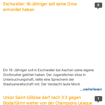
Eschweiler: 16-Jähriger soll seine Oma
2
ermordet haben
Ein 16-Jähriger soll in Eschweiler bei Aachen seine eigene
Großmutter getötet haben. Der Jugendlichen sitze in
Untersuchungshaft, teilte eine Sprecherin der
Staatsanwaltschaft mit. Der Verdacht laute Mord.
....weiterlesen
Union Saint-Gilloise darf nach 3:3 gegen
1
Bodø/Glimt weiter von der Champions League