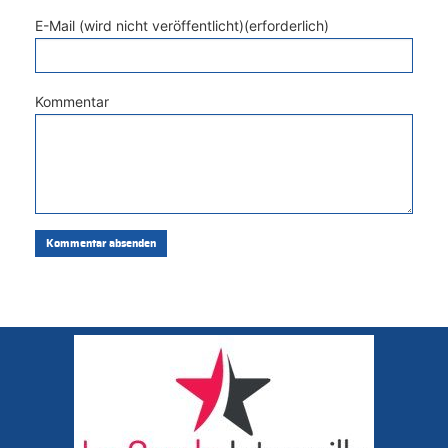
E-Mail (wird nicht veröffentlicht)(erforderlich)
Kommentar