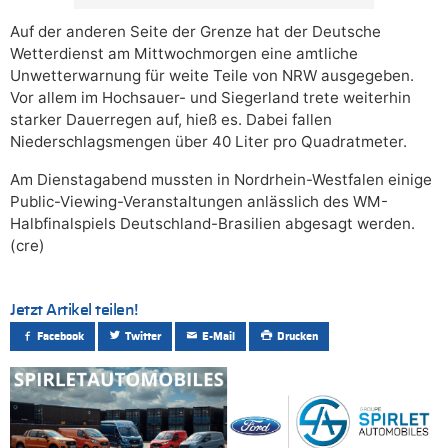
Auf der anderen Seite der Grenze hat der Deutsche
Wetterdienst am Mittwochmorgen eine amtliche
Unwetterwarnung für weite Teile von NRW ausgegeben.
Vor allem im Hochsauer- und Siegerland trete weiterhin
starker Dauerregen auf, hieß es. Dabei fallen
Niederschlagsmengen über 40 Liter pro Quadratmeter.
Am Dienstagabend mussten in Nordrhein-Westfalen einige
Public-Viewing-Veranstaltungen anlässlich des WM-
Halbfinalspiels Deutschland-Brasilien abgesagt werden.
(cre)
Jetzt Artikel teilen!
Facebook
Twitter
E-Mail
Drucken