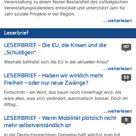
Veranstaltung zu einem festen Bestandteil des ostbelgischen
06.08.2026 - 13:59 von Chips zu
Veranstaltungskalenders entwickelt und unterstützt Jahr für
Wasserstand des Rheins in NRW so niedrig wie noch nie
Jahr soziale Projekte in der Region.
06.08.2026 - 13:53 von Frage an den Hondsjong zu
....weiterlesen
Zweite Hitzewelle in diesem Sommer ist jetzt amtlich
Leserbrief
06.08.2026 - 13:34 von Zeitzeuge zu
Wasserstand des Rheins in NRW so niedrig wie noch nie
LESERBRIEF – Die EU, die Krisen und die
157
06.08.2026 - 13:27 von Hubert F. zu
„Schuldigen“
Wasserstand des Rheins in NRW so niedrig wie noch nie
Weshalb befindet sich die EU in der aktuellen Krise?
06.08.2026 - 13:20 von Speck für die Mâuse zu
....weiterlesen
FIFA-Spitze demonstriert Einigkeit trotz Kritik und neuer
Vorwürfe gegen Präsident Gianni Infantino
LESERBRIEF – Haben wir wirklich mehr
53
Freiheit – oder nur neue Zwänge?
06.08.2026 - 12:41 von Hugo Egon Bernhard von Sinnen zu
Frau hörte Stimmen aus Haus des verstorbenen Nachbarn
Fortschritt – ein Wort, das kaum noch hinterfragt wird. Als
06.08.2026 - 12:36 von Gärlinde zu
wäre alles, was sich verändert, automatisch besser. Doch im
Alltag…
Aachen ab 11. August wieder Mekka des Pferdesports –
Belgien setzt bei Reit-WM auf starke Springreiter
....weiterlesen
LESERBRIEF – Wenn Mobilität plötzlich nicht
06.08.2026 - 12:26 von Guido Scholzen zu
9
Zweite Hitzewelle in diesem Sommer ist jetzt amtlich
mehr selbstverständlich ist
06.08.2026 - 12:17 von Sparwasser zu
In der Deutschsprachigen Gemeinschaft wächst man mit