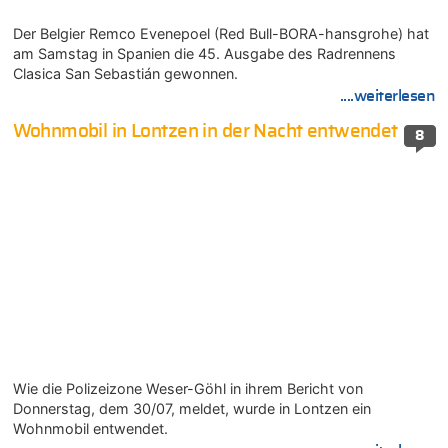
Der Belgier Remco Evenepoel (Red Bull-BORA-hansgrohe) hat
am Samstag in Spanien die 45. Ausgabe des Radrennens
Clasica San Sebastián gewonnen.
....weiterlesen
Wohnmobil in Lontzen in der Nacht entwendet
8
Wie die Polizeizone Weser-Göhl in ihrem Bericht von
Donnerstag, dem 30/07, meldet, wurde in Lontzen ein
Wohnmobil entwendet.