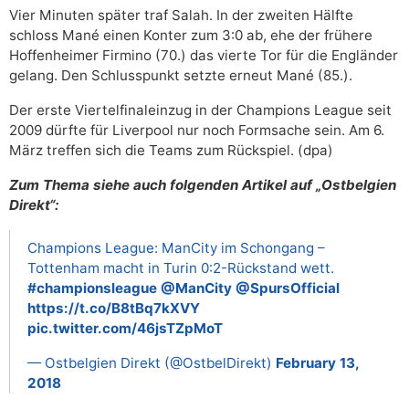
Vier Minuten später traf Salah. In der zweiten Hälfte
schloss Mané einen Konter zum 3:0 ab, ehe der frühere
Hoffenheimer Firmino (70.) das vierte Tor für die Engländer
gelang. Den Schlusspunkt setzte erneut Mané (85.).
Der erste Viertelfinaleinzug in der Champions League seit
2009 dürfte für Liverpool nur noch Formsache sein. Am 6.
März treffen sich die Teams zum Rückspiel. (dpa)
Zum Thema siehe auch folgenden Artikel auf „Ostbelgien
Direkt“:
Champions League: ManCity im Schongang –
Tottenham macht in Turin 0:2-Rückstand wett.
#championsleague
@ManCity
@SpursOfficial
https://t.co/B8tBq7kXVY
pic.twitter.com/46jsTZpMoT
— Ostbelgien Direkt (@OstbelDirekt)
February 13,
2018