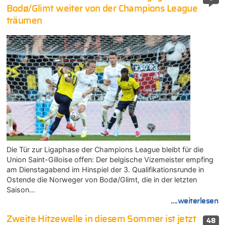
Bodø/Glimt weiter von der Champions League
träumen
Die Tür zur Ligaphase der Champions League bleibt für die
Union Saint-Gilloise offen: Der belgische Vizemeister empfing
am Dienstagabend im Hinspiel der 3. Qualifikationsrunde in
Ostende die Norweger von Bodø/Glimt, die in der letzten
Saison…
....weiterlesen
Zweite Hitzewelle in diesem Sommer ist jetzt
48