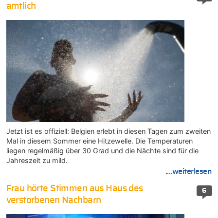
amtlich
Jetzt ist es offiziell: Belgien erlebt in diesen Tagen zum zweiten
Mal in diesem Sommer eine Hitzewelle. Die Temperaturen
liegen regelmäßig über 30 Grad und die Nächte sind für die
Jahreszeit zu mild.
....weiterlesen
Frau hörte Stimmen aus Haus des
6
verstorbenen Nachbarn