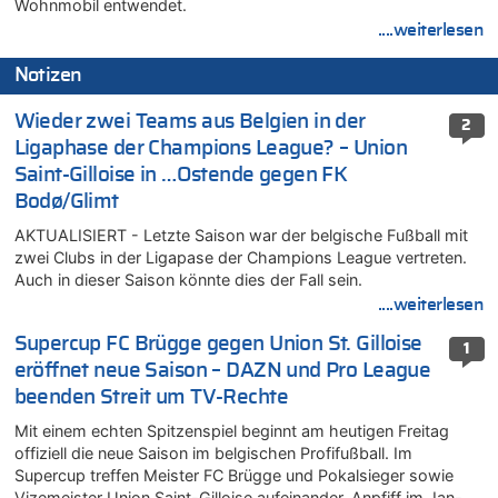
Wohnmobil entwendet.
....weiterlesen
Notizen
Wieder zwei Teams aus Belgien in der
2
Ligaphase der Champions League? – Union
Saint-Gilloise in …Ostende gegen FK
Bodø/Glimt
AKTUALISIERT - Letzte Saison war der belgische Fußball mit
zwei Clubs in der Ligapase der Champions League vertreten.
Auch in dieser Saison könnte dies der Fall sein.
....weiterlesen
Supercup FC Brügge gegen Union St. Gilloise
1
eröffnet neue Saison – DAZN und Pro League
beenden Streit um TV-Rechte
Mit einem echten Spitzenspiel beginnt am heutigen Freitag
offiziell die neue Saison im belgischen Profifußball. Im
Supercup treffen Meister FC Brügge und Pokalsieger sowie
Vizemeister Union Saint-Gilloise aufeinander. Anpfiff im Jan-