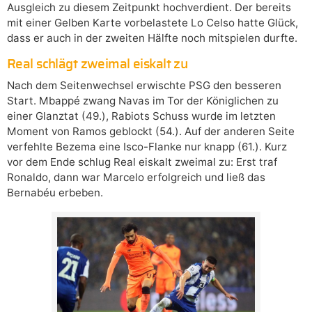
Ausgleich zu diesem Zeitpunkt hochverdient. Der bereits
mit einer Gelben Karte vorbelastete Lo Celso hatte Glück,
dass er auch in der zweiten Hälfte noch mitspielen durfte.
Real schlägt zweimal eiskalt zu
Nach dem Seitenwechsel erwischte PSG den besseren
Start. Mbappé zwang Navas im Tor der Königlichen zu
einer Glanztat (49.), Rabiots Schuss wurde im letzten
Moment von Ramos geblockt (54.). Auf der anderen Seite
verfehlte Bezema eine Isco-Flanke nur knapp (61.). Kurz
vor dem Ende schlug Real eiskalt zweimal zu: Erst traf
Ronaldo, dann war Marcelo erfolgreich und ließ das
Bernabéu erbeben.