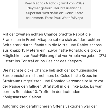
Real Madrids Nacho (l) wird von PSGs
Neymar gefoult. Der brasilianische
Superstar wird dafür die Gelbe Karte
bekommen. Foto: Paul White/AP/dpa
Mit der zweiten echten Chance brachte Rabiot die
Franzosen in Front: Mbappé setzte sich auf der rechten
Seite stark durch, flankte in die Mitte, und Rabiot schoss
aus knapp 15 Metern ein. Zuvor hatte Ronaldo die große
Möglichkeit zur Real-Führung frei vor Areola vergeben (27.)
– statt ins Tor traf er ins Gesicht des Keepers.
Die nächste dicke Chance ließ sich der portugiesische
Europameister nicht nehmen: Lo Celso hatte Kroos im
Strafraum umgerissen, und Ronaldo verwandelte kurz vor
der Pause den fälligen Strafstoß in die linke Ecke. Es war
bereits Ronaldos 10. Treffer in der laufenden
Königsklassen-Saison.
Aufgrund der gefährlicheren Offensivaktionen war der