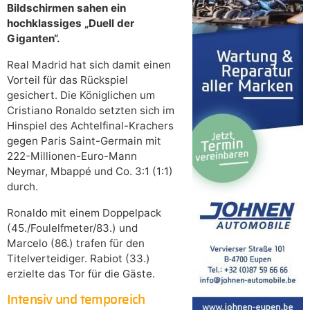
Bildschirmen sahen ein
hochklassiges „Duell der
Giganten“.
Real Madrid hat sich damit einen
Vorteil für das Rückspiel
gesichert. Die Königlichen um
Cristiano Ronaldo setzten sich im
Hinspiel des Achtelfinal-Krachers
gegen Paris Saint-Germain mit
222-Millionen-Euro-Mann
Neymar, Mbappé und Co. 3:1 (1:1)
durch.
Ronaldo mit einem Doppelpack
(45./Foulelfmeter/83.) und
Marcelo (86.) trafen für den
Titelverteidiger. Rabiot (33.)
erzielte das Tor für die Gäste.
Intensiv und temporeich