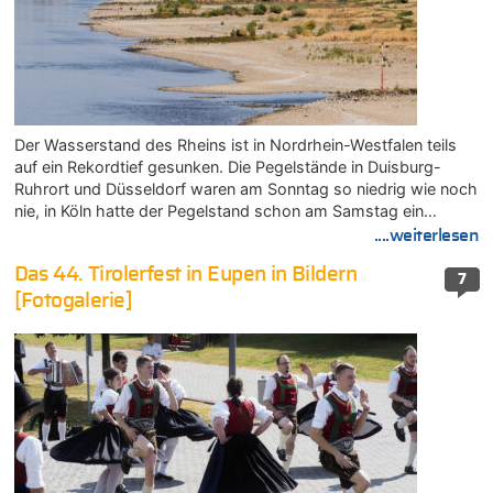
Der Wasserstand des Rheins ist in Nordrhein-Westfalen teils
auf ein Rekordtief gesunken. Die Pegelstände in Duisburg-
Ruhrort und Düsseldorf waren am Sonntag so niedrig wie noch
nie, in Köln hatte der Pegelstand schon am Samstag ein…
....weiterlesen
Das 44. Tirolerfest in Eupen in Bildern
7
[Fotogalerie]