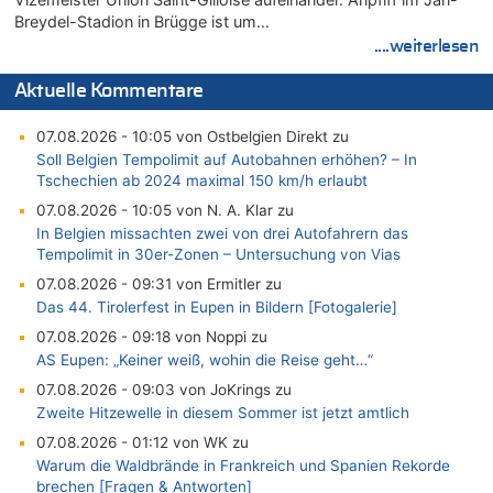
Breydel-Stadion in Brügge ist um…
....weiterlesen
Aktuelle Kommentare
07.08.2026 - 10:05 von Ostbelgien Direkt zu
Soll Belgien Tempolimit auf Autobahnen erhöhen? – In
Tschechien ab 2024 maximal 150 km/h erlaubt
07.08.2026 - 10:05 von N. A. Klar zu
In Belgien missachten zwei von drei Autofahrern das
Tempolimit in 30er-Zonen – Untersuchung von Vias
07.08.2026 - 09:31 von Ermitler zu
Das 44. Tirolerfest in Eupen in Bildern [Fotogalerie]
07.08.2026 - 09:18 von Noppi zu
AS Eupen: „Keiner weiß, wohin die Reise geht…“
07.08.2026 - 09:03 von JoKrings zu
Zweite Hitzewelle in diesem Sommer ist jetzt amtlich
07.08.2026 - 01:12 von WK zu
Warum die Waldbrände in Frankreich und Spanien Rekorde
brechen [Fragen & Antworten]