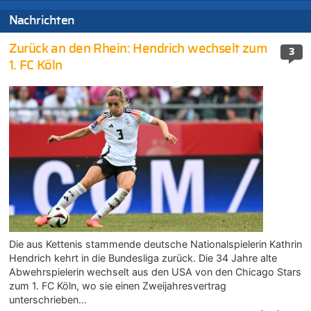
Nachrichten
Zurück an den Rhein: Hendrich wechselt zum
3
1. FC Köln
Die aus Kettenis stammende deutsche Nationalspielerin Kathrin
Hendrich kehrt in die Bundesliga zurück. Die 34 Jahre alte
Abwehrspielerin wechselt aus den USA von den Chicago Stars
zum 1. FC Köln, wo sie einen Zweijahresvertrag
unterschrieben…