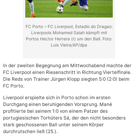
FC Porto – FC Liverpool, Estadio do Dragao:
Liverpools Mohamed Salah kämpft mit
Portos Hector Herrera (r) um den Ball. Foto:
Luis Vieira/AP/dpa
In der zweiten Begegnung am Mittwochabend machte der
FC Liverpool einen Riesenschritt in Richtung Viertelfinale.
Die Reds von Trainer Jürgen Klopp siegten 5:0 (2:0) beim
FC Porto.
Liverpool erspielte sich in Porto schon im ersten
Durchgang einen beruhigenden Vorsprung. Mané
profitierte bei seinem 1:0 von einem Patzer des
portugiesischen Torhüters Sá, der den nicht besonders
stark geschossenen Ball unter seinem Körper
durchrutschen ließ (25.).