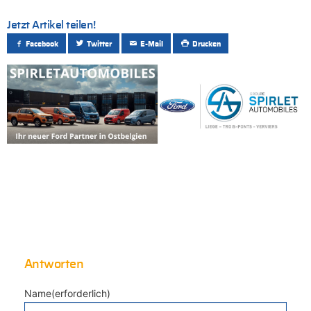
Jetzt Artikel teilen!
Facebook
Twitter
E-Mail
Drucken
Antworten
Name(erforderlich)