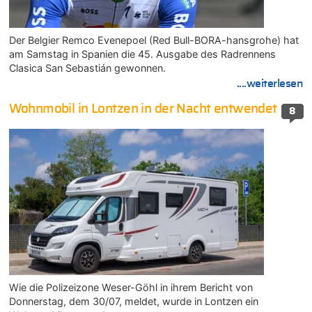
Der Belgier Remco Evenepoel (Red Bull-BORA-hansgrohe) hat
am Samstag in Spanien die 45. Ausgabe des Radrennens
Clasica San Sebastián gewonnen.
....weiterlesen
Wohnmobil in Lontzen in der Nacht entwendet
8
Wie die Polizeizone Weser-Göhl in ihrem Bericht von
Donnerstag, dem 30/07, meldet, wurde in Lontzen ein