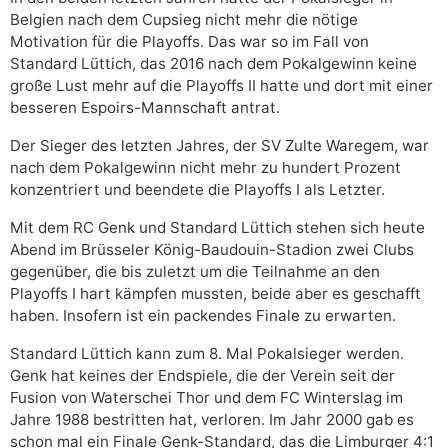
Belgien nach dem Cupsieg nicht mehr die nötige
Motivation für die Playoffs. Das war so im Fall von
Standard Lüttich, das 2016 nach dem Pokalgewinn keine
große Lust mehr auf die Playoffs II hatte und dort mit einer
besseren Espoirs-Mannschaft antrat.
Der Sieger des letzten Jahres, der SV Zulte Waregem, war
nach dem Pokalgewinn nicht mehr zu hundert Prozent
konzentriert und beendete die Playoffs I als Letzter.
Mit dem RC Genk und Standard Lüttich stehen sich heute
Abend im Brüsseler König-Baudouin-Stadion zwei Clubs
gegenüber, die bis zuletzt um die Teilnahme an den
Playoffs I hart kämpfen mussten, beide aber es geschafft
haben. Insofern ist ein packendes Finale zu erwarten.
Standard Lüttich kann zum 8. Mal Pokalsieger werden.
Genk hat keines der Endspiele, die der Verein seit der
Fusion von Waterschei Thor und dem FC Winterslag im
Jahre 1988 bestritten hat, verloren. Im Jahr 2000 gab es
schon mal ein Finale Genk-Standard, das die Limburger 4:1