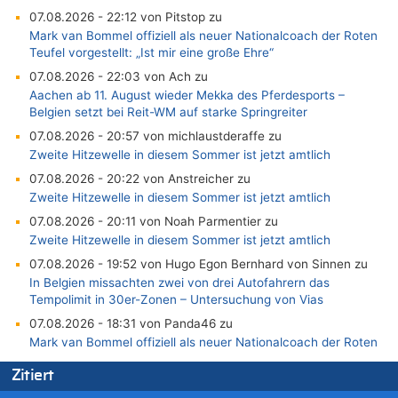
07.08.2026 - 22:12 von Pitstop zu
Mark van Bommel offiziell als neuer Nationalcoach der Roten
Teufel vorgestellt: „Ist mir eine große Ehre“
07.08.2026 - 22:03 von Ach zu
Aachen ab 11. August wieder Mekka des Pferdesports –
Belgien setzt bei Reit-WM auf starke Springreiter
07.08.2026 - 20:57 von michlaustderaffe zu
Zweite Hitzewelle in diesem Sommer ist jetzt amtlich
07.08.2026 - 20:22 von Anstreicher zu
Zweite Hitzewelle in diesem Sommer ist jetzt amtlich
07.08.2026 - 20:11 von Noah Parmentier zu
Zweite Hitzewelle in diesem Sommer ist jetzt amtlich
07.08.2026 - 19:52 von Hugo Egon Bernhard von Sinnen zu
In Belgien missachten zwei von drei Autofahrern das
Tempolimit in 30er-Zonen – Untersuchung von Vias
07.08.2026 - 18:31 von Panda46 zu
Mark van Bommel offiziell als neuer Nationalcoach der Roten
Teufel vorgestellt: „Ist mir eine große Ehre“
Zitiert
07.08.2026 - 17:56 von Mungo zu