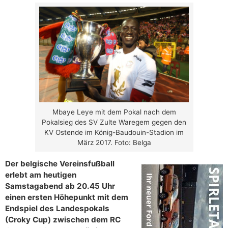
Mbaye Leye mit dem Pokal nach dem
Pokalsieg des SV Zulte Waregem gegen den
KV Ostende im König-Baudouin-Stadion im
März 2017. Foto: Belga
Der belgische Vereinsfußball
erlebt am heutigen
Samstagabend ab 20.45 Uhr
einen ersten Höhepunkt mit dem
Endspiel des Landespokals
(Croky Cup) zwischen dem RC