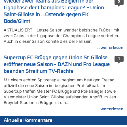
Wieder zwei Teams aus Belgien in der
2
Ligaphase der Champions League? – Union
Saint-Gilloise in …Ostende gegen FK
Bodø/Glimt
AKTUALISIERT - Letzte Saison war der belgische Fußball mit
zwei Clubs in der Ligapase der Champions League vertreten.
Auch in dieser Saison könnte dies der Fall sein.
....weiterlesen
Supercup FC Brügge gegen Union St. Gilloise
1
eröffnet neue Saison – DAZN und Pro League
beenden Streit um TV-Rechte
Mit einem echten Spitzenspiel beginnt am heutigen Freitag
offiziell die neue Saison im belgischen Profifußball. Im
Supercup treffen Meister FC Brügge und Pokalsieger sowie
Vizemeister Union Saint-Gilloise aufeinander. Anpfiff im Jan-
Breydel-Stadion in Brügge ist um…
....weiterlesen
Aktuelle Kommentare