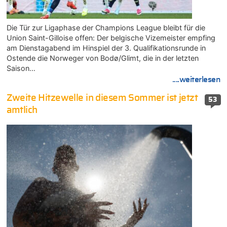
Die Tür zur Ligaphase der Champions League bleibt für die
Union Saint-Gilloise offen: Der belgische Vizemeister empfing
am Dienstagabend im Hinspiel der 3. Qualifikationsrunde in
Ostende die Norweger von Bodø/Glimt, die in der letzten
Saison…
....weiterlesen
Zweite Hitzewelle in diesem Sommer ist jetzt
53
amtlich