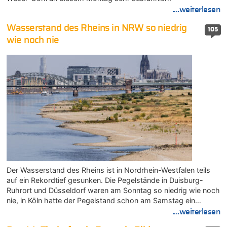
....weiterlesen
Wasserstand des Rheins in NRW so niedrig
105
wie noch nie
Der Wasserstand des Rheins ist in Nordrhein-Westfalen teils
auf ein Rekordtief gesunken. Die Pegelstände in Duisburg-
Ruhrort und Düsseldorf waren am Sonntag so niedrig wie noch
nie, in Köln hatte der Pegelstand schon am Samstag ein…
....weiterlesen