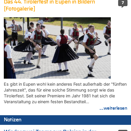
Das 44. Tirolerfest in Eupen in Bildern
7
[Fotogalerie]
Es gibt in Eupen wohl kein anderes Fest außerhalb der "fünften
Jahreszeit", das für eine solche Stimmung sorgt wie das
Tirolerfest. Seit seiner Premiere im Jahr 1981 hat sich die
Veranstaltung zu einem festen Bestandteil…
....weiterlesen
Notizen