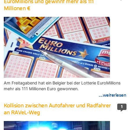
EuroMillions und gewinnt mehr als 111
Millionen €
Am Freitagabend hat ein Belgier bei der Lotterie EuroMillions
mehr als 111 Millionen Euro gewonnen.
....weiterlesen
Kollision zwischen Autofahrer und Radfahrer
1
an RAVeL-Weg