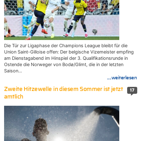
Die Tür zur Ligaphase der Champions League bleibt für die
Union Saint-Gilloise offen: Der belgische Vizemeister empfing
am Dienstagabend im Hinspiel der 3. Qualifikationsrunde in
Ostende die Norweger von Bodø/Glimt, die in der letzten
Saison…
....weiterlesen
Zweite Hitzewelle in diesem Sommer ist jetzt
17
amtlich