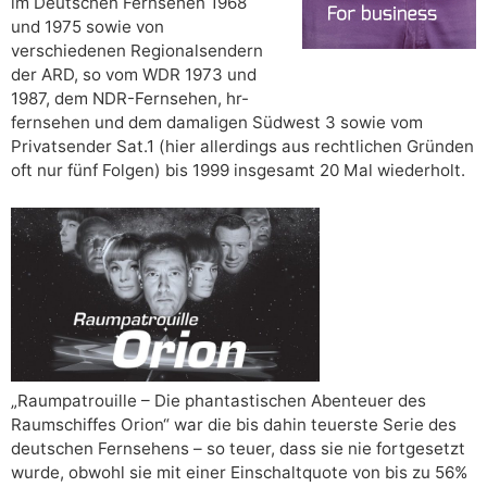
im Deutschen Fernsehen 1968
und 1975 sowie von
verschiedenen Regionalsendern
der ARD, so vom WDR 1973 und
1987, dem NDR-Fernsehen, hr-
fernsehen und dem damaligen Südwest 3 sowie vom
Privatsender Sat.1 (hier allerdings aus rechtlichen Gründen
oft nur fünf Folgen) bis 1999 insgesamt 20 Mal wiederholt.
„Raumpatrouille – Die phantastischen Abenteuer des
Raumschiffes Orion“ war die bis dahin teuerste Serie des
deutschen Fernsehens – so teuer, dass sie nie fortgesetzt
wurde, obwohl sie mit einer Einschaltquote von bis zu 56%