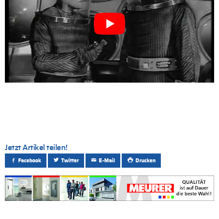
Jetzt Artikel teilen!
Facebook
Twitter
E-Mail
Drucken