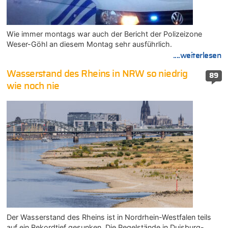
Wie immer montags war auch der Bericht der Polizeizone
Weser-Göhl an diesem Montag sehr ausführlich.
....weiterlesen
Wasserstand des Rheins in NRW so niedrig
89
wie noch nie
Der Wasserstand des Rheins ist in Nordrhein-Westfalen teils
auf ein Rekordtief gesunken. Die Pegelstände in Duisburg-