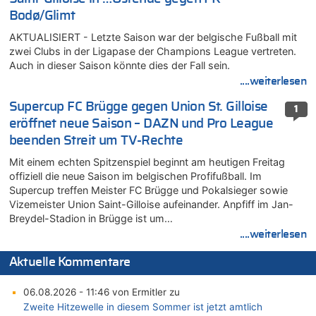
Bodø/Glimt
AKTUALISIERT - Letzte Saison war der belgische Fußball mit
zwei Clubs in der Ligapase der Champions League vertreten.
Auch in dieser Saison könnte dies der Fall sein.
....weiterlesen
Supercup FC Brügge gegen Union St. Gilloise
1
eröffnet neue Saison – DAZN und Pro League
beenden Streit um TV-Rechte
Mit einem echten Spitzenspiel beginnt am heutigen Freitag
offiziell die neue Saison im belgischen Profifußball. Im
Supercup treffen Meister FC Brügge und Pokalsieger sowie
Vizemeister Union Saint-Gilloise aufeinander. Anpfiff im Jan-
Breydel-Stadion in Brügge ist um…
....weiterlesen
Aktuelle Kommentare
06.08.2026 - 11:46 von Ermitler zu
Zweite Hitzewelle in diesem Sommer ist jetzt amtlich