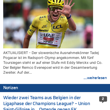
AKTUALISIERT - Der slowenische Ausnahmekönner Tadej
Pogacar ist im Radsport-Olymp angekommen. Mit fünf
Toursiegen steht er auf einer Stufe mit Eddy Merckx und Co.
Der Belgier Remco Evenepoel wird in der Gesamtwertung
Zweiter. Auf der…
....weiterlesen
Notizen
Wieder zwei Teams aus Belgien in der
2
Ligaphase der Champions League? – Union
Saint-Gilloise in …Ostende gegen FK