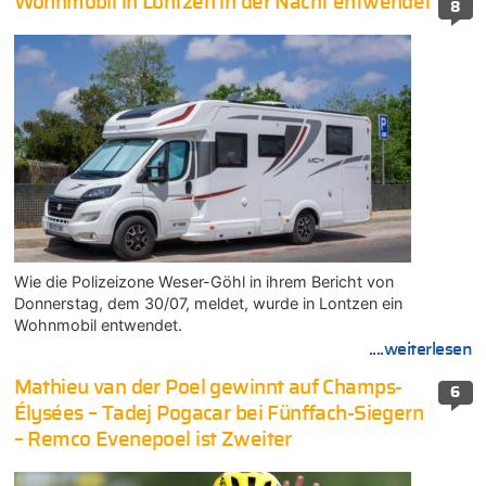
Wohnmobil in Lontzen in der Nacht entwendet
8
Wie die Polizeizone Weser-Göhl in ihrem Bericht von
Donnerstag, dem 30/07, meldet, wurde in Lontzen ein
Wohnmobil entwendet.
....weiterlesen
Mathieu van der Poel gewinnt auf Champs-
6
Élysées – Tadej Pogacar bei Fünffach-Siegern
– Remco Evenepoel ist Zweiter