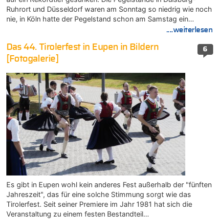
Ruhrort und Düsseldorf waren am Sonntag so niedrig wie noch
nie, in Köln hatte der Pegelstand schon am Samstag ein…
....weiterlesen
Das 44. Tirolerfest in Eupen in Bildern
6
[Fotogalerie]
Es gibt in Eupen wohl kein anderes Fest außerhalb der "fünften
Jahreszeit", das für eine solche Stimmung sorgt wie das
Tirolerfest. Seit seiner Premiere im Jahr 1981 hat sich die
Veranstaltung zu einem festen Bestandteil…