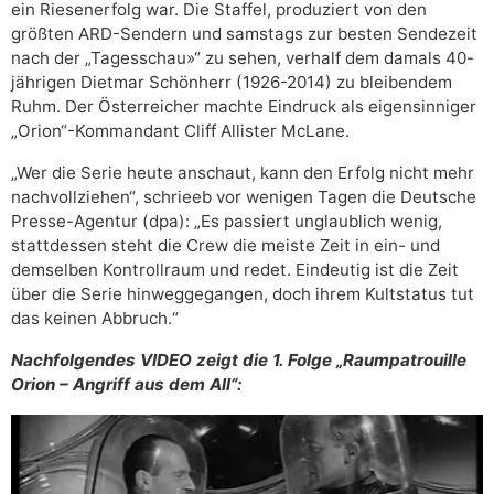
ein Riesenerfolg war. Die Staffel, produziert von den
größten ARD-Sendern und samstags zur besten Sendezeit
nach der „Tagesschau»“ zu sehen, verhalf dem damals 40-
jährigen Dietmar Schönherr (1926-2014) zu bleibendem
Ruhm. Der Österreicher machte Eindruck als eigensinniger
„Orion“-Kommandant Cliff Allister McLane.
„Wer die Serie heute anschaut, kann den Erfolg nicht mehr
nachvollziehen“, schrieeb vor wenigen Tagen die Deutsche
Presse-Agentur (dpa): „Es passiert unglaublich wenig,
stattdessen steht die Crew die meiste Zeit in ein- und
demselben Kontrollraum und redet. Eindeutig ist die Zeit
über die Serie hinweggegangen, doch ihrem Kultstatus tut
das keinen Abbruch.“
Nachfolgendes VIDEO zeigt die 1. Folge „Raumpatrouille
Orion – Angriff aus dem All“: