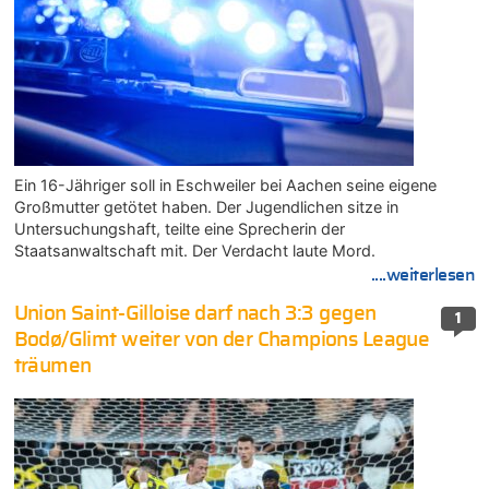
Ein 16-Jähriger soll in Eschweiler bei Aachen seine eigene
Großmutter getötet haben. Der Jugendlichen sitze in
Untersuchungshaft, teilte eine Sprecherin der
Staatsanwaltschaft mit. Der Verdacht laute Mord.
....weiterlesen
Union Saint-Gilloise darf nach 3:3 gegen
1
Bodø/Glimt weiter von der Champions League
träumen