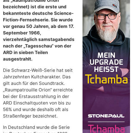
als „Raumpatrouille Orion“
bezeichnet) ist die erste und
bekannteste deutsche Science-
Fiction-Fernsehserie. Sie wurde
vor genau 50 Jahren, ab dem 17.
September 1966,
vierzehntäglich samstagabends
nach der „Tagesschau“ von der
ARD in sieben Teilen
ausgestrahlt.
Die Schwarz-Weiß-Serie hat seit
Jahrzehnten Kultcharakter. Das
gilt auch für den Soundtrack.
„Raumpatrouille Orion“ erreichte
bei der Erstausstrahlung in der
ARD Einschaltquoten von bis zu
56% und wurde deshalb oft als
Straßenfeger bezeichnet.
In Deutschland wurde die Serie