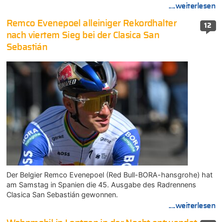
....weiterlesen
Remco Evenepoel alleiniger Rekordhalter
12
nach viertem Sieg bei der Clasica San
Sebastián
Der Belgier Remco Evenepoel (Red Bull-BORA-hansgrohe) hat
am Samstag in Spanien die 45. Ausgabe des Radrennens
Clasica San Sebastián gewonnen.
....weiterlesen