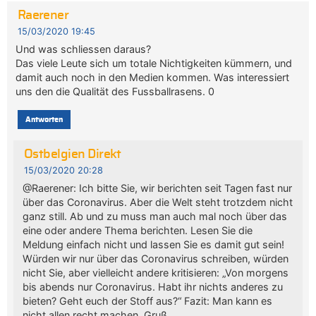
Raerener
15/03/2020 19:45
Und was schliessen daraus?
Das viele Leute sich um totale Nichtigkeiten kümmern, und
damit auch noch in den Medien kommen. Was interessiert
uns den die Qualität des Fussballrasens. 0
Antworten
Ostbelgien Direkt
15/03/2020 20:28
@Raerener: Ich bitte Sie, wir berichten seit Tagen fast nur
über das Coronavirus. Aber die Welt steht trotzdem nicht
ganz still. Ab und zu muss man auch mal noch über das
eine oder andere Thema berichten. Lesen Sie die
Meldung einfach nicht und lassen Sie es damit gut sein!
Würden wir nur über das Coronavirus schreiben, würden
nicht Sie, aber vielleicht andere kritisieren: „Von morgens
bis abends nur Coronavirus. Habt ihr nichts anderes zu
bieten? Geht euch der Stoff aus?“ Fazit: Man kann es
nicht allen recht machen. Gruß