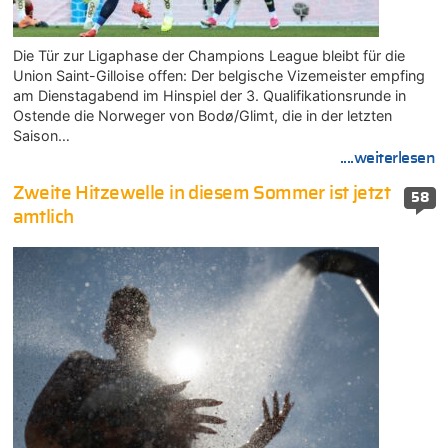
Die Tür zur Ligaphase der Champions League bleibt für die
Union Saint-Gilloise offen: Der belgische Vizemeister empfing
am Dienstagabend im Hinspiel der 3. Qualifikationsrunde in
Ostende die Norweger von Bodø/Glimt, die in der letzten
Saison…
....weiterlesen
Zweite Hitzewelle in diesem Sommer ist jetzt
58
amtlich