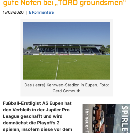
gute Noten bei „TORO groundsmen“
15/03/2020
6 Kommentare
Das (leere) Kehrweg-Stadion in Eupen. Foto:
Gerd Comouth
Fußball-Erstligist AS Eupen hat
den Verbleib in der Jupiler Pro
League geschafft und wird
demnächst die Playoffs 2
spielen, insofern diese vor dem