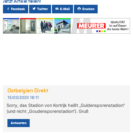
Jetzt Artikel teilen!
Facebook
Twitter
E-Mail
Drucken
Ostbelgien Direkt
15/03/2020 18:11
Sorry, das Stadion von Kortrijk heißt „Guldensporenstadion“
(und nicht „Goudensporenstadion“). Gruß
Antworten