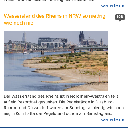
....weiterlesen
Wasserstand des Rheins in NRW so niedrig
108
wie noch nie
Der Wasserstand des Rheins ist in Nordrhein-Westfalen teils
auf ein Rekordtief gesunken. Die Pegelstände in Duisburg-
Ruhrort und Düsseldorf waren am Sonntag so niedrig wie noch
nie, in Köln hatte der Pegelstand schon am Samstag ein…
....weiterlesen