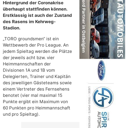
Hintergrund der Coronakrise
überhaupt stattfinden können.
Erstklassig ist auch der Zustand
des Rasens im Kehrweg-
Stadion.
„TORO groundsmen“ ist ein
Wettbewerb der Pro League. An
jedem Spieltag werden die Plätze
der jeweils acht bzw. vier
Heimmannschaften der
Divisionen 1A und 1B vom
Delegierten, Trainer und Kapitän
des jeweiligen Gästeteams sowie
einem Vertreter des Fernsehens
benotet (vier mal maximal 15
Punkte ergibt ein Maximum von
60 Punkten pro Heimmannschaft
und pro Spieltag).