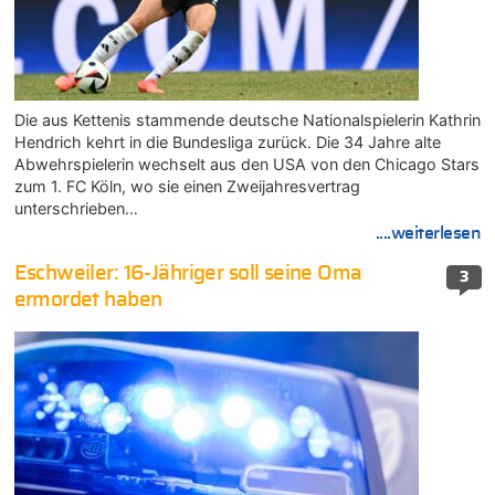
Die aus Kettenis stammende deutsche Nationalspielerin Kathrin
Hendrich kehrt in die Bundesliga zurück. Die 34 Jahre alte
Abwehrspielerin wechselt aus den USA von den Chicago Stars
zum 1. FC Köln, wo sie einen Zweijahresvertrag
unterschrieben…
....weiterlesen
Eschweiler: 16-Jähriger soll seine Oma
3
ermordet haben