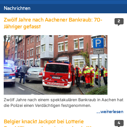
Nachrichten
Zwölf Jahre nach Aachener Bankraub: 70-
2
Jähriger gefasst
Zwölf Jahre nach einem spektakulären Bankraub in Aachen hat
die Polizei einen Verdächtigen festgenommen.
....weiterlesen
Belgier knackt Jackpot bei Lotterie
4