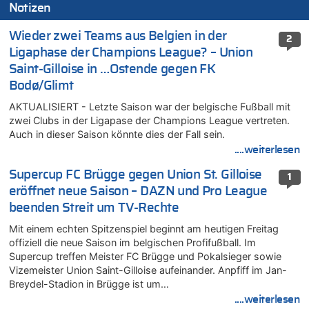
Notizen
Wieder zwei Teams aus Belgien in der
2
Ligaphase der Champions League? – Union
Saint-Gilloise in …Ostende gegen FK
Bodø/Glimt
AKTUALISIERT - Letzte Saison war der belgische Fußball mit
zwei Clubs in der Ligapase der Champions League vertreten.
Auch in dieser Saison könnte dies der Fall sein.
....weiterlesen
Supercup FC Brügge gegen Union St. Gilloise
1
eröffnet neue Saison – DAZN und Pro League
beenden Streit um TV-Rechte
Mit einem echten Spitzenspiel beginnt am heutigen Freitag
offiziell die neue Saison im belgischen Profifußball. Im
Supercup treffen Meister FC Brügge und Pokalsieger sowie
Vizemeister Union Saint-Gilloise aufeinander. Anpfiff im Jan-
Breydel-Stadion in Brügge ist um…
....weiterlesen