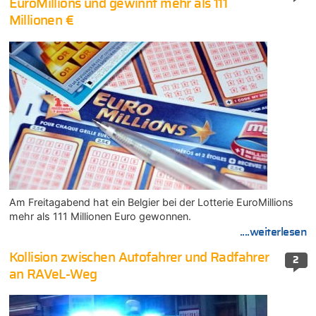
EuroMillions und gewinnt mehr als 111
Millionen €
Am Freitagabend hat ein Belgier bei der Lotterie EuroMillions
mehr als 111 Millionen Euro gewonnen.
....weiterlesen
Kollision zwischen Autofahrer und Radfahrer
2
an RAVeL-Weg