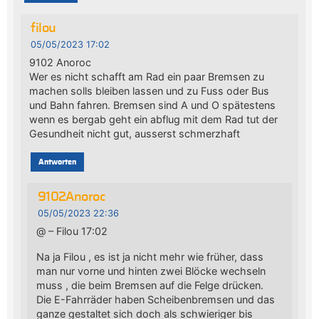
filou
05/05/2023 17:02
9102 Anoroc
Wer es nicht schafft am Rad ein paar Bremsen zu
machen solls bleiben lassen und zu Fuss oder Bus
und Bahn fahren. Bremsen sind A und O spätestens
wenn es bergab geht ein abflug mit dem Rad tut der
Gesundheit nicht gut, ausserst schmerzhaft
Antworten
9102Anoroc
05/05/2023 22:36
@ – Filou 17:02
Na ja Filou , es ist ja nicht mehr wie früher, dass
man nur vorne und hinten zwei Blöcke wechseln
muss , die beim Bremsen auf die Felge drücken.
Die E-Fahrräder haben Scheibenbremsen und das
ganze gestaltet sich doch als schwieriger bis