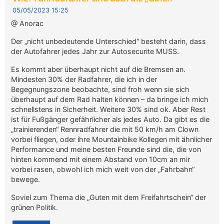
05/05/2023 15:25
@ Anorac
Der „nicht unbedeutende Unterschied“ besteht darin, dass
der Autofahrer jedes Jahr zur Autosecurite MUSS.
Es kommt aber überhaupt nicht auf die Bremsen an.
Mindesten 30% der Radfahrer, die ich in der
Begegnungszone beobachte, sind froh wenn sie sich
überhaupt auf dem Rad halten können – da bringe ich mich
schnellstens in Sicherheit. Weitere 30% sind ok. Aber Rest
ist für Fußgänger gefährlicher als jedes Auto. Da gibt es die
„trainierenden“ Rennradfahrer die mit 50 km/h am Clown
vorbei fliegen, oder ihre Mountainbike Kollegen mit ähnlicher
Performance und meine besten Freunde sind die, die von
hinten kommend mit einem Abstand von 10cm an mir
vorbei rasen, obwohl ich mich weit von der „Fahrbahn“
bewege.
Soviel zum Thema die „Guten mit dem Freifahrtschein“ der
grünen Politik.