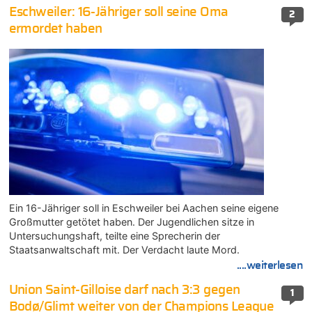
Eschweiler: 16-Jähriger soll seine Oma
2
ermordet haben
Ein 16-Jähriger soll in Eschweiler bei Aachen seine eigene
Großmutter getötet haben. Der Jugendlichen sitze in
Untersuchungshaft, teilte eine Sprecherin der
Staatsanwaltschaft mit. Der Verdacht laute Mord.
....weiterlesen
Union Saint-Gilloise darf nach 3:3 gegen
1
Bodø/Glimt weiter von der Champions League