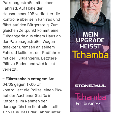
Patronagestraße mit seinem
Fahrrad. Auf Höhe der
Hausnummer 10B verliert er die
Kontrolle über sein Fahrrad und
fährt auf den Bürgersteig. Zum
gleichen Zeitpunkt kommt eine
Fußgängerin aus einem Haus an
der Patronagestraße. Wegen
defekter Bremsen an seinem
Fahrrad kollidiert der Radfahrer
mit der Fußgängerin. Letztere
fällt zu Boden und wird leicht
verletzt.
– Führerschein entogen:
Am
04/05 gegen 17.00 Uhr
kontrolliert die Polizei einen Pkw
auf der Aachener Straße in
Kettenis. Im Rahmen der
durchgeführten Kontrolle stellt
sich raus, dass der Fahrer unter