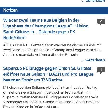
....weiterlesen
Notizen
Wieder zwei Teams aus Belgien in der
2
Ligaphase der Champions League? – Union
Saint-Gilloise in …Ostende gegen FK
Bodø/Glimt
AKTUALISIERT - Letzte Saison war der belgische Fußball mit
zwei Clubs in der Ligapase der Champions League vertreten.
Auch in dieser Saison könnte dies der Fall sein.
....weiterlesen
Supercup FC Brügge gegen Union St. Gilloise
1
eröffnet neue Saison – DAZN und Pro League
beenden Streit um TV-Rechte
Mit einem echten Spitzenspiel beginnt am heutigen Freitag
offiziell die neue Saison im belgischen Profifußball. Im
Supercup treffen Meister FC Brügge und Pokalsieger sowie
Vizemeister Union Saint-Gilloise aufeinander. Anpfiff im Jan-
Breydel-Stadion in Brügge ist um…