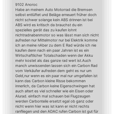
9102 Anoroc
Habe an meinem Auto Motorrad die Bremsen
selbst entlüftet und Beläge erneuert früher doch
nicht schwer solange kein ABS drinnen ist bei
ABS wird es kritisch da brauchst du ein
spezielles gerät das zu kaufen lohnt
nichtradnabenmotor so was lässt man sich nicht
aufreden nur Mittelmotor nur bei Elektrik komme
ich an meine nAber zu dem E Rad würde ich nie
kaufen denn nach ein paar Jahren ist es ein
Wirtschaftlicher Totalschaden wenn der Akku
mehr kostet als das ganze rad wert ist.Auch
manch unwissenden lassen sich ein Carbon Rad
vom Verkäufer aufreden dem geht es nur um
Geld,nur wenn es ein paar mal nur umgefallen ist
kann das Carbon kleine Risse bekommen
innerlich, da Carbon keine Eigenschwingen hat
auch altert es viel schneller wie ein Eisen oder
Alurad. einfach mal schauen bei Flugzeugen
werden Carbonteile ersetzt egal ob ganz oder
nicht wenn hier was ist kann er nicht rechts
ranfliegen und den ADAC rufen Carbon ist gut für