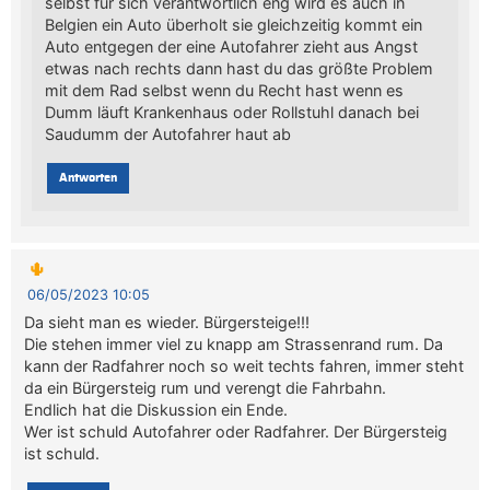
selbst für sich verantwortlich eng wird es auch in
Belgien ein Auto überholt sie gleichzeitig kommt ein
Auto entgegen der eine Autofahrer zieht aus Angst
etwas nach rechts dann hast du das größte Problem
mit dem Rad selbst wenn du Recht hast wenn es
Dumm läuft Krankenhaus oder Rollstuhl danach bei
Saudumm der Autofahrer haut ab
Antworten
🌵
06/05/2023 10:05
Da sieht man es wieder. Bürgersteige!!!
Die stehen immer viel zu knapp am Strassenrand rum. Da
kann der Radfahrer noch so weit techts fahren, immer steht
da ein Bürgersteig rum und verengt die Fahrbahn.
Endlich hat die Diskussion ein Ende.
Wer ist schuld Autofahrer oder Radfahrer. Der Bürgersteig
ist schuld.