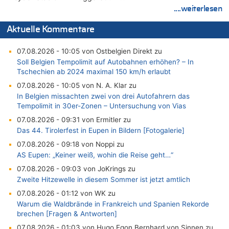
....weiterlesen
Aktuelle Kommentare
07.08.2026 - 10:05 von Ostbelgien Direkt zu
Soll Belgien Tempolimit auf Autobahnen erhöhen? – In
Tschechien ab 2024 maximal 150 km/h erlaubt
07.08.2026 - 10:05 von N. A. Klar zu
In Belgien missachten zwei von drei Autofahrern das
Tempolimit in 30er-Zonen – Untersuchung von Vias
07.08.2026 - 09:31 von Ermitler zu
Das 44. Tirolerfest in Eupen in Bildern [Fotogalerie]
07.08.2026 - 09:18 von Noppi zu
AS Eupen: „Keiner weiß, wohin die Reise geht…“
07.08.2026 - 09:03 von JoKrings zu
Zweite Hitzewelle in diesem Sommer ist jetzt amtlich
07.08.2026 - 01:12 von WK zu
Warum die Waldbrände in Frankreich und Spanien Rekorde
brechen [Fragen & Antworten]
07.08.2026 - 01:03 von Hugo Egon Bernhard von Sinnen zu