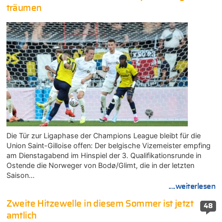
träumen
Die Tür zur Ligaphase der Champions League bleibt für die
Union Saint-Gilloise offen: Der belgische Vizemeister empfing
am Dienstagabend im Hinspiel der 3. Qualifikationsrunde in
Ostende die Norweger von Bodø/Glimt, die in der letzten
Saison…
....weiterlesen
Zweite Hitzewelle in diesem Sommer ist jetzt
48
amtlich