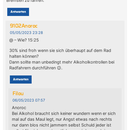
Bremsen zu fahren.
Antworten
9102Anoroc
05/05/2023 23:28
@ – Wie? 15:25
30% sind froh wenn sie sich überhaupt auf dem Rad
halten können?
Dann sollte man unbedingt mehr Alkoholkontrollen bei
Radfahrern durchführen 😉.
Antworten
Filou
06/05/2023 07:57
Anoroc
Bei Alkohol braucht sich keiner wundern wenn er sich
mal auf das Maul legt, nur Angst etwas nach rechts
nur dann blos nicht jammern selbst Schuld jeder ist