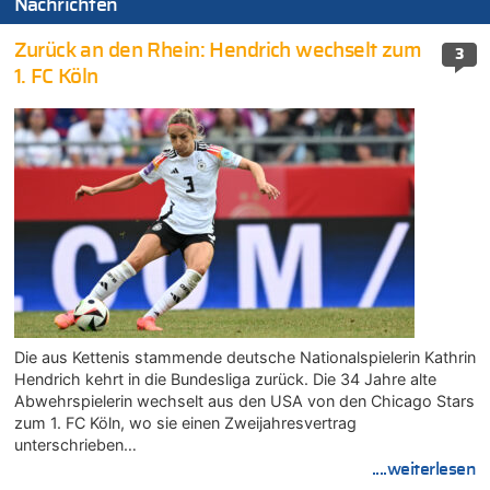
Nachrichten
Zurück an den Rhein: Hendrich wechselt zum
3
1. FC Köln
Die aus Kettenis stammende deutsche Nationalspielerin Kathrin
Hendrich kehrt in die Bundesliga zurück. Die 34 Jahre alte
Abwehrspielerin wechselt aus den USA von den Chicago Stars
zum 1. FC Köln, wo sie einen Zweijahresvertrag
unterschrieben…
....weiterlesen