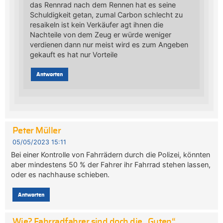
das Rennrad nach dem Rennen hat es seine
Schuldigkeit getan, zumal Carbon schlecht zu
resaikeln ist kein Verkäufer agt ihnen die
Nachteile von dem Zeug er würde weniger
verdienen dann nur meist wird es zum Angeben
gekauft es hat nur Vorteile
Antworten
Peter Müller
05/05/2023 15:11
Bei einer Kontrolle von Fahrrädern durch die Polizei, könnten
aber mindestens 50 % der Fahrer ihr Fahrrad stehen lassen,
oder es nachhause schieben.
Antworten
Wie? Fahrradfahrer sind doch die „Guten“