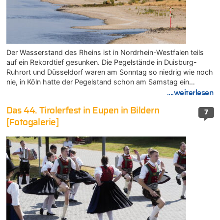
Der Wasserstand des Rheins ist in Nordrhein-Westfalen teils
auf ein Rekordtief gesunken. Die Pegelstände in Duisburg-
Ruhrort und Düsseldorf waren am Sonntag so niedrig wie noch
nie, in Köln hatte der Pegelstand schon am Samstag ein…
....weiterlesen
Das 44. Tirolerfest in Eupen in Bildern
7
[Fotogalerie]