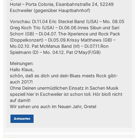
Hotel – Porta Colonia, Eisenbahnstraße 24, 52249
Eschweiler (gegenüber Hauptbahnhof)
Vorschau: Di.11.04 Eric Steckel Band (USA) – Mo. 08.05
Greg Koch Trio (USA) – Di.06.06.Innes Sibun und Sari
Schorr (GB) – Di.04.07. The-Xperience und Rock Pack
(Doppelkonzert) – Di.05.09.Krissy Matthews (GB) –
Mo.02.10. Pat McManus Band (Irl) – Di.07.11.Ron
Spielmann (D) – Mo. 04.12. Pat O’May(F/GB)
Meinungen:
Hallo Klaus,
schön, daß es dich und dein Blues meets Rock gibt-
auch 2017!
Ohne Deinen unermüdlichen Einsatz in Sachen Musik
speziell hier in Eschweiler ist schon toll. Hör bloß nicht
auf damit!
Wir sehen uns auch im Neuen Jahr, Gretel
Antworten