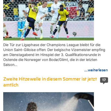
Die Tür zur Ligaphase der Champions League bleibt für die
Union Saint-Gilloise offen: Der belgische Vizemeister empfing
am Dienstagabend im Hinspiel der 3. Qualifikationsrunde in
Ostende die Norweger von Bodø/Glimt, die in der letzten
Saison…
....weiterlesen
Zweite Hitzewelle in diesem Sommer ist jetzt
17
amtlich