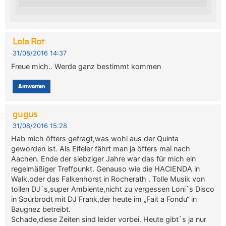
Lola Rot
31/08/2016 14:37
Freue mich.. Werde ganz bestimmt kommen
Antworten
gugus
31/08/2016 15:28
Hab mich öfters gefragt,was wohl aus der Quinta
geworden ist. Als Eifeler fährt man ja öfters mal nach
Aachen. Ende der siebziger Jahre war das für mich ein
regelmäßiger Treffpunkt. Genauso wie die HACIENDA in
Walk,oder das Falkenhorst in Rocherath . Tolle Musik von
tollen DJ`s,super Ambiente,nicht zu vergessen Loni`s Disco
in Sourbrodt mit DJ Frank,der heute im „Fait a Fondu“ in
Baugnez betreibt.
Schade,diese Zeiten sind leider vorbei. Heute gibt`s ja nur