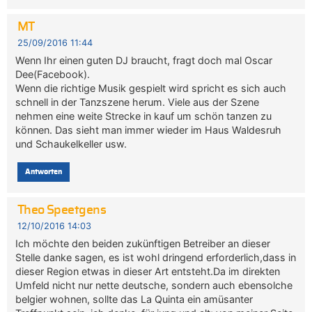
MT
25/09/2016 11:44
Wenn Ihr einen guten DJ braucht, fragt doch mal Oscar
Dee(Facebook).
Wenn die richtige Musik gespielt wird spricht es sich auch
schnell in der Tanzszene herum. Viele aus der Szene
nehmen eine weite Strecke in kauf um schön tanzen zu
können. Das sieht man immer wieder im Haus Waldesruh
und Schaukelkeller usw.
Antworten
Theo Speetgens
12/10/2016 14:03
Ich möchte den beiden zukünftigen Betreiber an dieser
Stelle danke sagen, es ist wohl dringend erforderlich,dass in
dieser Region etwas in dieser Art entsteht.Da im direkten
Umfeld nicht nur nette deutsche, sondern auch ebensolche
belgier wohnen, sollte das La Quinta ein amüsanter