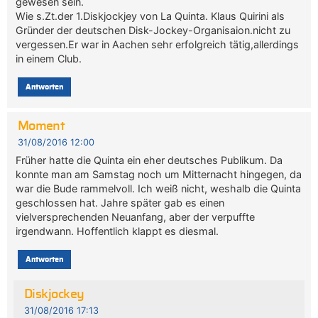
gewesen sein.
Wie s.Zt.der 1.Diskjockjey von La Quinta. Klaus Quirini als
Gründer der deutschen Disk-Jockey-Organisaion.nicht zu
vergessen.Er war in Aachen sehr erfolgreich tätig,allerdings
in einem Club.
Antworten
Moment
31/08/2016 12:00
Früher hatte die Quinta ein eher deutsches Publikum. Da
konnte man am Samstag noch um Mitternacht hingegen, da
war die Bude rammelvoll. Ich weiß nicht, weshalb die Quinta
geschlossen hat. Jahre später gab es einen
vielversprechenden Neuanfang, aber der verpuffte
irgendwann. Hoffentlich klappt es diesmal.
Antworten
Diskjockey
31/08/2016 17:13