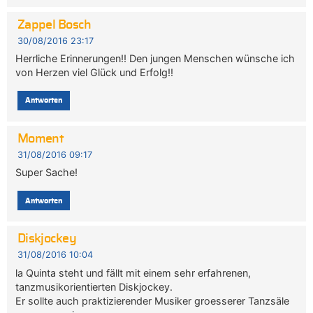
Zappel Bosch
30/08/2016 23:17
Herrliche Erinnerungen!! Den jungen Menschen wünsche ich
von Herzen viel Glück und Erfolg!!
Antworten
Moment
31/08/2016 09:17
Super Sache!
Antworten
Diskjockey
31/08/2016 10:04
la Quinta steht und fällt mit einem sehr erfahrenen,
tanzmusikorientierten Diskjockey.
Er sollte auch praktizierender Musiker groesserer Tanzsäle