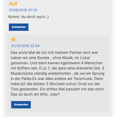
Rolf
31/08/2016 07:32
Komm‘ du doch auch ;)
Antworten
M.
21/12/2016 22:34
Das erste Mal als ich mit meinem Partner dort war
haben wir eine Stunde , ohne Musik, im Lokal
gesessen. Und dann kamen irgentwann 4 Menschen
mit Koffern rein, D.Js ?, die dann eine dreiviertel Std. 3
Musikstücke ständig wiederholten , als sei ein Sprung
in der Platte.Es war alles andere als Tanzmusik. Dann
habe ich die letzten 3 WochenI schon 2mal vor der
Türe gestanden. Ein drittes Mal passiert mir das nicht.
Das ist doch ein Witz, oder?
Antworten