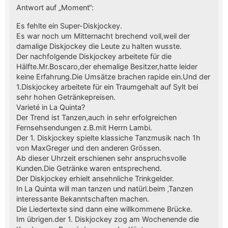
Antwort auf „Moment“:
Es fehlte ein Super-Diskjockey.
Es war noch um Mitternacht brechend voll,weil der
damalige Diskjockey die Leute zu halten wusste.
Der nachfolgende Diskjockey arbeitete für die
Hälfte.Mr.Boscaro,der ehemalige Besitzer,hatte leider
keine Erfahrung.Die Umsätze brachen rapide ein.Und der
1.Diskjockey arbeitete für ein Traumgehalt auf Sylt bei
sehr hohen Getränkepreisen.
Varieté in La Quinta?
Der Trend ist Tanzen,auch in sehr erfolgreichen
Fernsehsendungen z.B.mit Herrn Lambi.
Der 1. Diskjockey spielte klassiche Tanzmusik nach 1h
von MaxGreger und den anderen Grössen.
Ab dieser Uhrzeit erschienen sehr anspruchsvolle
Kunden.Die Getränke waren entsprechend.
Der Diskjockey erhielt ansehnliche Trinkgelder.
In La Quinta will man tanzen und natürl.beim ‚Tanzen
interessante Bekanntschaften machen.
Die Liedertexte sind dann eine willkommene Brücke.
Im übrigen.der 1. Diskjockey zog am Wochenende die