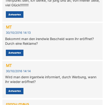
Treffpunkt sein, ich denke, für jung und alt; von meiner Seite,
viel Glück!!!!!!!!!
Antworten
MT
30/10/2016 14:13
Bekommt man den irendwie Bescheid wann ihr eröffnet?
Durch eine Reklame?
Antworten
MT
30/10/2016 14:14
Wird man denn irgentwie informiert, durch Werbung, wann
ihr wieder eröffnet?
Antworten
conny-maus