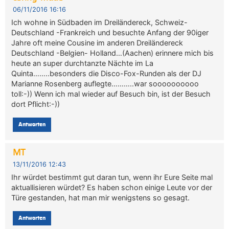
06/11/2016 16:16
Ich wohne in Südbaden im Dreiländereck, Schweiz-
Deutschland -Frankreich und besuchte Anfang der 90iger
Jahre oft meine Cousine im anderen Dreiländereck
Deutschland -Belgien- Holland…(Aachen) erinnere mich bis
heute an super durchtanzte Nächte im La
Quinta……..besonders die Disco-Fox-Runden als der DJ
Marianne Rosenberg auflegte………..war soooooooooo
toll:-)) Wenn ich mal wieder auf Besuch bin, ist der Besuch
dort Pflicht:-))
Antworten
MT
13/11/2016 12:43
Ihr würdet bestimmt gut daran tun, wenn ihr Eure Seite mal
aktuallisieren würdet? Es haben schon einige Leute vor der
Türe gestanden, hat man mir wenigstens so gesagt.
Antworten