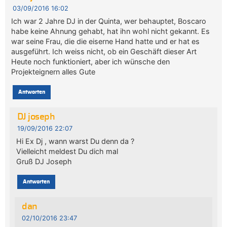
03/09/2016 16:02
Ich war 2 Jahre DJ in der Quinta, wer behauptet, Boscaro
habe keine Ahnung gehabt, hat ihn wohl nicht gekannt. Es
war seine Frau, die die eiserne Hand hatte und er hat es
ausgeführt. Ich weiss nicht, ob ein Geschäft dieser Art
Heute noch funktioniert, aber ich wünsche den
Projekteignern alles Gute
Antworten
DJ joseph
19/09/2016 22:07
Hi Ex Dj , wann warst Du denn da ?
Vielleicht meldest Du dich mal
Gruß DJ Joseph
Antworten
dan
02/10/2016 23:47