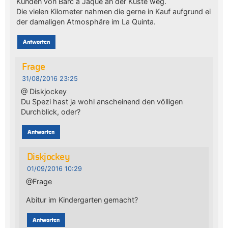
Kunden von Barc à Jaque an der Küste weg.
Die vielen Kilometer nahmen die gerne in Kauf aufgrund ei
der damaligen Atmosphäre im La Quinta.
Antworten
Frage
31/08/2016 23:25
@ Diskjockey
Du Spezi hast ja wohl anscheinend den völligen
Durchblick, oder?
Antworten
Diskjockey
01/09/2016 10:29
@Frage
Abitur im Kindergarten gemacht?
Antworten