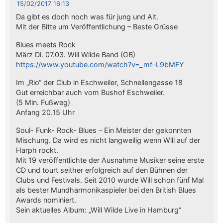
15/02/2017 16:13
Da gibt es doch noch was für jung und Alt.
Mit der Bitte um Veröffentlichung – Beste Grüsse
Blues meets Rock
März Di. 07.03. Will Wilde Band (GB)
https://www.youtube.com/watch?v=_mf–L9bMFY
Im „Rio“ der Club in Eschweiler, Schnellengasse 18
Gut erreichbar auch vom Bushof Eschweiler.
(5 Min. Fußweg)
Anfang 20.15 Uhr
Soul- Funk- Rock- Blues – Ein Meister der gekonnten
Mischung. Da wird es nicht langweilig wenn Will auf der
Harph rockt.
Mit 19 veröffentlichte der Ausnahme Musiker seine erste
CD und tourt seither erfolgreich auf den Bühnen der
Clubs und Festivals. Seit 2010 wurde Will schon fünf Mal
als bester Mundharmonikaspieler bei den British Blues
Awards nominiert.
Sein aktuelles Album: „Will Wilde Live in Hamburg“