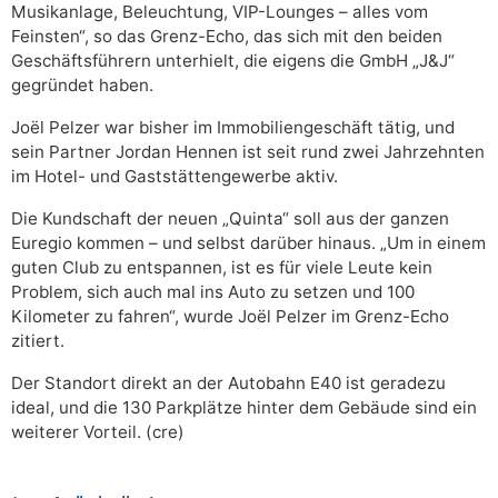
Musikanlage, Beleuchtung, VIP-Lounges – alles vom
Feinsten“, so das Grenz-Echo, das sich mit den beiden
Geschäftsführern unterhielt, die eigens die GmbH „J&J“
gegründet haben.
Joël Pelzer war bisher im Immobiliengeschäft tätig, und
sein Partner Jordan Hennen ist seit rund zwei Jahrzehnten
im Hotel- und Gaststättengewerbe aktiv.
Die Kundschaft der neuen „Quinta“ soll aus der ganzen
Euregio kommen – und selbst darüber hinaus. „Um in einem
guten Club zu entspannen, ist es für viele Leute kein
Problem, sich auch mal ins Auto zu setzen und 100
Kilometer zu fahren“, wurde Joël Pelzer im Grenz-Echo
zitiert.
Der Standort direkt an der Autobahn E40 ist geradezu
ideal, und die 130 Parkplätze hinter dem Gebäude sind ein
weiterer Vorteil. (cre)