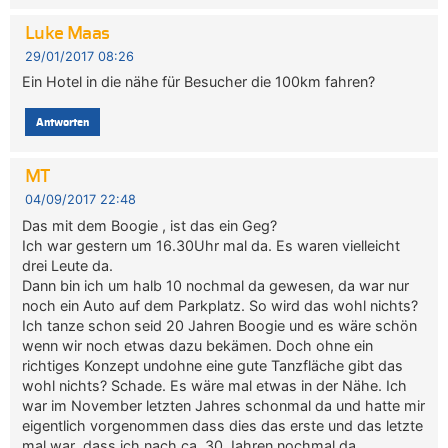
Luke Maas
29/01/2017 08:26
Ein Hotel in die nähe für Besucher die 100km fahren?
Antworten
MT
04/09/2017 22:48
Das mit dem Boogie , ist das ein Geg?
Ich war gestern um 16.30Uhr mal da. Es waren vielleicht
drei Leute da.
Dann bin ich um halb 10 nochmal da gewesen, da war nur
noch ein Auto auf dem Parkplatz. So wird das wohl nichts?
Ich tanze schon seid 20 Jahren Boogie und es wäre schön
wenn wir noch etwas dazu bekämen. Doch ohne ein
richtiges Konzept undohne eine gute Tanzfläche gibt das
wohl nichts? Schade. Es wäre mal etwas in der Nähe. Ich
war im November letzten Jahres schonmal da und hatte mir
eigentlich vorgenommen dass dies das erste und das letzte
mal war ,dass ich nach ca. 30 Jahren nochmal da