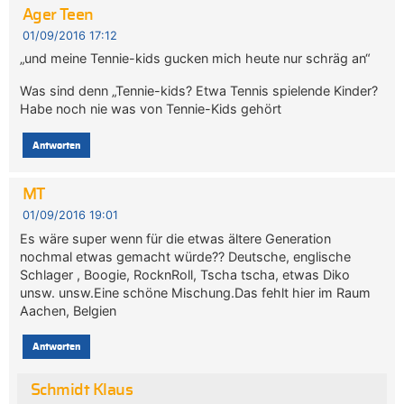
Ager Teen
01/09/2016 17:12
„und meine Tennie-kids gucken mich heute nur schräg an“
Was sind denn „Tennie-kids? Etwa Tennis spielende Kinder?
Habe noch nie was von Tennie-Kids gehört
Antworten
MT
01/09/2016 19:01
Es wäre super wenn für die etwas ältere Generation
nochmal etwas gemacht würde?? Deutsche, englische
Schlager , Boogie, RocknRoll, Tscha tscha, etwas Diko
unsw. unsw.Eine schöne Mischung.Das fehlt hier im Raum
Aachen, Belgien
Antworten
Schmidt Klaus