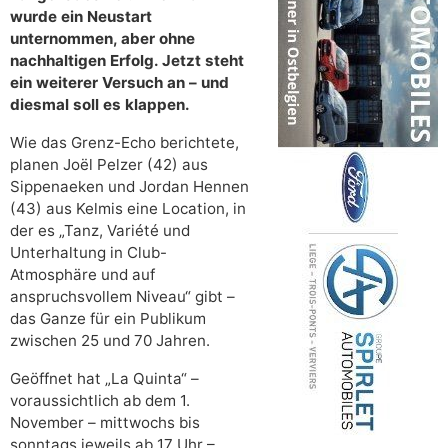
wurde ein Neustart
unternommen, aber ohne
nachhaltigen Erfolg. Jetzt steht
ein weiterer Versuch an – und
diesmal soll es klappen.
Wie das Grenz-Echo berichtete,
planen Joël Pelzer (42) aus
Sippenaeken und Jordan Hennen
(43) aus Kelmis eine Location, in
der es „Tanz, Variété und
Unterhaltung in Club-
Atmosphäre und auf
anspruchsvollem Niveau“ gibt –
das Ganze für ein Publikum
zwischen 25 und 70 Jahren.
Geöffnet hat „La Quinta“ –
voraussichtlich ab dem 1.
November – mittwochs bis
sonntags jeweils ab 17 Uhr –