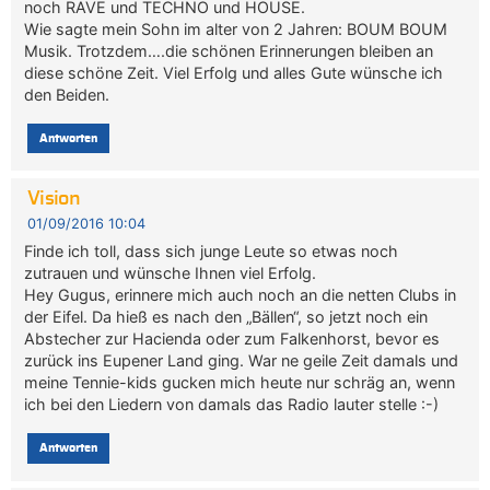
noch RAVE und TECHNO und HOUSE.
Wie sagte mein Sohn im alter von 2 Jahren: BOUM BOUM
Musik. Trotzdem….die schönen Erinnerungen bleiben an
diese schöne Zeit. Viel Erfolg und alles Gute wünsche ich
den Beiden.
Antworten
Vision
01/09/2016 10:04
Finde ich toll, dass sich junge Leute so etwas noch
zutrauen und wünsche Ihnen viel Erfolg.
Hey Gugus, erinnere mich auch noch an die netten Clubs in
der Eifel. Da hieß es nach den „Bällen“, so jetzt noch ein
Abstecher zur Hacienda oder zum Falkenhorst, bevor es
zurück ins Eupener Land ging. War ne geile Zeit damals und
meine Tennie-kids gucken mich heute nur schräg an, wenn
ich bei den Liedern von damals das Radio lauter stelle :-)
Antworten