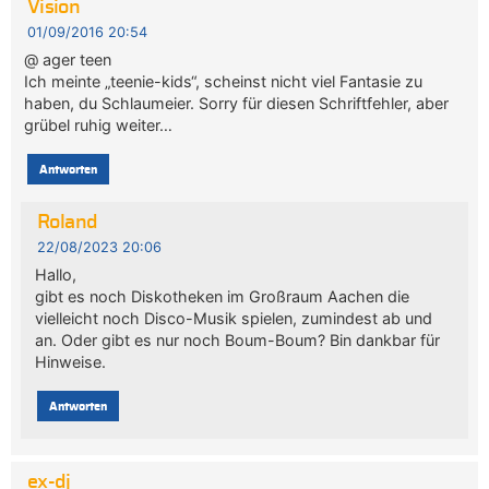
Vision
01/09/2016 20:54
@ ager teen
Ich meinte „teenie-kids“, scheinst nicht viel Fantasie zu
haben, du Schlaumeier. Sorry für diesen Schriftfehler, aber
grübel ruhig weiter…
Antworten
Roland
22/08/2023 20:06
Hallo,
gibt es noch Diskotheken im Großraum Aachen die
vielleicht noch Disco-Musik spielen, zumindest ab und
an. Oder gibt es nur noch Boum-Boum? Bin dankbar für
Hinweise.
Antworten
ex-dj