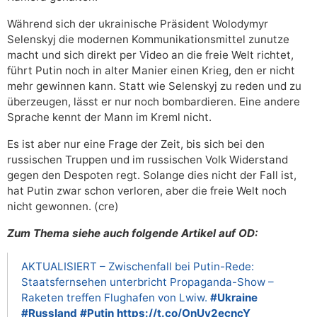
Während sich der ukrainische Präsident Wolodymyr
Selenskyj die modernen Kommunikationsmittel zunutze
macht und sich direkt per Video an die freie Welt richtet,
führt Putin noch in alter Manier einen Krieg, den er nicht
mehr gewinnen kann. Statt wie Selenskyj zu reden und zu
überzeugen, lässt er nur noch bombardieren. Eine andere
Sprache kennt der Mann im Kreml nicht.
Es ist aber nur eine Frage der Zeit, bis sich bei den
russischen Truppen und im russischen Volk Widerstand
gegen den Despoten regt. Solange dies nicht der Fall ist,
hat Putin zwar schon verloren, aber die freie Welt noch
nicht gewonnen. (cre)
Zum Thema siehe auch folgende Artikel auf OD:
AKTUALISIERT – Zwischenfall bei Putin-Rede:
Staatsfernsehen unterbricht Propaganda-Show –
Raketen treffen Flughafen von Lwiw.
#Ukraine
#Russland
#Putin
https://t.co/OnUv2ecncY