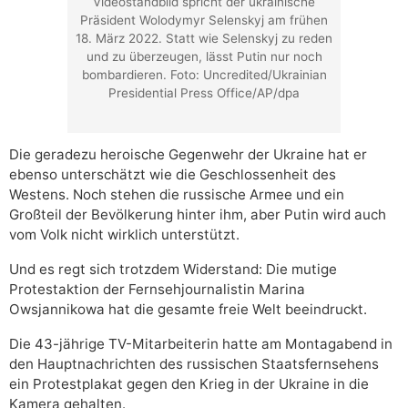
Videostandbild spricht der ukrainische
Präsident Wolodymyr Selenskyj am frühen
18. März 2022. Statt wie Selenskyj zu reden
und zu überzeugen, lässt Putin nur noch
bombardieren. Foto: Uncredited/Ukrainian
Presidential Press Office/AP/dpa
Die geradezu heroische Gegenwehr der Ukraine hat er
ebenso unterschätzt wie die Geschlossenheit des
Westens. Noch stehen die russische Armee und ein
Großteil der Bevölkerung hinter ihm, aber Putin wird auch
vom Volk nicht wirklich unterstützt.
Und es regt sich trotzdem Widerstand: Die mutige
Protestaktion der Fernsehjournalistin Marina
Owsjannikowa hat die gesamte freie Welt beeindruckt.
Die 43-jährige TV-Mitarbeiterin hatte am Montagabend in
den Hauptnachrichten des russischen Staatsfernsehens
ein Protestplakat gegen den Krieg in der Ukraine in die
Kamera gehalten.