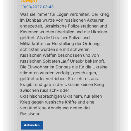
Joseph
19/03/2022 08:43
Was sie immer für Lügen verbreiten. Der Krieg
im Donbas wurde von russischen Akteuren
angezettelt, ukrainische Polizeistationen und
Kasernen wurden überfallen und die Ukrainer
getötet. Als die Ukrainer Polizei und
Militärkräfte zur Herstellung der Ordnung
schickten wurden sie mit schweren
russischen Waffen beschossen und von
russischen Soldaten „auf Urlaub“ bekämpft.
Die EInwohner im Donbas die für die Ukraine
stimmten wurden verfolgt, geschlagen,
getötet oder vertrieben. So sieht es aus.
Es gibt und gab in der Ukraine keinen Krieg
zwischen russisch- oder
ukrainischsprachigen Ukrainern, nur einen
Krieg gegen russische Kräfte und eine
verständliche Abneigung gegen das
Russische.
Antworten