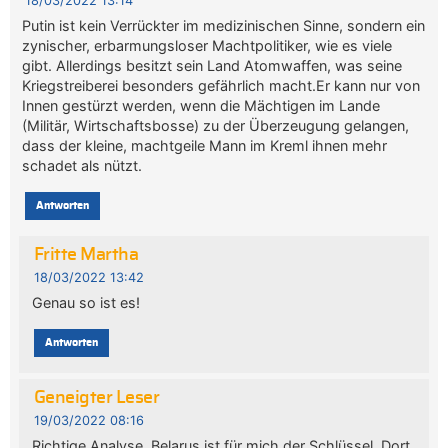
18/03/2022 13:14
Putin ist kein Verrückter im medizinischen Sinne, sondern ein
zynischer, erbarmungsloser Machtpolitiker, wie es viele
gibt. Allerdings besitzt sein Land Atomwaffen, was seine
Kriegstreiberei besonders gefährlich macht.Er kann nur von
Innen gestürzt werden, wenn die Mächtigen im Lande
(Militär, Wirtschaftsbosse) zu der Überzeugung gelangen,
dass der kleine, machtgeile Mann im Kreml ihnen mehr
schadet als nützt.
Antworten
Fritte Martha
18/03/2022 13:42
Genau so ist es!
Antworten
Geneigter Leser
19/03/2022 08:16
Richtige Analyse. Belarus ist für mich der Schlüssel. Dort