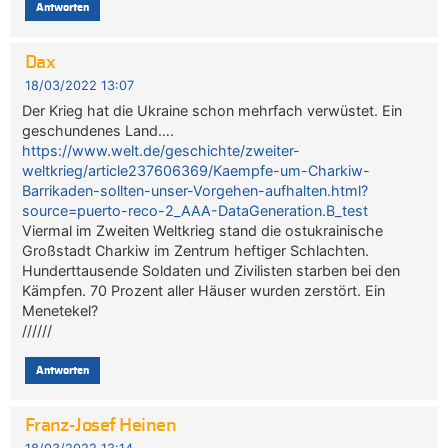
Antworten
Dax
18/03/2022 13:07
Der Krieg hat die Ukraine schon mehrfach verwüstet. Ein
geschundenes Land….
https://www.welt.de/geschichte/zweiter-
weltkrieg/article237606369/Kaempfe-um-Charkiw-
Barrikaden-sollten-unser-Vorgehen-aufhalten.html?
source=puerto-reco-2_AAA-DataGeneration.B_test
Viermal im Zweiten Weltkrieg stand die ostukrainische
Großstadt Charkiw im Zentrum heftiger Schlachten.
Hunderttausende Soldaten und Zivilisten starben bei den
Kämpfen. 70 Prozent aller Häuser wurden zerstört. Ein
Menetekel?
//////
Antworten
Franz-Josef Heinen