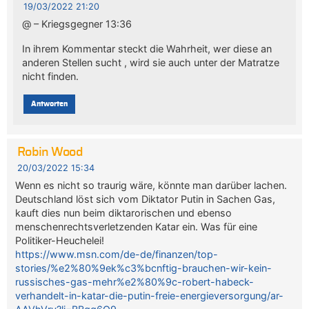
19/03/2022 21:20
@ – Kriegsgegner 13:36
In ihrem Kommentar steckt die Wahrheit, wer diese an
anderen Stellen sucht , wird sie auch unter der Matratze
nicht finden.
Antworten
Robin Wood
20/03/2022 15:34
Wenn es nicht so traurig wäre, könnte man darüber lachen.
Deutschland löst sich vom Diktator Putin in Sachen Gas,
kauft dies nun beim diktarorischen und ebenso
menschenrechtsverletzenden Katar ein. Was für eine
Politiker-Heuchelei!
https://www.msn.com/de-de/finanzen/top-
stories/%e2%80%9ek%c3%bcnftig-brauchen-wir-kein-
russisches-gas-mehr%e2%80%9c-robert-habeck-
verhandelt-in-katar-die-putin-freie-energieversorgung/ar-