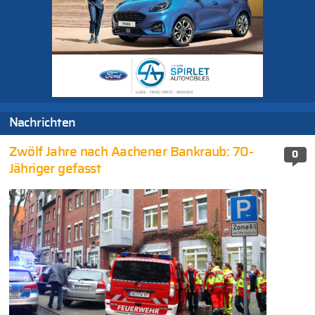
Nachrichten
Zwölf Jahre nach Aachener Bankraub: 70-
0
Jähriger gefasst