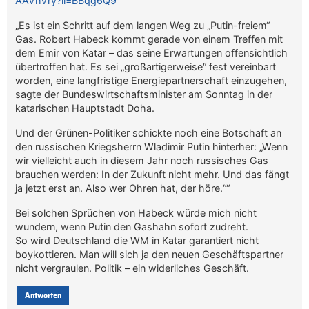
AAVhVry?li=BBqg6Q9
„Es ist ein Schritt auf dem langen Weg zu „Putin-freiem“
Gas. Robert Habeck kommt gerade von einem Treffen mit
dem Emir von Katar – das seine Erwartungen offensichtlich
übertroffen hat. Es sei „großartigerweise“ fest vereinbart
worden, eine langfristige Energiepartnerschaft einzugehen,
sagte der Bundeswirtschaftsminister am Sonntag in der
katarischen Hauptstadt Doha.
Und der Grünen-Politiker schickte noch eine Botschaft an
den russischen Kriegsherrn Wladimir Putin hinterher: „Wenn
wir vielleicht auch in diesem Jahr noch russisches Gas
brauchen werden: In der Zukunft nicht mehr. Und das fängt
ja jetzt erst an. Also wer Ohren hat, der höre.““
Bei solchen Sprüchen von Habeck würde mich nicht
wundern, wenn Putin den Gashahn sofort zudreht.
So wird Deutschland die WM in Katar garantiert nicht
boykottieren. Man will sich ja den neuen Geschäftspartner
nicht vergraulen. Politik – ein widerliches Geschäft.
Antworten