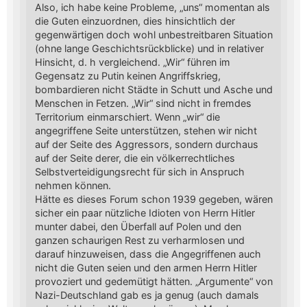
Also, ich habe keine Probleme, „uns“ momentan als
die Guten einzuordnen, dies hinsichtlich der
gegenwärtigen doch wohl unbestreitbaren Situation
(ohne lange Geschichtsrückblicke) und in relativer
Hinsicht, d. h vergleichend. „Wir“ führen im
Gegensatz zu Putin keinen Angriffskrieg,
bombardieren nicht Städte in Schutt und Asche und
Menschen in Fetzen. „Wir“ sind nicht in fremdes
Territorium einmarschiert. Wenn „wir“ die
angegriffene Seite unterstützen, stehen wir nicht
auf der Seite des Aggressors, sondern durchaus
auf der Seite derer, die ein völkerrechtliches
Selbstverteidigungsrecht für sich in Anspruch
nehmen können.
Hätte es dieses Forum schon 1939 gegeben, wären
sicher ein paar nützliche Idioten von Herrn Hitler
munter dabei, den Überfall auf Polen und den
ganzen schaurigen Rest zu verharmlosen und
darauf hinzuweisen, dass die Angegriffenen auch
nicht die Guten seien und den armen Herrn Hitler
provoziert und gedemütigt hätten. „Argumente“ von
Nazi-Deutschland gab es ja genug (auch damals