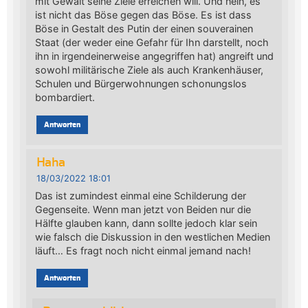
mit Gewalt seine Ziele erreichen will. Und nein, es
ist nicht das Böse gegen das Böse. Es ist dass
Böse in Gestalt des Putin der einen souverainen
Staat (der weder eine Gefahr für Ihn darstellt, noch
ihn in irgendeinerweise angegriffen hat) angreift und
sowohl militärische Ziele als auch Krankenhäuser,
Schulen und Bürgerwohnungen schonungslos
bombardiert.
Antworten
Haha
18/03/2022 18:01
Das ist zumindest einmal eine Schilderung der
Gegenseite. Wenn man jetzt von Beiden nur die
Hälfte glauben kann, dann sollte jedoch klar sein
wie falsch die Diskussion in den westlichen Medien
läuft… Es fragt noch nicht einmal jemand nach!
Antworten