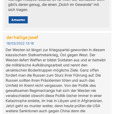
gibt’s deren genug, die einen „Dolch im Gewande“ mit
sich tragen.
Antworten
der heilige josef
18/03/2022 13:18
Der Westen ist längst zur Kriegspartei geworden in diesem
klassischem Stellvertreterkrieg, Ost gegen West. Der
Westen liefert Waffen er bildet Soldaten aus und er betreibt
die militärische Aufklärungsarbeit und nennt den
ukrainischen Bodentruppen mögliche Ziele. Ganz offen
fordert man die Russen zum Sturz ihrer Führung auf. Die
Russen sollten ihren Präsidenten töten und auch das
Umfeld im Kreml nicht vergessen. Von der Politik des
gewaltsamen Regimechange hat sich der Westen nie
verabschiedet obwohl diese Politik bisher immer in einer
Katastrophe endete, im Irak in Libyen und in Afghanistan.
Jetzt geht es munter weiter, denn heute prüfen die USA
weitere Sanktionen auch gegen China denn die