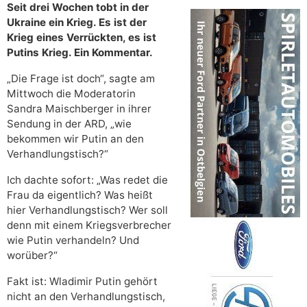
Seit drei Wochen tobt in der
Ukraine ein Krieg. Es ist der
Krieg eines Verrückten, es ist
Putins Krieg. Ein Kommentar.
„Die Frage ist doch“, sagte am
Mittwoch die Moderatorin
Sandra Maischberger in ihrer
Sendung in der ARD, „wie
bekommen wir Putin an den
Verhandlungstisch?“
Ich dachte sofort: „Was redet die
Frau da eigentlich? Was heißt
hier Verhandlungstisch? Wer soll
denn mit einem Kriegsverbrecher
wie Putin verhandeln? Und
worüber?“
Fakt ist: Wladimir Putin gehört
nicht an den Verhandlungstisch,