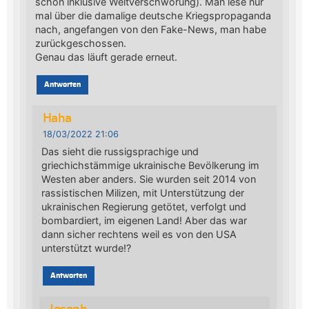
schon inklusive Weltverschwörung). Man lese nur
mal über die damalige deutsche Kriegspropaganda
nach, angefangen von den Fake-News, man habe
zurückgeschossen.
Genau das läuft gerade erneut.
Antworten
Haha
18/03/2022 21:06
Das sieht die russigsprachige und
griechichstämmige ukrainische Bevölkerung im
Westen aber anders. Sie wurden seit 2014 von
rassistischen Milizen, mit Unterstützung der
ukrainischen Regierung getötet, verfolgt und
bombardiert, im eigenen Land! Aber das war
dann sicher rechtens weil es von den USA
unterstützt wurde!?
Antworten