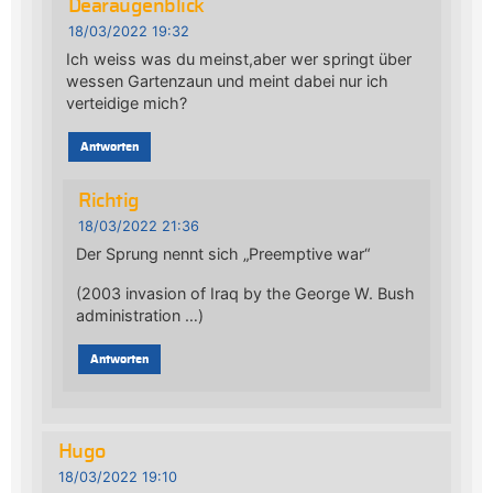
Dearaugenblick
18/03/2022 19:32
Ich weiss was du meinst,aber wer springt über
wessen Gartenzaun und meint dabei nur ich
verteidige mich?
Antworten
Richtig
18/03/2022 21:36
Der Sprung nennt sich „Preemptive war“
(2003 invasion of Iraq by the George W. Bush
administration …)
Antworten
Hugo
18/03/2022 19:10