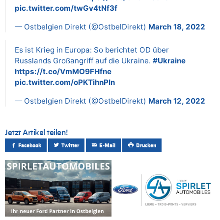
pic.twitter.com/twGv4tNf3f
— Ostbelgien Direkt (@OstbelDirekt)
March 18, 2022
Es ist Krieg in Europa: So berichtet OD über
Russlands Großangriff auf die Ukraine.
#Ukraine
https://t.co/VmMO9FHfne
pic.twitter.com/oPKTihnPIn
— Ostbelgien Direkt (@OstbelDirekt)
March 12, 2022
Jetzt Artikel teilen!
Facebook
Twitter
E-Mail
Drucken