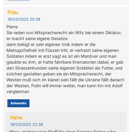
Filou
18/03/2022 20:38
Pierre
Sie reden von Mitspracherecht ein Witz bei einem Diktator,
er macht seine eigene Gesetze
dann belügt er sein eigenes Volk indem er die
Meinugsfreiheit mit Füssen tritt, er verheizt seine eigenen
Soldaten indem er erst sagt es ist ein Manöver und man
glaubte es ihm, er hatte fahrbare Krematorien dabei, er gab
den Strassenhunden seine eigenen Soldaten als Futter, und
solchen gestalten geben sie ein Mitspracherecht, der
Westen muß sich im klaren sein fällt die Ukraine fällt danach
der Westen, Putin will immer weiter, man kann ihn mit Adolf
vergleichen
Antworten
Haha
18/03/2022 22:38
Wow, erstklassiger Stoff für einen Science fiction oder