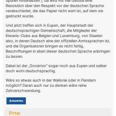
Spuren hinterlassen“), da wird mit viel Getöse eine
Resolution über den Respekt vor der deutschen Sprache
verabschiedet, die das Papier nicht wert ist, auf dem sie
gedruckt wurde.
Und jetzt treffen sich in Eupen, der Hauptstadt der
deutschsprachigen Gemeinschaft, die Mitglieder der
Kiwanis-Clubs aus Belgien und Luxemburg, von Staaten
also, in denen Deutsch eine der offiziellen Amtssprachen ist,
und die Organisatoren bringen es nicht fertig,
Beschriftungen in eben dieser deutschen Sprache anbringen
zu lassen.
Dabei ist der „Governor“ sogar noch aus Eupen und selber
doch wohl deutschsprachig.
Wäre so etwas auch in der Wallonie oder in Flandern
möglich? Daran auch nur zu denken wäre reine
Zeitverschwendung.
Antworten
Pitter