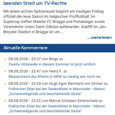
beenden Streit um TV-Rechte
Mit einem echten Spitzenspiel beginnt am heutigen Freitag
offiziell die neue Saison im belgischen Profifußball. Im
Supercup treffen Meister FC Brügge und Pokalsieger sowie
Vizemeister Union Saint-Gilloise aufeinander. Anpfiff im Jan-
Breydel-Stadion in Brügge ist um…
....weiterlesen
Aktuelle Kommentare
08.08.2026 - 23:27 von Bingo zu
Zweite Hitzewelle in diesem Sommer ist jetzt amtlich
08.08.2026 - 22:47 von Heinz F. zu
Wasserstand des Rheins in NRW so niedrig wie noch nie
08.08.2026 - 22:39 von Hugo Egon Bernhard von Sinnen zu
Politischer Eklat bei der Gedenkfeier in Marcinelle – Meloni:
„Schwerwiegende und beschämende Geste“
08.08.2026 - 22:23 von Marcel Scholzen Eimerscheid zu
Politischer Eklat bei der Gedenkfeier in Marcinelle – Meloni:
„Schwerwiegende und beschämende Geste“