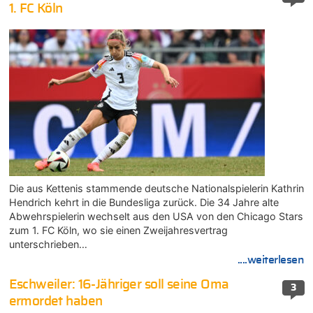
1. FC Köln
Die aus Kettenis stammende deutsche Nationalspielerin Kathrin
Hendrich kehrt in die Bundesliga zurück. Die 34 Jahre alte
Abwehrspielerin wechselt aus den USA von den Chicago Stars
zum 1. FC Köln, wo sie einen Zweijahresvertrag
unterschrieben…
....weiterlesen
Eschweiler: 16-Jähriger soll seine Oma
3
ermordet haben