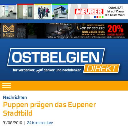
Nachrichten
Puppen prägen das Eupener
Stadtbild
31/08/2016
24 Kommentare