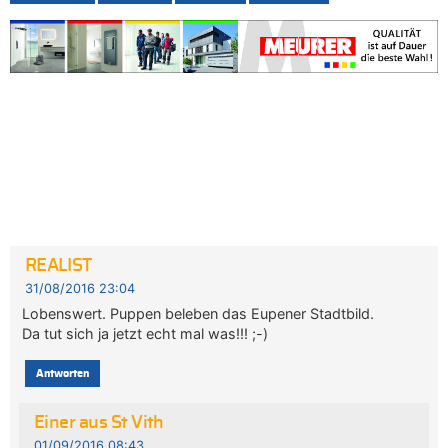
REALIST
31/08/2016 23:04
Lobenswert. Puppen beleben das Eupener Stadtbild.
Da tut sich ja jetzt echt mal was!!! ;-)
Antworten
Einer aus St Vith
01/09/2016 08:43