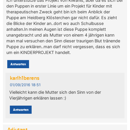
Ich unterstütze das Projekt von Kiwanis, aber da es sich bei
den Puppen in erster Linie um ein Projekt für Kinder mit
therapeutischen Zweck geht bin ich beim Anblick der
Puppe am Heidberg Klösterchen gar nicht dafür. Es zieht
die Blicke der Kinder an..dort wo auch Schulbusse
anhalten.In meinen Augen ist diese Puppe komplett
unangebracht und als Mutter von einem 4 jährigen kann
man mal versuchen den Sinn dieser traurigen Blut tränende
Puppe zu erklären..man darf nicht vergessen, dass es sich
um ein KINDERPROJEKT handelt.
Antworten
karlh1berens
01/09/2016 18:51
Vielleicht kann die Mutter sich den Sinn von der
Vierjährigen erklären lassen :)
Antworten