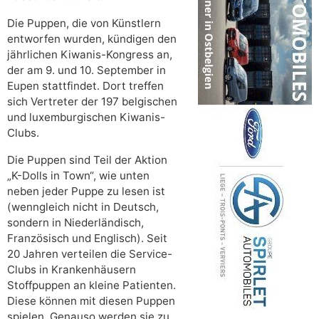
Die Puppen, die von Künstlern
entworfen wurden, kündigen den
jährlichen Kiwanis-Kongress an,
der am 9. und 10. September in
Eupen stattfindet. Dort treffen
sich Vertreter der 197 belgischen
und luxemburgischen Kiwanis-
Clubs.
Die Puppen sind Teil der Aktion
„K-Dolls in Town“, wie unten
neben jeder Puppe zu lesen ist
(wenngleich nicht in Deutsch,
sondern in Niederländisch,
Französisch und Englisch). Seit
20 Jahren verteilen die Service-
Clubs in Krankenhäusern
Stoffpuppen an kleine Patienten.
Diese können mit diesen Puppen
spielen. Genauso werden sie zu