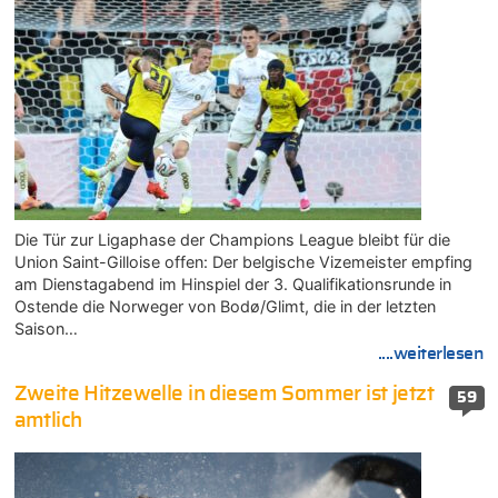
Die Tür zur Ligaphase der Champions League bleibt für die
Union Saint-Gilloise offen: Der belgische Vizemeister empfing
am Dienstagabend im Hinspiel der 3. Qualifikationsrunde in
Ostende die Norweger von Bodø/Glimt, die in der letzten
Saison…
....weiterlesen
Zweite Hitzewelle in diesem Sommer ist jetzt
59
amtlich