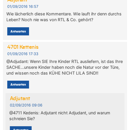
Adjutant
01/09/2016 16:57
Wie lächerlich diese Kommentare. Wie lauft ihr denn durchs
Leben? Noch nie was von RTL & Co. gehört?
Antworten
4701 Kettenis
01/09/2016 17:33
@Adjudant: Wenn SIE Ihre Kinder RTL ausliefern, ist das Ihre
SACHE…unsere Kinder haben noch die Natur vor der Türe,
und wissen noch das KÜHE NICHT LILA SIND!!
Antworten
Adjutant
02/09/2016 09:06
@4711 Kedenis: Adjutant nicht Adjudant, und warum
schreien Sie?