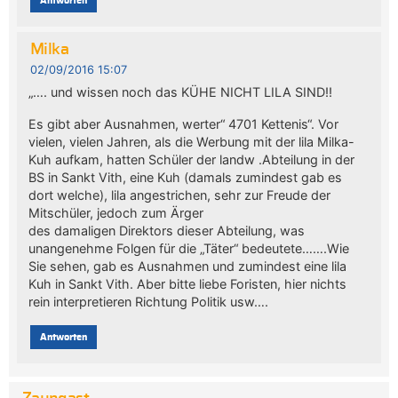
Antworten
Milka
02/09/2016 15:07
„…. und wissen noch das KÜHE NICHT LILA SIND!!
Es gibt aber Ausnahmen, werter“ 4701 Kettenis“. Vor
vielen, vielen Jahren, als die Werbung mit der lila Milka-
Kuh aufkam, hatten Schüler der landw .Abteilung in der
BS in Sankt Vith, eine Kuh (damals zumindest gab es
dort welche), lila angestrichen, sehr zur Freude der
Mitschüler, jedoch zum Ärger
des damaligen Direktors dieser Abteilung, was
unangenehme Folgen für die „Täter“ bedeutete…….Wie
Sie sehen, gab es Ausnahmen und zumindest eine lila
Kuh in Sankt Vith. Aber bitte liebe Foristen, hier nichts
rein interpretieren Richtung Politik usw….
Antworten