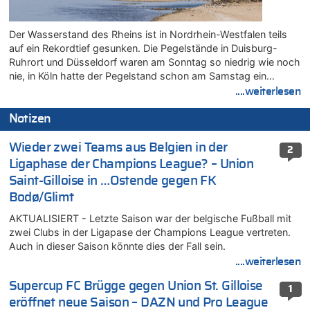
Der Wasserstand des Rheins ist in Nordrhein-Westfalen teils
auf ein Rekordtief gesunken. Die Pegelstände in Duisburg-
Ruhrort und Düsseldorf waren am Sonntag so niedrig wie noch
nie, in Köln hatte der Pegelstand schon am Samstag ein…
....weiterlesen
Notizen
Wieder zwei Teams aus Belgien in der
2
Ligaphase der Champions League? – Union
Saint-Gilloise in …Ostende gegen FK
Bodø/Glimt
AKTUALISIERT - Letzte Saison war der belgische Fußball mit
zwei Clubs in der Ligapase der Champions League vertreten.
Auch in dieser Saison könnte dies der Fall sein.
....weiterlesen
Supercup FC Brügge gegen Union St. Gilloise
1
eröffnet neue Saison – DAZN und Pro League