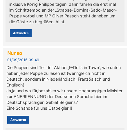
inklusive König Philippe tagen, dann fahren die erst mal
im Schritttempo an der „Strapse-Domina-Sado-Maso“-
Puppe vorbei und MP Oliver Paasch steht daneben um
die Gäste zu begrüßen, hi hi.
Antworten
Nur so
01/09/2016 09:49
Die Puppen sind Teil der Aktion „K-Dolls in Town“, wie unten
neben jeder Puppe zu lesen ist (wenngleich nicht in
Deutsch, sondern in Niederländisch, Französisch und
Englisch).
Ja,ja und wo für,bezahlen wir unsere Hochrangigen Minister
zur ANERKENNUNG der Deutschen Sprache hier im
Deutschsprachigen Gebiet Belgiens?
Eine Schande für uns Ostbelgier!!!
Antworten