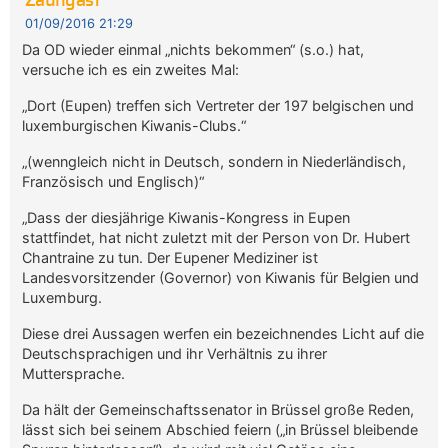
Zaungast
01/09/2016 21:29
Da OD wieder einmal „nichts bekommen“ (s.o.) hat,
versuche ich es ein zweites Mal:
„Dort (Eupen) treffen sich Vertreter der 197 belgischen und
luxemburgischen Kiwanis-Clubs.“
„(wenngleich nicht in Deutsch, sondern in Niederländisch,
Französisch und Englisch)“
„Dass der diesjährige Kiwanis-Kongress in Eupen
stattfindet, hat nicht zuletzt mit der Person von Dr. Hubert
Chantraine zu tun. Der Eupener Mediziner ist
Landesvorsitzender (Governor) von Kiwanis für Belgien und
Luxemburg.
Diese drei Aussagen werfen ein bezeichnendes Licht auf die
Deutschsprachigen und ihr Verhältnis zu ihrer
Muttersprache.
Da hält der Gemeinschaftssenator in Brüssel große Reden,
lässt sich bei seinem Abschied feiern („in Brüssel bleibende