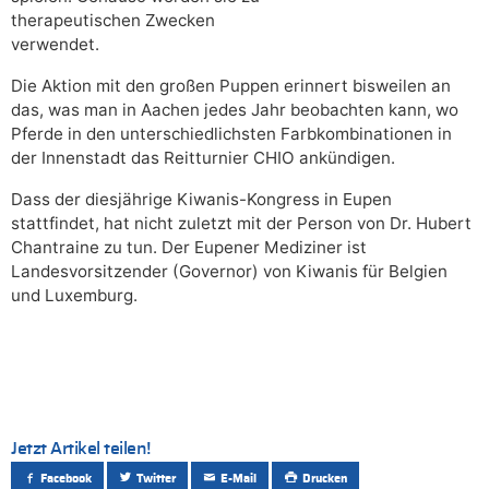
therapeutischen Zwecken
verwendet.
Die Aktion mit den großen Puppen erinnert bisweilen an
das, was man in Aachen jedes Jahr beobachten kann, wo
Pferde in den unterschiedlichsten Farbkombinationen in
der Innenstadt das Reitturnier CHIO ankündigen.
Dass der diesjährige Kiwanis-Kongress in Eupen
stattfindet, hat nicht zuletzt mit der Person von Dr. Hubert
Chantraine zu tun. Der Eupener Mediziner ist
Landesvorsitzender (Governor) von Kiwanis für Belgien
und Luxemburg.
Jetzt Artikel teilen!
Facebook
Twitter
E-Mail
Drucken