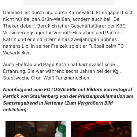
Damien I. ist durch und durch Karnevalist. Er engagiert sich
nicht nur bei den Grün-Weißen, sondern auch bei „De
Thekenkleber“. Beruflich ist er Geschäftsführer der KBC-
Versicherungsagentur Vonhoff–Heuschen und Partner.
Katrin und er sind Eltern eines zweijährigen Sohnes
namens Lio. In seiner Freizeit spielt er Fußball beim TC
Weserkicker.
Auch Ehefrau und Page Katrin hat karnevalistische
Erfahrung. Sie war während sechs Jahren bei der Kgl.
Stadtwache Grün-Weiß Tanzmariechen.
Nachfolgend eine FOTOGALERIE mit Bildern von Fotograf
Patrick von Staufenberg von der Prinzenproklamation am
Samstagabend in Kettenis (Zum Vergrößern Bild
anklicken):