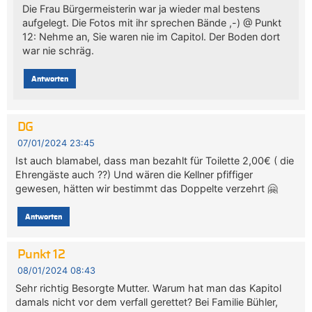
Die Frau Bürgermeisterin war ja wieder mal bestens
aufgelegt. Die Fotos mit ihr sprechen Bände ,-) @ Punkt
12: Nehme an, Sie waren nie im Capitol. Der Boden dort
war nie schräg.
Antworten
DG
07/01/2024 23:45
Ist auch blamabel, dass man bezahlt für Toilette 2,00€ ( die
Ehrengäste auch ??) Und wären die Kellner pfiffiger
gewesen, hätten wir bestimmt das Doppelte verzehrt 🤗
Antworten
Punkt 12
08/01/2024 08:43
Sehr richtig Besorgte Mutter. Warum hat man das Kapitol
damals nicht vor dem verfall gerettet? Bei Familie Bühler,