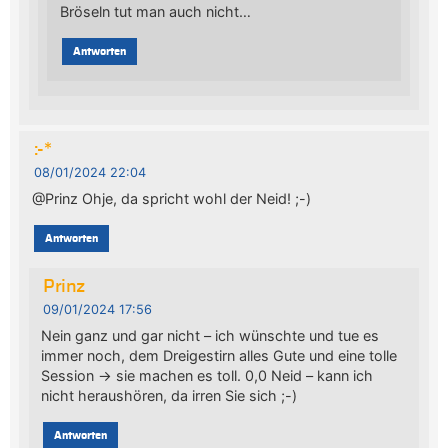
Bröseln tut man auch nicht…
Antworten
:-*
08/01/2024 22:04
@Prinz Ohje, da spricht wohl der Neid! ;-)
Antworten
Prinz
09/01/2024 17:56
Nein ganz und gar nicht – ich wünschte und tue es
immer noch, dem Dreigestirn alles Gute und eine tolle
Session -> sie machen es toll. 0,0 Neid – kann ich
nicht heraushören, da irren Sie sich ;-)
Antworten