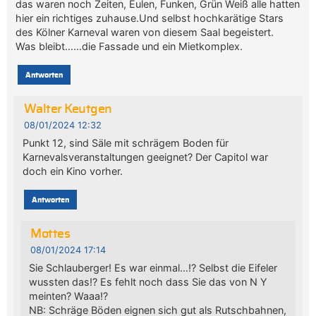
das waren noch Zeiten, Eulen, Funken, Grün Weiß alle hatten
hier ein richtiges zuhause.Und selbst hochkarätige Stars
des Kölner Karneval waren von diesem Saal begeistert.
Was bleibt……die Fassade und ein Mietkomplex.
Antworten
Walter Keutgen
08/01/2024 12:32
Punkt 12, sind Säle mit schrägem Boden für
Karnevalsveranstaltungen geeignet? Der Capitol war
doch ein Kino vorher.
Antworten
Mottes
08/01/2024 17:14
Sie Schlauberger! Es war einmal…!? Selbst die Eifeler
wussten das!? Es fehlt noch dass Sie das von N Y
meinten? Waaa!?
NB: Schräge Böden eignen sich gut als Rutschbahnen,