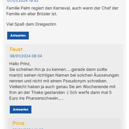
07/01/2024 19:52
Familie Palm regiert den Karneval, auch wenn der Chef der
Familie ein alter Brösler ist.
Viel Spaß dem Dreigestirn
Antworten
Faust
08/01/2024 08:34
Hallo Prinz,
Sie scheinen Ihn ja zu kennen…..gerade dann sollte
man(n) seinen richtigen Namen bei solchen Äusserungen
nennen und nicht mit einem Pseudonym schreiben.
Vielleicht haben ja auch genau Sie am Wochenende mit
Ihm an der Theke gestanden :) (Ich werfe dann mal 5
Euro ins Pharsenschwein…..
Antworten
Prinz