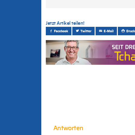
Jetzt Artikel teilen!
Facebook
Twitter
E-Mail
Druck
Antworten