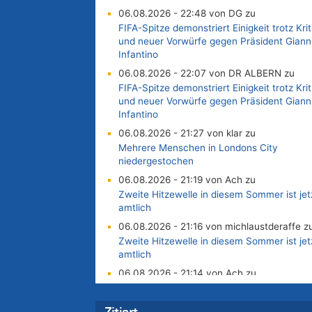
06.08.2026 - 22:48 von DG zu
FIFA-Spitze demonstriert Einigkeit trotz Krit
und neuer Vorwürfe gegen Präsident Giann
Infantino
06.08.2026 - 22:07 von DR ALBERN zu
FIFA-Spitze demonstriert Einigkeit trotz Krit
und neuer Vorwürfe gegen Präsident Giann
Infantino
06.08.2026 - 21:27 von klar zu
Mehrere Menschen in Londons City
niedergestochen
06.08.2026 - 21:19 von Ach zu
Zweite Hitzewelle in diesem Sommer ist jet
amtlich
06.08.2026 - 21:16 von michlaustderaffe z
Zweite Hitzewelle in diesem Sommer ist jet
amtlich
06.08.2026 - 21:14 von Ach zu
Aachen ab 11. August wieder Mekka des
Pferdesports – Belgien setzt bei Reit-WM a