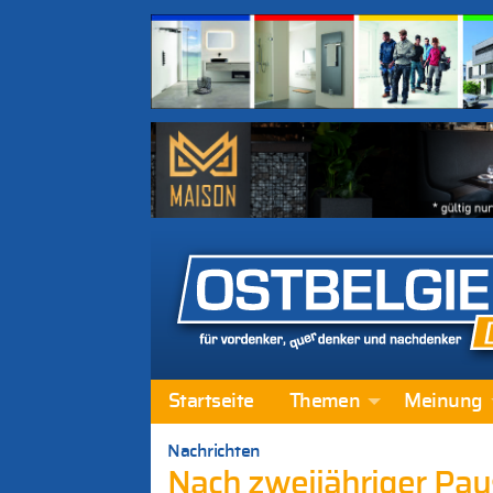
Startseite
Themen
Meinung
Nachrichten
Nach zweijähriger Pa