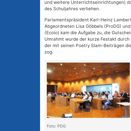
und weitere Unterrichtseinrichtungen) do
des Schuljahres verliehen.
Parlamentspräsident Karl-Heinz Lambert
Abgeordneten Lisa Göbbels (ProDG) und
(Ecolo) kam die Aufgabe zu, die Gutschei
Umrahmt wurde der kurze Festakt durch 
der mit seinen Poetry Slam-Beiträgen di
zog.
Foto: PDG