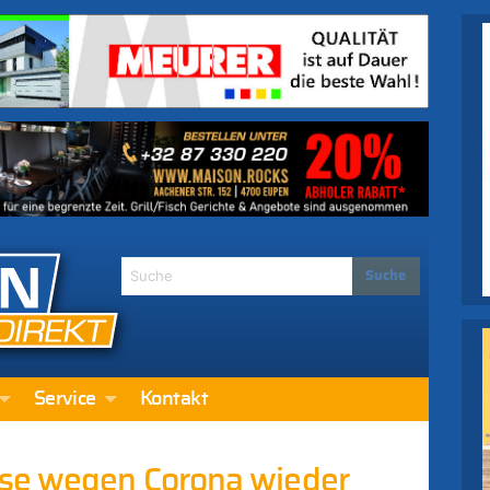
Service
Kontakt
use wegen Corona wieder