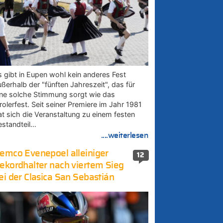
s gibt in Eupen wohl kein anderes Fest
ußerhalb der "fünften Jahreszeit", das für
ine solche Stimmung sorgt wie das
rolerfest. Seit seiner Premiere im Jahr 1981
at sich die Veranstaltung zu einem festen
estandteil…
....weiterlesen
emco Evenepoel alleiniger
12
ekordhalter nach viertem Sieg
ei der Clasica San Sebastián