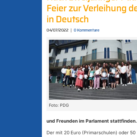
Feier zur Verleihung d
in Deutsch
04/07/2022
0 Kommentare
Foto: PDG
und Freunden im Parlament stattfinden.
Der mit 20 Euro (Primarschulen) oder 5