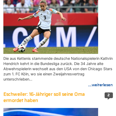
Die aus Kettenis stammende deutsche Nationalspielerin Kathrin
Hendrich kehrt in die Bundesliga zurück. Die 34 Jahre alte
Abwehrspielerin wechselt aus den USA von den Chicago Stars
zum 1. FC Köln, wo sie einen Zweijahresvertrag
unterschrieben…
....weiterlesen
Eschweiler: 16-Jähriger soll seine Oma
2
ermordet haben