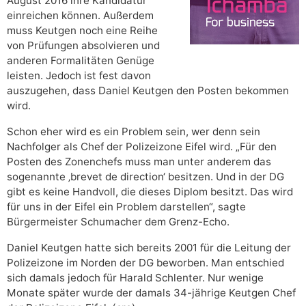
August 2016 ihre Kandidatur
einreichen können. Außerdem
muss Keutgen noch eine Reihe
von Prüfungen absolvieren und
anderen Formalitäten Genüge
leisten. Jedoch ist fest davon
auszugehen, dass Daniel Keutgen den Posten bekommen
wird.
Schon eher wird es ein Problem sein, wer denn sein
Nachfolger als Chef der Polizeizone Eifel wird. „Für den
Posten des Zonenchefs muss man unter anderem das
sogenannte ‚brevet de direction‘ besitzen. Und in der DG
gibt es keine Handvoll, die dieses Diplom besitzt. Das wird
für uns in der Eifel ein Problem darstellen“, sagte
Bürgermeister Schumacher dem Grenz-Echo.
Daniel Keutgen hatte sich bereits 2001 für die Leitung der
Polizeizone im Norden der DG beworben. Man entschied
sich damals jedoch für Harald Schlenter. Nur wenige
Monate später wurde der damals 34-jährige Keutgen Chef