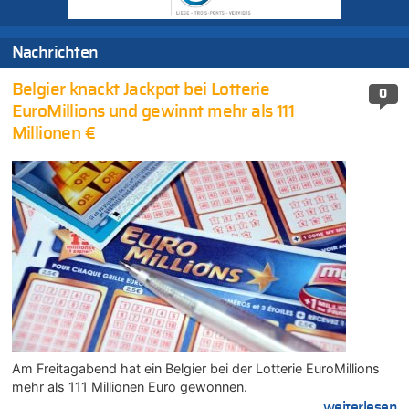
Nachrichten
Belgier knackt Jackpot bei Lotterie
0
EuroMillions und gewinnt mehr als 111
Millionen €
Am Freitagabend hat ein Belgier bei der Lotterie EuroMillions
mehr als 111 Millionen Euro gewonnen.
....weiterlesen