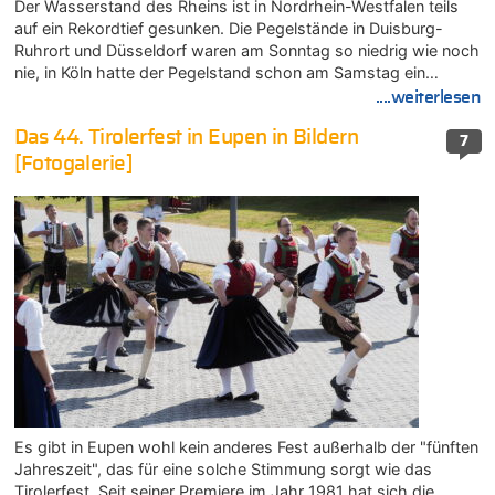
Der Wasserstand des Rheins ist in Nordrhein-Westfalen teils
auf ein Rekordtief gesunken. Die Pegelstände in Duisburg-
Ruhrort und Düsseldorf waren am Sonntag so niedrig wie noch
nie, in Köln hatte der Pegelstand schon am Samstag ein…
....weiterlesen
Das 44. Tirolerfest in Eupen in Bildern
7
[Fotogalerie]
Es gibt in Eupen wohl kein anderes Fest außerhalb der "fünften
Jahreszeit", das für eine solche Stimmung sorgt wie das
Tirolerfest. Seit seiner Premiere im Jahr 1981 hat sich die