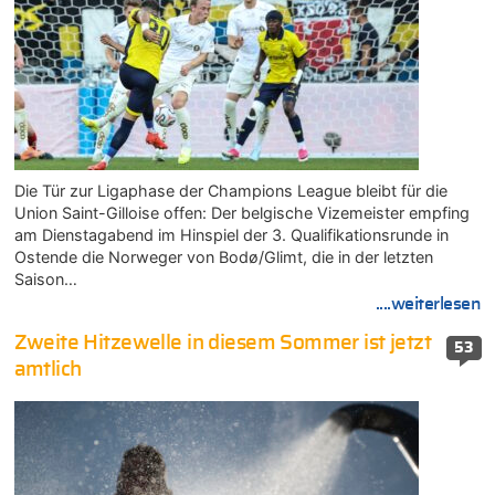
Die Tür zur Ligaphase der Champions League bleibt für die
Union Saint-Gilloise offen: Der belgische Vizemeister empfing
am Dienstagabend im Hinspiel der 3. Qualifikationsrunde in
Ostende die Norweger von Bodø/Glimt, die in der letzten
Saison…
....weiterlesen
Zweite Hitzewelle in diesem Sommer ist jetzt
53
amtlich