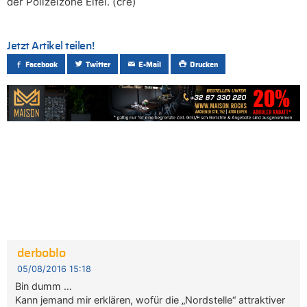
der Polizeizone Eifel. (cre)
Jetzt Artikel teilen!
Facebook
Twitter
E-Mail
Drucken
derboblo
05/08/2016 15:18
Bin dumm …
Kann jemand mir erklären, wofür die „Nordstelle“ attraktiver