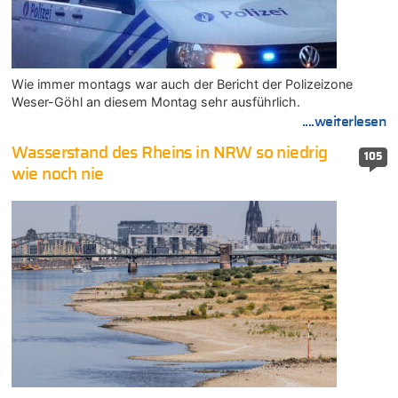
Wie immer montags war auch der Bericht der Polizeizone
Weser-Göhl an diesem Montag sehr ausführlich.
....weiterlesen
Wasserstand des Rheins in NRW so niedrig
105
wie noch nie