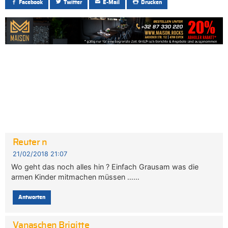
Facebook
Twitter
E-Mail
Drucken
Reuter n
21/02/2018 21:07
Wo geht das noch alles hin ? Einfach Grausam was die
armen Kinder mitmachen müssen ……
Antworten
Vanaschen Brigitte