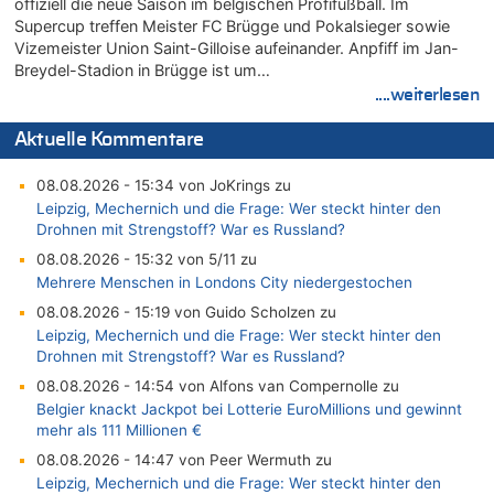
offiziell die neue Saison im belgischen Profifußball. Im
Supercup treffen Meister FC Brügge und Pokalsieger sowie
Vizemeister Union Saint-Gilloise aufeinander. Anpfiff im Jan-
Breydel-Stadion in Brügge ist um…
....weiterlesen
Aktuelle Kommentare
08.08.2026 - 15:34 von JoKrings zu
Leipzig, Mechernich und die Frage: Wer steckt hinter den
Drohnen mit Strengstoff? War es Russland?
08.08.2026 - 15:32 von 5/11 zu
Mehrere Menschen in Londons City niedergestochen
08.08.2026 - 15:19 von Guido Scholzen zu
Leipzig, Mechernich und die Frage: Wer steckt hinter den
Drohnen mit Strengstoff? War es Russland?
08.08.2026 - 14:54 von Alfons van Compernolle zu
Belgier knackt Jackpot bei Lotterie EuroMillions und gewinnt
mehr als 111 Millionen €
08.08.2026 - 14:47 von Peer Wermuth zu
Leipzig, Mechernich und die Frage: Wer steckt hinter den