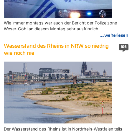
Wie immer montags war auch der Bericht der Polizeizone
Weser-Göhl an diesem Montag sehr ausführlich.
....weiterlesen
Wasserstand des Rheins in NRW so niedrig
106
wie noch nie
Der Wasserstand des Rheins ist in Nordrhein-Westfalen teils