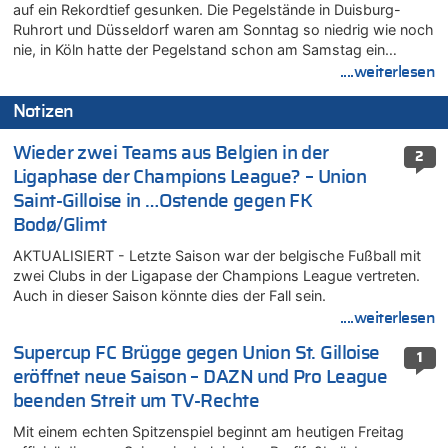
auf ein Rekordtief gesunken. Die Pegelstände in Duisburg-
Ruhrort und Düsseldorf waren am Sonntag so niedrig wie noch
nie, in Köln hatte der Pegelstand schon am Samstag ein…
....weiterlesen
Notizen
Wieder zwei Teams aus Belgien in der
2
Ligaphase der Champions League? – Union
Saint-Gilloise in …Ostende gegen FK
Bodø/Glimt
AKTUALISIERT - Letzte Saison war der belgische Fußball mit
zwei Clubs in der Ligapase der Champions League vertreten.
Auch in dieser Saison könnte dies der Fall sein.
....weiterlesen
Supercup FC Brügge gegen Union St. Gilloise
1
eröffnet neue Saison – DAZN und Pro League
beenden Streit um TV-Rechte
Mit einem echten Spitzenspiel beginnt am heutigen Freitag