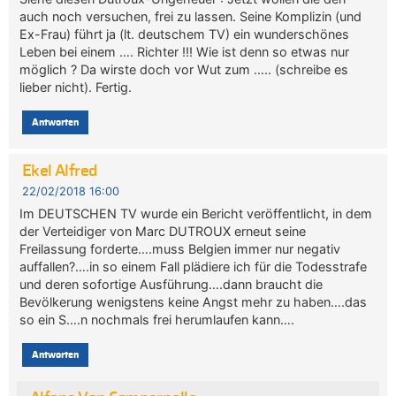
auch noch versuchen, frei zu lassen. Seine Komplizin (und
Ex-Frau) führt ja (lt. deutschem TV) ein wunderschönes
Leben bei einem …. Richter !!! Wie ist denn so etwas nur
möglich ? Da wirste doch vor Wut zum ….. (schreibe es
lieber nicht). Fertig.
Antworten
Ekel Alfred
22/02/2018 16:00
Im DEUTSCHEN TV wurde ein Bericht veröffentlicht, in dem
der Verteidiger von Marc DUTROUX erneut seine
Freilassung forderte….muss Belgien immer nur negativ
auffallen?….in so einem Fall plädiere ich für die Todesstrafe
und deren sofortige Ausführung….dann braucht die
Bevölkerung wenigstens keine Angst mehr zu haben….das
so ein S….n nochmals frei herumlaufen kann….
Antworten