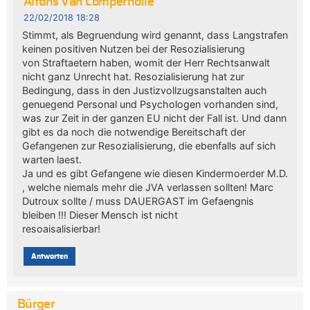
Alfons Van Compernolle
22/02/2018 18:28
Stimmt, als Begruendung wird genannt, dass Langstrafen
keinen positiven Nutzen bei der Resozialisierung
von Straftaetern haben, womit der Herr Rechtsanwalt
nicht ganz Unrecht hat. Resozialisierung hat zur
Bedingung, dass in den Justizvollzugsanstalten auch
genuegend Personal und Psychologen vorhanden sind,
was zur Zeit in der ganzen EU nicht der Fall ist. Und dann
gibt es da noch die notwendige Bereitschaft der
Gefangenen zur Resozialisierung, die ebenfalls auf sich
warten laest.
Ja und es gibt Gefangene wie diesen Kindermoerder M.D.
, welche niemals mehr die JVA verlassen sollten! Marc
Dutroux sollte / muss DAUERGAST im Gefaengnis
bleiben !!! Dieser Mensch ist nicht
resoaisalisierbar!
Antworten
Bürger