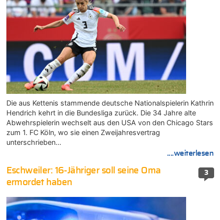
Die aus Kettenis stammende deutsche Nationalspielerin Kathrin
Hendrich kehrt in die Bundesliga zurück. Die 34 Jahre alte
Abwehrspielerin wechselt aus den USA von den Chicago Stars
zum 1. FC Köln, wo sie einen Zweijahresvertrag
unterschrieben…
....weiterlesen
Eschweiler: 16-Jähriger soll seine Oma
3
ermordet haben