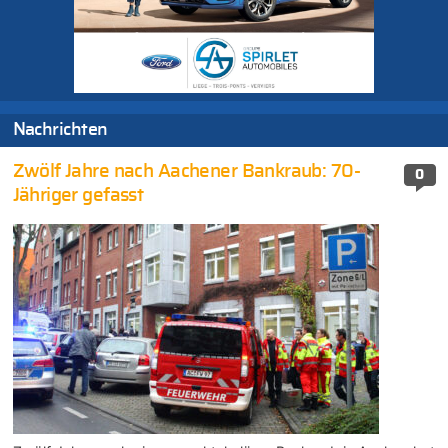
Nachrichten
Zwölf Jahre nach Aachener Bankraub: 70-
0
Jähriger gefasst