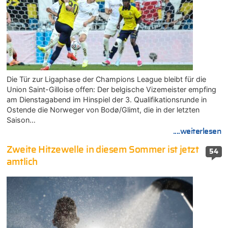
Die Tür zur Ligaphase der Champions League bleibt für die
Union Saint-Gilloise offen: Der belgische Vizemeister empfing
am Dienstagabend im Hinspiel der 3. Qualifikationsrunde in
Ostende die Norweger von Bodø/Glimt, die in der letzten
Saison…
....weiterlesen
Zweite Hitzewelle in diesem Sommer ist jetzt
54
amtlich