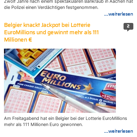
Zwölf Jahre nach einem spektakulären Bankraub in Aachen hat
die Polizei einen Verdächtigen festgenommen.
....weiterlesen
Belgier knackt Jackpot bei Lotterie
2
EuroMillions und gewinnt mehr als 111
Millionen €
Am Freitagabend hat ein Belgier bei der Lotterie EuroMillions
mehr als 111 Millionen Euro gewonnen.
....weiterlesen