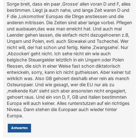
Sorge breit, dass ein paar ‚Grosse‘ allen voran D und F, alles
bestimmen. Liegt ja auch nahe, und lange Zeit waren D und
F die ‚Lokomotive‘ Europas die Dinge anstiessen und die
anderen mitrissen. Die Zeiten sind aber lange vorbei. Pflegen
und ausbauen,das was man erreicht hat. Und auch mal
Laender gehen lassen, die einfach nicht dazugehoeren z.B,
Ungarn und Polen, evtl. auch Slowakei und Tschechei. Wer
nicht will, der hat schon und fertig. Keine ‚Zwangsehe‘. Nur
‚Abzocken‘ geht nicht. Ich sehe nicht ein wie auch
belgische Steuergelder letztlich in ein Ungarn oder Polen
fliessen, die sich in einer Weise fast schon diktatorisch
entwickeln, sorry, kann ich nicht gutheissen. Aber keiner tut
wirklich was. Also GB gehoert deshalb eher rein als manch
Osteuropaer. Und wie gesagt, wer die EU nur als zu
‚melkende Kuh‘ sieht sich aber ansonsten nicht engagiert,
gehoert raus. Und ein von D, F, GB und Italien bestimmten
Europa will auch keiner. Alles runterstutzen auf ein richtiges
Niveau. Dann stehen die Europaer auch wieder hinter
Europa.
Antworten