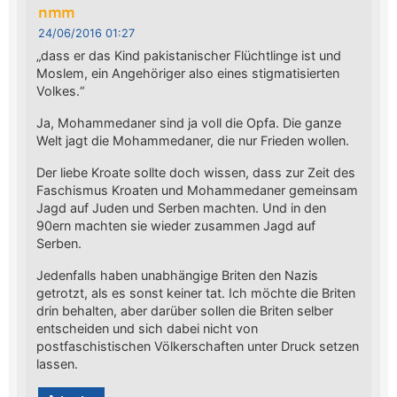
nmm
24/06/2016 01:27
„dass er das Kind pakistanischer Flüchtlinge ist und
Moslem, ein Angehöriger also eines stigmatisierten
Volkes.“
Ja, Mohammedaner sind ja voll die Opfa. Die ganze
Welt jagt die Mohammedaner, die nur Frieden wollen.
Der liebe Kroate sollte doch wissen, dass zur Zeit des
Faschismus Kroaten und Mohammedaner gemeinsam
Jagd auf Juden und Serben machten. Und in den
90ern machten sie wieder zusammen Jagd auf
Serben.
Jedenfalls haben unabhängige Briten den Nazis
getrotzt, als es sonst keiner tat. Ich möchte die Briten
drin behalten, aber darüber sollen die Briten selber
entscheiden und sich dabei nicht von
postfaschistischen Völkerschaften unter Druck setzen
lassen.