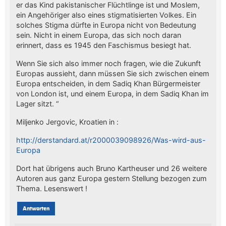
er das Kind pakistanischer Flüchtlinge ist und Moslem,
ein Angehöriger also eines stigmatisierten Volkes. Ein
solches Stigma dürfte in Europa nicht von Bedeutung
sein. Nicht in einem Europa, das sich noch daran
erinnert, dass es 1945 den Faschismus besiegt hat.
Wenn Sie sich also immer noch fragen, wie die Zukunft
Europas aussieht, dann müssen Sie sich zwischen einem
Europa entscheiden, in dem Sadiq Khan Bürgermeister
von London ist, und einem Europa, in dem Sadiq Khan im
Lager sitzt. “
Miljenko Jergovic, Kroatien in :
http://derstandard.at/r2000039098926/Was-wird-aus-
Europa
Dort hat übrigens auch Bruno Kartheuser und 26 weitere
Autoren aus ganz Europa gestern Stellung bezogen zum
Thema. Lesenswert !
Antworten