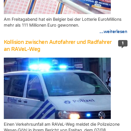
Am Freitagabend hat ein Belgier bei der Lotterie EuroMillions
mehr als 111 Millionen Euro gewonnen.
....weiterlesen
Kollision zwischen Autofahrer und Radfahrer
1
an RAVeL-Weg
Einen Verkehrsunfall am RAVeL-Weg meldet die Polizeizone
Weser-Göhl in ihrem Bericht von Freitag, dem 07/08.