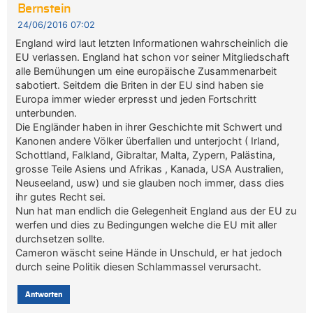
Bernstein
24/06/2016 07:02
England wird laut letzten Informationen wahrscheinlich die
EU verlassen. England hat schon vor seiner Mitgliedschaft
alle Bemühungen um eine europäische Zusammenarbeit
sabotiert. Seitdem die Briten in der EU sind haben sie
Europa immer wieder erpresst und jeden Fortschritt
unterbunden.
Die Engländer haben in ihrer Geschichte mit Schwert und
Kanonen andere Völker überfallen und unterjocht ( Irland,
Schottland, Falkland, Gibraltar, Malta, Zypern, Palästina,
grosse Teile Asiens und Afrikas , Kanada, USA Australien,
Neuseeland, usw) und sie glauben noch immer, dass dies
ihr gutes Recht sei.
Nun hat man endlich die Gelegenheit England aus der EU zu
werfen und dies zu Bedingungen welche die EU mit aller
durchsetzen sollte.
Cameron wäscht seine Hände in Unschuld, er hat jedoch
durch seine Politik diesen Schlammassel verursacht.
Antworten