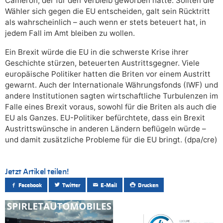
Cameron, der für den Verbleib geworben hatte. Sollten die
Wähler sich gegen die EU entscheiden, galt sein Rücktritt
als wahrscheinlich – auch wenn er stets beteuert hat, in
jedem Fall im Amt bleiben zu wollen.
Ein Brexit würde die EU in die schwerste Krise ihrer
Geschichte stürzen, beteuerten Austrittsgegner. Viele
europäische Politiker hatten die Briten vor einem Austritt
gewarnt. Auch der Internationale Währungsfonds (IWF) und
andere Institutionen sagten wirtschaftliche Turbulenzen im
Falle eines Brexit voraus, sowohl für die Briten als auch die
EU als Ganzes. EU-Politiker befürchtete, dass ein Brexit
Austrittswünsche in anderen Ländern beflügeln würde –
und damit zusätzliche Probleme für die EU bringt. (dpa/cre)
Jetzt Artikel teilen!
Facebook
Twitter
E-Mail
Drucken