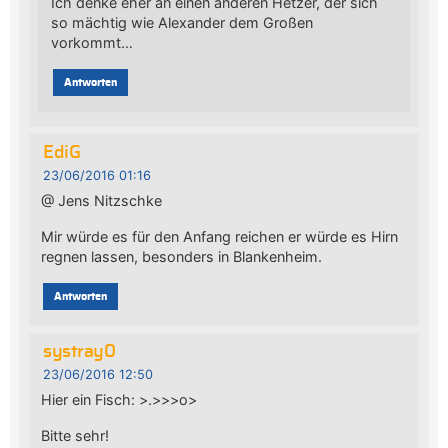
Ich denke eher an einen anderen Hetzer, der sich
so mächtig wie Alexander dem Großen
vorkommt…
Antworten
EdiG
23/06/2016 01:16
@ Jens Nitzschke
Mir würde es für den Anfang reichen er würde es Hirn
regnen lassen, besonders in Blankenheim.
Antworten
systray0
23/06/2016 12:50
Hier ein Fisch: >.>>>o>
Bitte sehr!