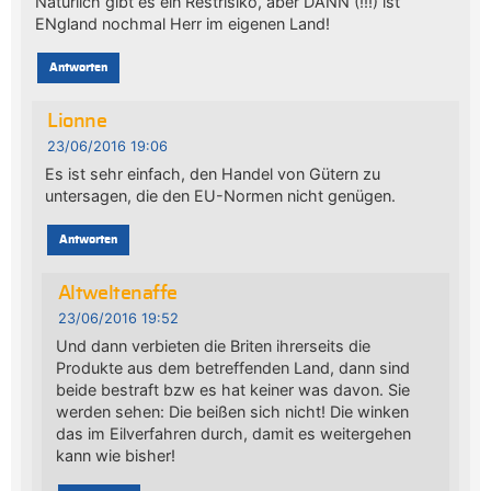
Natürlich gibt es ein Restrisiko, aber DANN (!!!) ist
ENgland nochmal Herr im eigenen Land!
Antworten
Lionne
23/06/2016 19:06
Es ist sehr einfach, den Handel von Gütern zu
untersagen, die den EU-Normen nicht genügen.
Antworten
Altweltenaffe
23/06/2016 19:52
Und dann verbieten die Briten ihrerseits die
Produkte aus dem betreffenden Land, dann sind
beide bestraft bzw es hat keiner was davon. Sie
werden sehen: Die beißen sich nicht! Die winken
das im Eilverfahren durch, damit es weitergehen
kann wie bisher!