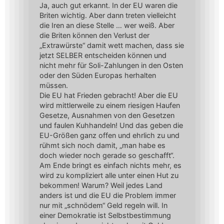
Ja, auch gut erkannt. In der EU waren die
Briten wichtig. Aber dann treten vielleicht
die Iren an diese Stelle … wer weiß. Aber
die Briten können den Verlust der
„Extrawürste“ damit wett machen, dass sie
jetzt SELBER entscheiden können und
nicht mehr für Soli-Zahlungen in den Osten
oder den Süden Europas herhalten
müssen.
Die EU hat Frieden gebracht! Aber die EU
wird mittlerweile zu einem riesigen Haufen
Gesetze, Ausnahmen von den Gesetzen
und faulen Kuhhandeln! Und das geben die
EU-Größen ganz offen und ehrlich zu und
rühmt sich noch damit, „man habe es
doch wieder noch gerade so geschafft“.
Am Ende bringt es einfach nichts mehr, es
wird zu kompliziert alle unter einen Hut zu
bekommen! Warum? Weil jedes Land
anders ist und die EU die Problem immer
nur mit „schnödem“ Geld regeln will. In
einer Demokratie ist Selbstbestimmung