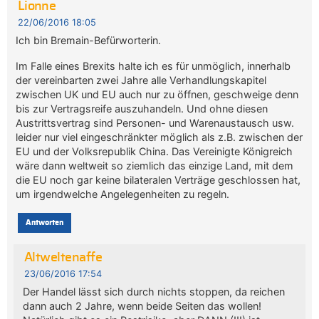
Lionne
22/06/2016 18:05
Ich bin Bremain-Befürworterin.
Im Falle eines Brexits halte ich es für unmöglich, innerhalb
der vereinbarten zwei Jahre alle Verhandlungskapitel
zwischen UK und EU auch nur zu öffnen, geschweige denn
bis zur Vertragsreife auszuhandeln. Und ohne diesen
Austrittsvertrag sind Personen- und Warenaustausch usw.
leider nur viel eingeschränkter möglich als z.B. zwischen der
EU und der Volksrepublik China. Das Vereinigte Königreich
wäre dann weltweit so ziemlich das einzige Land, mit dem
die EU noch gar keine bilateralen Verträge geschlossen hat,
um irgendwelche Angelegenheiten zu regeln.
Antworten
Altweltenaffe
23/06/2016 17:54
Der Handel lässt sich durch nichts stoppen, da reichen
dann auch 2 Jahre, wenn beide Seiten das wollen!