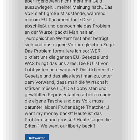
aber irgendwann nicht mehr mit Geld
auszuwiegen… meiner Meinung nach. Das
Volk sieht große Missstände, während
man im EU Parlament faule Deals
abschließt und dennoch nie das Problem
an der Wurzel packt! Man hält an
„europäischen Werten“ fest aber betrügt
sich und das eigene Volk im gleichen Zuge.
Das Problem formuliere ich so: WER
diktiert uns die ganzen EU-Gesetze und
WAS bringt das uns alles. Die EU ist von
Lobbyisten unterwandert! Die diktieren die
Gesetze und das alles lässt man zu, unter
dem Vorwand, dass man die Wirtschaft
stärken müsse (…)! Die Lobbyisten und
gewählten Repräsentanten arbeiten nur in
die eigene Tasche und das Volk muss
darunter leiden! Früher sagte Thatcher „I
want my money back!“ Heute ist das
Problem schon grösser! Heute sagen die
Briten “ We want our liberty back“!
Antworten