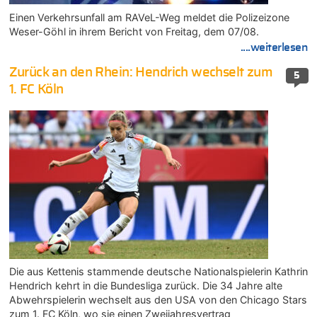
Einen Verkehrsunfall am RAVeL-Weg meldet die Polizeizone
Weser-Göhl in ihrem Bericht von Freitag, dem 07/08.
....weiterlesen
Zurück an den Rhein: Hendrich wechselt zum
5
1. FC Köln
Die aus Kettenis stammende deutsche Nationalspielerin Kathrin
Hendrich kehrt in die Bundesliga zurück. Die 34 Jahre alte
Abwehrspielerin wechselt aus den USA von den Chicago Stars
zum 1. FC Köln, wo sie einen Zweijahresvertrag