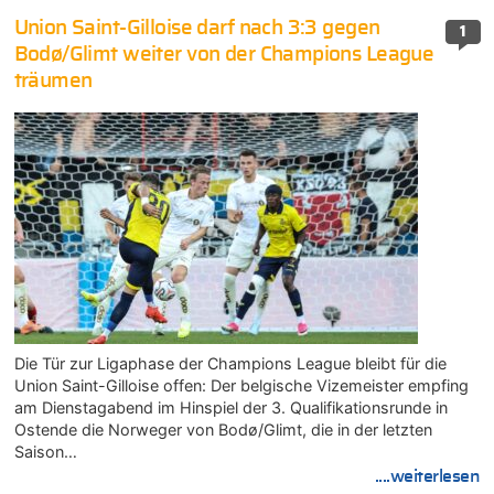
Union Saint-Gilloise darf nach 3:3 gegen
1
Bodø/Glimt weiter von der Champions League
träumen
Die Tür zur Ligaphase der Champions League bleibt für die
Union Saint-Gilloise offen: Der belgische Vizemeister empfing
am Dienstagabend im Hinspiel der 3. Qualifikationsrunde in
Ostende die Norweger von Bodø/Glimt, die in der letzten
Saison…
....weiterlesen