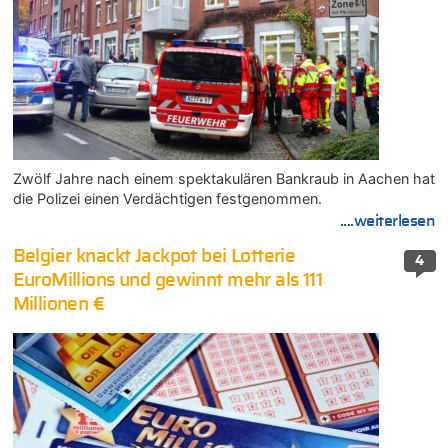
Zwölf Jahre nach einem spektakulären Bankraub in Aachen hat
die Polizei einen Verdächtigen festgenommen.
....weiterlesen
Belgier knackt Jackpot bei Lotterie
4
EuroMillions und gewinnt mehr als 111
Millionen €