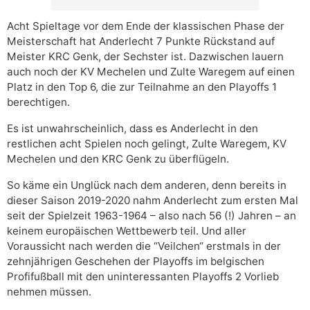
Acht Spieltage vor dem Ende der klassischen Phase der
Meisterschaft hat Anderlecht 7 Punkte Rückstand auf
Meister KRC Genk, der Sechster ist. Dazwischen lauern
auch noch der KV Mechelen und Zulte Waregem auf einen
Platz in den Top 6, die zur Teilnahme an den Playoffs 1
berechtigen.
Es ist unwahrscheinlich, dass es Anderlecht in den
restlichen acht Spielen noch gelingt, Zulte Waregem, KV
Mechelen und den KRC Genk zu überflügeln.
So käme ein Unglück nach dem anderen, denn bereits in
dieser Saison 2019-2020 nahm Anderlecht zum ersten Mal
seit der Spielzeit 1963-1964 – also nach 56 (!) Jahren – an
keinem europäischen Wettbewerb teil. Und aller
Voraussicht nach werden die “Veilchen“ erstmals in der
zehnjährigen Geschehen der Playoffs im belgischen
Profifußball mit den uninteressanten Playoffs 2 Vorlieb
nehmen müssen.