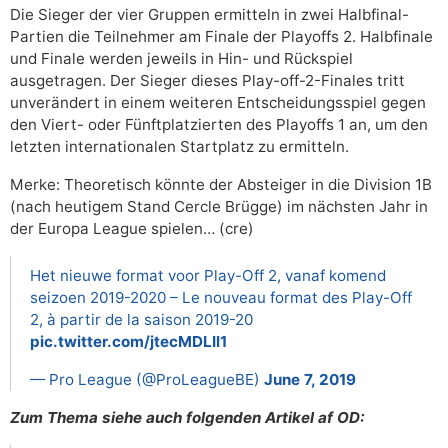
Die Sieger der vier Gruppen ermitteln in zwei Halbfinal-
Partien die Teilnehmer am Finale der Playoffs 2. Halbfinale
und Finale werden jeweils in Hin- und Rückspiel
ausgetragen. Der Sieger dieses Play-off-2-Finales tritt
unverändert in einem weiteren Entscheidungsspiel gegen
den Viert- oder Fünftplatzierten des Playoffs 1 an, um den
letzten internationalen Startplatz zu ermitteln.
Merke: Theoretisch könnte der Absteiger in die Division 1B
(nach heutigem Stand Cercle Brügge) im nächsten Jahr in
der Europa League spielen… (cre)
Het nieuwe format voor Play-Off 2, vanaf komend
seizoen 2019-2020 – Le nouveau format des Play-Off
2, à partir de la saison 2019-20
pic.twitter.com/jtecMDLIl1
— Pro League (@ProLeagueBE)
June 7, 2019
Zum Thema siehe auch folgenden Artikel af OD: