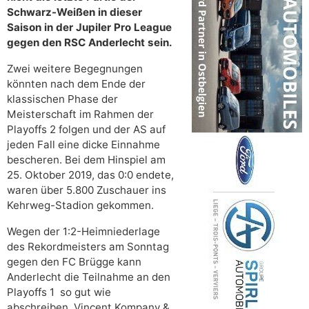
Schwarz-Weißen in dieser
Saison in der Jupiler Pro League
gegen den RSC Anderlecht sein.
Zwei weitere Begegnungen
könnten nach dem Ende der
klassischen Phase der
Meisterschaft im Rahmen der
Playoffs 2 folgen und der AS auf
jeden Fall eine dicke Einnahme
bescheren. Bei dem Hinspiel am
25. Oktober 2019, das 0:0 endete,
waren über 5.800 Zuschauer ins
Kehrweg-Stadion gekommen.
Wegen der 1:2-Heimniederlage
des Rekordmeisters am Sonntag
gegen den FC Brügge kann
Anderlecht die Teilnahme an den
Playoffs 1 so gut wie
abschreiben. Vincent Kompany &