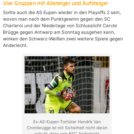
Vier Gruppen mit Absteiger und Aufsteiger
Sollte auch die AS Eupen wieder in den Playoffs 2 sein,
wovon man nach dem Punktgewinn gegen den SC
Charleroi und der Niederlage von Schlusslicht Cercle
Brügge gegen Antwerp am Sonntag ausgehen kann,
winken den Schwarz-Weißen zwei weitere Spiele gegen
Anderlecht.
Ex-AS-Eupen-Torhüter Hendrik Van
Crombrugge ist mit Sicherheit nicht daran
schuld, dass sein RSC Anderlecht