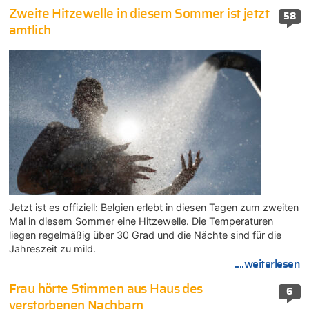
Zweite Hitzewelle in diesem Sommer ist jetzt
58
amtlich
Jetzt ist es offiziell: Belgien erlebt in diesen Tagen zum zweiten
Mal in diesem Sommer eine Hitzewelle. Die Temperaturen
liegen regelmäßig über 30 Grad und die Nächte sind für die
Jahreszeit zu mild.
....weiterlesen
Frau hörte Stimmen aus Haus des
6
verstorbenen Nachbarn