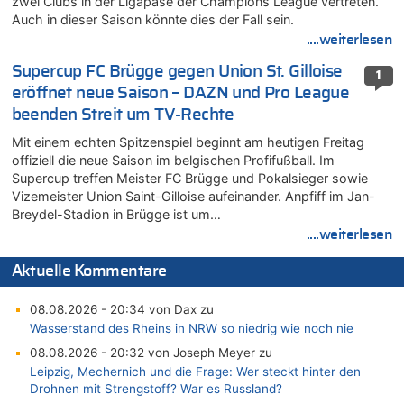
zwei Clubs in der Ligapase der Champions League vertreten.
Auch in dieser Saison könnte dies der Fall sein.
....weiterlesen
Supercup FC Brügge gegen Union St. Gilloise
1
eröffnet neue Saison – DAZN und Pro League
beenden Streit um TV-Rechte
Mit einem echten Spitzenspiel beginnt am heutigen Freitag
offiziell die neue Saison im belgischen Profifußball. Im
Supercup treffen Meister FC Brügge und Pokalsieger sowie
Vizemeister Union Saint-Gilloise aufeinander. Anpfiff im Jan-
Breydel-Stadion in Brügge ist um…
....weiterlesen
Aktuelle Kommentare
08.08.2026 - 20:34 von Dax zu
Wasserstand des Rheins in NRW so niedrig wie noch nie
08.08.2026 - 20:32 von Joseph Meyer zu
Leipzig, Mechernich und die Frage: Wer steckt hinter den
Drohnen mit Strengstoff? War es Russland?