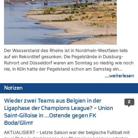
Der Wasserstand des Rheins ist in Nordrhein-Westfalen teils
auf ein Rekordtief gesunken. Die Pegelstände in Duisburg-
Ruhrort und Düsseldorf waren am Sonntag so niedrig wie noch
nie, in Köln hatte der Pegelstand schon am Samstag ein…
....weiterlesen
Notizen
Wieder zwei Teams aus Belgien in der
2
Ligaphase der Champions League? – Union
Saint-Gilloise in …Ostende gegen FK
Bodø/Glimt
AKTUALISIERT - Letzte Saison war der belgische Fußball mit